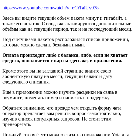
https://www.youtube.com/watch?v=oCrTaiUy978
Здесь вы видите текущий объём пакета минут и гигабайт, а
также его остаток. Отсюда же активируются дополнительные
объёмы как на текущий период, так и на последующий месяц.
Под счётчиками пакетов расположился список приложений,
которые можно сделать безлимитными.
Оплата происходит либо с баланса, либо, если не хватает
средств, пополняется с карты здесь же, в приложении.
Кроме этого вы на заглавной странице видите свою
абонентскую плату на месяц, текущий баланс и дату
следующего списания.
Ещё в приложении можно изучить расценки на связь в
роуминге, поменять номер и написать в поддержку.
Обратите внимание, что прежде чем открыть форму чата,
оператор предлагает вам решить вопрос самостоятельно,
изучив список популярных запросов. Не стоит этим
пренебрегать.
Пожалуй, это всё, что можно сказать о приложении Yota для