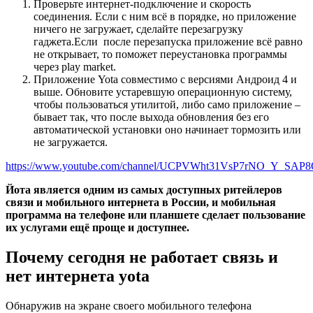
Проверьте интернет-подключение и
скорость
соединения
. Если с ним всё в порядке, но приложение
ничего не загружает, сделайте перезагрузку
гаджета.Если после перезапуска приложение всё равно
не открывает, то поможет переустановка программы
через play market.
Приложение Yota совместимо с версиями Андроид 4 и
выше. Обновите устаревшую операционную систему,
чтобы пользоваться утилитой, либо само приложение –
бывает так, что после выхода обновления без его
автоматической установки оно начинает тормозить или
не загружается.
https://www.youtube.com/channel/UCPVWht31VsP7rNO_Y_SAP
Йота является одним из самых доступных ритейлеров
связи и мобильного интернета в России, и мобильная
программа на телефоне или планшете сделает пользование
их услугами ещё проще и доступнее.
Почему сегодня не работает связь и
нет интернета yota
Обнаружив на экране своего мобильного телефона