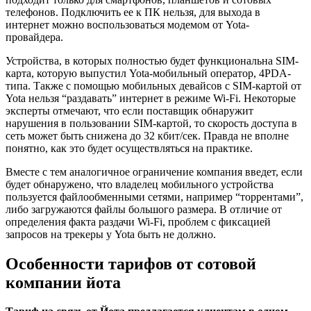
телефонов. Подключить ее к ПК нельзя, для выхода в
интернет можно воспользоваться модемом от Yota-
провайдера.
Устройства, в которых полностью будет функциональна SIM-
карта, которую выпустил Yota-мобильный оператор, 4PDA-
типа. Также с помощью мобильных девайсов с SIM-картой от
Yota нельзя “раздавать” интернет в режиме Wi-Fi. Некоторые
эксперты отмечают, что если поставщик обнаружит
нарушения в пользовании SIM-картой, то скорость доступа в
сеть может быть снижена до 32 кбит/сек. Правда не вполне
понятно, как это будет осуществляться на практике.
Вместе с тем аналогичное ограничение компания введет, если
будет обнаружено, что владелец мобильного устройства
пользуется файлообменными сетями, например “торрентами”,
либо загружаются файлы большого размера. В отличие от
определения факта раздачи Wi-Fi, проблем с фиксацией
запросов на трекеры у Yota быть не должно.
Особенности тарифов от сотовой
компании йота