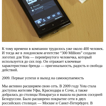
К тому времени в компании трудилось уже около 400 человек.
И тогда же в лондонском агентстве “300 Millions” создали
логотип для Yota — перевёрнутого человечка, который
используется до сих пор. Он отражает ключевые
характеристики бренда — оригинальность, радость и свобода
действий.
2009. Первые успехи и выход на самоокупаемость
Мы активно расширяем свою сеть. В 2009 году Yota стала
доступна жителям Уфы, Краснодара и Сочи, а также
добралась до столицы Никарагуа и вышла на рынок соседней
Белоруссии. Было расширено покрытие сети в двух
российских столицах — Москве и Санкт-Петербурге. В