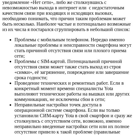
уведомление «Нет сети», либо же столкнувшись с
невозможностью выхода в интернет или с недостаточным
качеством связи при входящих и исходящих вызовах,
необходимо понимать, что причин таким проблемам может
быть несколько. Наиболее частые и потенциально возможные
из их числа я постарался сгруппировать в небольшой список:
Проблемы с мобильным телефоном. Нередко именно
локальные проблемы и неисправности смартфона могут
стать причиной отсутствия связи или плохого приема
сети;
Проблемы с SIM-картой. Потенциальной причиной
отсутствия связи может также стать выход из строя
«симки», её загрязнение, повреждение или завершение
срока годности;
Проведение технических и ремонтных работ. Если в
конкретный момент времени специалисты Yota
выполняют технические работы на вышках или других
коммуникациях, не исключены сбои в сети;
Неправильные настройки точек доступа в
операционной системе смартфона. Если вы только
установили СИМ-карту Yota в свой смартфон и сразу же
столкнулись с отсутствием сети, возможно, именно
неправильно введенные настройки сети или их полное
отсутствие привело к такой проблеме (
правильные