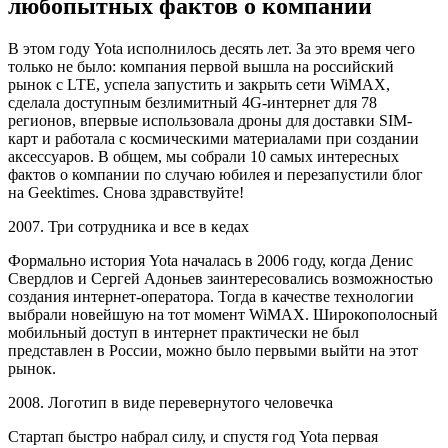
любопытных фактов о компании
В этом году Yota исполнилось десять лет. За это время чего
только не было: компания первой вышла на российский
рынок с LTE, успела запустить и закрыть сети WiMAX,
сделала доступным безлимитный 4G-интернет для 78
регионов, впервые использовала дроны для доставки SIM-
карт и работала с космическими материалами при создании
аксессуаров. В общем, мы собрали 10 самых интересных
фактов о компании по случаю юбилея и перезапустили блог
на Geektimes. Снова здравствуйте!
2007. Три сотрудника и все в кедах
Формально история Yota началась в 2006 году, когда Денис
Свердлов и Сергей Адоньев заинтересовались возможностью
создания интернет-оператора. Тогда в качестве технологии
выбрали новейшую на тот момент WiMAX. Широкополосный
мобильный доступ в интернет практически не был
представлен в России, можно было первыми выйти на этот
рынок.
2008. Логотип в виде перевернутого человечка
Стартап быстро набрал силу, и спустя год Yota первая