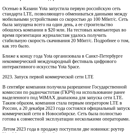
Осенью в Казани Yota запустила первую российскую сеть
стандарта LTE, позволяющего обмениваться данными между
мобильными устройствами со скоростью до 100 Мбит/с. Сеть
была запущена всего на один день, а ее строительство
обошлось компании в $20 млн. На тестовых компьютерах во
время презентации журналистам удалось получить
стабильную скорость скачивания 20 Мбит/с.
Подробнее о том,
как это было
.
Ближе к концу года Yota организовала в Санкт-Петербурге
некоммерческий международный фестиваль цифрового
интерактивного искусства Yota Space.
2023. Запуск первой коммерческой сети LTE
В сентябре компания получила разрешение Государственной
комиссии по радиочастотам (ГКРЧ) на использование ранее
выделенного под WiMAX диапазона для запуска сети LTE.
Таким образом, компания стала первым оператором LTE в
России, а 20 декабря 2023 года состоялся официальный запуск
коммерческой сети в Новосибирске. Сеть была полностью
готова к совместной эксплуатации несколькими операторами.
Летом 2023 года в продажу поступили две новинки: роутер