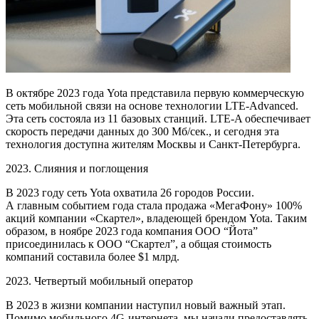
В октябре 2023 года Yota представила первую коммерческую
сеть мобильной связи на основе технологии
LTE-Advanced
.
Эта сеть состояла из 11 базовых станций. LTE-A обеспечивает
скорость передачи данных до 300 Мб/сек., и сегодня эта
технология доступна жителям Москвы и Санкт-Петербурга.
2023. Слияния и поглощения
В 2023 году сеть Yota охватила 26 городов России.
А главным событием года стала продажа «МегаФону» 100%
акций компании «Скартел», владеющей брендом Yota. Таким
образом, в ноябре 2023 года компания ООО “Йота”
присоединилась к ООО “Скартел”, а общая стоимость
компаний составила более $1 млрд.
2023. Четвертый мобильный оператор
В 2023 в жизни компании наступил новый важный этап.
Помимо мобильного 4G-интернета, мы начали предоставлять