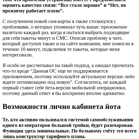
оценить качество связи: “Все стало хорошо” и “Нет, по
прежнему работает плохо”.
С получением новой сим-карты я также столкнулся с
проблемами, о которых упоминал чуть выше: приложение
вылетало каждый раз, когда я пытался выбрать подходящие
для себя пакеты минут и СМС. Описав проблему в чате,
который доступен также и на сайте компании, мне помогли в
течение 10 минут, подключив те пакеты, которые меня
интересовали.
Я особо не рассчитывал на такой подход, а ожидал прочитать
что-то вроде “Данная ОС еще не поддерживается
приложением, поэтому используйте актуальную версию либо
ждите оптимизацию под новую”. Согласитесь, не каждый
первый ставит себе бета-версии мобильной операционки,
поэтому данный ответ я бы воспринял вполне адекватно.
Возможности лично кабинета йота
Те, кто активно пользовался системой самообслуживания
одного из операторов большой тройки, будет разочарован.
Функции здесь минимальные. По большому счёту это всего
лишь конструктор тарифного плана.