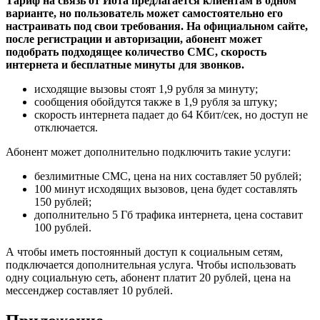
Тариф на связь от Йота предлагается клиентам в одном
варианте, но пользователь может самостоятельно его
настраивать под свои требования. На официальном сайте,
после регистрации и авторизации, абонент может
подобрать подходящее количество СМС, скорость
интернета и бесплатные минуты для звонков.
исходящие вызовы стоят 1,9 рубля за минуту;
сообщения обойдутся также в 1,9 рубля за штуку;
скорость интернета падает до 64 Кбит/сек, но доступ не
отключается.
Абонент может дополнительно подключить такие услуги:
безлимитные СМС, цена на них составляет 50 рублей;
100 минут исходящих вызовов, цена будет составлять
150 рублей;
дополнительно 5 Гб трафика интернета, цена составит
100 рублей.
А чтобы иметь постоянный доступ к социальным сетям,
подключается дополнительная услуга. Чтобы использовать
одну социальную сеть, абонент платит 20 рублей, цена на
мессенджер составляет 10 рублей.