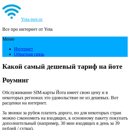
Yota-inet.ru
Все про интернет от Yota
Меню
Интернет
Обратная связь
Какой самый дешевый тариф на йоте
Роуминг
Обслуживание SIM-карты Йота имеет свою цену и в
некоторых регионах это удовольствие не из дешевых. Вот
расценки на интернет.
За звонки за рубеж платить дорого, но для некоторых стран
можно сэкономить на входящих, к основному пакету покупать
дополнительный (например, 30 мин входящих в день за 39
рублей / сутки).