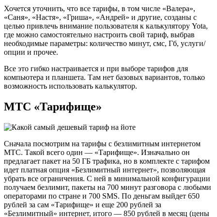
Хочется уточнить, что все тарифы, в том числе «Валера»,
«Саня», «Настя», «Гриша», «Андрей» и другие, созданы с
целью привлечь внимание пользователя к калькулятору Yota,
где можно самостоятельно настроить свой тариф, выбрав
необходимые параметры: количество минут, смс, Гб, услуги/
опции и прочее.
Все это гибко настраивается и при выборе тарифов для
компьютера и планшета. Там нет базовых вариантов, только
возможность использовать калькулятор.
МТС «Тарифище»
Сначала посмотрим на тарифы с безлимитным интернетом
МТС. Такой всего один — «Тарифище». Изначально он
предлагает пакет на 50 ГБ трафика, но в комплекте с тарифом
идет платная опция «Безлимитный интернет», позволяющая
убрать все ограничения. С ней в минимальной конфигурации
получаем безлимит, пакеты на 700 минут разговора с любыми
операторами по стране и 700 SMS. По деньгам выйдет 650
рублей за сам «Тарифище» и еще 200 рублей за
«Безлимитный» интернет, итого — 850 рублей в месяц (цены