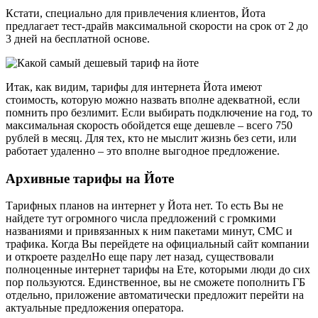
Кстати, специально для привлечения клиентов, Йота
предлагает тест-драйв максимальной скорости на срок от 2 до
3 дней на бесплатной основе.
Итак, как видим, тарифы для интернета Йота имеют
стоимость, которую можно назвать вполне адекватной, если
помнить про безлимит. Если выбирать подключение на год, то
максимальная скорость обойдется еще дешевле – всего 750
рублей в месяц. Для тех, кто не мыслит жизнь без сети, или
работает удаленно – это вполне выгодное предложение.
Архивные тарифы на Йоте
Тарифных планов на интернет у Йота нет. То есть Вы не
найдете тут огромного числа предложений с громкими
названиями и привязанных к ним пакетами минут, СМС и
трафика. Когда Вы перейдете на официальный сайт компании
и откроете разделНо еще пару лет назад, существовали
полноценные интернет тарифы на Ете, которыми люди до сих
пор пользуются. Единственное, вы не сможете пополнить ГБ
отдельно, приложение автоматически предложит перейти на
актуальные предложения оператора.