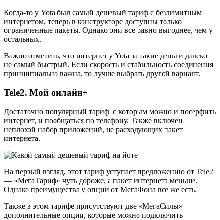
Когда-то у Yota был самый дешевый тариф с безлимитным
интернетом, теперь в конструкторе доступны только
ограниченные пакеты. Однако они все равно выгоднее, чем у
остальных.
Важно отметить, что интернет у Yota за такие деньги далеко
не самый быстрый. Если скорость и стабильность соединения
принципиально важна, то лучше выбрать другой вариант.
Tele2. Мой онлайн+
Достаточно популярный тариф, с которым можно и посерфить
интернет, и пообщаться по телефону. Также включен
неплохой набор приложений, не расходующих пакет
интернета.
На первый взгляд, этот тариф уступает предложению от Tele2
— «МегаТариф» чуть дороже, а пакет интернета меньше.
Однако преимущества у опции от МегаФона все же есть.
Также в этом тарифе присутствуют две «МегаСилы» —
дополнительные опции, которые можно подключить