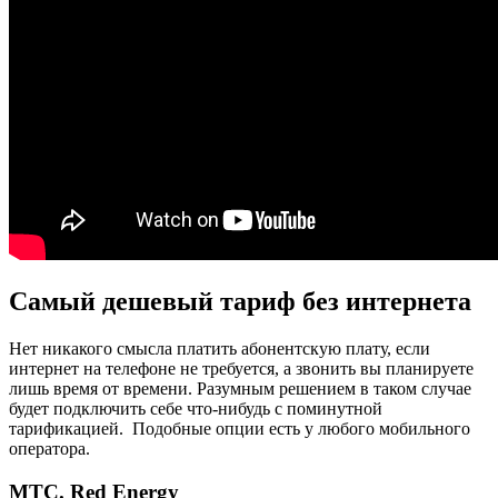
Самый дешевый тариф без интернета
Нет никакого смысла платить абонентскую плату, если
интернет на телефоне не требуется, а звонить вы планируете
лишь время от времени. Разумным решением в таком случае
будет подключить себе что-нибудь с поминутной
тарификацией. Подобные опции есть у любого мобильного
оператора.
МТС. Red Energy