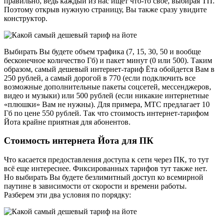
правильно, ведь каждый из нас ищет что-то свое, выбирая ТП.
Поэтому открыв нужную страницу, Вы также сразу увидите
конструктор.
Выбирать Вы будете объем трафика (7, 15, 30, 50 и вообще
бесконечное количество Гб) и пакет минут (0 или 500). Таким
образом, самый дешевый интернет-тариф Ёта обойдется Вам в
250 рублей, а самый дорогой в 770 (если подключить все
возможные дополнительные пакеты соцсетей, мессенджеров,
видео и музыки) или 500 рублей (если никакие интернетные
«плюшки» Вам не нужны). Для примера, МТС предлагает 10
Гб по цене 550 рублей. Так что стоимость интернет-тарифом
Йота крайне приятная для абонентов.
Стоимость интернета Йота для ПК
Что касается предоставления доступа к сети через ПК, то тут
всё еще интереснее. Фиксированных тарифов тут также нет.
Но выбирать Вы будете безлимитный доступ ко всемирной
паутине в зависимости от скорости и времени работы.
Разберем эти два условия по порядку: