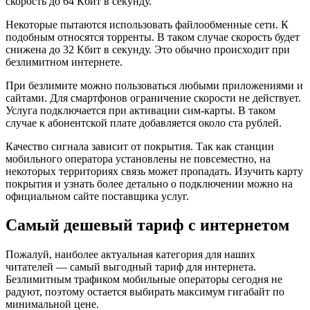
скорость до 64 Кбит в секунду.
Некоторые пытаются использовать файлообменные сети. К
подобным относятся торренты. В таком случае скорость будет
снижена до 32 Кбит в секунду. Это обычно происходит при
безлимитном интернете.
При безлимите можно пользоваться любыми приложениями и
сайтами. Для смартфонов ограничение скорости не действует.
Услуга подключается при активации сим-карты. В таком
случае к абонентской плате добавляется около ста рублей.
Качество сигнала зависит от покрытия. Так как станции
мобильного оператора установлены не повсеместно, на
некоторых территориях связь может пропадать. Изучить карту
покрытия и узнать более детально о подключении можно на
официальном сайте поставщика услуг.
Самый дешевый тариф с интернетом
Пожалуй, наиболее актуальная категория для наших
читателей — самый выгодный тариф для интернета.
Безлимитным трафиком мобильные операторы сегодня не
радуют, поэтому остается выбирать максимум гигабайт по
минимальной цене.