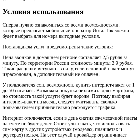
Условия использования
Сперва нужно ознакомиться со всеми возможностями,
которые предлагает мобильный оператор Йота. Так можно
будет выбрать для номера выгодные условия.
Поставщиком услуг предусмотрены такие условия:
Цена звонков в домашнем регионе составляет 2,5 рубля за
минуту. По территории России стоимость минуты 3,9 рубля.
Такие расценки вступают в силу, если основной пакет минут
израсходован, а дополнительный не оплачен.
У пользователя есть возможность купить интернет-пакет от 1
до 50 гигабайт. Возможна покупка безлимита для смартфона,
но стоимость такой услуги будет дороже. Поэтому выбирая
интернет-пакет на месяц, следует учитывать, сколько
пользователем приблизительно расходуется трафика.
Интернет отключается, если в день снятия ежемесячной платы
на счете не будет денег. Стоит учитывать, что использовать
сим-карту в других устройствах (модемах, планшетах и
роутерах) нельзя. На этот случай провайдер ограничивает