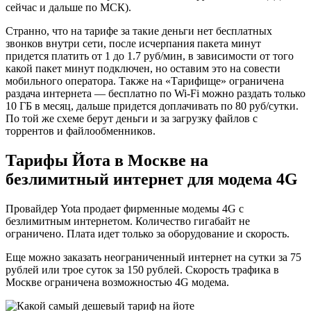
сейчас и дальше по МСК).
Странно, что на тарифе за такие деньги нет бесплатных
звонков внутри сети, после исчерпания пакета минут
придется платить от 1 до 1.7 руб/мин, в зависимости от того
какой пакет минут подключен, но оставим это на совести
мобильного оператора. Также на «Тарифище» ограничена
раздача интернета — бесплатно по Wi-Fi можно раздать только
10 ГБ в месяц, дальше придется доплачивать по 80 руб/сутки.
По той же схеме берут деньги и за загрузку файлов с
торрентов и файлообменников.
Тарифы Йота в Москве на
безлимитный интернет для модема 4G
Провайдер Yota продает фирменные модемы 4G с
безлимитным интернетом. Количество гигабайт не
ограничено. Плата идет только за оборудование и скорость.
Еще можно заказать неограниченный интернет на сутки за 75
рублей или трое суток за 150 рублей. Скорость трафика в
Москве ограничена возможностью 4G модема.