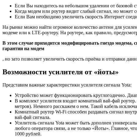
Если Вы находитесь на небольшом удалении от базовой с
Когда модем или роутер видит слабый сигнал, но может 
Если Вам необходимо увеличить скорость Интернет соед
На рынке можно найти огромное количество антенн для усилен
модеме или к LTE-роутеру. На роутере, как правило, предусмо
В этом случае приходится модифицировать гнездо модема, 
гарантии на модем
, но зато позволяет увеличить скорость приёма и отправки да
Возможности усилителя от «йоты»
Представим важные характеристики усилителя сигнала Yota:
Устройство может функционировать круглогодично. Диапаз
В комплект усилителя входит комнатный вай-фай роутер.
метров). Немного расскажем о нем. Такой кабель исключа
Комнатный роутер Wi-Fi способен раздавать сигнал внутр
вай-фай сигнала.
Усилитель сигнала Yota может быть дополнен универсаль
любого оператора связи, а не только «Йоты». Главное, 
1000 рублей.