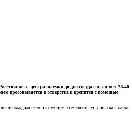
асстояние от центра выемки до дна сосуда составляет 38-40
одем просовывается в отверстие и крепится с помощью
йке необходимо менять глубину размещения устройства в банке