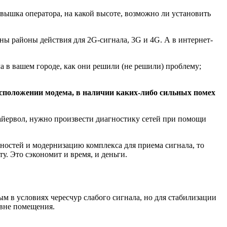
 вышка оператора, на какой высоте, возможно ли установить
ны районы действия для 2G-сигнала, 3G и 4G. А в интернет-
а в вашем городе, как они решили (не решили) проблему;
расположении модема, в наличии каких-либо сильных помех
айервол, нужно произвести диагностику сетей при помощи
вностей и модернизацию комплекса для приема сигнала, то
. Это сэкономит и время, и деньги.
м в условиях чересчур слабого сигнала, но для стабилизации
 вне помещения.