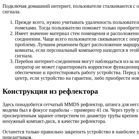
Подключая домашний интернет, пользователи сталкиваются с о
сигнала.
Прежде всего, нужно учитывать удаленность пользователе
помехами. Тогда пользователю поможет только приобрете
Имеет значение материал стен помещения и расположение 
соединении. Чаще всего пользователи связываются с опе
проблему.
Лучшим решением будет расположение маршрути
комнаты, если персональный компьютер находится в этой
сигнала.
Перебои интернет-соединения могут наблюдаться из-за н
оператор не может гарантировать корректное функционир
обеспечение и протестировать работу устройства. Перед 
центр, если устройство на гарантии, либо приобрести но
Конструкция из рефлектора
Здесь понадобится сетчатый MMDS рефлектор, штанга для него
модема был в фокусе параболы – примерно 41 см. Через трубу 
просверленным заранее отверстием по диаметру трубы крепим 
ненужный компакт-диск, в качестве рефлектора.
Останется только правильно закрепить устройство в наиболее 
передатчиков.