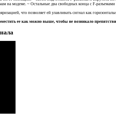
мам на модеме. ~ Остальные два свободных конца с F-разъемами
яризацией, что позволяет ей улавливать сигнал как горизонтальн
оместить ее как можно выше, чтобы не возникало препятстви
гнала