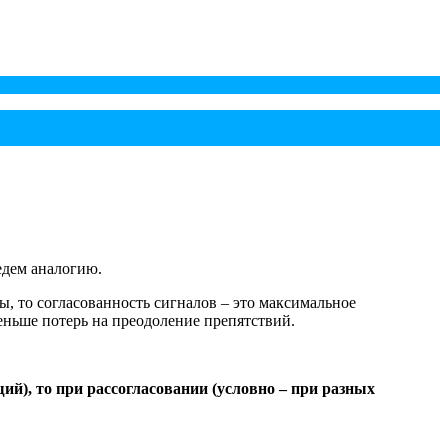
едем аналогию.
ы, то согласованность сигналов – это максимальное
меньше потерь на преодоление препятствий.
ий), то при рассогласовании (условно – при разных