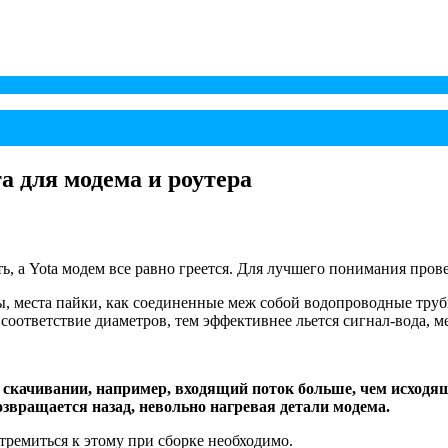
а для модема и роутера
ь, а Yota модем все равно греется. Для лучшего понимания пров
ы, места пайки, как соединенные меж собой водопроводные труб
 соответствие диаметров, тем эффективнее льется сигнал-вода, 
и скачивании, например, входящий поток больше, чем исходящ
озвращается назад, невольно нагревая детали модема.
тремиться к этому при сборке необходимо.