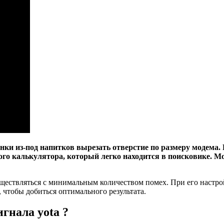
ки из-под напитков вырезать отверстие по размеру модема. Р
го калькулятора, который легко находится в поисковике. М
ществляться с минимальным количеством помех. При его настро
чтобы добиться оптимального результата.
гнала yota ?