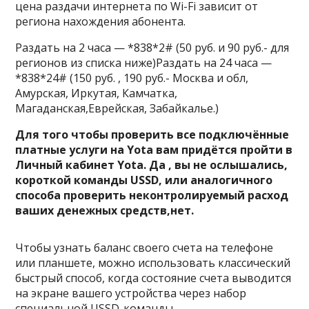
цена раздачи интернета по Wi-Fi зависит от
региона нахождения абонента.
Раздать на 2 часа — *838*2# (50 руб. и 90 руб.- для
регионов из списка ниже)Раздать на 24 часа —
*838*24# (150 руб. , 190 руб.- Москва и обл,
Амурская, Иркутая, Камчатка,
Магаданская,Еврейская, Забайкалье.)
Для того чтобы проверить все подключённые
платные услуги на Yota вам придётся пройти в
Личный кабинет Yota. Да , вы не ослышались,
короткой команды USSD, или аналогичного
способа проверить неконтролируемый расход
ваших денежных средств,нет.
Чтобы узнать баланс своего счета на телефоне
или планшете, можно использовать классический
быстрый способ, когда состояние счета выводится
на экране вашего устройства через набор
специальной USSD-команды.