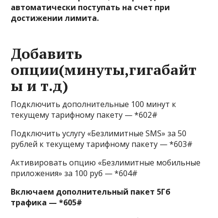
автоматически поступать на счет при
достижении лимита.
Добавить
опции(минуты,гигабайт
ы и т.д)
Подключить дополнительные 100 минут к
текущему тарифному пакету — *602#
Подключить услугу «Безлимитные SMS» за 50
рублей к текущему тарифному пакету — *603#
Активировать опцию «Безлимитные мобильные
приложения» за 100 руб — *604#
Включаем дополнительный пакет 5Гб
трафика — *605#