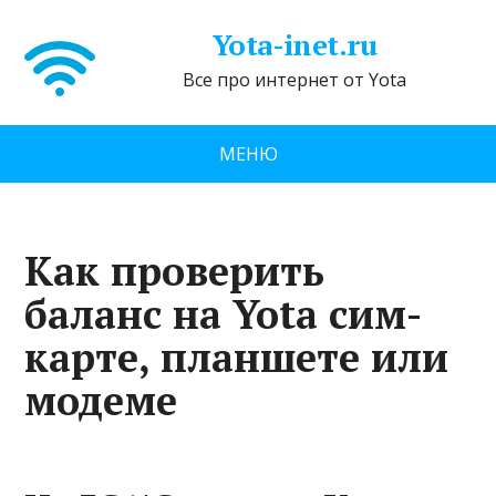
Yota-inet.ru
Все про интернет от Yota
МЕНЮ
Как проверить
баланс на Yota сим-
карте, планшете или
модеме