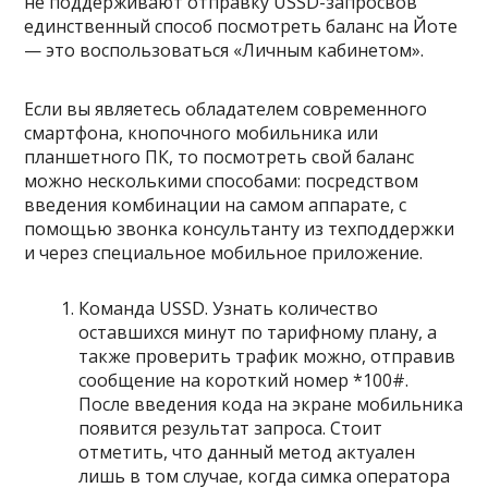
не поддерживают отправку USSD-запросвов
единственный способ посмотреть баланс на Йоте
— это воспользоваться «Личным кабинетом».
Если вы являетесь обладателем современного
смартфона, кнопочного мобильника или
планшетного ПК, то посмотреть свой баланс
можно несколькими способами: посредством
введения комбинации на самом аппарате, с
помощью звонка консультанту из техподдержки
и через специальное мобильное приложение.
Команда USSD. Узнать количество
оставшихся минут по тарифному плану, а
также проверить трафик можно, отправив
сообщение на короткий номер *100#.
После введения кода на экране мобильника
появится результат запроса. Стоит
отметить, что данный метод актуален
лишь в том случае, когда симка оператора