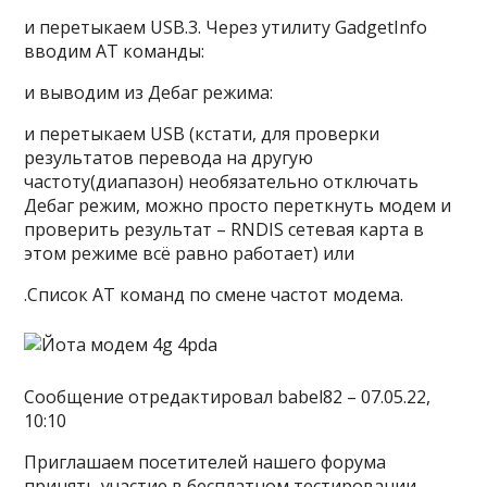
и перетыкаем USB.3. Через утилиту GadgetInfo
вводим АТ команды:
и выводим из Дебаг режима:
и перетыкаем USB (кстати, для проверки
результатов перевода на другую
частоту(диапазон) необязательно отключать
Дебаг режим, можно просто переткнуть модем и
проверить результат – RNDIS сетевая карта в
этом режиме всё равно работает) или
.Список AT команд по смене частот модема.
Сообщение отредактировал babel82 – 07.05.22,
10:10
Приглашаем посетителей нашего форума
принять участие в бесплатном тестировании