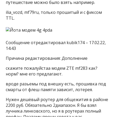
путешествие можно было взять например.
ilia_vozd, mf79ru, только прошитый и с фиксом
TTL.
Сообщение отредактировал kubik174 – 17.02.22,
14:43
Причина редактирования: Дополнение
скажите пожалуйстаа модем ZTE mf283 как?
норм? мне его предлагают.
вроде разьемы под внешку есть, прошивка под
смарты от флеш памяти зависит, лотерея.
Нужен дешёвый роутер для общежития в районе
2200 руб. Обязательно 2диапазон. Я бы взял
лучника линковского, но я в роутерах полный
профан. Поэтому прошу совета у вас.