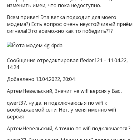
изменить имеи, что пока недоступно.
Всем привет! Эта ветка подходит для моего
модема?) Есть вопрос: очень неустойчивый приём
сигнала! Это возможно как то победить???
Сообщение отредактировал ffedor121 – 11.04.22,
14:24
Добавлено 13.04.2022, 20:04:
АртемНевельский, Значит не wifi версия у Вас .
qwert37, ну да, и подключаюсь я по wifi к
воображаемой сети. Нет, у меня именно wifi
версия
АртемНевельский, А точно по wifi подключается ?