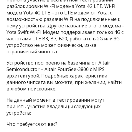
разблокировки Wi-Fi модема Yota 4G LTE. Wi-Fi
модем Yota 4G LTE – это LTE модем от Yota, с
возможностью раздачи WiFi на подключенные к
нему устройства. Другое название этого модема –
Yota Swift Wi-Fi. Модем поддерживает только 4G с
частотами LTE B3, B7, B20, работать в 2G или 3G
устройство не может физически, из-за
ограничений чипсета.
Устройство построено на базе чипа от Altair
Semiconductor – Altair FourGee-3800 с MIPS
архитектурой. Подробные характеристики
данного чипсета вы можете, при желании, найти
в любом поисковике.
На данный момент в тестировании могут
принять участие владельцы следующих
устройств:
Что требуется от вас?