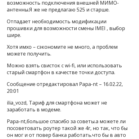
возможность подключения внешней МИМО-
антенны.Я же не предлагаю 525 и старше.
Отпадает необходимость модификации
прошивки для возможности смены IMEI , выбор
шире.
Хотя имхо – сэкономите не много, а проблем
можете получить.
Можно взять свисток с wi-fi, или использовать
старый смартфон в качестве точки доступа.
Сообщение отредактировал Papa-nt – 16.02.22,
20:01
ilia_vozd, Тариф для смартфона может не
заработать в модеме.
Papa-nt,большое спасибо за советы.а можете ли
посоветовать роутер такой же 4г, но так, что бы
он мог и от повер банка работать.что бы в авто