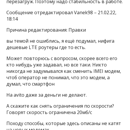
перезагруж. Поэтому надо стабильность в работе.
Сообщение отредактировал Vanek98 – 21.02.22,
18:14
Причина редактирования: Правки
вы темой не ошиблись, я ещё подумал, нифига
дешевые LTE роутеры где то есть.
Может повторюсь с вопросом, скорее всего его
кто нибудь уже задавал, но все таки. Никто
никогда не задумывался как сменить IMEI модем,
чтоб оператор не понимал, что это модем, а
думал, что смартфон
На avito даже за деньги не делают.
А скажите как снять ограничения по скорости?
Говорят скорость ограничена 20мб/с
Походу способы, которые здесь описаны не катят
на новых модемах