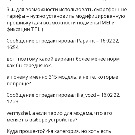
Зы.. для возможности использовать смартфонные
тарифы – нужно установить модифицированную
прошивку (для возможности подмены IMEI и
фиксации TTL )
Сообщение отредактировал Papa-nt – 16.02.22,
16:54
вот, поэтому какой вариант более менее норм
как бы середнячок.
а почему именно 315 модель, а не те, которые
попроще?
Сообщение отредактировал ilia_vozd – 16.02.22,
17:23
vermyshel, а если тариф для модема, что это
меняет в выборе устройства?
Куда проще-то? 4-я категория, но хоть есть