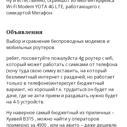
Ну и естественно, скриншот из web-интерфейса
Wi-Fi Modem YOTA 4G LTE, работающего с
симкартой Мегафон:
Объявления
Выбор и сравнение беспроводных модемов и
мобильных роутеров
ребят, посоветуйте пожалуйста 4g роутер с wifi,
который может работать с симками от телефона
(хочу туда свою симку вставить, на который
безлимитный интернет с раздачей, но работает
только в телефоне)интересует бюджетный
вариант, но хороший.т.к. трудиться он будет на
даче, где не ахти прием и раздавать нужно будет
на 4-5 устройств.
Ну наверное самый бюджетный из приличных –
Хуавей B315 , можно найти у операторов
примерно за 4900 , или на авито – даже дешевле.