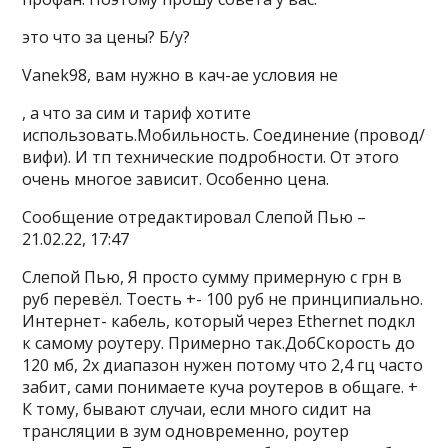
это что за цены? Б/у?
Vanek98, вам нужно в кач-ае условия не
, а что за сим и тариф хотите
использовать.Мобильность. Соединение (провод/
вифи). И тп технические подробности. От этого
очень многое зависит. Особенно цена.
Сообщение отредактировал Слепой Пью –
21.02.22, 17:47
Слепой Пью, Я просто сумму примерную с грн в
руб перевёл. Тоесть +- 100 руб не принципиально.
Интернет- кабель, который через Ethernet подкл
к самому роутеру. Примерно так.ДобСкорость до
120 мб, 2х диапазон нужен потому что 2,4 гц часто
забит, сами понимаете куча роутеров в общаге. +
К тому, бывают случаи, если много сидит на
трансляции в зум одновременно, роутер