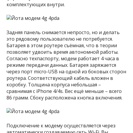
комплектующих внутри.
Задняя панель снимается непросто, но и делать
это рядовому пользователю не потребуется.
Батарея в этом роутере съёмная, что в теории
позволяет удвоить время автономной работы.
Согласно техпаспорту, модем работает 4 часа в
режиме передачи данных. Батарея заряжается
через порт micro-USB на одной из боковых сторон
роутера. Соответствующий кабель вложен в
коробку. Толщина корпуса небольшая –
сравнимая с iPhone 4/4s. Вес ещё меньше – всего
86 грамм. Сбоку расположена кнопка включения.
Подключение к модему осуществляется через
автоматически создаваемую сеть Wi-Fi. Вы