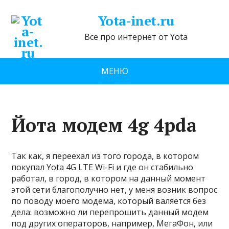
Yota-inet.ru
Все про интернет от Yota
МЕНЮ
Йота модем 4g 4pda
Так как, я переехал из того города, в котором
покупал Yota 4G LTE Wi-Fi и где он стабильно
работал, в город, в котором на данный момент
этой сети благополучно нет, у меня возник вопрос
по поводу моего модема, который валяется без
дела: возможно ли перепрошить данный модем
под других операторов, например, МегаФон, или