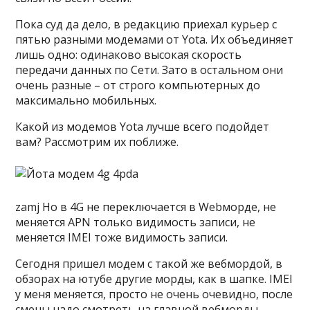
Пока суд да дело, в редакцию приехал курьер с
пятью разными модемами от Yota. Их объединяет
лишь одно: одинаково высокая скорость
передачи данных по Сети. Зато в остальном они
очень разные – от строго компьютерных до
максимально мобильных.
Какой из модемов Yota лучше всего подойдет
вам? Рассмотрим их поближе.
zamj Но в 4G не переключается в Webморде, не
меняется APN только видимость записи, не
меняется IMEI тоже видимость записи.
Сегодня пришел модем с такой же вебмордой, в
обзорах на ютубе другие морды, как в шапке. IMEI
у меня меняется, просто не очень очевидно, после
смены надо смотреть на главной вебморды