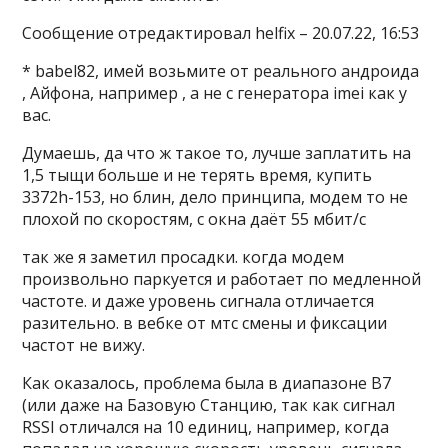
Сообщение отредактировал helfix – 20.07.22, 16:53
* babel82, имей возьмите от реального андроида
, Айфона, например , а не с генератора imei как у
вас.
Думаешь, да что ж такое то, лучше заплатить на
1,5 тыщи больше и не терять время, купить
3372h-153, но блин, дело принципа, модем то не
плохой по скоростям, с окна даёт 55 мбит/с
так же я заметил просадки. когда модем
произвольно паркуется и работает по медленной
частоте. и даже уровень сигнала отличается
разительно. в вебке от мтс смены и фиксации
частот не вижу.
Как оказалось, проблема была в диапазоне B7
(или даже на Базовую Станцию, так как сигнал
RSSI отличался на 10 единиц, например, когда