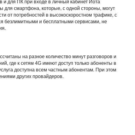
 и для ПК при входе в личный кабинет Йота
для смартфона, которые, с одной стороны, могут
ти от потребностей в высокоскоростном трафике, с
ся безлимитными и бесплатными сервисами, не
ия.
ассчитаны на разное количество минут разговоров и
ний, где к сетям 4G имеют доступ только абоненты в
услуга доступна всем частным абонентам. При этом
ениями других провайдеров.