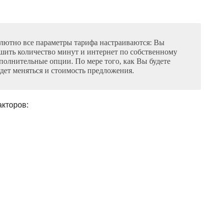
олютно все параметры тарифа настраиваются: Вы
шить количество минут и интернет по собственному
полнительные опции. По мере того, как Вы будете
удет меняться и стоимость предложения.
кторов: