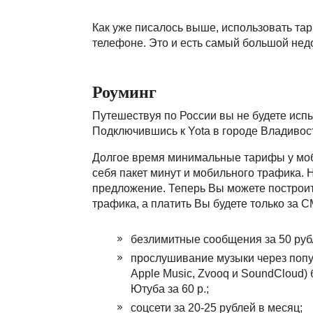
Как уже писалось выше, использовать та
телефоне. Это и есть самый большой недос
Роуминг
Путешествуя по России вы не будете испыт
Подключившись к Yota в городе Владивост
Долгое время минимальные тарифы у моб
себя пакет минут и мобильного трафика. 
предложение. Теперь Вы можете построить
трафика, а платить Вы будете только за 
безлимитные сообщения за 50 руб
прослушивание музыки через попу
Apple Music, Zvooq и SoundCloud) 
Ютуба за 60 р.;
соцсети за 20-25 рублей в месяц;