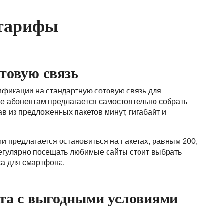
 тарифы
товую связь
ификации на стандартную сотовую связь для
е абонентам предлагается самостоятельно собрать
в из предложенных пакетов минут, гигабайт и
и предлагается остановиться на пакетах, равным 200,
регулярно посещать любимые сайты стоит выбрать
ка для смартфона.
та с выгодными условиями