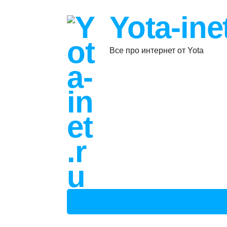
Yota-ine
Все про интернет от Yota