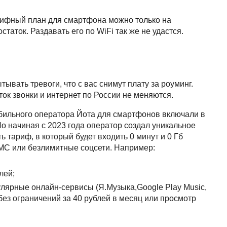
рифный план для смартфона можно только на
таток. Раздавать его по WiFi так же не удастся.
ывать тревоги, что с вас снимут плату за роуминг.
ок звонки и интернет по России не меняются.
ильного оператора Йота для смартфонов включали в
Но начиная с 2023 года оператор создал уникальное
 тариф, в который будет входить 0 минут и 0 Гб
СМС или безлимитные соцсети. Например:
лей;
лярные онлайн-сервисы (Я.Музыка,Google Play Music,
без ограничений за 40 рублей в месяц или просмотр