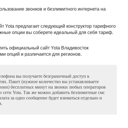
льзование звонков и безлимитного интернета на
т Yota предлагает следующий конструктор тарифного
ужные опции вы соберете идеальный для себя тариф.
тить официальный сайт Yota Владивосток
и опций и различается для регионов.
елефона вы получаете безграничный доступ к
тях. Пакет (нужное количество вы устанавливаете
жении) бесплатных минут на звонки любых операторов
 сети Yota. Так же можно добавить безлимитные смс
 плата за одно сообщение будет взиматься отдельно и
а.