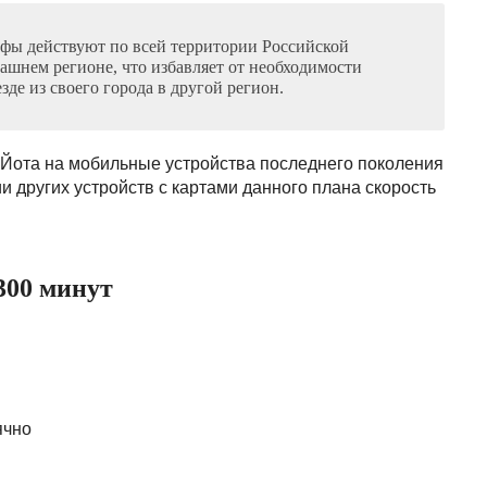
ифы действуют по всей территории Российской
машнем регионе, что избавляет от необходимости
зде из своего города в другой регион.
 Йота на мобильные устройства последнего поколения
и других устройств с картами данного плана скорость
300 минут
ячно