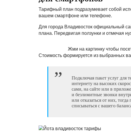
Тарифный план подразумевает собой испо
вашем смартфоне или телефоне.
Для города Владивосток официальный сай
плана. Передвигая ползунки и отмечая н
Жми на картинку чтобы посе
Стоимость формируется из выбранных вам
Подключая пакет услуг для т
интернету на высоких скорос
сами, на сайте или в прило
и безлимитные звонки внутри
или отказаться от них, тогда
списываться с вашего баланс