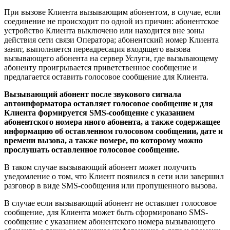
При вызове Клиента вызывающим абонентом, в случае, если
соединение не происходит по одной из причин: абонентское
устройство Клиента выключено или находится вне зоны
действия сети связи Оператора; абонентский номер Клиента
занят, выполняется переадресация входящего вызова
вызывающего абонента на сервер Услуги, где вызывающему
абоненту проигрывается приветственное сообщение и
предлагается оставить голосовое сообщение для Клиента.
Вызывающий абонент после звукового сигнала
автоинформатора оставляет голосовое сообщение и для
Клиента формируется SMS-сообщение с указанием
абонентского номера иного абонента, а также содержащее
информацию об оставленном голосовом сообщении, дате и
времени вызова, а также номере, по которому можно
прослушать оставленное голосовое сообщение.
В таком случае вызывающий абонент может получить
уведомление о том, что Клиент появился в сети или завершил
разговор в виде SMS-сообщения или пропущенного вызова.
В случае если вызывающий абонент не оставляет голосовое
сообщение, для Клиента может быть сформировано SMS-
сообщение с указанием абонентского номера вызывающего