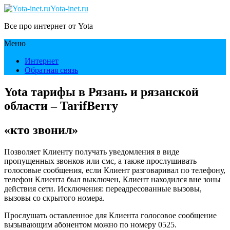
Yota-inet.ru
Все про интернет от Yota
Меню
Интернет
Обратная связь
Yota тарифы в Рязань и рязанской
области – TarifBerry
«кто звонил»
Позволяет Клиенту получать уведомления в виде
пропущенных звонков или смс, а также прослушивать
голосовые сообщения, если Клиент разговаривал по телефону,
телефон Клиента был выключен, Клиент находился вне зоны
действия сети. Исключения: переадресованные вызовы,
вызовы со скрытого номера.
Прослушать оставленное для Клиента голосовое сообщение
вызывающим абонентом можно по номеру 0525.