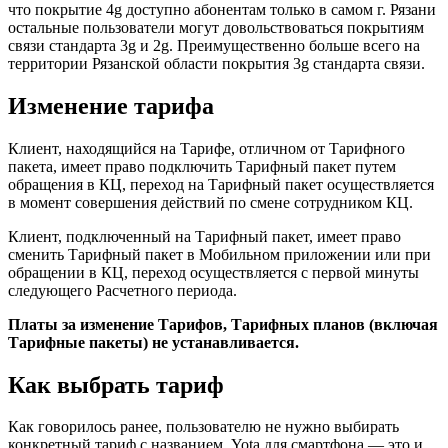
что покрытие 4g доступно абонентам только в самом г. Рязани
остальные пользователи могут довольствоваться покрытиям
связи стандарта 3g и 2g. Преимущественно больше всего на
территории Рязанской области покрытия 3g стандарта связи.
Изменение тарифа
Клиент, находящийся на Тарифе, отличном от Тарифного
пакета, имеет право подключить Тарифный пакет путем
обращения в КЦ, переход на Тарифный пакет осуществляется
в момент совершения действий по смене сотрудником КЦ.
Клиент, подключенный на Тарифный пакет, имеет право
сменить Тарифный пакет в Мобильном приложении или при
обращении в КЦ, переход осуществляется с первой минуты
следующего Расчетного периода.
Платы за изменение Тарифов, Тарифных планов (включая
Тарифные пакеты) не устанавливается.
Как выбрать тариф
Как говорилось ранее, пользователю не нужно выбирать
конкретный тариф с названием. Yota для смартфона — это и