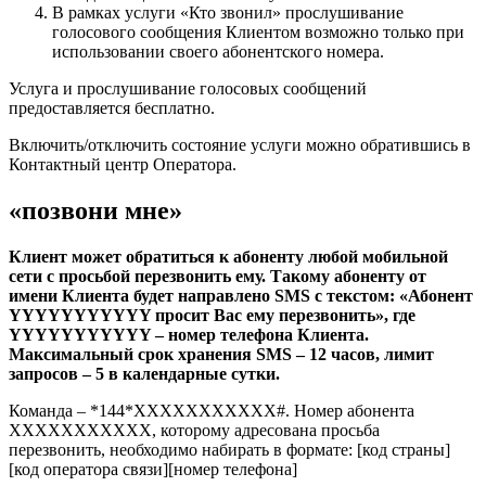
В рамках услуги «Кто звонил» прослушивание
голосового сообщения Клиентом возможно только при
использовании своего абонентского номера.
Услуга и прослушивание голосовых сообщений
предоставляется бесплатно.
Включить/отключить состояние услуги можно обратившись в
Контактный центр Оператора.
«позвони мне»
Клиент может обратиться к абоненту любой мобильной
сети с просьбой перезвонить ему. Такому абоненту от
имени Клиента будет направлено SMS с текстом: «Абонент
YYYYYYYYYYY просит Вас ему перезвонить», где
YYYYYYYYYYY – номер телефона Клиента.
Максимальный срок хранения SMS – 12 часов, лимит
запросов – 5 в календарные сутки.
Команда – *144*ХХХХХХХХХХХ#. Номер абонента
ХХХХХХХХХХХ, которому адресована просьба
перезвонить, необходимо набирать в формате: [код страны]
[код оператора связи][номер телефона]