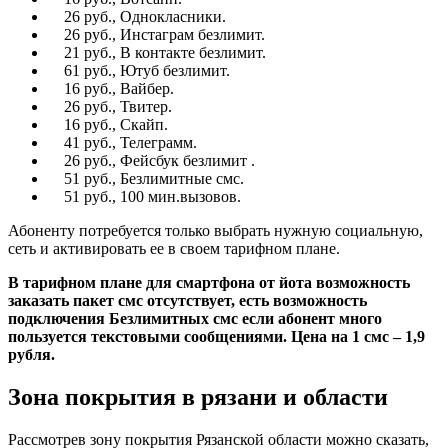
26 руб., Однокласники.
26 руб., Инстаграм безлимит.
21 руб., В контакте безлимит.
61 руб., Ютуб безлимит.
16 руб., Вайбер.
26 руб., Твитер.
16 руб., Скайп.
41 руб., Телеграмм.
26 руб., Фейсбук безлимит .
51 руб., Безлимитные смс.
51 руб., 100 мин.вызовов.
Абоненту потребуется только выбрать нужную социальную,
сеть и активировать ее в своем тарифном плане.
В тарифном плане для смартфона от йота возможность
заказать пакет смс отсутствует, есть возможность
подключения Безлимитных смс если абонент много
пользуется текстовыми сообщениями. Цена на 1 смс – 1,9
рубля.
Зона покрытия в рязани и области
Рассмотрев зону покрытия Рязанской области можно сказать,