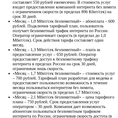
составляет 550 рублей ежемесячно. В стоимость услуг
входит предоставление компанией интернета без лимита
с ограничением скорости (в пределах 896 Кбит/сек) на
срок 30 дней.
«
Месяц – 1,0 Мбит/сек безлимитный
» – абонплата – 600
рублей. Подключив тарифный план, пользователь
получает безлимитный трафик интернета по России.
Оператор ограничивает скорость (в пределах до 1,0
Мбит/сек). Срок действия тарифа составляет один
месяц.
«
Месяц – 1,3 Мбит/сек безлимитный
» – плата за
предоставление услуг – 650 рублей. Оператор
предоставляет доступ к безлимитному трафику
интернета в пределах России на срок 30 дней,
ограничивая лишь скорость.
«
Месяц – 1,7 Мбит/сек безлимитный
» – стоимость услуг
– 700 рублей. Тарифный план разработан для модема и
предоставляет пользователю возможность в течение
месяца пользоваться интернетом без лимита,
ограничивая скорость (в пределах 1,7 Мбит/сек).
«
Месяц – 2,1 Мбит/сек безлимитный
» – цена тарифного
плана – 750 рублей. Срок предоставления услуг
оператором – 30 дней. Компания дает возможность
абонентам пользоваться безлимитным трафиком
интернета по России, ограничивая скорость доступа (в