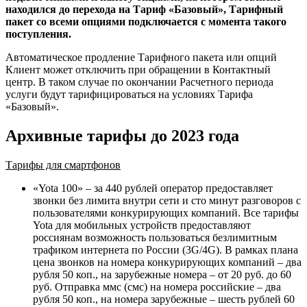
находился до перехода на Тариф «Базовый», Тарифный
пакет со всеми опциями подключается с момента такого
поступления.
Автоматическое продление Тарифного пакета или опций
Клиент может отключить при обращении в Контактный
центр. В таком случае по окончании Расчетного периода
услуги будут тарифицироваться на условиях Тарифа
«Базовый».
Архивные тарифы до 2023 года
Тарифы для смартфонов
«
Yota 100
» – за 440 рублей оператор предоставляет
звонки без лимита внутри сети и сто минут разговоров с
пользователями конкурирующих компаний. Все тарифы
Yota для мобильных устройств предоставляют
россиянам возможность пользоваться безлимитным
трафиком интернета по России (3G/4G). В рамках плана
цена звонков на номера конкурирующих компаний – два
рубля 50 коп., на зарубежные номера – от 20 руб. до 60
руб. Отправка ммс (смс) на номера российские – два
рубля 50 коп., на номера зарубежные – шесть рублей 60