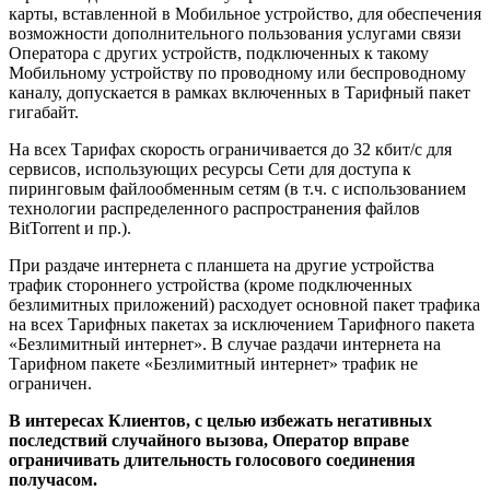
карты, вставленной в Мобильное устройство, для обеспечения
возможности дополнительного пользования услугами связи
Оператора с других устройств, подключенных к такому
Мобильному устройству по проводному или беспроводному
каналу, допускается в рамках включенных в Тарифный пакет
гигабайт.
На всех Тарифах скорость ограничивается до 32 кбит/с для
сервисов, использующих ресурсы Сети для доступа к
пиринговым файлообменным сетям (в т.ч. с использованием
технологии распределенного распространения файлов
BitTorrent и пр.).
При раздаче интернета с планшета на другие устройства
трафик стороннего устройства (кроме подключенных
безлимитных приложений) расходует основной пакет трафика
на всех Тарифных пакетах за исключением Тарифного пакета
«Безлимитный интернет». В случае раздачи интернета на
Тарифном пакете «Безлимитный интернет» трафик не
ограничен.
В интересах Клиентов, с целью избежать негативных
последствий случайного вызова, Оператор вправе
ограничивать длительность голосового соединения
получасом.