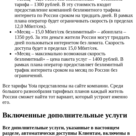
тарифа – 1300 рублей. В эту стоимость входит
предоставление компанией безлимитного трафика
интернета по России сроком на тридцать дней. В рамках
плана оператор будет ограничивать скорость (в пределах
12,0 Мбит/сек).
«
Месяц – 15,0 Мбит/сек безлимитный
» – абонплата –
1350 руб. За эти деньги жители России могут тридцать
дней пользоваться интернетом без лимита. Скорость
доступа будет в пределах 15,0 Мбит/сек.
«
Месяц – максимально возможная скорость
безлимитный
» – цена пакета услуг – 1400 рублей. В
рамках плана оператор предоставляет безлимитный
трафик интернета сроком на месяц по России без
ограничений.
Все тарифы Yota представлены на сайте компании. Среди
большого разнообразия тарифных планов каждый житель
России сможет найти тот вариант, который устроит именно
его.
Включенные дополнительные услуги
Все дополнительные услуги, указанные в настоящем
разделе, автоматически доступны Клиентам, включены в