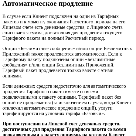
Автоматическое продление
В случае если Клиент подключен на один из Тарифных
пакетов и к моменту окончания Расчетного периода на его
Лицевом счете есть денежные средства, с Лицевого счета
списывается сумма, достаточная для продления текущего
Тарифного пакета на полный Расчетный период.
Опции «Безлимитные сообщения» и/или опции Безлимитных
Приложений также продлеваются автоматически. Если к
Тарифному пакету подключены опции «Безлимитные
сообщения» и/или опции Безлимитных Приложений,
Тарифный пакет продлевается только вместе с этими
опциями.
Если денежных средств недостаточно для автоматического
продления Тарифного пакета вместе со всеми
подключенными к пакету опциями, Тарифный пакет без
опций не продлевается (за исключением случая, когда Клиент
отключил автоматическое продление опций), услуги
тарифицируются на условиях тарифа «Базовый».
При поступлении на Лицевой счет денежных средств,
достаточных для продления Тарифного пакета со всеми
подключенными к пакету опциями, на котором Клиент