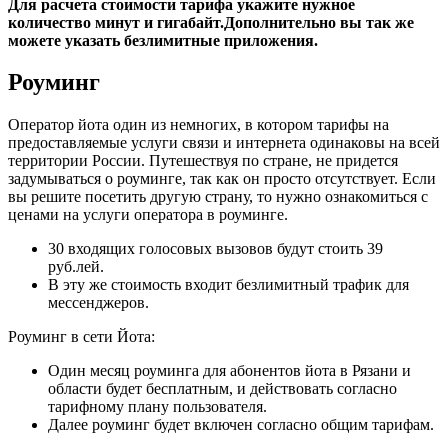
Для расчета стоимости тарифа укажите нужное
количество минут и гигабайт.Дополнительно вы так же
можете указать безлимитные приложения.
Роуминг
Оператор йота один из немногих, в котором тарифы на
предоставляемые услуги связи и интернета одинаковы на всей
территории России. Путешествуя по стране, не придется
задумываться о роуминге, так как он просто отсутствует. Если
вы решите посетить другую страну, то нужно ознакомиться с
ценами на услуги оператора в роуминге.
30 входящих голосовых вызовов будут стоить 39
руб.лей.
В эту же стоимость входит безлимитный трафик для
мессенджеров.
Роуминг в сети Йота:
Один месяц роуминга для абонентов йота в Рязани и
области будет бесплатным, и действовать согласно
тарифному плану пользователя.
Далее роуминг будет включен согласно общим тарифам.