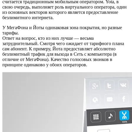
считается традиционным мобильным оператором. Yota, в
свою очередь, выполняет роль виртуального оператора, один
из основных векторов которого является предоставление
безлимитного интернета.
У МегаФона и Йоты одинаковая зона покрытия, но разные
тарифы.
Ответ на вопрос, кто из них лучше — весьма
затруднительный. Смотря чего ожидает от тарифного плана
сам абонент. К примеру, Йота предоставляет абсолютно
безлимитный трафик для выхода в Сеть с компьютера (в
отличие от МегаФона). Качество голосовых звонков в
принципе одинаково у обоих операторов.