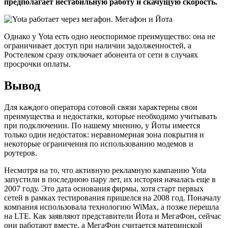
предполагает нестабильную работу и скачущую скорость.
Однако у Yota есть одно неоспоримое преимущество: она не
ограничивает доступ при наличии задолженностей, а
Ростелеком сразу отключает абонента от сети в случаях
просрочки оплаты.
Вывод
Для каждого оператора сотовой связи характерны свои
преимущества и недостатки, которые необходимо учитывать
при подключении. По нашему мнению, у Йоты имеется
только один недостаток: неравномерная зона покрытия и
некоторые ограничения по использованию модемов и
роутеров.
Несмотря на то, что активную рекламную кампанию Yota
запустили в последнюю пару лет, их история началась еще в
2007 году. Это дата основания фирмы, хотя старт первых
сетей в рамках тестирования пришелся на 2008 год. Поначалу
компания использовала технологию WiMax, а позже перешла
на LTE. Как заявляют представители Йота и МегаФон, сейчас
они работают вместе, а МегаФон считается материнской