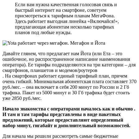
Если вам нужна качественная голосовая связь и
быстрый интернет на смартфоне, советуем
присмотреться к тарифным планам МегаФона.
Здесь работает выгодная линейка «Включайся!»,
предлагающая абонентам несколько тарифных
планов под любые нужды.
Давайте глянем, что предлагает нам Йота (или Ета – это
ошибочное, но распространенное написание наименования
оператора). Ее тарифы подразделяются на три категории – для
смартфонов, планшетов и модемов/роутеров
. На смартфонах работает единый тарифный план, причем
очень гибкий. Минимальная абонентская плата составляет 370
руб./мес. – она включает в себя 200 минут по России и 2 Гб
трафика. Пакет из 5000 минут и 30 Гб трафика будет стоить
уже 2850 руб./мес.
Начало знакомства с операторами началось как и обычно .
И там и там тарифы представлены в виде пакетных
предложений, которые предоставляют определенный
набор минут, гигабайт и дополнительный возможностей.
Для начала мы решили рассмотреть самые бюджетные