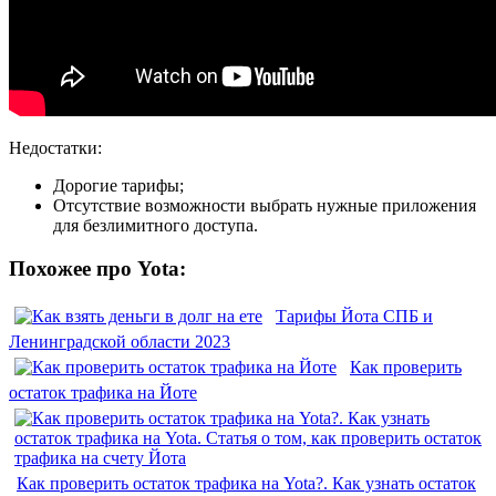
Недостатки:
Дорогие тарифы;
Отсутствие возможности выбрать нужные приложения
для безлимитного доступа.
Похожее про Yota:
Тарифы Йота СПБ и
Ленинградской области 2023
Как проверить
остаток трафика на Йоте
Как проверить остаток трафика на Yota?. Как узнать остаток