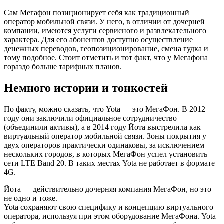
Сам Мегафон позиционирует себя как традиционный
оператор мобильной связи. У него, в отличии от дочерней
компании, имеются услуги сервисного и развлекательного
характера. Для его абонентов доступно осуществление
денежных переводов, геопозиционирование, смена гудка и
тому подобное. Стоит отметить и тот факт, что у Мегафона
гораздо больше тарифных планов.
Немного истории и тонкостей
По факту, можно сказать, что Yota — это МегаФон. В 2012
году они заключили официальное сотрудничество
(объединили активы), а в 2014 году Йота выстрелила как
виртуальный оператор мобильной связи. Зоны покрытия у
двух операторов практически одинаковы, за исключением
нескольких городов, в которых МегаФон успел установить
сети LTE Band 20. В таких местах Yota не работает в формате
4G.
Йота — действительно дочерняя компания МегаФон, но это
не одно и тоже.
Yota сохраняют свою специфику и концепцию виртуального
оператора, используя при этом оборудование МегаФона. Yota