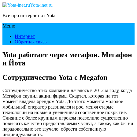
Yota-inet.ru
Все про интернет от Yota
Меню
Интернет
Обратная связь
Yota работает через мегафон. Мегафон
и Йота
Сотрудничество Yota с Megafon
Сотрудничество этих компаний началось в 2012-м году, когда
Мегафон скупил акции фирмы Скартел, которая на тот
момент владела брендом Yota. До этого момента молодой
мобильный оператор развивался и рос, меняя старые
технологии на новые и увеличивая собственное покрытие.
Слияние с более крупным игроком позволило существенно
повысить качество предоставляемых услуг, а также, как бы ни
парадоксально это звучало, обрести собственную
индивидуальность.