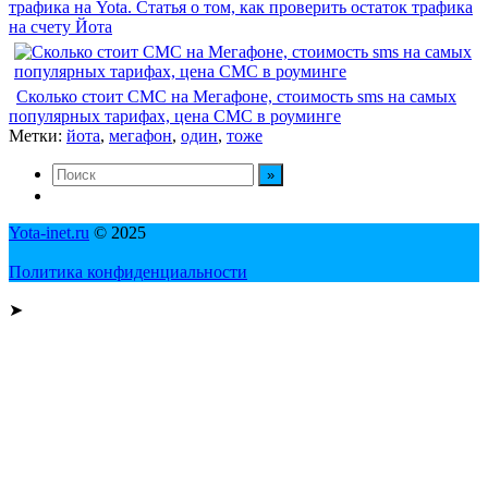
трафика на Yota. Статья о том, как проверить остаток трафика
на счету Йота
Сколько стоит СМС на Мегафоне, стоимость sms на самых
популярных тарифах, цена СМС в роуминге
Метки:
йота
,
мегафон
,
один
,
тоже
Yota-inet.ru
© 2025
Политика конфиденциальности
➤