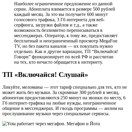
Наиболее ограниченное предложение из данной
серии. Абонплата взимается в размере 500 рублей
каждый месяц. За это вы получаете 600 минут
голосового трафика, 3 Гб интернета для веб-
серфинга, загрузки файлов и т.д., а также
возможность безлимитно переписываться в
мессенджерах. Оператор, к тому же, предоставляет
бесплатный и неограниченный просмотр MegaFon
TV, но без пакета каналов — их покупать нужно
отдельно. Как и другие вариации, ТП “Включайся!
Говори” функционирует по всей РФ и рассчитан
на тех, кто нечасто обращается к интернету.
ТП «Включайся! Слушай»
Ликуйте, меломаны — этот тариф специально для тех, кто не
может жить без музыки. За скромные 300 рублей в месяц,
абонентам предоставляются 250 минут на звонки по месту, 6
Гб интернет-трафика на любые нужды, неограниченное
общение в мессенджерах. И гвоздь программы — анлим на
прослушивание музыки через специальные сервисы.