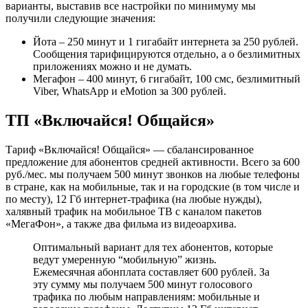
варианты, выставив все настройки по минимуму мы
получили следующие значения:
Йота – 250 минут и 1 гигабайт интернета за 250 рублей.
Сообщения тарифицируются отдельно, а о безлимитных
приложениях можно и не думать.
Мегафон – 400 минут, 6 гигабайт, 100 смс, безлимитный
Viber, WhatsApp и eMotion за 300 рублей.
ТП «Включайся! Общайся»
Тариф «Включайся! Общайся» — сбалансированное
предложение для абонентов средней активности. Всего за 600
руб./мес. мы получаем 500 минут звонков на любые телефоны
в стране, как на мобильные, так и на городские (в том числе и
по месту), 12 Гб интернет-трафика (на любые нужды),
халявный трафик на мобильное ТВ с каналом пакетов
«МегаФон», а также два фильма из видеоархива.
Оптимальный вариант для тех абонентов, которые
ведут умеренную “мобильную” жизнь.
Ежемесячная абонплата составляет 600 рублей. За
эту сумму мы получаем 500 минут голосового
трафика по любым направлениям: мобильные и