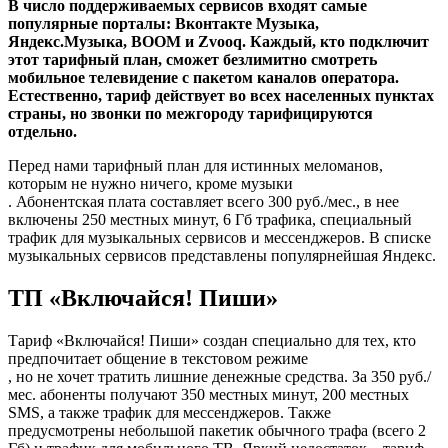
В число поддерживаемых сервисов входят самые
популярные порталы: Вконтакте Музыка,
Яндекс.Музыка, BOOM и Zvooq. Каждый, кто подключит
этот тарифный план, сможет безлимитно смотреть
мобильное телевидение с пакетом каналов оператора.
Естественно, тариф действует во всех населенных пунктах
страны, но звонки по межгороду тарифицируются
отдельно.
Перед нами тарифный план для истинных меломанов,
которым не нужно ничего, кроме музыки
. Абонентская плата составляет всего 300 руб./мес., в нее
включены 250 местных минут, 6 Гб трафика, специальный
трафик для музыкальных сервисов и мессенджеров. В списке
музыкальных сервисов представлены популярнейшая Яндекс.
ТП «Включайся! Пиши»
Тариф «Включайся! Пиши» создан специально для тех, кто
предпочитает общение в текстовом режиме
, но не хочет тратить лишние денежные средства. За 350 руб./
мес. абоненты получают 350 местных минут, 200 местных
SMS, а также трафик для мессенджеров. Также
предусмотрены небольшой пакетик обычного трафа (всего 2