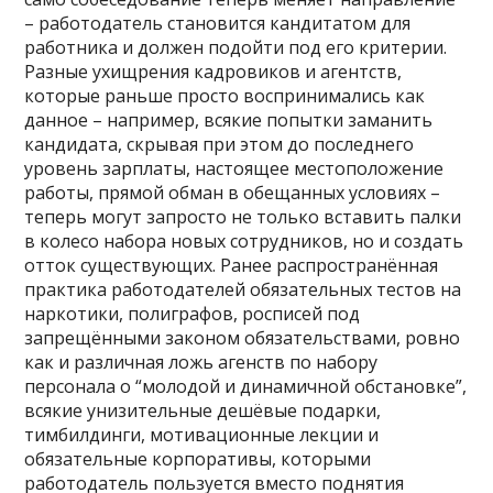
– работодатель становится кандитатом для
работника и должен подойти под его критерии.
Разные ухищрения кадровиков и агентств,
которые раньше просто воспринимались как
данное – например, всякие попытки заманить
кандидата, скрывая при этом до последнего
уровень зарплаты, настоящее местоположение
работы, прямой обман в обещанных условиях –
теперь могут запросто не только вставить палки
в колесо набора новых сотрудников, но и создать
отток существующих. Ранее распространённая
практика работодателей обязательных тестов на
наркотики, полиграфов, росписей под
запрещёнными законом обязательствами, ровно
как и различная ложь агенств по набору
персонала о “молодой и динамичной обстановке”,
всякие унизительные дешёвые подарки,
тимбилдинги, мотивационные лекции и
обязательные корпоративы, которыми
работодатель пользуется вместо поднятия