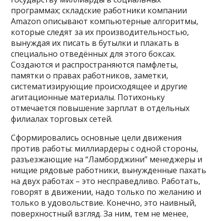
программах
; складские работники компании
Amazon описывают компьютерные алгоритмы,
которые следят за их производительностью,
вынуждая их писать в бутылки
и плакать в
специально отведённых для этого боксах
.
Создаются и распространяются памфлеты,
памятки о правах работников, заметки,
систематизирующие происходящее и другие
агитационные материалы. Потихоньку
отмечается повышение зарплат в отдельных
филиалах торговых сетей.
Сформировались основные цели движения
против работы: миллиардеры с одной стороны,
разъезжающие на “Ламборджини” менеджеры и
нищие рядовые работники, вынужденные пахать
на двух работах – это несправедливо. Работать,
говорят в движении, надо только по желанию и
только в удовольствие. Конечно, это наивный,
поверхностный взгляд. За ним, тем не менее,