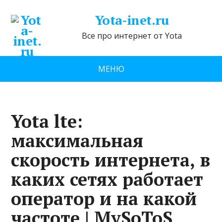
Yota-inet.ru
Все про интернет от Yota
МЕНЮ
Yota lte:
максимальная
скорость интернета, в
каких сетях работает
оператор и на какой
частоте | MySoToS