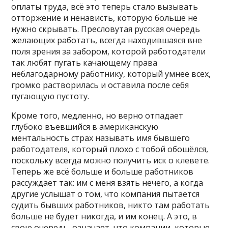
оплаты труда, всё это теперь стало вызывать
отторжение и ненависть, которую больше не
нужно скрывать. Пресловутая русская очередь
желающих работать, всегда находившаяся вне
поля зрения за забором, которой работодатели
так любят пугать качающему права
неблагодарному работнику, который умнее всех,
громко растворилась и оставила после себя
пугающую пустоту.
Кроме того, медленно, но верно отпадает
глубоко въевшийся в американскую
ментальность страх называть имя бывшего
работодателя, который плохо с тобой обошёлся,
поскольку всегда можно получить иск о клевете.
Теперь же всё больше и больше работников
рассуждает так: им с меня взять нечего, а когда
другие услышат о том, что компания пытается
судить бывших работников, никто там работать
больше не будет никогда, и им конец. А это, в
свою очередь, означает, что компании, которые