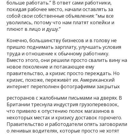
больше работать
.” В ответ сами работники,
покидая рабочее место, начали оставлять за
собой свои собственные объявления: “мы все
уволились, потому что нам платят копейки и
плюют в лицо и душу.”
Конечно, большинству бизнесов и в голову не
пришло поднимать зарплату, улучшать условия
труда и отношение к обычному работнику.
Вместо этого, они решили просто свалить вину на
новое поколение и потакающее ему
правительство, а кризис просто переждать. Но
кризис, похоже, переживёт их. Американский
интернет переполнен фотографиями закрытых
ресторанов с жалобными письмами на дверях. В
Британии треснула индустрия грузоперевозок,
что привело к опустению полок магазинов в
некоторых местах и кризису доставок горючего.
Правительство и работодатели опять заговорили
о ленивых водителях, которые просто не хотят