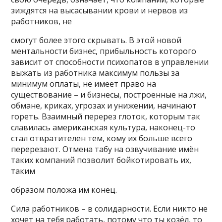
зиждятся на высасывании крови и нервов из
работников, не
смогут более этого скрывать. В этой новой
ментальности бизнес, прибыльность которого
зависит от способности психопатов в управлении
выжать из работника максимум пользы за
минимум оплаты, не имеет право на
существование – и бизнесы, построенные на лжи,
обмане, криках, угрозах и унижении, начинают
гореть. Взаимный перерез глоток, которым так
славилась американская культура, наконец-то
стал отвратителен тем, кому их больше всего
перерезают. Отмена табу на озвучивание имён
таких компаний позволит бойкотировать их,
таким
образом положа им конец.
Сила работников – в солидарности. Если никто не
хочет на тебя работать, потому что ты козёл, то