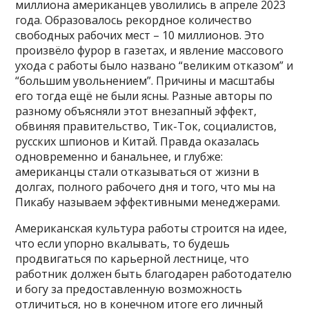
миллиона американцев уволились в апреле 2023
года. Образовалось рекордное количество
свободных рабочих мест – 10 миллионов. Это
произвёло фурор в газетах, и явление массового
ухода с работы было названо “великим отказом” и
“большим увольнением”. Причины и масштабы
его тогда ещё не были ясны. Разные авторы по
разному объясняли этот внезапный эффект,
обвиняя правительство, Тик-Ток, социалистов,
русских шпионов и Китай. Правда оказалась
одновременно и банальнее, и глубже:
американцы стали отказываться от жизни в
долгах, полного рабочего дня и того, что мы на
Пикабу называем эффективными менеджерами.
Американская культура работы строится на идее,
что если упорно вкалывать, то будешь
продвигаться по карьерной лестнице, что
работник должен быть благодарен работодателю
и богу за предоставленную возможность
отличиться, но в конечном итоге его личный