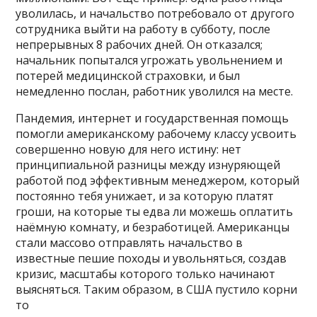
уволилась, и начальство потребовало от другого
сотрудника выйти на работу в субботу, после
непрерывных 8 рабочих дней. Он отказался;
начальник попытался угрожать увольнением и
потерей медицинской страховки, и был
немедленно послан, работник уволился на месте.
Пандемия, интернет и государственная помощь
помогли американскому рабочему классу усвоить
совершенно новую для него истину: нет
принципиальной разницы между изнуряющей
работой под эффективным менеджером, который
постоянно тебя унижает, и за которую платят
гроши, на которые ты едва ли можешь оплатить
наёмную комнату, и безработицей. Американцы
стали массово отправлять начальство в
известные пешие походы и увольняться, создав
кризис, масштабы которого только начинают
выясняться. Таким образом, в США пустило корни
то