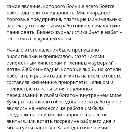
самое явление, которого больше всего боятся
работодатели: солидарность. Миллиардные
торговые предприятия, платящие минимальную
зарплату сотням тысяч работников, начали тихо
паниковать. Бизнес-журналистика бьёт в набат –
об этом в следующей части.
Начало этого явления было пропущено
аналитиками и приписалось газетчиками
изнеженным хипстерам и “ленивым зумерам” –
детям 2000х и младше, которые якобы не хотели
работать и рассчитывали жить на всём готовом,
составляя жизненные приоритеты целиком и
полностью из испытания подлинных
переживаний в своём богатом внутреннем мире.
Зумеры назначали собеседование на работу и не
являлись на него; если же работа им была
предложена, они могли запросто на неё не
явиться, или встать посредине рабочего дня и
молча уйти навсегда. За двадцатилетними