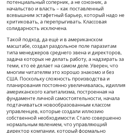
потенциальный соперник, а не союзник, а
начальство и власть – как поставленный
всевышним эстафетный барьер, который надо не
критиковать, а перепрыгивать. Классовая
солидарность исключена.
Такой подход, да ещё и в американском
масштабе, создал раздольное поле паразитам
типа менеджеров среднего звена и директоров,
задача которых не делать работу, а надзирать за
теми, кто её делает на самом деле. Уверен, что
многим читателям это хорошо знакомо и без
США. Поскольку сложность производства и
планирования постоянно увеличивалась, идиллия
американского капитализма, построенная на
фундаменте личной самостоятельности, начала
подтачиваться новообразованным классом
управленцев, которые создали иллюзию
собственной необходимости. Стало совершенно
нормальным явлением, что управляющий
директор компании, который формально