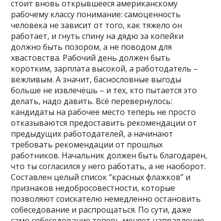
стоит вновь открывшееся американскому
рабочему классу понимание: самоценность
человека не зависит от того, как тяжело он
работает, и гнуть спину на дядю за копейки
должно быть позором, а не поводом для
хвастовства. Рабочий день должен быть
коротким, зарплата высокой, а работодатель –
вежливым. А значит, баснословные выгоды
больше не извлечёшь – и тех, кто пытается это
делать, надо давить. Всё перевернулось:
кандидаты на рабочее место теперь не просто
отказываются предоставить рекомендации от
предыдущих работодателей, а начинают
требовать рекомендации от прошлых
работников. Начальник должен быть благодарен,
что ты согласился у него работать, а не наоборот.
Составлен целый список “красных флажков” и
признаков недобросовестности, которые
позволяют соискателю немедленно остановить
собеседование и распрощаться. По сути, даже
само собеседование теперь меняет направление