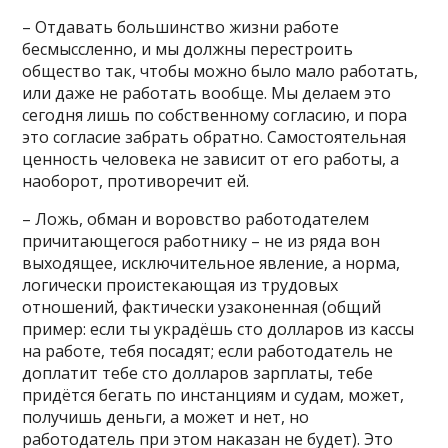
– Отдавать большинство жизни работе
бесмыссленно, и мы должны перестроить
общество так, чтобы можно было мало работать,
или даже не работать вообще. Мы делаем это
сегодня лишь по собственному согласию, и пора
это согласие забрать обратно. Самостоятельная
ценность человека не зависит от его работы, а
наоборот, противоречит ей.
– Ложь, обман и воровство работодателем
причитающегося работнику – не из ряда вон
выходящее, исключительное явление, а норма,
логически проистекающая из трудовых
отношений, фактически узаконенная (общий
пример: если ты украдёшь сто долларов из кассы
на работе, тебя посадят; если работодатель не
доплатит тебе сто долларов зарплаты, тебе
придётся бегать по инстанциям и судам, может,
получишь деньги, а может и нет, но
работодатель при этом наказан не будет). Это