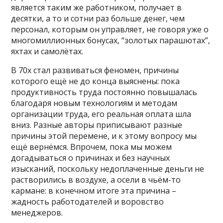
является таким же работником, получает в
десятки, а то и сотни раз больше денег, чем
персонал, которым он управляет, не говоря уже о
многомиллионных бонусах, “золотых парашютах”,
яхтах и самолётах.
В 70х стал развиваться феномен, причины
которого ещё не до конца выяснены: пока
продуктивность труда постоянно повышалась
благодаря новым технологиям и методам
организации труда, его реальная оплата шла
вниз. Разные авторы приписывают разные
причины этой перемене, и к этому вопросу мы
ещё вернёмся. Впрочем, пока мы можем
догадываться о причинах и без научных
изысканий, поскольку недоплаченные деньги не
растворились в воздухе, а осели в чьём-то
кармане: в конечном итоге эта причина –
жадность работодателей и воровство
менеджеров.