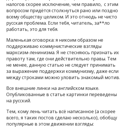
налогов скорее исключение, чем правило, с этим
вопросом придётся столкнуться рано или поздно
всему обществу целиком. И это отнюдь не чисто
русская проблема. Если тебя, читатель, за**ло
работать, это для тебя.
Маленькая оговорка: я никоим образом не
поддерживаю коммунистические взгляды
марксизм-ленинизма. Я не стесняюсь признать их
правоту там, где они действительно правы. Тем
не менее, данную статью не следует принимать
за выражение поддержки коммунизму, даже если
между строками можно уловить знакомый мотив.
Все внешние линки на английском языке.
Опубликованные в статье картинки переведены
на русский.
Тем, кому лень читать всё написанное (а скорее
всего, я таких постов сделаю несколько), обобщу
популярные в этом движении взгляды: