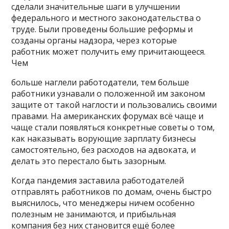
сделали значительные шаги в улучшении
федерального и местного законодательства о
труде. Были проведены большие реформы и
созданы органы надзора, через которые
работник может получить ему причитающееся.
Чем
больше наглели работодатели, тем больше
работники узнавали о положенной им законом
защите от такой наглости и пользовались своими
правами. На американских форумах всё чаще и
чаще стали появляться конкретные советы о том,
как наказывать ворующие зарплату бизнесы
самостоятельно, без расходов на адвоката, и
делать это перестало быть зазорным.
Когда пандемия заставила работодателей
отправлять работников по домам, очень быстро
выяснилось, что менеджеры ничем особенно
полезным не занимаются, и прибыльная
компания без них становится ещё более