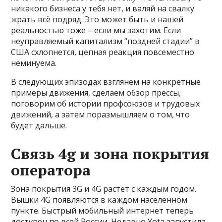
никакого бизнеса у тебя нет, и валяй на свалку
жрать всё подряд. Это может быть и нашей
реальностью тоже – если мы захотим. Если
неуправляемый капитализм “поздней стадии” в
США схлопнется, цепная реакция повсеместно
неминуема.
В следующих эпизодах взглянем на конкретные
примеры движения, сделаем обзор прессы,
поговорим об истории профсоюзов и трудовых
движений, а затем поразмышляем о том, что
будет дальше.
Cвязь 4g и зона покрытия
оператора
Зона покрытия 3G и 4G растет с каждым годом.
Вышки 4G появляются в каждом населенном
пункте. Быстрый мобильный интернет теперь
доступен по всей России. Недавно Yota запустила