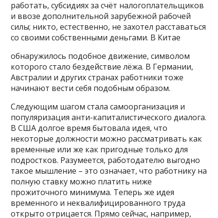
работать, субсидиях за счёт налогоплательщиков
и ввозе дополнительной зарубежной рабочей
силы; никто, естественно, не захотел расставаться
со своими собственными деньгами. В Китае
обнаружилось подобное движение, символом
которого стало бездействие лёжа. В Германии,
Австралии и других странах работники тоже
начинают вести себя подобным образом.
Следующим шагом стала самоорганизация и
популяризация анти-капиталистического диалога.
В США долгое время бытовала идея, что
некоторые должности можно рассматривать как
временные или же как пригодные только для
подростков. Разумеется, работодателю выгодно
такое мышление – это означает, что работнику на
полную ставку можно платить ниже
прожиточного минимума. Теперь же идея
временного и неквалифицированного труда
открыто отрицается. Прямо сейчас, например,