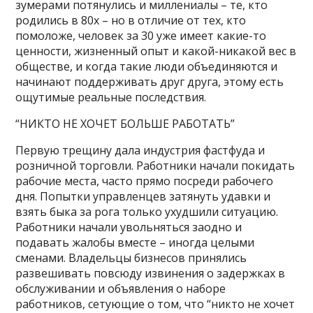
зумерами потянулись и миллениалы – те, кто
родились в 80х – но в отличие от тех, кто
помоложе, человек за 30 уже имеет какие-то
ценности, жизненный опыт и какой-никакой вес в
обществе, и когда такие люди объединяются и
начинают поддерживать друг друга, этому есть
ощутимые реальные последствия.
“НИКТО НЕ ХОЧЕТ БОЛЬШЕ РАБОТАТЬ”
Первую трещину дала индустрия фастфуда и
розничной торговли. Работники начали покидать
рабочие места, часто прямо посреди рабочего
дня. Попытки управленцев затянуть удавки и
взять быка за рога только ухудшили ситуацию.
Работники начали увольняться заодно и
подавать жалобы вместе – иногда целыми
сменами. Владельцы бизнесов принялись
развешивать повсюду извинения о задержках в
обслуживании и объявления о наборе
работников, сетующие о том, что “
никто не хочет