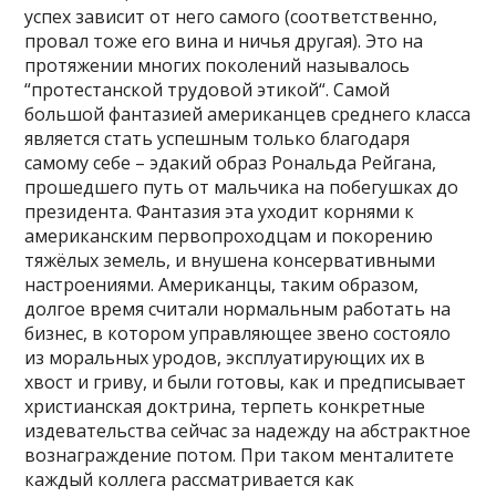
успех зависит от него самого (соответственно,
провал тоже его вина и ничья другая). Это на
протяжении многих поколений называлось
“
протестанской трудовой этикой
“. Самой
большой фантазией американцев среднего класса
является стать успешным только благодаря
самому себе – эдакий образ Рональда Рейгана,
прошедшего путь от мальчика на побегушках до
президента. Фантазия эта уходит корнями к
американским первопроходцам и покорению
тяжёлых земель, и внушена консервативными
настроениями. Американцы, таким образом,
долгое время считали нормальным работать на
бизнес, в котором управляющее звено состояло
из моральных уродов, эксплуатирующих их в
хвост и гриву, и были готовы, как и предписывает
христианская доктрина, терпеть конкретные
издевательства сейчас за надежду на абстрактное
вознаграждение потом. При таком менталитете
каждый коллега рассматривается как