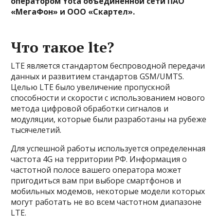
оператором Yota объединенной сети ПАО
«МегаФон» и ООО «Скартел».
Что такое lte?
LTE является стандартом беспроводной передачи
данных и развитием стандартов GSM/UMTS.
Целью LTE было увеличение пропускной
способности и скорости с использованием нового
метода цифровой обработки сигналов и
модуляции, которые были разработаны на рубеже
тысячелетий.
Для успешной работы используется определенная
частота 4G на территории РФ. Информация о
частотной полосе вашего оператора может
пригодиться вам при выборе смартфонов и
мобильных модемов, некоторые модели которых
могут работать не во всем частотном диапазоне
LTE.