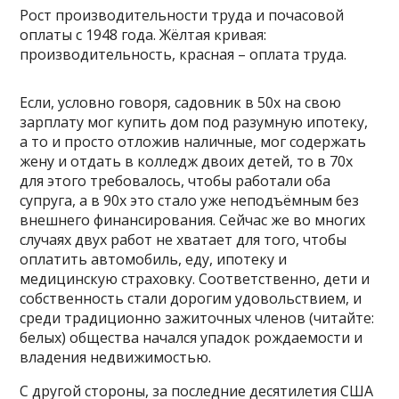
Рост производительности труда и почасовой
оплаты с 1948 года. Жёлтая кривая:
производительность, красная – оплата труда.
Если, условно говоря, садовник в 50х на свою
зарплату мог купить дом под разумную ипотеку,
а то и просто отложив наличные, мог содержать
жену и отдать в колледж двоих детей, то в 70х
для этого требовалось, чтобы работали оба
супруга, а в 90х это стало уже неподъёмным без
внешнего финансирования. Сейчас же во многих
случаях двух работ не хватает для того, чтобы
оплатить автомобиль, еду, ипотеку и
медицинскую страховку. Соответственно, дети и
собственность стали дорогим удовольствием, и
среди традиционно зажиточных членов (читайте:
белых) общества начался упадок рождаемости и
владения недвижимостью.
С другой стороны, за последние десятилетия США