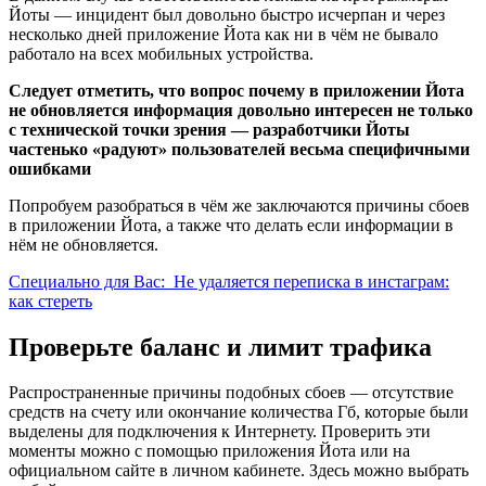
Йоты — инцидент был довольно быстро исчерпан и через
несколько дней приложение Йота как ни в чём не бывало
работало на всех мобильных устройства.
Следует отметить, что вопрос почему в приложении Йота
не обновляется информация довольно интересен не только
с технической точки зрения — разработчики Йоты
частенько «радуют» пользователей весьма специфичными
ошибками
Попробуем разобраться в чём же заключаются причины сбоев
в приложении Йота, а также что делать если информации в
нём не обновляется.
Специально для Вас:
Не удаляется переписка в инстаграм:
как стереть
Проверьте баланс и лимит трафика
Распространенные причины подобных сбоев — отсутствие
средств на счету или окончание количества Гб, которые были
выделены для подключения к Интернету. Проверить эти
моменты можно с помощью приложения Йота или на
официальном сайте в личном кабинете. Здесь можно выбрать