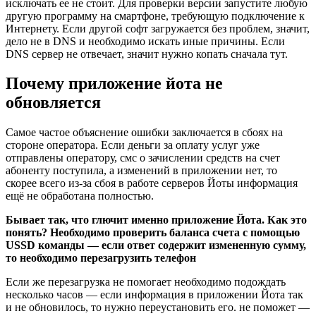
исключать ее не стоит. Для проверки версии запустите любую
другую программу на смартфоне, требующую подключение к
Интернету. Если другой софт загружается без проблем, значит,
дело не в DNS и необходимо искать иные причины. Если
DNS сервер не отвечает, значит нужно копать сначала тут.
Почему приложение йота не
обновляется
Самое частое объяснение ошибки заключается в сбоях на
стороне оператора. Если деньги за оплату услуг уже
отправлены оператору, смс о зачислении средств на счет
абоненту поступила, а изменений в приложении нет, то
скорее всего из-за сбоя в работе серверов Йоты информация
ещё не обработана полностью.
Бывает так, что глючит именно приложение Йота. Как это
понять? Необходимо проверить баланса счета с помощью
USSD команды — если ответ содержит измененную сумму,
то необходимо перезагрузить телефон
Если же перезагрузка не помогает необходимо подождать
несколько часов — если информация в приложении Йота так
и не обновилось, то нужно переустановить его. не поможет —