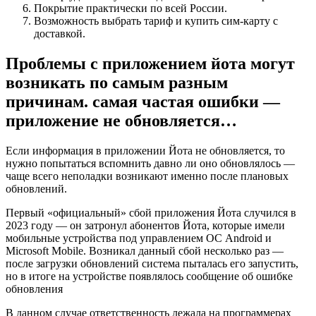
Покрытие практически по всей России.
Возможность выбрать тариф и купить сим-карту с
доставкой.
Проблемы с приложением йота могут
возникать по самым разным
причинам. самая частая ошибки —
приложение не обновляется…
Если информация в приложении Йота не обновляется, то
нужно попытаться вспомнить давно ли оно обновлялось —
чаще всего неполадки возникают именно после плановых
обновлений.
Первый «официальный» сбой приложения Йота случился в
2023 году — он затронул абонентов Йота, которые имели
мобильные устройства под управлением ОС Android и
Microsoft Mobile. Возникал данный сбой несколько раз —
после загрузки обновлений система пыталась его запустить,
но в итоге на устройстве появлялось сообщение об ошибке
обновления
В данном случае ответственность лежала на программерах