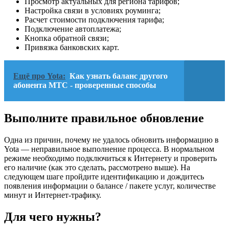
Просмотр актуальных для региона тарифов;
Настройка связи в условиях роуминга;
Расчет стоимости подключения тарифа;
Подключение автоплатежа;
Кнопка обратной связи;
Привязка банковских карт.
Ещё про Yota:
Как узнать баланс другого
абонента МТС - проверенные способы
Выполните правильное обновление
Одна из причин, почему не удалось обновить информацию в
Yota — неправильное выполнение процесса. В нормальном
режиме необходимо подключиться к Интернету и проверить
его наличие (как это сделать, рассмотрено выше). На
следующем шаге пройдите идентификацию и дождитесь
появления информации о балансе / пакете услуг, количестве
минут и Интернет-трафику.
Для чего нужны?