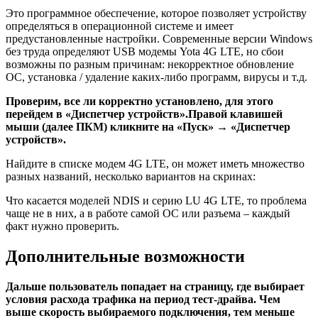
Это программное обеспечение, которое позволяет устройству
определяться в операционной системе и имеет
предустановленные настройки. Современные версии Windows
без труда определяют USB модемы Yota 4G LTE, но сбои
возможны по разным причинам: некорректное обновление
ОС, установка / удаление каких-либо программ, вирусы и т.д.
Проверим, все ли корректно установлено, для этого
перейдем в «Диспетчер устройств».Правой клавишей
мыши (далее ПКМ) кликните на «Пуск» → «Диспетчер
устройств».
Найдите в списке модем 4G LTE, он может иметь множество
разных названий, несколько вариантов на скринах:
Что касается моделей NDIS и серию LU 4G LTE, то проблема
чаще не в них, а в работе самой ОС или разъема – каждый
факт нужно проверить.
Дополнительные возможности
Дальше пользователь попадает на страницу, где выбирает
условия расхода трафика на период тест-драйва. Чем
выше скорость выбираемого подключения, тем меньше