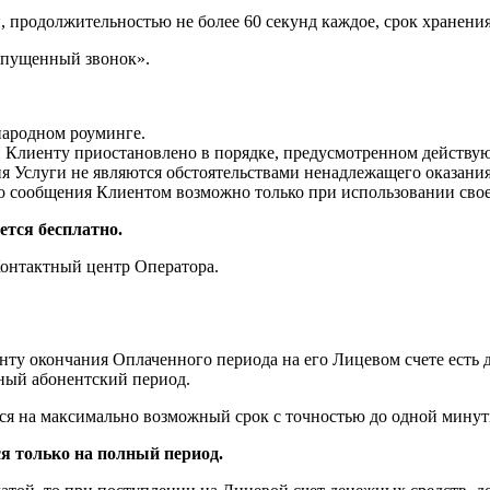
 продолжительностью не более 60 секунд каждое, срок хранения
ропущенный звонок».
народном роуминге.
язи Клиенту приостановлено в порядке, предусмотренном действ
я Услуги не являются обстоятельствами ненадлежащего оказания
о сообщения Клиентом возможно только при использовании свое
тся бесплатно.
онтактный центр Оператора.
нту окончания Оплаченного периода на его Лицевом счете есть д
ный абонентский период.
ся на максимально возможный срок с точностью до одной минут
я только на полный период.