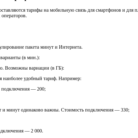
доставляются тарифы на мобильную связь для смартфонов и для 
 операторов.
улирование пакета минут и Интернета.
арианты (в мин.):
о. Возможны вариации (в ГБ):
бя наиболее удобный тариф. Например:
ь подключения — 200;
ет и минут одинаково важны. Стоимость подключения — 330;
одключения — 2 000.