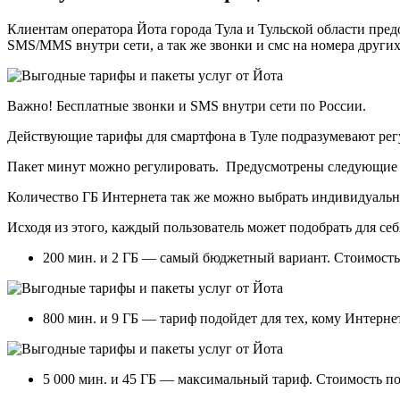
Клиентам оператора Йота города Тула и Тульской области пре
SMS/MMS внутри сети, а так же звонки и смс на номера других
Важно! Бесплатные звонки и SMS внутри сети по России.
Действующие тарифы для смартфона в Туле подразумевают рег
Пакет минут можно регулировать. Предусмотрены следующие в
Количество ГБ Интернета так же можно выбрать индивидуальн
Исходя из этого, каждый пользователь может подобрать для се
200 мин. и 2 ГБ — самый бюджетный вариант. Стоимост
800 мин. и 9 ГБ — тариф подойдет для тех, кому Интерн
5 000 мин. и 45 ГБ — максимальный тариф. Стоимость п