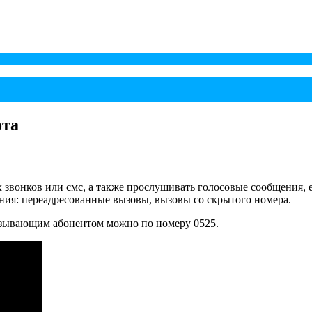
ота
звонков или смс, а также прослушивать голосовые сообщения, е
ния: переадресованные вызовы, вызовы со скрытого номера.
ызывающим абонентом можно по номеру 0525.