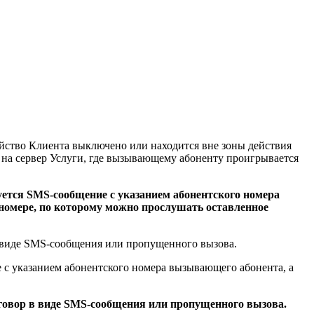
ойство Клиента выключено или находится вне зоны действия
 на сервер Услуги, где вызывающему абоненту проигрывается
ется SMS-сообщение с указанием абонентского номера
 номере, по которому можно прослушать оставленное
в виде SMS-сообщения или пропущенного вызова.
 с указанием абонентского номера вызывающего абонента, а
зговор в виде SMS-сообщения или пропущенного вызова.