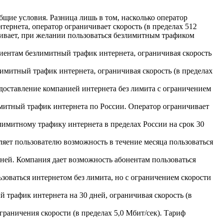
общие условия. Разница лишь в том, насколько оператор
тернета, оператор ограничивает скорость (в пределах 512
чивает, при желании пользоваться безлимитным трафиком
 клиентам безлимитный трафик интернета, ограничивая скорость
лимитный трафик интернета, ограничивая скорость (в пределах
редоставление компанией интернета без лимита с ограничением
имитный трафик интернета по России. Оператор ограничивает
езлимитному трафику интернета в пределах России на срок 30
ляет пользователю возможность в течение месяца пользоваться
 дней. Компания дает возможность абонентам пользоваться
ьзоваться интернетом без лимита, но с ограничением скорости
й трафик интернета на 30 дней, ограничивая скорость (в
ограничения скорости (в пределах 5,0 Мбит/сек). Тариф