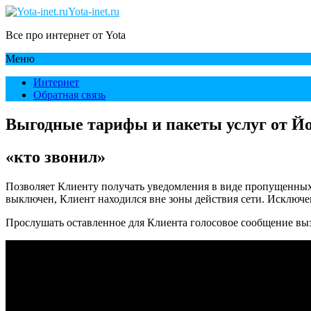
Yota-inet.ru
Все про интернет от Yota
Меню
Интернет
Обратная связь
Выгодные тарифы и пакеты услуг от Й
«кто звонил»
Позволяет Клиенту получать уведомления в виде пропущенных 
выключен, Клиент находился вне зоны действия сети. Исключе
Прослушать оставленное для Клиента голосовое сообщение в