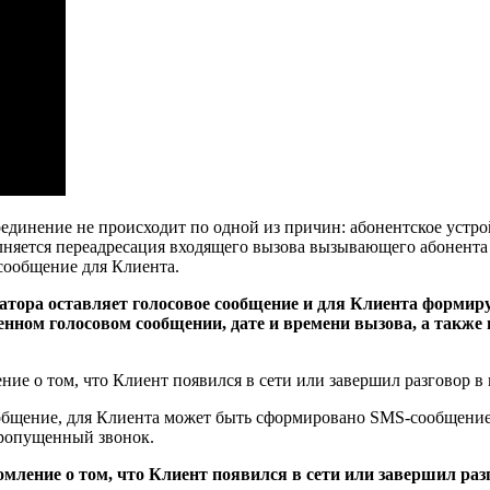
единение не происходит по одной из причин: абонентское устр
олняется переадресация входящего вызова вызывающего абонента
сообщение для Клиента.
тора оставляет голосовое сообщение и для Клиента формиру
енном голосовом сообщении, дате и времени вызова, а также
ие о том, что Клиент появился в сети или завершил разговор 
ообщение, для Клиента может быть сформировано SMS-сообщение
пропущенный звонок.
мление о том, что Клиент появился в сети или завершил ра