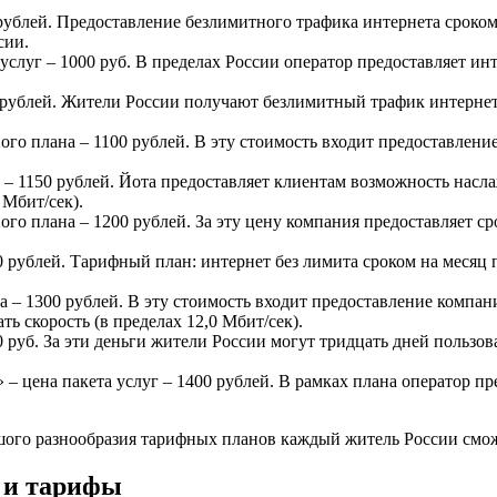
 рублей. Предоставление безлимитного трафика интернета сроком
сии.
 услуг – 1000 руб. В пределах России оператор предоставляет ин
0 рублей. Жители России получают безлимитный трафик интернет
ого плана – 1100 рублей. В эту стоимость входит предоставлени
уг – 1150 рублей. Йота предоставляет клиентам возможность нас
 Мбит/сек).
ого плана – 1200 рублей. За эту цену компания предоставляет с
0 рублей. Тарифный план: интернет без лимита сроком на месяц 
фа – 1300 рублей. В эту стоимость входит предоставление компа
ть скорость (в пределах 12,0 Мбит/сек).
0 руб. За эти деньги жители России могут тридцать дней пользов
» – цена пакета услуг – 1400 рублей. В рамках плана оператор 
шого разнообразия тарифных планов каждый житель России сможе
 и тарифы