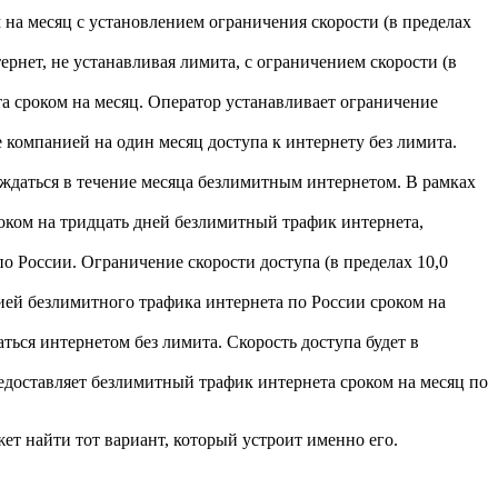
 на месяц с установлением ограничения скорости (в пределах
тернет, не устанавливая лимита, с ограничением скорости (в
а сроком на месяц. Оператор устанавливает ограничение
е компанией на один месяц доступа к интернету без лимита.
лаждаться в течение месяца безлимитным интернетом. В рамках
роком на тридцать дней безлимитный трафик интернета,
по России. Ограничение скорости доступа (в пределах 10,0
нией безлимитного трафика интернета по России сроком на
аться интернетом без лимита. Скорость доступа будет в
предоставляет безлимитный трафик интернета сроком на месяц по
т найти тот вариант, который устроит именно его.