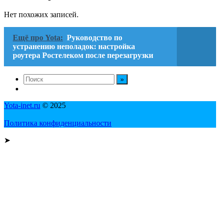
Нет похожих записей.
Ещё про Yota:
Руководство по
устранению неполадок: настройка
роутера Ростелеком после перезагрузки
Yota-inet.ru
© 2025
Политика конфиденциальности
➤