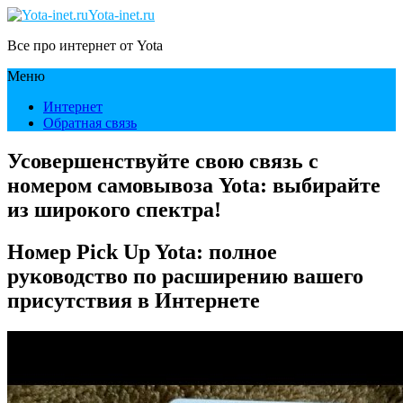
Yota-inet.ru
Все про интернет от Yota
Меню
Интернет
Обратная связь
Усовершенствуйте свою связь с
номером самовывоза Yota: выбирайте
из широкого спектра!
Номер Pick Up Yota: полное
руководство по расширению вашего
присутствия в Интернете