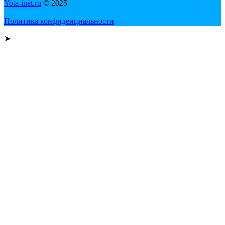
Yota-inet.ru
© 2025
Политика конфиденциальности
➤