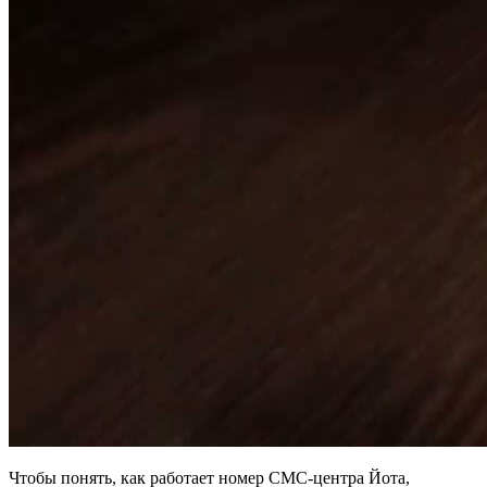
Чтобы понять, как работает номер СМС-центра Йота,