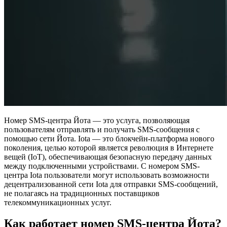
Номер SMS-центра Йота — это услуга, позволяющая
пользователям отправлять и получать SMS-сообщения с
помощью сети Йота. Iota — это блокчейн-платформа нового
поколения, целью которой является революция в Интернете
вещей (IoT), обеспечивающая безопасную передачу данных
между подключенными устройствами. С номером SMS-
центра Iota пользователи могут использовать возможности
децентрализованной сети Iota для отправки SMS-сообщений,
не полагаясь на традиционных поставщиков
телекоммуникационных услуг.
Как работает номер SMS-центра Йота?