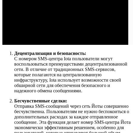
Децентрализация и безопасность:
С номером SMS-центра Iota пользователи могут
воспользоваться преимуществами децентрализованной
сети. В отличие от традиционных SMS-сервисов,
которые полагаются на централизованную
инфраструктуру, Iota использует возможности своей
обширной сети для обеспечения безопасного и
надежного обмена сообщениями.
Бесчувственные сделки:
Отправка SMS-сообщений через сеть Йоты совершенно
бесчувственна. Пользователям не нужно беспокоиться о
дополнительных расходах за каждое отправленное
сообщение. Эта функция делает номер SMS-центра Йота
экономически эффективным решением, особенно для
пользователей, которые отправляют большой объем