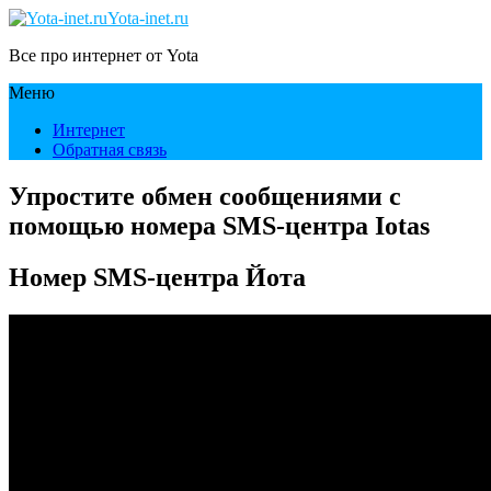
Yota-inet.ru
Все про интернет от Yota
Меню
Интернет
Обратная связь
Упростите обмен сообщениями с
помощью номера SMS-центра Iotas
Номер SMS-центра Йота