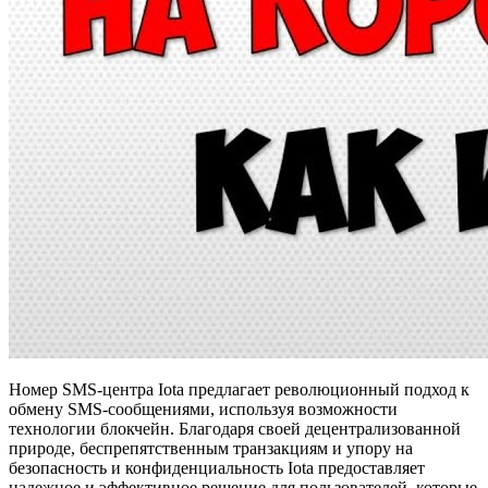
Номер SMS-центра Iota предлагает революционный подход к
обмену SMS-сообщениями, используя возможности
технологии блокчейн. Благодаря своей децентрализованной
природе, беспрепятственным транзакциям и упору на
безопасность и конфиденциальность Iota предоставляет
надежное и эффективное решение для пользователей, которые