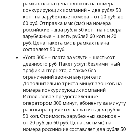
рамках плана цена звонков на номера
конкурирующих компаний – два рубля 50
коп., на зарубежные номера – от 20 руб. до
60 руб. Отправка ммс (смс) на номера
российские – два рубля 50 коп., на номера
зарубежные – шесть рублей 60 коп. и 20
руб. Цена пакета смс в рамках плана
составляет 50 руб.
«
Yota 300
» – плата за услуги – шестьсот
девяносто руб. Пакет услуг: безлимитный
трафик интернета, а также без
ограничений звонки внутри сети.
Дополнительно триста минут звонков на
номера конкурирующих компаний.
Использовав предоставленные
оператором 300 минут, абоненту за минуту
разговора придется заплатить два рубля
50 коп. Стоимость зарубежных звонков –
от 20 руб. до 60 руб. Цена смс (ммс) на
номера российские составляет два рубля 50