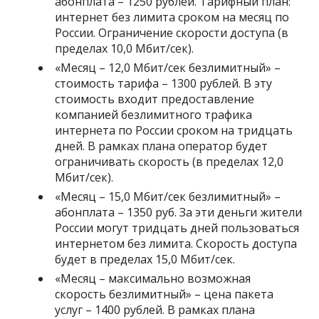
абонплата – 1250 рублей. Тарифный план:
интернет без лимита сроком на месяц по
России. Ограничение скорости доступа (в
пределах 10,0 Мбит/сек).
«
Месяц – 12,0 Мбит/сек безлимитный
» –
стоимость тарифа – 1300 рублей. В эту
стоимость входит предоставление
компанией безлимитного трафика
интернета по России сроком на тридцать
дней. В рамках плана оператор будет
ограничивать скорость (в пределах 12,0
Мбит/сек).
«
Месяц – 15,0 Мбит/сек безлимитный
» –
абонплата – 1350 руб. За эти деньги жители
России могут тридцать дней пользоваться
интернетом без лимита. Скорость доступа
будет в пределах 15,0 Мбит/сек.
«
Месяц – максимально возможная
скорость безлимитный
» – цена пакета
услуг – 1400 рублей. В рамках плана