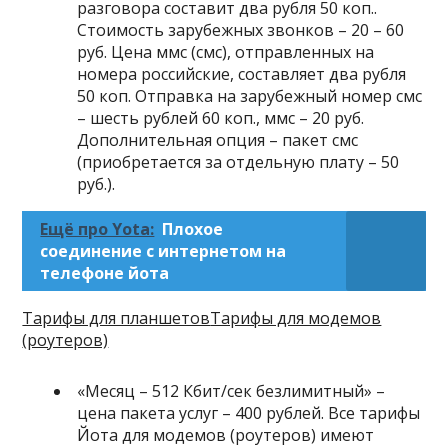
разговора составит два рубля 50 коп..
Стоимость зарубежных звонков – 20 – 60
руб. Цена ммс (смс), отправленных на
номера российские, составляет два рубля
50 коп. Отправка на зарубежный номер смс
– шесть рублей 60 коп., ммс – 20 руб.
Дополнительная опция – пакет смс
(приобретается за отдельную плату – 50
руб.).
Ещё про Yota:
Плохое
соединение с интернетом на
телефоне йота
Тарифы для планшетов
Тарифы для модемов
(роутеров)
«
Месяц – 512 Кбит/сек безлимитный
» –
цена пакета услуг – 400 рублей. Все тарифы
Йота для модемов (роутеров) имеют