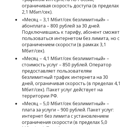
ограничивая скорость доступа (в пределах
2,1 Мбит/сек).
«
Месяц – 3,1 Мбит/сек безлимитный
» –
абонплата – 800 рублей за 30 дней.
Подключившись к тарифу, абонент сможет
пользоваться интернетом без лимита, но с
ограничением скорости (в рамках 3,1
Мбит/сек).
«
Месяц – 4,1 Мбит/сек безлимитный
» –
стоимость услуг – 850 рублей. Оператор
предоставляет пользователям
безлимитный трафик интернета на 30
дней, ограничивая скорость (в пределах 4,1
Мбит/сек). Пакет услуг действует на
территории РФ.
«
Месяц – 5,0 Мбит/сек безлимитный
» –
плата за услуги – 900 рублей. Пакет услуг:
интернет без лимита с установлением
ограничения скорости (в пределах 5,0