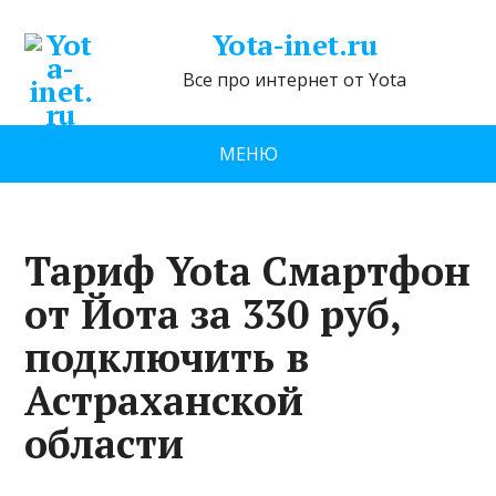
Yota-inet.ru
Все про интернет от Yota
МЕНЮ
Тариф Yota Смартфон
от Йота за 330 руб,
подключить в
Астраханской
области