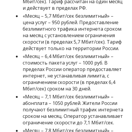
Мбит/сек). Тариф рассчитан на один месяц
и действует в пределах РФ.
«
Месяц – 5,7 Мбит/сек безлимитный
» –
цена услуг – 950 рублей. Предоставление
безлимитного трафика интернета сроком
на месяц с установлением ограничения
скорости (в пределах 5,7 Мбит/сек). Тариф
действует только на территории России.
«
Месяц – 6,4 Мбит/сек безлимитный
» –
стоимость пакета услуг – 1000 руб. В
пределах России оператор предоставляет
интернет, не устанавливая лимита, с
ограничением скорости (в пределах 6,4
Мбит/сек) сроком на 30 дней.
«
Месяц – 7,1 Мбит/сек безлимитный
» –
абонплата – 1050 рублей. Жители России
получают безлимитный трафик интернета
сроком на месяц. Оператор устанавливает
ограничение скорости до 7,1 Мбит/сек.
«
Месяц – 7,8 Мбит/сек безлимитный
» –