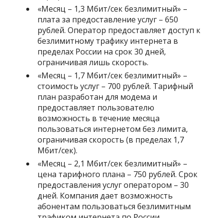
«
Месяц – 1,3 Мбит/сек безлимитный
» –
плата за предоставление услуг – 650
рублей. Оператор предоставляет доступ к
безлимитному трафику интернета в
пределах России на срок 30 дней,
ограничивая лишь скорость.
«
Месяц – 1,7 Мбит/сек безлимитный
» –
стоимость услуг – 700 рублей. Тарифный
план разработан для модема и
предоставляет пользователю
возможность в течение месяца
пользоваться интернетом без лимита,
ограничивая скорость (в пределах 1,7
Мбит/сек).
«
Месяц – 2,1 Мбит/сек безлимитный
» –
цена тарифного плана – 750 рублей. Срок
предоставления услуг оператором – 30
дней. Компания дает возможность
абонентам пользоваться безлимитным
трафиком интернета по России,