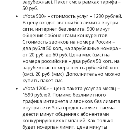
зарубежные). Пакет смс в рамках тарифа –
50 руб.
«
Yota 900
» – стоимость услуг – 1290 рублей.
В цену входят звонки без лимита внутри
сети, интернет без лимита, 900 минут
общения с абонентами конкурентов.
Стоимость звонков на номера России –
два рубля 50 коп., на зарубежные номера –
от 20 руб. до 60 руб. Цена ммс (смс) на
номера российские – два рубля 50 коп., на
зарубежные номера шесть рублей 60 коп.
(смс), 20 руб. (ммс). Дополнительно можно
купить пакет смс.
«
Yota 1200
» – цена пакета услуг за месяц –
1590 рублей. Помимо безлимитного
трафика интернета и звонков без лимита
внутри сети Yota предоставляет тысяча
двести минут общения с абонентами
конкурирующих компаний. Как только
будет исчерпан лимит, цена минуты