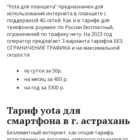
“Yota для планшета” предназначен для
использования интернета в планшете с
поддержкой 4G сетей. Как и в тарифе для
телефонов роуминг по России бесплатный,
ограничений по трафику нету. На 2023 год
оператор предлагает 3 варианта тарифов БЕЗ
ОГРАНИЧЕНИЯ ТРАФИКА и на максимальной
скорости:
ну сутки за
50
р.
на месяц за
450 р.
на год за
3300
р.
Тариф yota для
смартфона в г. астрахань
Безлимитный интернет, как опция тарифа,
естественно не доступен, оператор отказался от