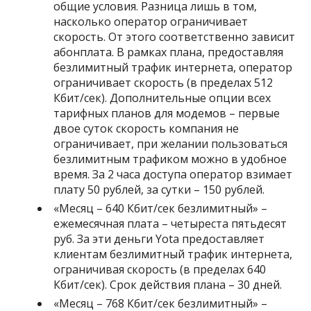
общие условия. Разница лишь в том,
насколько оператор ограничивает
скорость. От этого соответственно зависит
абонплата. В рамках плана, предоставляя
безлимитный трафик интернета, оператор
ограничивает скорость (в пределах 512
Кбит/сек). Дополнительные опции всех
тарифных планов для модемов – первые
двое суток скорость компания не
ограничивает, при желании пользоваться
безлимитным трафиком можно в удобное
время. За 2 часа доступа оператор взимает
плату 50 рублей, за сутки – 150 рублей.
«
Месяц – 640 Кбит/сек безлимитный
» –
ежемесячная плата – четыреста пятьдесят
руб. За эти деньги Yota предоставляет
клиентам безлимитный трафик интернета,
ограничивая скорость (в пределах 640
Кбит/сек). Срок действия плана – 30 дней.
«
Месяц – 768 Кбит/сек безлимитный
» –