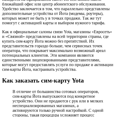
ближайший офис или центр абонентского обслуживания.
Удобство заключается в том, что параллельно представлены
дополнительные устройства от Йота (модемы, роутеры),
которых может не быть у в точках продажи. Так же тут
помогут с активацией карты и выбором нужного тарифа.
Как и официальные салоны связи Yota, магазины «Евросеть»
и «Связной» представлены на всей территории страны, где
купить сим-карту Йота можно без препятствий. Их
представительств гораздо больше, чем сервисных точек
оператора, что покрывает максимально возможный ареал
потенциальных клиентов. Эти компании являются
единственными лицензированными представителями,
которые могут предоставлять услуги по продаже и активации
сим-карты Йота, настраивать устройства.
Как заказать сим-карту Yota
В отличие от большинства сотовых операторов,
сим-карты Йота выпускаются под конкретное
устройство. Они не продаются с рук или в мелких
неспециализированных магазинах, а
активируются только ручной настройкой. С одной
стороны, такая процедура усложняет процесс