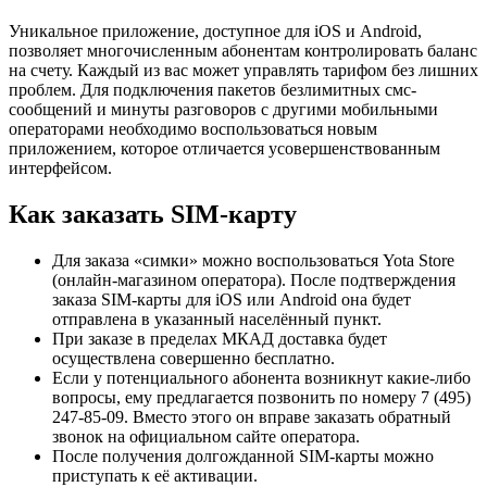
Уникальное приложение, доступное для iOS и Android,
позволяет многочисленным абонентам контролировать баланс
на счету. Каждый из вас может управлять тарифом без лишних
проблем. Для подключения пакетов безлимитных смс-
сообщений и минуты разговоров с другими мобильными
операторами необходимо воспользоваться новым
приложением, которое отличается усовершенствованным
интерфейсом.
Как заказать SIM-карту
Для заказа «симки» можно воспользоваться Yota Store
(онлайн-магазином оператора). После подтверждения
заказа SIM-карты для iOS или Android она будет
отправлена в указанный населённый пункт.
При заказе в пределах МКАД доставка будет
осуществлена совершенно бесплатно.
Если у потенциального абонента возникнут какие-либо
вопросы, ему предлагается позвонить по номеру 7 (495)
247-85-09. Вместо этого он вправе заказать обратный
звонок на официальном сайте оператора.
После получения долгожданной SIM-карты можно
приступать к её активации.