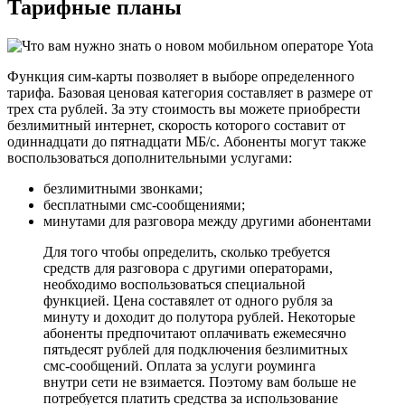
Тарифные планы
Функция сим-карты позволяет в выборе определенного
тарифа. Базовая ценовая категория составляет в размере от
трех ста рублей. За эту стоимость вы можете приобрести
безлимитный интернет, скорость которого составит от
одиннадцати до пятнадцати МБ/с. Абоненты могут также
воспользоваться дополнительными услугами:
безлимитными звонками;
бесплатными смс-сообщениями;
минутами для разговора между другими абонентами
Для того чтобы определить, сколько требуется
средств для разговора с другими операторами,
необходимо воспользоваться специальной
функцией. Цена составялет от одного рубля за
минуту и доходит до полутора рублей. Некоторые
абоненты предпочитают оплачивать ежемесячно
пятьдесят рублей для подключения безлимитных
смс-сообщений. Оплата за услуги роуминга
внутри сети не взимается. Поэтому вам больше не
потребуется платить средства за использование