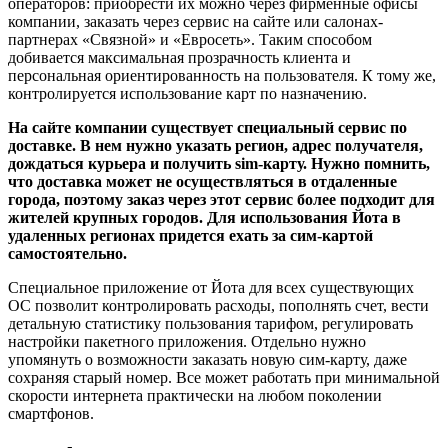
операторов: приобрести их можно через фирменные офисы
компании, заказать через сервис на сайте или салонах-
партнерах «Связной» и «Евросеть». Таким способом
добивается максимальная прозрачность клиента и
персональная ориентированность на пользователя. К тому же,
контролируется использование карт по назначению.
На сайте компании существует специальный сервис по
доставке. В нем нужно указать регион, адрес получателя,
дождаться курьера и получить sim-карту. Нужно помнить,
что доставка может не осуществляться в отдаленные
города, поэтому заказ через этот сервис более подходит для
жителей крупных городов. Для использования Йота в
удаленных регионах придется ехать за сим-картой
самостоятельно.
Специальное приложение от Йота для всех существующих
ОС позволит контролировать расходы, пополнять счет, вести
детальную статистику пользования тарифом, регулировать
настройки пакетного приложения. Отдельно нужно
упомянуть о возможности заказать новую сим-карту, даже
сохраняя старый номер. Все может работать при минимальной
скорости интернета практически на любом поколении
смартфонов.