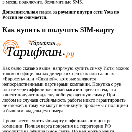
в месяц подключить безлимитные SMS.
Дополнительная плата за роуминг внутри сети Yota по
России не снимается.
Как купить и получить SIM-карту
Как было сказано выше, напрямую купить симку Йоты можно
только в официальных дилерских центрах или салонах
«Евросеть» или «Связной», которые являются
непосредственными партнерами компании. Покупка с рук
или не через аффилированный магазин чревата тем, что
клиент получит подделку либо украденную симку. При
любом из случаев стабильность работы никто гарантировать
не сможет, к тому же могут возникнуть проблемы с полицией
и бывшим владельцем номера.
Проще всего купить sim-карту в официальном центре
компании. Полная карта покрытия на территории РФ
находится на официальном сайте. По ней можно найти