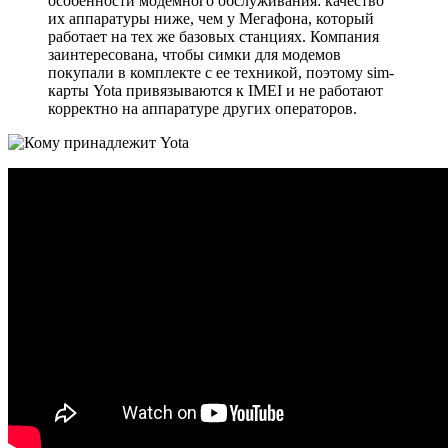
особенности модемного обслуживания: качество
их аппаратуры ниже, чем у Мегафона, который
работает на тех же базовых станциях. Компания
заинтересована, чтобы симки для модемов
покупали в комплекте с ее техникой, поэтому sim-
карты Yota привязываются к IMEI и не работают
корректно на аппаратуре других операторов.