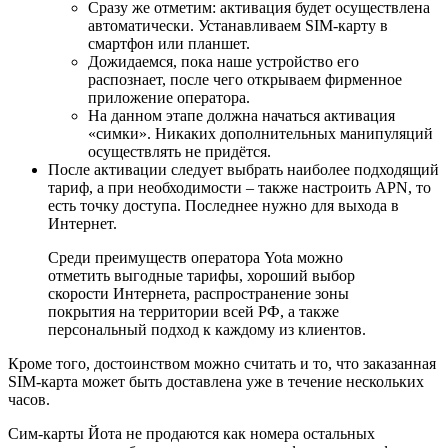
Сразу же отметим: активация будет осуществлена
автоматически. Устанавливаем SIM-карту в
смартфон или планшет.
Дожидаемся, пока наше устройство его
распознает, после чего открываем фирменное
приложение оператора.
На данном этапе должна начаться активация
«симки». Никаких дополнительных манипуляций
осуществлять не придётся.
После активации следует выбрать наиболее подходящий
тариф, а при необходимости – также настроить APN, то
есть точку доступа. Последнее нужно для выхода в
Интернет.
Среди преимуществ оператора Yota можно
отметить выгодные тарифы, хороший выбор
скорости Интернета, распространение зоны
покрытия на территории всей РФ, а также
персональный подход к каждому из клиентов.
Кроме того, достоинством можно считать и то, что заказанная
SIM-карта может быть доставлена уже в течение нескольких
часов.
Сим-карты Йота не продаются как номера остальных