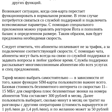
других функций.
Возникают ситуации, когда сим-карта перестает
функционировать в нормальном режиме. В этом случае
потребуется связаться со службой поддержкой и подключить
всевозможные параметры. С помощью специального
приложения можно управлять роутером Йота и пополнять
баланс в определенном размере. Таким образом, вам будет
предложена необходимая скорость.
Следует отметить, что абоненты оплачивают не за трафик, а за
подключение соответствующей скорости. С помощью чата,
абоненты могут быть всегда на связи со службой поддержки и
задавать вопросы в любое удобное время. Служба поддержки
рассказывает многомиллионным абонентам обо всех услугах
и спец предложениях.
Тариф можно выбрать самостоятельно — в зависимости от
того, какие функции SIM-карты пользователю важнее всего.
Базовая стоимость безлимитного интернета со скоростью 11–
15 МБ/c для смартфона плюс безлимитные звонки на номера
абонентов Yota составляет 300 рублей в месяц. Далее
пользователь выбирает, сколько минут в месяц он тратит на
разговоры с другими операторами (стоимость варьируется от
1 руб./мин до 1,4 руб./мин), и по желанию может за 50 рублей