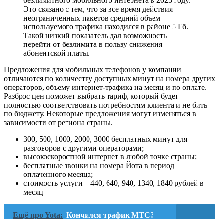
безлимитного мобильного интернета в 2023 году.
Это связано с тем, что за все время действия
неограниченных пакетов средний объем
используемого трафика находился в районе 5 Гб.
Такой низкий показатель дал возможность
перейти от безлимита в пользу снижения
абонентской платы.
Предложения для мобильных телефонов у компании
отличаются по количеству доступных минут на номера других
операторов, объему интернет-трафика на месяц и по оплате.
Разброс цен поможет выбрать тариф, который будет
полностью соответствовать потребностям клиента и не бить
по бюджету. Некоторые предложения могут изменяться в
зависимости от региона страны.
300, 500, 1000, 2000, 3000 бесплатных минут для
разговоров с другими операторами;
высокоскоростной интернет в любой точке страны;
бесплатные звонки на номера Йота в период
оплаченного месяца;
стоимость услуги – 440, 640, 940, 1340, 1840 рублей в
месяц.
Ещё про Yota:
Кончился трафик МТС?