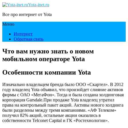
Yota-inet.ru
Все про интернет от Yota
Меню
Интернет
Обратная связь
Что вам нужно знать о новом
мобильном операторе Yota
Особенности компании Yota
Изначально владельцем бренда было ООО «Скартел». В 2012
году владелец Yota объявил, что произойдет слияние активов
фирмы с ОАО «МегаФон». Тогда и была создана холдинговая
корпорация Garsdale.При продаже Yota владелец утратил
права на контрольный пакет акций. Активы нового холдинга
были разделены между тремя компаниями. «АФ Телеком»
получил 82% акций, остальные акции оказались в
собственности Telconet Capital и ГК «Ростехнологии».