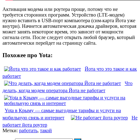
Активация модема или роутера проще, потому что не
требуется сторонних программ. Устройство (LTE-модем)
нужно вставить в USB-порт компьютера (сим-карта Йота уже
внутри). Начнется автоматическая докачка драйверов, которая
может занять некоторое время, это зависит от мощности
сигнала сети. После следует открыть любой браузер, который
автоматически перейдет на страницу сайта.
Похожее про Yota:
Йота что это такое и как
работает
Что
делать, когда модем оператора Йота не работает
Yota в Крыму — самые выгодные тарифы и услуги на
мобильную связь и интернет
Не
работает йота роутер
Метки:
работать
,
такой