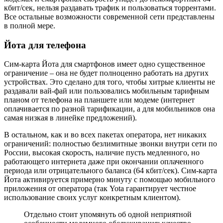
кбит/сек, нельзя раздавать трафик и пользоваться торрентами.
Все остальные возможности современной сети представлены
в полной мере.
Йота для телефона
Сим-карта Йота для смартфонов имеет одно существенное
ограничение – она не будет полноценно работать на других
устройствах. Это сделано для того, чтобы хитрые клиенты не
раздавали вай-фай или пользовались мобильным тарифным
планом от телефона на планшете или модеме (интернет
оплачивается по разной тарификации, а для мобильников она
самая низкая в линейке предложений).
В остальном, как и во всех пакетах оператора, нет никаких
ограничений: полностью безлимитные звонки внутри сети по
России, высокая скорость, наличие пусть медленного, но
работающего интернета даже при окончании оплаченного
периода или отрицательного баланса (64 кбит/сек). Сим-карта
Йота активируется примерно минуту с помощью мобильного
приложения от оператора (так Yota гарантирует честное
использование своих услуг конкретным клиентом).
Отдельно стоит упомянуть об одной неприятной