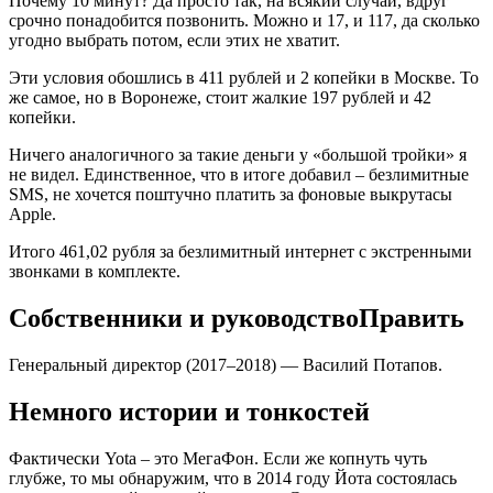
Почему 10 минут? Да просто так, на всякий случай, вдруг
срочно понадобится позвонить. Можно и 17, и 117, да сколько
угодно выбрать потом, если этих не хватит.
Эти условия обошлись в 411 рублей и 2 копейки в Москве. То
же самое, но в Воронеже, стоит жалкие 197 рублей и 42
копейки.
Ничего аналогичного за такие деньги у «большой тройки» я
не видел. Единственное, что в итоге добавил – безлимитные
SMS, не хочется поштучно платить за фоновые выкрутасы
Apple.
Итого 461,02 рубля за безлимитный интернет с экстренными
звонками в комплекте.
Собственники и руководствоПравить
Генеральный директор (2017–2018) — Василий Потапов.
Немного истории и тонкостей
Фактически Yota – это МегаФон. Если же копнуть чуть
глубже, то мы обнаружим, что в 2014 году Йота состоялась