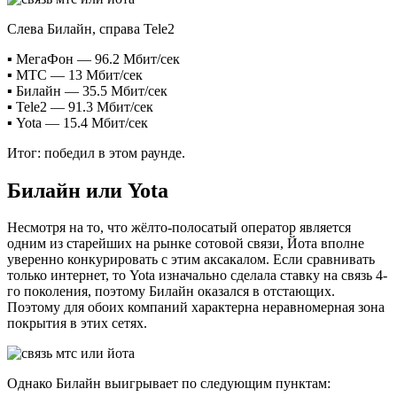
Слева Билайн, справа Tele2
▪️ МегаФон — 96.2 Мбит/сек
▪️ МТС — 13 Мбит/сек
▪️ Билайн — 35.5 Мбит/сек
▪️ Tele2 — 91.3 Мбит/сек
▪️ Yota — 15.4 Мбит/сек
Итог: победил в этом раунде.
Билайн или Yota
Несмотря на то, что жёлто-полосатый оператор является
одним из старейших на рынке сотовой связи, Йота вполне
уверенно конкурировать с этим аксакалом. Если сравнивать
только интернет, то Yota изначально сделала ставку на связь 4-
го поколения, поэтому Билайн оказался в отстающих.
Поэтому для обоих компаний характерна неравномерная зона
покрытия в этих сетях.
Однако Билайн выигрывает по следующим пунктам: