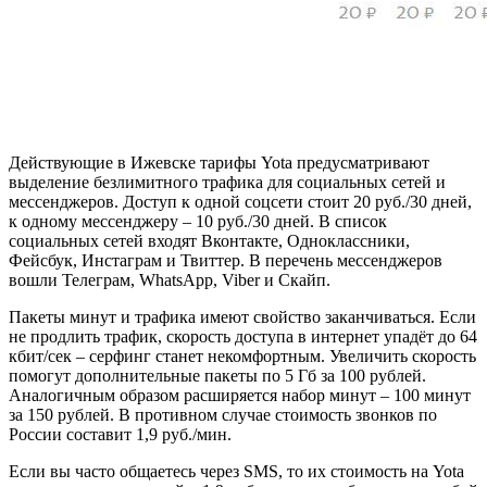
Действующие в Ижевске тарифы Yota предусматривают
выделение безлимитного трафика для социальных сетей и
мессенджеров. Доступ к одной соцсети стоит 20 руб./30 дней,
к одному мессенджеру – 10 руб./30 дней. В список
социальных сетей входят Вконтакте, Одноклассники,
Фейсбук, Инстаграм и Твиттер. В перечень мессенджеров
вошли Телеграм, WhatsApp, Viber и Скайп.
Пакеты минут и трафика имеют свойство заканчиваться. Если
не продлить трафик, скорость доступа в интернет упадёт до 64
кбит/сек – серфинг станет некомфортным. Увеличить скорость
помогут дополнительные пакеты по 5 Гб за 100 рублей.
Аналогичным образом расширяется набор минут – 100 минут
за 150 рублей. В противном случае стоимость звонков по
России составит 1,9 руб./мин.
Если вы часто общаетесь через SMS, то их стоимость на Yota