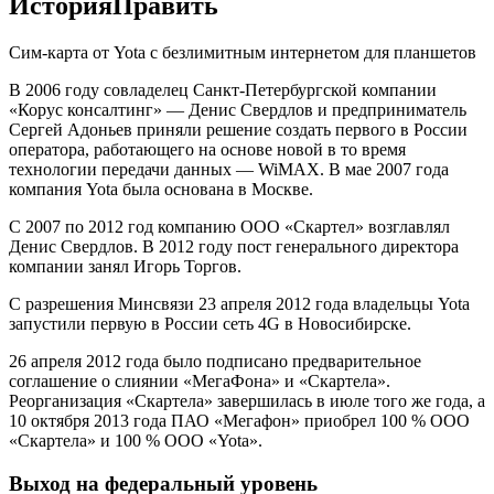
ИсторияПравить
Сим-карта от Yota с безлимитным интернетом для планшетов
В 2006 году совладелец Санкт-Петербургской компании
«Корус консалтинг» — Денис Свердлов и предприниматель
Сергей Адоньев приняли решение создать первого в России
оператора, работающего на основе новой в то время
технологии передачи данных — WiMAX. В мае 2007 года
компания Yota была основана в Москве.
С 2007 по 2012 год компанию ООО «Скартел» возглавлял
Денис Свердлов. В 2012 году пост генерального директора
компании занял Игорь Торгов.
С разрешения Минсвязи 23 апреля 2012 года владельцы Yota
запустили первую в России сеть 4G в Новосибирске.
26 апреля 2012 года было подписано предварительное
соглашение о слиянии «МегаФона» и «Скартела».
Реорганизация «Скартела» завершилась в июле того же года, а
10 октября 2013 года ПАО «Мегафон» приобрел 100 % ООО
«Скартела» и 100 % ООО «Yota».
Выход на федеральный уровень