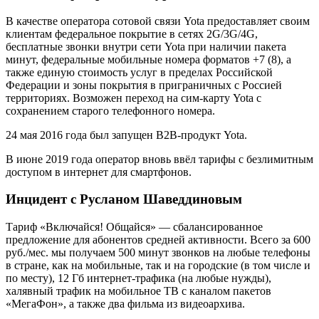
В качестве оператора сотовой связи Yota предоставляет своим
клиентам федеральное покрытие в сетях 2G/3G/4G,
бесплатные звонки внутри сети Yota при наличии пакета
минут, федеральные мобильные номера форматов +7 (8), а
также единую стоимость услуг в пределах Российской
Федерации и зоны покрытия в приграничных с Россией
территориях. Возможен переход на сим-карту Yota с
сохранением старого телефонного номера.
24 мая 2016 года был запущен B2B-продукт Yota.
В июне 2019 года оператор вновь ввёл тарифы с безлимитным
доступом в интернет для смартфонов.
Инцидент с Русланом Шаведдиновым
Тариф «Включайся! Общайся» — сбалансированное
предложение для абонентов средней активности. Всего за 600
руб./мес. мы получаем 500 минут звонков на любые телефоны
в стране, как на мобильные, так и на городские (в том числе и
по месту), 12 Гб интернет-трафика (на любые нужды),
халявный трафик на мобильное ТВ с каналом пакетов
«МегаФон», а также два фильма из видеоархива.