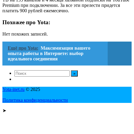
Premium при подключении. За все эти прелести придется
платить 900 рублей ежемесячно.
Похожее про Yota:
Нет похожих записей.
Ещё про Yota:
Максимизация вашего
опыта работы в Интернете: выбор
идеального соединения
Yota-inet.ru
© 2025
Политика конфиденциальности
➤