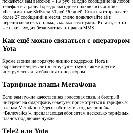
покажется вам высокой – 1,9 руб. за одно сообщение на любой
телефон в стране. Гораздо выгоднее подключить опцию
«Безлимитные SMS» за 50 руб./30 дней. Если вы отправляете
более 27 сообщений в месяц, смело подключайте её и
переписывайтесь столько, сколько вам нужно. Кстати, в этот
же пакет входит безлимитная отправка MMS.
Как ещё можно связаться с оператором
Yota
Кроме звонка на горячую линию поддержки Йота и
обращение через сайт в чате, существуют также другие
инструменты для общения с оператором.
Тарифные планы МегаФона
Если вам нужна качественная голосовая связь и быстрый
интернет на смартфоне, советуем присмотреться к тарифным
планам МегаФона. Здесь работает выгодная линейка
«Включайся!», предлагающая абонентам несколько тарифных
планов под любые нужды.
Tele2 или Yota