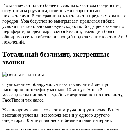
Йота отвечает на это более высоким качеством соединения,
отсутствием роуминга, отличными скоростными
показателями. Если сравнивать интернет в пределах крупных
городов, Yota безусловно выигрывает, предлагая гибкие
условия и стабильно высокую скорость. Когда речь заходит о
периферии, вперёд вырывается Билайн, имеющий более
обширную сеть и обеспечивающий подключение к сетям 2 и 3
поколений.
Тотальный безлимит, экстренные
звонки
С удивлением обнаружил, что за последние 2 месяца
наговорил по телефону меньше 10 минут. Это всё
мессенджеры виноваты, удобные аудиозвонки по интернету,
FaceTime и так далее.
Yota вовремя вышла со своим «тру-конструктором». В нём
выставил условия, невозможные ни у одного другого
оператора: 10 минут звонков и безлимитный интернет.