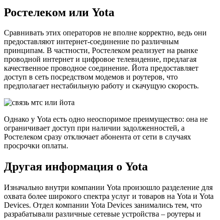
Ростелеком или Yota
Сравнивать этих операторов не вполне корректно, ведь они
предоставляют интернет-соединение по различным
принципам. В частности, Ростелеком реализует на рынке
проводной интернет и цифровое телевидение, предлагая
качественное проводное соединение. Йота предоставляет
доступ в сеть посредством модемов и роутеров, что
предполагает нестабильную работу и скачущую скорость.
Однако у Yota есть одно неоспоримое преимущество: она не
ограничивает доступ при наличии задолженностей, а
Ростелеком сразу отключает абонента от сети в случаях
просрочки оплаты.
Другая информация о Yota
Изначально внутри компании Yota произошло разделение для
охвата более широкого спектра услуг и товаров на Yota и Yota
Devices. Отдел компании Yota Devices занимались тем, что
разрабатывали различные сетевые устройства – роутеры и