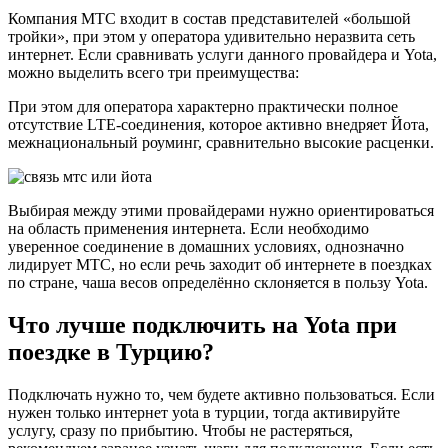
Компания МТС входит в состав представителей «большой
тройки», при этом у оператора удивительно неразвита сеть
интернет. Если сравнивать услуги данного провайдера и Yota,
можно выделить всего три преимущества:
При этом для оператора характерно практически полное
отсутствие LTE-соединения, которое активно внедряет Йота,
межнациональный роуминг, сравнительно высокие расценки.
Выбирая между этими провайдерами нужно ориентироваться
на область применения интернета. Если необходимо
уверенное соединение в домашних условиях, однозначно
лидирует МТС, но если речь заходит об интернете в поездках
по стране, чаша весов определённо склоняется в пользу Yota.
Что лучше подключить на Yota при
поездке в Турцию?
Подключать нужно то, чем будете активно пользоваться. Если
нужен только интернет yota в турции, тогда активируйте
услугу, сразу по прибытию. Чтобы не растеряться,