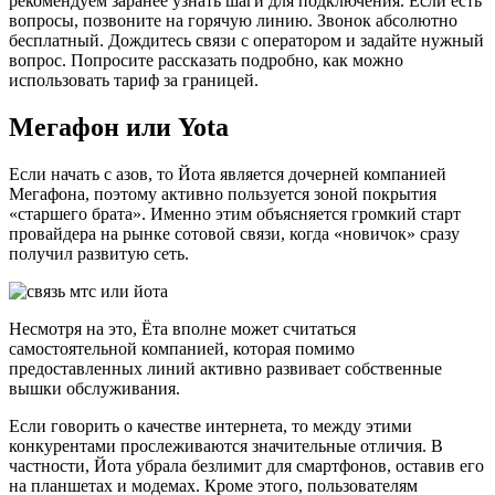
рекомендуем заранее узнать шаги для подключения. Если есть
вопросы, позвоните на горячую линию. Звонок абсолютно
бесплатный. Дождитесь связи с оператором и задайте нужный
вопрос. Попросите рассказать подробно, как можно
использовать тариф за границей.
Мегафон или Yota
Если начать с азов, то Йота является дочерней компанией
Мегафона, поэтому активно пользуется зоной покрытия
«старшего брата». Именно этим объясняется громкий старт
провайдера на рынке сотовой связи, когда «новичок» сразу
получил развитую сеть.
Несмотря на это, Ёта вполне может считаться
самостоятельной компанией, которая помимо
предоставленных линий активно развивает собственные
вышки обслуживания.
Если говорить о качестве интернета, то между этими
конкурентами прослеживаются значительные отличия. В
частности, Йота убрала безлимит для смартфонов, оставив его
на планшетах и модемах. Кроме этого, пользователям