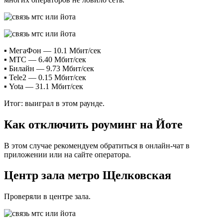
▪️ МегаФон — 10.1 Мбит/сек
▪️ МТС — 6.40 Мбит/сек
▪️ Билайн — 9.73 Мбит/сек
▪️ Tele2 — 0.15 Мбит/сек
▪️ Yota — 31.1 Мбит/сек
Итог: выиграл в этом раунде.
Как отключить роуминг на Йоте
В этом случае рекомендуем обратиться в онлайн-чат в
приложении или на сайте оператора.
Центр зала метро Щелковская
Проверяли в центре зала.