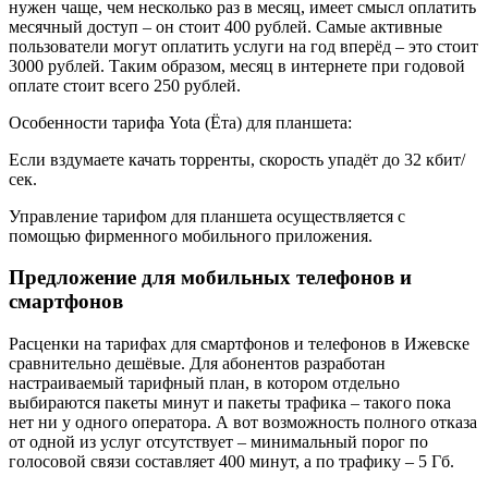
нужен чаще, чем несколько раз в месяц, имеет смысл оплатить
месячный доступ – он стоит 400 рублей. Самые активные
пользователи могут оплатить услуги на год вперёд – это стоит
3000 рублей. Таким образом, месяц в интернете при годовой
оплате стоит всего 250 рублей.
Особенности тарифа Yota (Ёта) для планшета:
Если вздумаете качать торренты, скорость упадёт до 32 кбит/
сек.
Управление тарифом для планшета осуществляется с
помощью фирменного мобильного приложения.
Предложение для мобильных телефонов и
смартфонов
Расценки на тарифах для смартфонов и телефонов в Ижевске
сравнительно дешёвые. Для абонентов разработан
настраиваемый тарифный план, в котором отдельно
выбираются пакеты минут и пакеты трафика – такого пока
нет ни у одного оператора. А вот возможность полного отказа
от одной из услуг отсутствует – минимальный порог по
голосовой связи составляет 400 минут, а по трафику – 5 Гб.