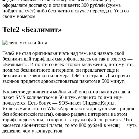
оформляете доставку и оплачиваете: 300 рублей (сумма
пойдет на счёт) либо бесплатно в случае перехода в Yota со
своим номером.
Tele2 «Безлимит»
Теле2 не стал оригинальничать над тем, как назвать свой
безлимитный тариф для смартфона, здесь он так и зовется —
«Безлимит». И почти со всех сторон заслуженно, потому что,
помимо безлимитного интернета, он предлагает еще и
безлимитные звонки на номера Tele2 по стране. Для прочих
звонков придется довольствоваться пакетом в 500 минут.
В качестве дополнения мобильный оператор накинул еще и
пакет SMS количеством в 50 штук, если кто-то ими еще
пользуется. Есть бонус — SOS-пакет (Яндекс.Карты,
Яндекс.Навигатор и WhatsApp остаются доступными три дня
без абонентской платы), однако раздача интернета на этом
тарифе недоступна, а скорость загрузки файлов режется. Что
касается абонентской платы, то это 800 рублей в месяц — чуть
дешевле, чем у конкурентов.