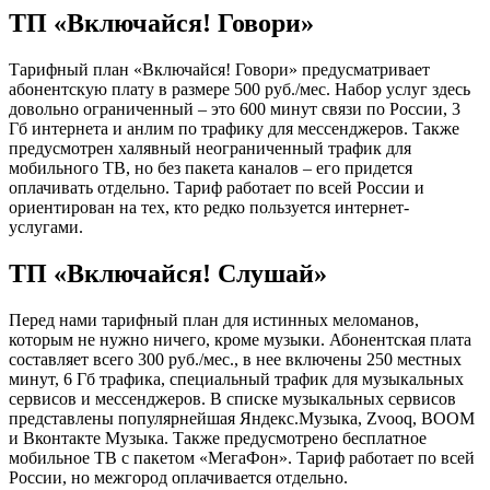
ТП «Включайся! Говори»
Тарифный план «Включайся! Говори» предусматривает
абонентскую плату в размере 500 руб./мес. Набор услуг здесь
довольно ограниченный – это 600 минут связи по России, 3
Гб интернета и анлим по трафику для мессенджеров. Также
предусмотрен халявный неограниченный трафик для
мобильного ТВ, но без пакета каналов – его придется
оплачивать отдельно. Тариф работает по всей России и
ориентирован на тех, кто редко пользуется интернет-
услугами.
ТП «Включайся! Слушай»
Перед нами тарифный план для истинных меломанов,
которым не нужно ничего, кроме музыки. Абонентская плата
составляет всего 300 руб./мес., в нее включены 250 местных
минут, 6 Гб трафика, специальный трафик для музыкальных
сервисов и мессенджеров. В списке музыкальных сервисов
представлены популярнейшая Яндекс.Музыка, Zvooq, BOOM
и Вконтакте Музыка. Также предусмотрено бесплатное
мобильное ТВ с пакетом «МегаФон». Тариф работает по всей
России, но межгород оплачивается отдельно.