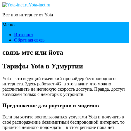
Yota-inet.ru
Все про интернет от Yota
Меню
Интернет
Обратная связь
связь мтс или йота
Тарифы Yota в Удмуртии
Yota – это ведущий ижевский провайдер беспроводного
интернета. Здесь работает 4G, а это значит, что можно
рассчитывать на неплохую скорость доступа. Правда, доступ
возможен только с некоторых устройств.
Предложение для роутеров и модемов
Если вы хотите воспользоваться услугами Yota и получить в
своё распоряжение безлимитный беспроводной интернет, то
придётся немного подождать – в этом регионе пока нет