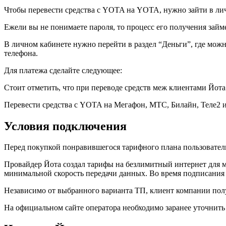
Чтобы перевести средства с YOTA на YOTA, нужно зайти в личн
Ежели вы не понимаете пароля, то процесс его получения зай
В личном кабинете нужно перейти в раздел “Деньги”, где можн
телефона.
Для платежа сделайте следующее:
Стоит отметить, что при переводе средств меж клиентами Йота 
Перевести средства с YOTA на Мегафон, МТС, Билайн, Теле2 
Условия подключения
Перед покупкой понравившегося тарифного плана пользовател
Провайдер Йота создал тарифы на безлимитный интернет для м
минимальной скорость передачи данных. Во время подписания 
Независимо от выбранного варианта ТП, клиент компании пол
На официальном сайте оператора необходимо заранее уточнить 