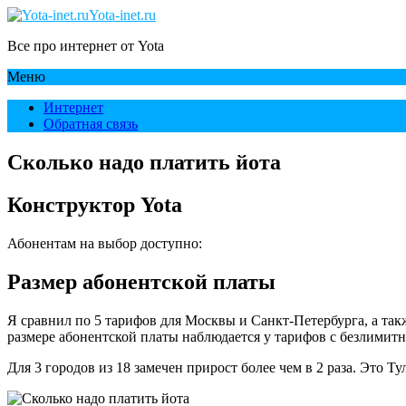
Yota-inet.ru
Все про интернет от Yota
Меню
Интернет
Обратная связь
Сколько надо платить йота
Конструктор Yota
Абонентам на выбор доступно:
Размер абонентской платы
Я сравнил по 5 тарифов для Москвы и Санкт-Петербурга, а та
размере абонентской платы наблюдается у тарифов с безлими
Для 3 городов из 18 замечен прирост более чем в 2 раза. Это 