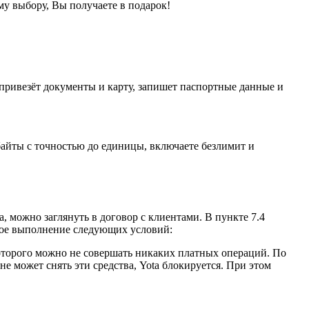
у выбору, Вы получаете в подарок!
р привезёт документы и карту, запишет паспортные данные и
байты с точностью до единицы, включаете безлимит и
, можно заглянуть в договор с клиентами. В пункте 7.4
нное выполнение следующих условий:
 которого можно не совершать никаких платных операций. По
е может снять эти средства, Yota блокируется. При этом