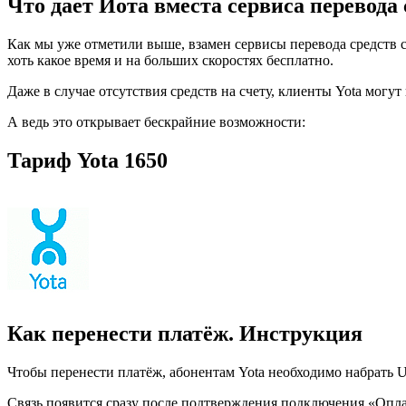
Что дает Йота вместа сервиса перевода
Как мы уже отметили выше, взамен сервисы перевода средств 
хоть какое время и на больших скоростях бесплатно.
Даже в случае отсутствия средств на счету, клиенты Yota могу
А ведь это открывает бескрайние возможности:
Тариф Yota 1650
Как перенести платёж. Инструкция
Чтобы перенести платёж, абонентам Yota необходимо набрать 
Связь появится сразу после подтверждения подключения «Оплати