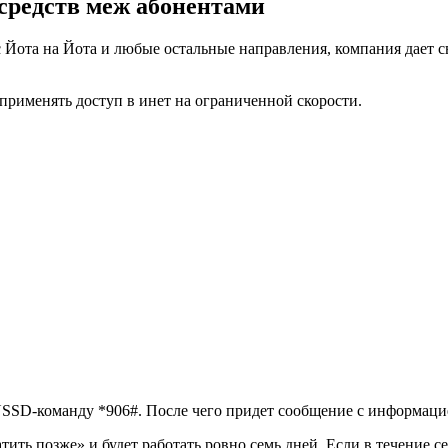
 средств меж абонентами
с Йота на Йота и любые остальные направления, компания дает с
т применять доступ в инет на ограниченной скорости.
USSD-команду *906#. После чего придет сообщение с информацие
ть позже» и будет работать ровно семь дней. Если в течение се