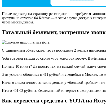
После перехода на страницу регистрации, потребуется заполни
доступа на отметке 64 Кбит/с — в этом случае доступ к интерн
через мессенджеры.
Тотальный безлимит, экстренные звон
С удивлением обнаружил, что за последние 2 месяца наговорил
Yota вовремя вышла со своим «тру-конструктором». В нём выст
Почему 10 минут? Да просто так, на всякий случай, вдруг срочн
Эти условия обошлись в 411 рублей и 2 копейки в Москве. То ж
Ничего аналогичного за такие деньги у «большой тройки» я не
Итого 461,02 рубля за безлимитный интернет с экстренными зв
Как перевести средства с YOTA на Йот