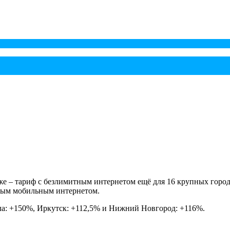
кже – тариф с безлимитным интернетом ещё для 16 крупных горо
тным мобильным интернетом.
Тула: +150%, Иркутск: +112,5% и Нижний Новгород: +116%.