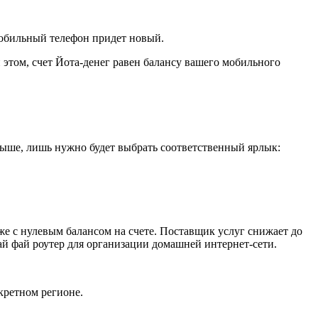
мобильный телефон придет новый.
 этом, счет Йота-денег равен балансу вашего мобильного
ыше, лишь нужно будет выбрать соответственный ярлык:
же с нулевым балансом на счете. Поставщик услуг снижает до
й фай роутер для организации домашней интернет-сети.
кретном регионе.