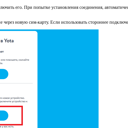
ключить его. При попытке установления соединения, автоматиче
 через новую сим-карту. Если использовать стороннее подключен