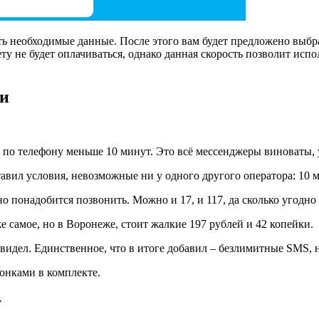
ть необходимые данные. После этого вам будет предложено выбр
ету не будет оплачиваться, однако данная скорость позволит исп
ки
 по телефону меньше 10 минут. Это всё мессенджеры виноваты, у
авил условия, невозможные ни у одного другого оператора: 10 
о понадобится позвонить. Можно и 17, и 117, да сколько угодно 
е самое, но в Воронеже, стоит жалкие 197 рублей и 42 копейки.
 видел. Единственное, что в итоге добавил – безлимитные SMS, 
онками в комплекте.
у