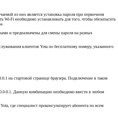
ечаемой из них является установка пароля при первичном
ть Wi-Fi необходимо устанавливать для того, чтобы обезопасить
ы.
ьными и предназначены для смены пароля на разных
служивания клиентов Yota по бесплатному номеру, указанного
0.1 на стартовой странице браузера. Подключение в таком
 10.0.0.1. Данную комбинацию необходимо ввести в любом
ota, где специалист проконсультирует абонента по всем