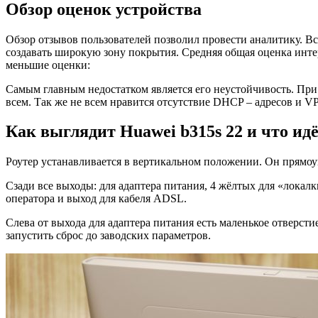
Обзор оценок устройства
Обзор отзывов пользователей позволил провести аналитику. В
создавать широкую зону покрытия. Средняя общая оценка инте
меньшие оценки:
Самым главным недостатком является его неустойчивость. При
всем. Так же не всем нравится отсутствие DHCP – адресов и V
Как выглядит Huawei b315s 22 и что ид
Роутер устанавливается в вертикальном положении. Он прямо
Сзади все выходы: для адаптера питания, 4 жёлтых для «локал
оператора и выход для кабеля ADSL.
Слева от выхода для адаптера питания есть маленькое отверст
запустить сброс до заводских параметров.