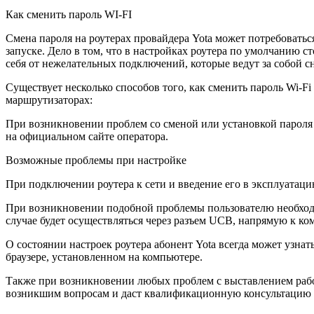
Как сменить пароль WI-FI
Смена пароля на роутерах провайдера Yota может потребоватьс
запуске. Дело в том, что в настройках роутера по умолчанию с
себя от нежелательных подключений, которые ведут за собой с
Существует несколько способов того, как сменить пароль Wi-F
маршрутизаторах:
При возникновении проблем со сменой или установкой пароля п
на официальном сайте оператора.
Возможные проблемы при настройке
При подключении роутера к сети и введение его в эксплуатац
При возникновении подобной проблемы пользователю необходим
случае будет осуществляться через разъем UCB, напрямую к ко
О состоянии настроек роутера абонент Yota всегда может узна
браузере, установленном на компьютере.
Также при возникновении любых проблем с выставлением рабоч
возникшим вопросам и даст квалификационную консультацию 