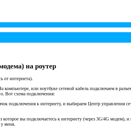
модема) на роутер
ь от интернета).
а компьютере, или ноутбуке сетевой кабель подключаем в разъем
го. Вот схема подключения:
чок подключения к интернету, и выбираем Центр управления с
которое вы подключаетесь к интернету (через 3G/4G модем), и
у меня.