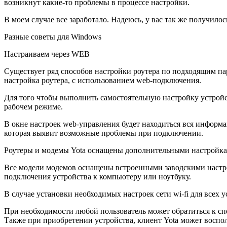
возникнут какие-то проблемы в процессе настройки.
В моем случае все заработало. Надеюсь, у вас так же получило
Разные советы для Windows
Настраиваем через WEB
Существует ряд способов настройки роутера по подходящим па
настройка роутера, с использованием web-подключения.
Для того чтобы выполнить самостоятельную настройку устройс
рабочем режиме.
В окне настроек web-управления будет находиться вся информа
которая выявит возможные проблемы при подключении.
Роутеры и модемы Yota оснащены дополнительными настройкам
Все модели модемов оснащены встроенными заводскими настро
подключения устройства к компьютеру или ноутбуку.
В случае установки необходимых настроек сети wi-fi для всех
При необходимости любой пользователь может обратиться к спе
Также при приобретении устройства, клиент Yota может воспол