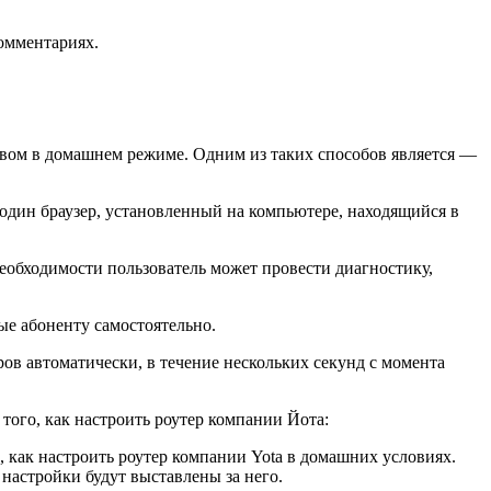
комментариях.
твом в домашнем режиме. Одним из таких способов является —
один браузер, установленный на компьютере, находящийся в
необходимости пользователь может провести диагностику,
е абоненту самостоятельно.
в автоматически, в течение нескольких секунд с момента
того, как настроить роутер компании Йота:
 как настроить роутер компании Yota в домашних условиях.
 настройки будут выставлены за него.