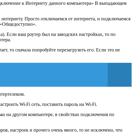
подключение к Интернету данного компьютера» В выпадающем
 интернету. Просто отключаемся от интернета, и подключаемся
ь «Общедоступно».
а). Если ваш роутер был на заводских настройках, то по
тера.
ет, то сначала попробуйте перезагрузить его. Если это не
нтертелеком.
строить Wi-Fi сеть, поставить пароль на Wi-Fi.
ько на другом компьютере, в свойствах подключения по
ов, настроек и прочего очень много, то не исключено, что