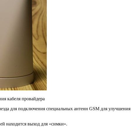
ния кабеля провайдера
незда для подключения специальных антенн GSM для улучшения с
ей находится выход для «симки».