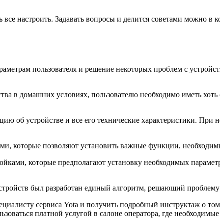
сь все настроить. Задавать вопросы и делится советами можно в 
раметрам пользователя и решение некоторых проблем с устройс
тва в домашних условиях, пользователю необходимо иметь хоть 
цию об устройстве и все его технические характеристики. При 
и, которые позволяют установить важные функции, необходимы
йками, которые предполагают установку необходимых параметро
 устройств был разработан единый алгоритм, решающий проблему 
циалисту сервиса Yota и получить подробный инструктаж о том,
ьзоваться платной услугой в салоне оператора, где необходимые