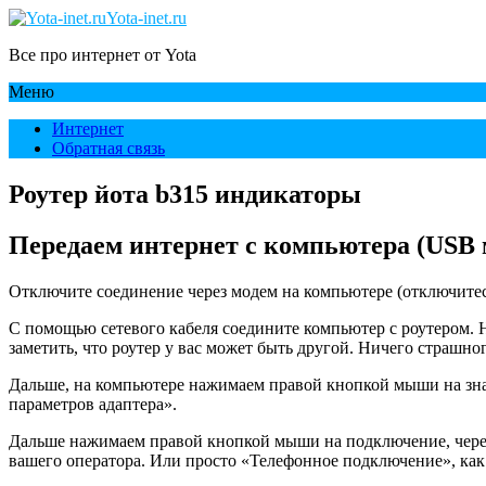
Yota-inet.ru
Все про интернет от Yota
Меню
Интернет
Обратная связь
Роутер йота b315 индикаторы
Передаем интернет с компьютера (USB 
Отключите соединение через модем на компьютере (отключитес
С помощью сетевого кабеля соедините компьютер с роутером. Н
заметить, что роутер у вас может быть другой. Ничего страшно
Дальше, на компьютере нажимаем правой кнопкой мыши на зна
параметров адаптера».
Дальше нажимаем правой кнопкой мыши на подключение, через 
вашего оператора. Или просто «Телефонное подключение», как 