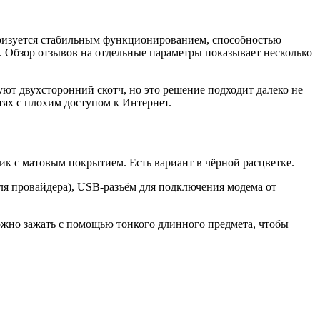
еризуется стабильным функционированием, способностью
. Обзор отзывов на отдельные параметры показывает несколько
ют двухсторонний скотч, но это решение подходит далеко не
тях с плохим доступом к Интернет.
к с матовым покрытием. Есть вариант в чёрной расцветке.
еля провайдера), USB-разъём для подключения модема от
можно зажать с помощью тонкого длинного предмета, чтобы