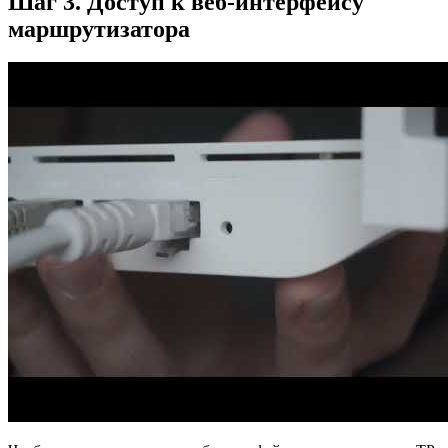
Шаг 3. Доступ к веб-интерфейсу
маршрутизатора