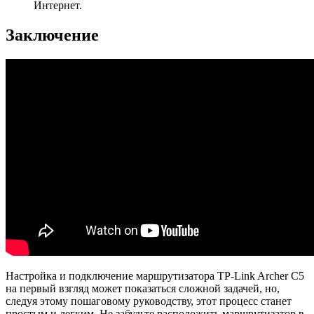
Интернет.
Заключение
Настройка и подключение маршрутизатора TP-Link Archer C5
на первый взгляд может показаться сложной задачей, но,
следуя этому пошаговому руководству, этот процесс станет
простым и легким. Не забудьте расположить маршрутизатор в