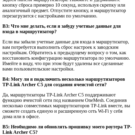
кнопку сброса примерно 10 секунд, используя скрепку или
аналогичный предмет. Отпустите кнопку, и маршрутизатор
перезагрузится с настройками по умолчанию.
В3: Что мне делать, если я забуду учетные данные для
входа в маршрутизатор?
Если вы забыли учетные данные для входа в маршрутизатор,
вам потребуется выполнить сброс настроек к заводским
настройкам. Обратитесь к предыдущему вопросу о том, как
восстановить конфигурацию маршрутизатора по умолчанию.
Имейте в виду, что при этом будут удалены все сделанные
вами пользовательские настройки.
В4: Могу ли я подключить несколько маршрутизаторов
TP-Link Archer C5 для создания ячеистой сети?
Да, маршрутизаторы TP-Link Archer C5 поддерживают
функцию ячеистой сети под названием OneMesh. Соединив
несколько совместимых маршрутизаторов TP-Link вместе, вы
сможете создать единую и расширенную сеть Wi-Fi у себя
дома или в офисе.
В5: Необходимо ли обновлять прошивку моего роутера TP-
Link Archer C5?