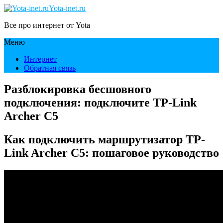
Yota-inet.ru
Все про интернет от Yota
Меню
Интернет
Обратная связь
Разблокировка бесшовного
подключения: подключите TP-Link
Archer C5
Как подключить маршрутизатор TP-
Link Archer C5: пошаговое руководство