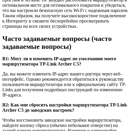
оптимальном месте для оптимального покрытия и убедиться,
что вы настроили безопасную сеть Wi-Fi с надежным паролем.
Таким образом, вы получите высокоскоростное подключение
к Интернету и сможете бесперебойно просматривать
страницы на всех своих устройствах.
Часто задаваемые вопросы (часто
задаваемые вопросы)
В1: Могу ли я изменить IP-адрес по умолчанию моего
маршрутизатора TP-Link Archer C5?
Да, вы можете изменить IP-адрес вашего роутера через веб-
интерфейс. Однако рекомендуется обратиться к руководству
пользователя маршрутизатора или к официальному сайту TP-
Links для получения подробных инструкций по изменению
IP-адреса.
В2: Как мне сбросить настройки маршрутизатора TP-Link
Archer C5 до заводских настроек?
Чтобы восстановить заводские настройки маршрутизатора,
найдите кнопку сброса (обычно небольшое отверстие) на
задней панели маршрутизатора. Нажмите и удерживайте