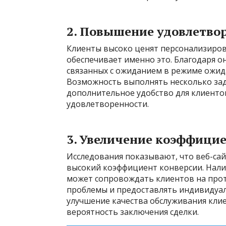
2. Повышение удовлетво
Клиенты высоко ценят персонализиров
обеспечивает именно это. Благодаря о
связанных с ожиданием в режиме ожид
Возможность выполнять несколько зад
дополнительное удобство для клиент
удовлетворенности.
3. Увеличение коэффици
Исследования показывают, что веб-са
высокий коэффициент конверсии. Нали
может сопровождать клиентов на прот
проблемы и предоставлять индивидуал
улучшение качества обслуживания кли
вероятность заключения сделки.