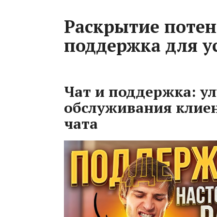
Раскрытие потен
поддержка для у
Чат и поддержка: у
обслуживания клие
чата