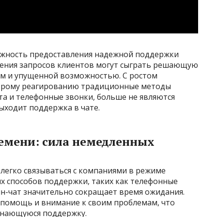
ажность предоставления надежной поддержки
шения запросов клиентов могут сыграть решающую
м и упущенной возможностью. С ростом
строму реагированию традиционные методы
та и телефонные звонки, больше не являются
ыходит поддержка в чате.
ремени: сила немедленных
легко связываться с компаниями в режиме
их способов поддержки, таких как телефонные
йн-чат значительно сокращает время ожидания.
помощь и внимание к своим проблемам, что
инающуюся поддержку.