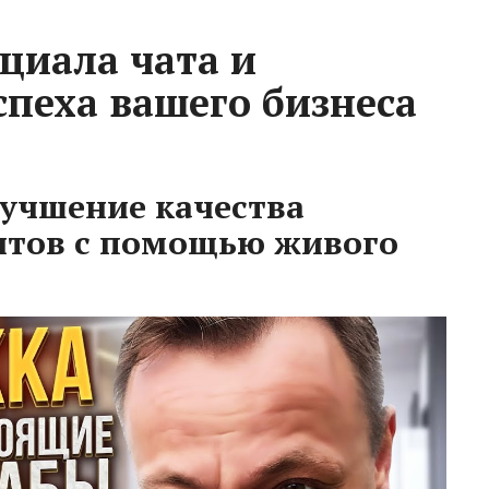
циала чата и
спеха вашего бизнеса
лучшение качества
нтов с помощью живого