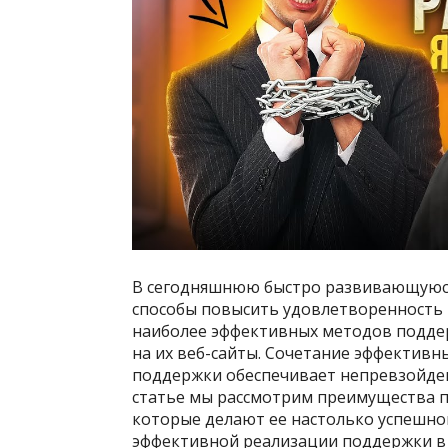
В сегодняшнюю быстро развивающуюс
способы повысить удовлетворенность 
наиболее эффективных методов поддер
на их веб-сайты. Сочетание эффектив
поддержки обеспечивает непревзойден
статье мы рассмотрим преимущества п
которые делают ее настолько успешн
эффективной реализации поддержки в 