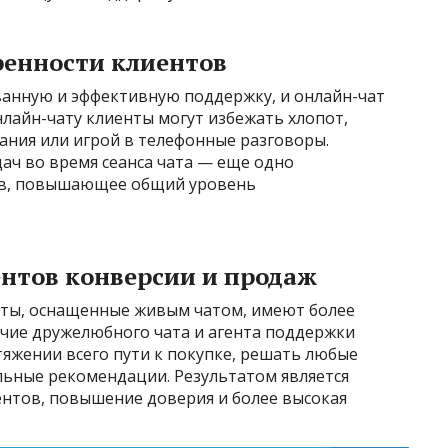
ренности клиентов
анную и эффективную поддержку, и онлайн-чат
нлайн-чату клиенты могут избежать хлопот,
ания или игрой в телефонные разговоры.
ач во время сеанса чата — еще одно
ов, повышающее общий уровень
ентов конверсии и продаж
йты, оснащенные живым чатом, имеют более
чие дружелюбного чата и агента поддержки
яжении всего пути к покупке, решать любые
ьные рекомендации. Результатом является
ентов, повышение доверия и более высокая