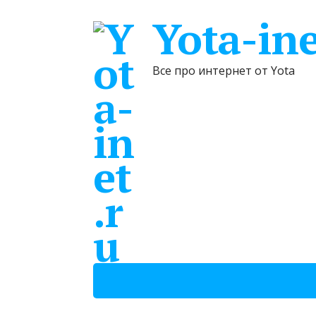
Yota-ine
Все про интернет от Yota