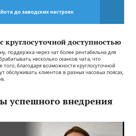
 йота до заводских настроек
 с круглосуточной доступностью
у, поддержка через чат более рентабельна для
брабатывать несколько сеансов чата, что
 того, благодаря возможности круглосуточной
т обслуживать клиентов в разных часовых поясах,
в.
ы успешного внедрения