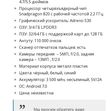
4.7/5.5 дюймов
Процессор: четырёхъядерный чип
Snadpragon 820 с рабочей частотой 2.2 ГГц
Графический ускоритель: Adreno 530
ОЗУ: 3/4 ГБ LPDDR3
ПЗУ: 32/64 ГБ с поддержкой карт до 128 ГБ
Антуту: 110 000 очков
Сканер отпечатков пальцев: есть
Камеры: передняя – 5МП, f/2.0, задняя
камера – 13МП , f/2.0
Материал корпуса: металл пластик
Цвета: чёрный, белый, синий
Аккумулятор: 3 500 мАч, несъёмный, 5V/2A
ОС: Android 7.0
Цена: неизвестна
Мы просим обратить ваше