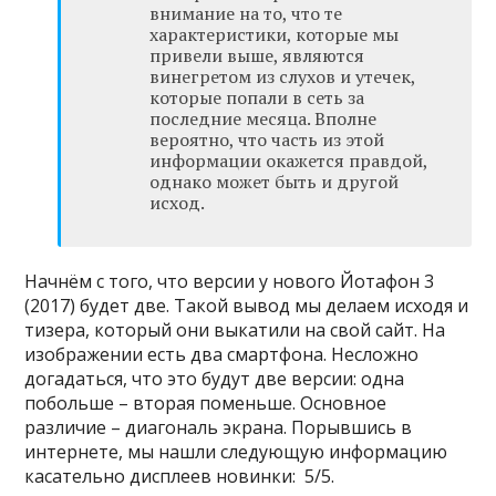
внимание на то, что те
характеристики, которые мы
привели выше, являются
винегретом из слухов и утечек,
которые попали в сеть за
последние месяца. Вполне
вероятно, что часть из этой
информации окажется правдой,
однако может быть и другой
исход.
Начнём с того, что версии у нового Йотафон 3
(2017) будет две. Такой вывод мы делаем исходя и
тизера, который они выкатили на свой сайт. На
изображении есть два смартфона. Несложно
догадаться, что это будут две версии: одна
побольше – вторая поменьше. Основное
различие – диагональ экрана. Порывшись в
интернете, мы нашли следующую информацию
касательно дисплеев новинки: 5/5.