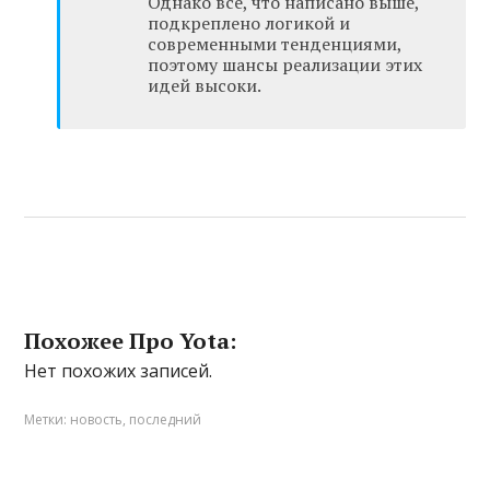
Однако все, что написано выше,
подкреплено логикой и
современными тенденциями,
поэтому шансы реализации этих
идей высоки.
Похожее Про Yota:
Нет похожих записей.
Метки:
новость
,
последний