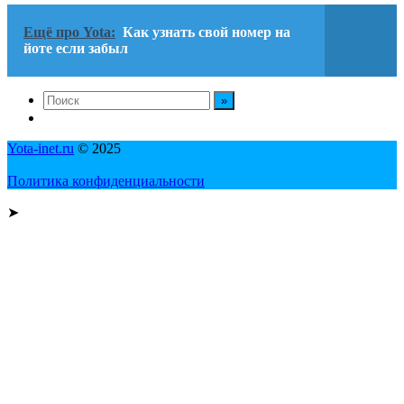
Ещё про Yota:
Как узнать свой номер на
йоте если забыл
Yota-inet.ru
© 2025
Политика конфиденциальности
➤