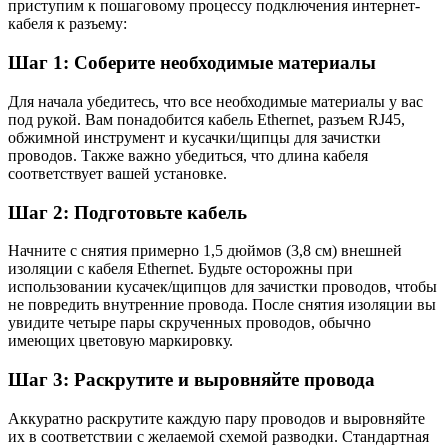
приступим к пошаговому процессу подключения интернет-
кабеля к разъему:
Шаг 1: Соберите необходимые материалы
Для начала убедитесь, что все необходимые материалы у вас
под рукой. Вам понадобится кабель Ethernet, разъем RJ45,
обжимной инструмент и кусачки/щипцы для зачистки
проводов. Также важно убедиться, что длина кабеля
соответствует вашей установке.
Шаг 2: Подготовьте кабель
Начните с снятия примерно 1,5 дюймов (3,8 см) внешней
изоляции с кабеля Ethernet. Будьте осторожны при
использовании кусачек/щипцов для зачистки проводов, чтобы
не повредить внутренние провода. После снятия изоляции вы
увидите четыре пары скрученных проводов, обычно
имеющих цветовую маркировку.
Шаг 3: Раскрутите и выровняйте провода
Аккуратно раскрутите каждую пару проводов и выровняйте
их в соответствии с желаемой схемой разводки. Стандартная