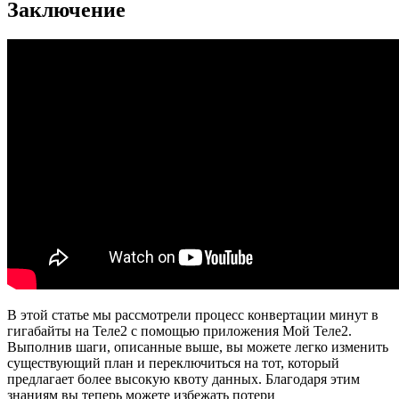
Заключение
В этой статье мы рассмотрели процесс конвертации минут в
гигабайты на Теле2 с помощью приложения Мой Теле2.
Выполнив шаги, описанные выше, вы можете легко изменить
существующий план и переключиться на тот, который
предлагает более высокую квоту данных. Благодаря этим
знаниям вы теперь можете избежать потери