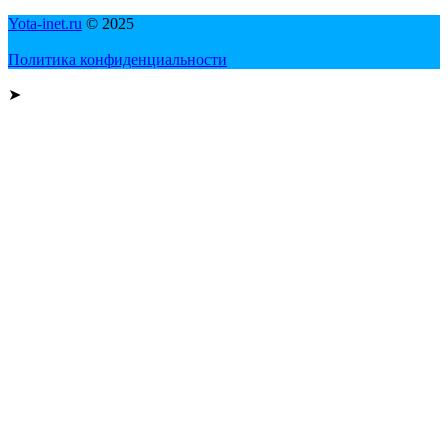
Yota-inet.ru
© 2025
Политика конфиденциальности
➤