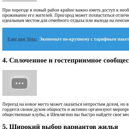
При переезде в новый район крайне важно иметь доступ к не
проживание его жителей. Пригород может похвастаться отлич
идеальным местом для семейного отдыха или выхода на пенси
Ещё про Yota:
Экономьте по-крупному с тарифным пакето
4. Сплоченное и гостеприимное сообще
Переезд на новое место может оказаться непростым делом, но 
гордятся своим духом общности и активно организуют мероприя
общественные клубы, в Шевлягино вы быстро найдете свое мес
5. Широкий выбор вариантов жилья