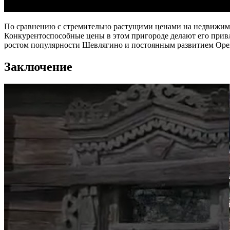
По сравнению с стремительно растущими ценами на недвижимос
Конкурентоспособные цены в этом пригороде делают его привле
ростом популярности Шевлягино и постоянным развитием Орех
Заключение