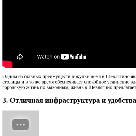
Одним из главных преимуществ покупки дома в Шевлягино явля
столицы и в то же время обеспечивает спокойное уединение вд
городскую жизнь по выходным, жизнь в Шевлягино предлагает
3. Отличная инфраструктура и удобств