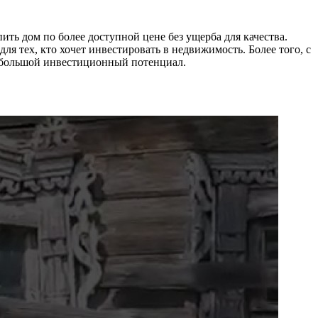
ь дом по более доступной цене без ущерба для качества.
я тех, кто хочет инвестировать в недвижимость. Более того, с
т большой инвестиционный потенциал.