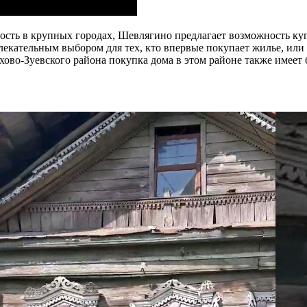
ть в крупных городах, Шевлягино предлагает возможность купит
кательным выбором для тех, кто впервые покупает жилье, или дл
ово-Зуевского района покупка дома в этом районе также имее