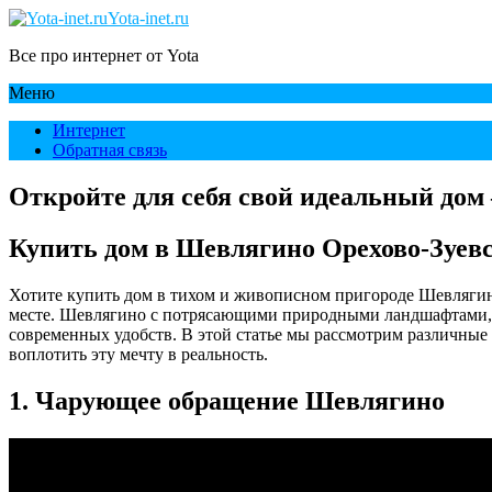
Yota-inet.ru
Все про интернет от Yota
Меню
Интернет
Обратная связь
Откройте для себя свой идеальный дом 
Купить дом в Шевлягино Орехово-Зуевс
Хотите купить дом в тихом и живописном пригороде Шевлягино
месте. Шевлягино с потрясающими природными ландшафтами, 
современных удобств. В этой статье мы рассмотрим различные
воплотить эту мечту в реальность.
1. Чарующее обращение Шевлягино