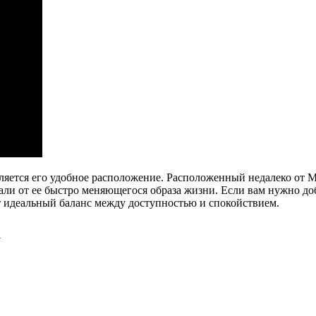
ется его удобное расположение. Расположенный недалеко от Мо
али от ее быстро меняющегося образа жизни. Если вам нужно до
 идеальный баланс между доступностью и спокойствием.
а