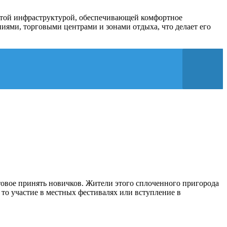
витой инфраструктурой, обеспечивающей комфортное
ями, торговыми центрами и зонами отдыха, что делает его
товое принять новичков. Жители этого сплоченного пригорода
то участие в местных фестивалях или вступление в