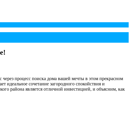
е!
 через процесс поиска дома вашей мечты в этом прекрасном
т идеальное сочетание загородного спокойствия и
ого района является отличной инвестицией, и объясним, как