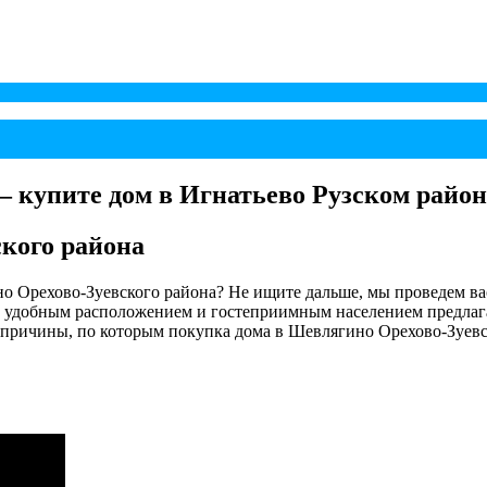
– купите дом в Игнатьево Рузском район
кого района
 Орехово-Зуевского района? Не ищите дальше, мы проведем вас
удобным расположением и гостеприимным населением предлагае
 причины, по которым покупка дома в Шевлягино Орехово-Зуевск