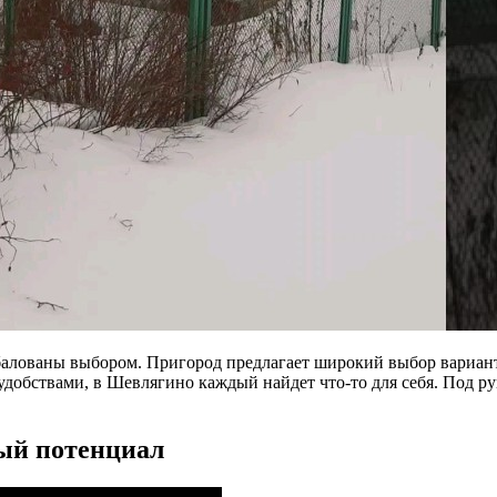
избалованы выбором. Пригород предлагает широкий выбор вариа
удобствами, в Шевлягино каждый найдет что-то для себя. Под 
ый потенциал