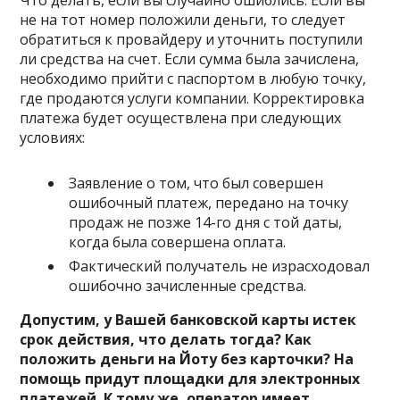
Что делать, если вы случайно ошиблись. Если вы
не на тот номер положили деньги, то следует
обратиться к провайдеру и уточнить поступили
ли средства на счет. Если сумма была зачислена,
необходимо прийти с паспортом в любую точку,
где продаются услуги компании. Корректировка
платежа будет осуществлена при следующих
условиях:
Заявление о том, что был совершен
ошибочный платеж, передано на точку
продаж не позже 14-го дня с той даты,
когда была совершена оплата.
Фактический получатель не израсходовал
ошибочно зачисленные средства.
Допустим, у Вашей банковской карты истек
срок действия, что делать тогда? Как
положить деньги на Йоту без карточки? На
помощь придут площадки для электронных
платежей. К тому же, оператор имеет