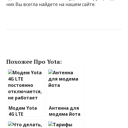
них Вы всегла найдете на нашем сайте.
Похожее Про Yota:
Модем Yota
Антенна для
4G LTE
модема йота
постоянно
отключается,