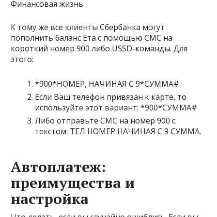
К тому же все клиенты Сбербанка могут
пополнить баланс Ета с помощью СМС на
короткий номер 900 либо USSD-команды. Для
этого:
*900*НОМЕР, НАЧИНАЯ С 9*СУММА#
Если Ваш телефон привязан к карте, то
используйте этот вариант:
*900*СУММА#
Либо отправьте СМС на номер
900
с
текстом:
ТЕЛ НОМЕР НАЧИНАЯ С 9 СУММА
.
Автоплатеж:
преимущества и
настройка