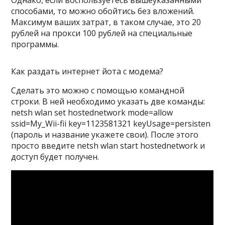
Однако, если воспользуетесь вышеуказанными
способами, то можно обойтись без вложений.
Максимум ваших затрат, в таком случае, это 20
рублей на прокси 100 рублей на специальные
программы.
Как раздать интернет йота с модема?
Сделать это можно с помощью командной
строки. В ней необходимо указать две команды:
netsh wlan set hostednetwork mode=allow
ssid=My_Wii-fii key=1123581321 keyUsage=persisten
(пароль и название укажете свои). После этого
просто введите netsh wlan start hostednetwork и
доступ будет получен.