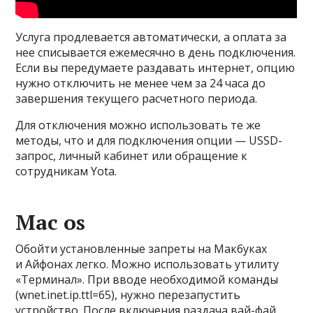
Услуга продлевается автоматически, а оплата за
нее списывается ежемесячно в день подключения.
Если вы передумаете раздавать интернет, опцию
нужно отключить не менее чем за 24 часа до
завершения текущего расчетного периода.
Для отключения можно использовать те же
методы, что и для подключения опции — USSD-
запрос, личный кабинет или обращение к
сотрудникам Yota.
Mac os
Обойти установленные запреты на Макбуках
и Айфонах легко. Можно использовать утилиту
«Терминал». При вводе необходимой команды
(wnet.inet.ip.ttl=65), нужно перезапустить
устройство. После включения раздача вай-фай