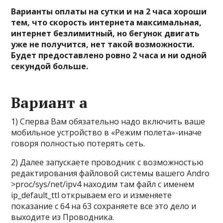
Варианты оплаты на сутки и на 2 часа хороши
тем, что скорость интернета максимальная,
интернет безлимитный, но бегунок двигать
уже не получится, нет такой возможности.
Будет предоставлено ровно 2 часа и ни одной
секундой больше.
Вариант a
1) Сперва Вам обязательно надо включить ваше
мобильное устройство в «Режим полета»-иначе
говоря полностью потерять сеть.
2) Далее запускаете проводник с возможностью
редактирования файловой системы вашего Andro
>proc/sys/net/ipv4 находим там файл с именем
ip_default_ttl открываем его и изменяете
показание с 64 на 63 сохраняете все это дело и
выходите из Проводника.