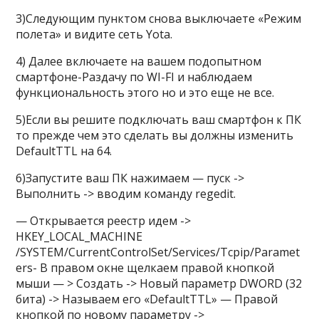
3)Следующим пунктом снова выключаете «Режим
полета» и видите сеть Yota.
4) Далее включаете на вашем подопытном
смартфоне-Раздачу по WI-FI и наблюдаем
функциональность этого но и это еще не все.
5)Если вы решите подключать ваш смартфон к ПК
то прежде чем это сделать вы должны изменить
DefaultTTL на 64.
6)Запустите ваш ПК нажимаем — пуск ->
Выполнить -> вводим команду regedit.
— Открывается реестр идем ->
HKEY_LOCAL_MACHINE
/SYSTEM/CurrentControlSet/Services/Tcpip/Paramet
ers- В правом окне щелкаем правой кнопкой
мыши — > Создать -> Новый параметр DWORD (32
бита) -> Называем его «DefaultTTL» — Правой
кнопкой по новому параметру ->