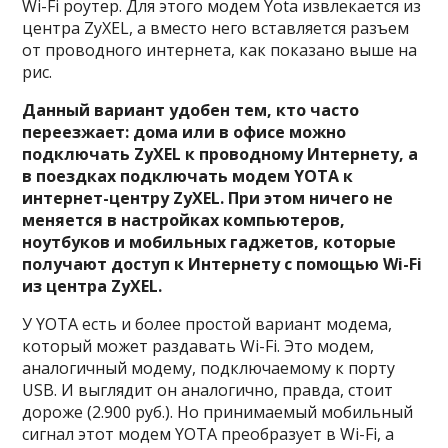
Wi-Fi роутер. Для этого модем Yota извлекается из
центра ZyXEL, а вместо него вставляется разъем
от проводного интернета, как показано выше на
рис.
Данный вариант удобен тем, кто часто
переезжает: дома или в офисе можно
подключать ZyXEL к проводному Интернету, а
в поездках подключать модем YOTA к
интернет-центру ZyXEL. При этом ничего не
меняется в настройках компьютеров,
ноутбуков и мобильных гаджетов, которые
получают доступ к Интернету с помощью Wi-Fi
из центра ZyXEL.
У YOTA есть и более простой вариант модема,
который может раздавать Wi-Fi. Это модем,
аналогичный модему, подключаемому к порту
USB. И выглядит он аналогично, правда, стоит
дороже (2.900 руб.). Но принимаемый мобильный
сигнал этот модем YOTA преобразует в Wi-Fi, а