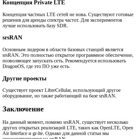
Концепция Private LTE
Концепция частных LTE сетей не нова. Существуют готовые
решения для аренды спектра частот. Для экспериментов
лучше использовать базу SDR.
srsRAN
Основным лидером в области базовых станций является
srsRAN. Это полностью открытое программное обеспечение,
позволяющее запускать сеть. Рекомендуется использовать
DragonOS, где это ПО уже есть.
Другие проекты
Существует проект LibreCellular, использующий другое
оборудование, но также работающий на базе srsRAN.
Заключение
На данный момент, помимо srsRAN, существует несколько
других открытых реализаций LTE, таких как OpenLTE, Open
Air Interface и gr-lte. Однако для данной статьи мы
сконцентрируемся на srsRAN.