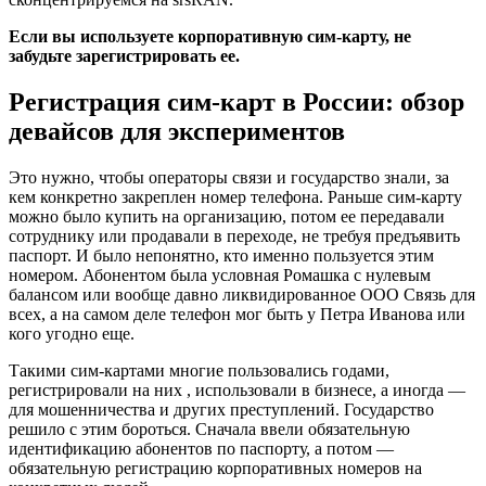
Если вы используете корпоративную сим-карту, не
забудьте зарегистрировать ее.
Регистрация сим-карт в России: обзор
девайсов для экспериментов
Это нужно, чтобы операторы связи и государство знали, за
кем конкретно закреплен номер телефона. Раньше сим-карту
можно было купить на организацию, потом ее передавали
сотруднику или продавали в переходе, не требуя предъявить
паспорт. И было непонятно, кто именно пользуется этим
номером. Абонентом была условная Ромашка с нулевым
балансом или вообще давно ликвидированное ООО Связь для
всех, а на самом деле телефон мог быть у Петра Иванова или
кого угодно еще.
Такими сим-картами многие пользовались годами,
регистрировали на них , использовали в бизнесе, а иногда —
для мошенничества и других преступлений. Государство
решило с этим бороться. Сначала ввели обязательную
идентификацию абонентов по паспорту, а потом —
обязательную регистрацию корпоративных номеров на