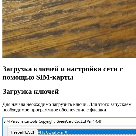
Загрузка ключей и настройка сети с
помощью SIM-карты
Загрузка ключей
Для начала необходимо загрузить ключи. Для этого запускаем
необходимое программное обеспечение с флешки.