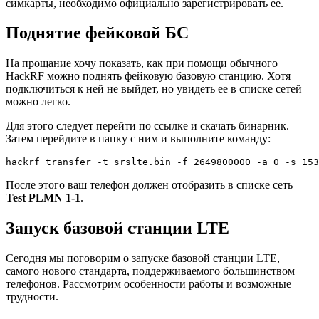
симкарты, необходимо официально зарегистрировать ее.
Поднятие фейковой БС
На прощание хочу показать, как при помощи обычного
HackRF можно поднять фейковую базовую станцию. Хотя
подключиться к ней не выйдет, но увидеть ее в списке сетей
можно легко.
Для этого следует перейти по ссылке и скачать бинарник.
Затем перейдите в папку с ним и выполните команду:
hackrf_transfer -t srslte.bin -f 2649800000 -a 0 -s 153
После этого ваш телефон должен отобразить в списке сеть
Test PLMN 1-1
.
Запуск базовой станции LTE
Сегодня мы поговорим о запуске базовой станции LTE,
самого нового стандарта, поддерживаемого большинством
телефонов. Рассмотрим особенности работы и возможные
трудности.