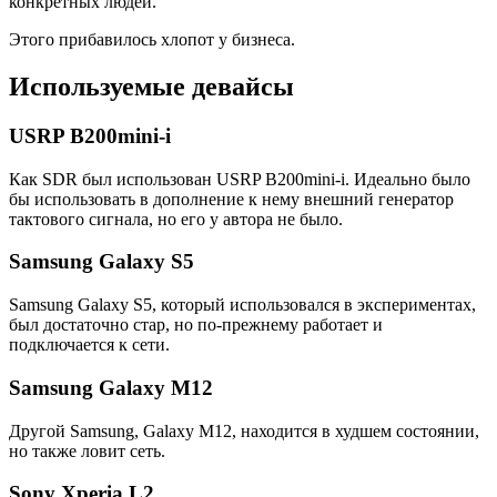
конкретных людей.
Этого прибавилось хлопот у бизнеса.
Используемые девайсы
USRP B200mini-i
Как SDR был использован USRP B200mini-i. Идеально было
бы использовать в дополнение к нему внешний генератор
тактового сигнала, но его у автора не было.
Samsung Galaxy S5
Samsung Galaxy S5, который использовался в экспериментах,
был достаточно стар, но по-прежнему работает и
подключается к сети.
Samsung Galaxy M12
Другой Samsung, Galaxy M12, находится в худшем состоянии,
но также ловит сеть.
Sony Xperia L2