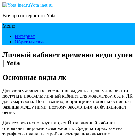
Yota-inet.ru
Все про интернет от Yota
Меню
Интернет
Обратная связь
Личный кабинет временно недоступен
| Yota
Основные виды лк
Для своих абонентов компания выделила целых 2 варианта
доступа в профиль: личный кабинет для модема/роутера и ЛК
для смартфона. По названию, в принципе, понятна основная
разница между ними, поэтому рассмотрим их функционал
бегло.
Для тех, кто использует модем Йота, личный кабинет
открывает широкие возможности. Среди которых замена
тарифного плана, настройка роутера, подключение