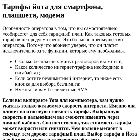
Тарифы йота для смартфона,
планшета, модема
Особенность оператора в том, что вы самостоятельно
«собираете» для себя тарифный план. Как таковых готовых
тарифов не предусмотрено. Это большое преимущество
оператора. Потому что абонент уверен, что он платит
исключительно за те функции, которые ему необходимы.
Сколько бесплатных минут разговоров вы хотите;
Какое количество интернет-трафика необходимо в
гигабайтах;
Если хотите безлимитный интернет, то ниже есть
кнопка для выбора безлимита;
Нужны ли вам безлимитные SMS.
Если вы выбираете Yota для компьютера, вам нужно
указать только желаемую скорость интернета. Именно она
влияет на итоговую стоимость тарифа. Выбранную
скорость в дальнейшем вы сможете изменить через
личный кабинет. Соответственно, так стоимость тарифа
может вырасти или снизится. Чем больше мегабит в
секунду, тем дороже тарифный план. Выбор тарифа в Йота
для бизнеса строится следующим образом: