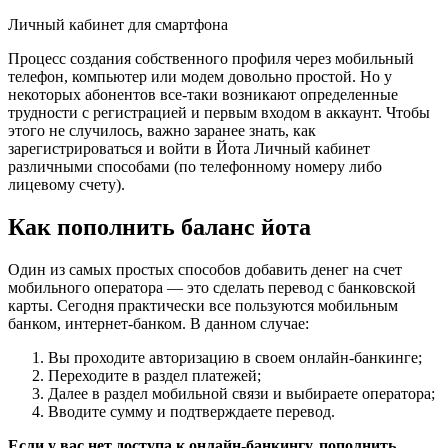
Личный кабинет для смартфона
Процесс создания собственного профиля через мобильный
телефон, компьютер или модем довольно простой. Но у
некоторых абонентов все-таки возникают определенные
трудности с регистрацией и первым входом в аккаунт. Чтобы
этого не случилось, важно заранее знать, как
зарегистрироваться и войти в Йота Личный кабинет
различными способами (по телефонному номеру либо
лицевому счету).
Как пополнить баланс йота
Один из самых простых способов добавить денег на счет
мобильного оператора — это сделать перевод с банковской
карты. Сегодня практически все пользуются мобильным
банком, интернет-банком. В данном случае:
Вы проходите авторизацию в своем онлайн-банкинге;
Переходите в раздел платежей;
Далее в раздел мобильной связи и выбираете оператора;
Вводите сумму и подтверждаете перевод.
Если у вас нет доступа к онлайн-банкингу, пополнить