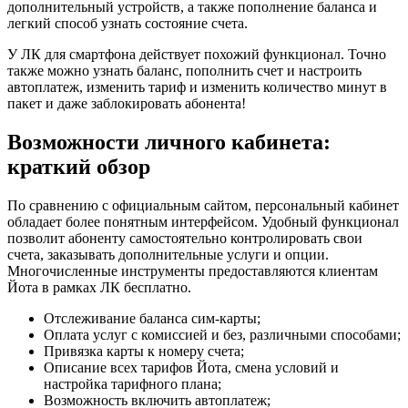
дополнительный устройств, а также пополнение баланса и
легкий способ узнать состояние счета.
У ЛК для смартфона действует похожий функционал. Точно
также можно узнать баланс, пополнить счет и настроить
автоплатеж, изменить тариф и изменить количество минут в
пакет и даже заблокировать абонента!
Возможности личного кабинета:
краткий обзор
По сравнению с официальным сайтом, персональный кабинет
обладает более понятным интерфейсом. Удобный функционал
позволит абоненту самостоятельно контролировать свои
счета, заказывать дополнительные услуги и опции.
Многочисленные инструменты предоставляются клиентам
Йота в рамках ЛК бесплатно.
Отслеживание баланса сим-карты;
Оплата услуг с комиссией и без, различными способами;
Привязка карты к номеру счета;
Описание всех тарифов Йота
, смена условий и
настройка тарифного плана;
Возможность включить автоплатеж;