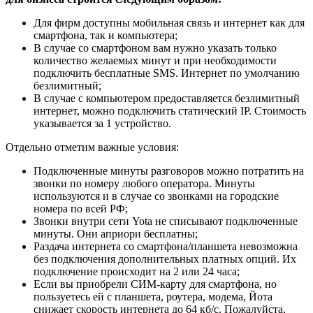
Для фирм доступны мобильная связь и интернет как для
смартфона, так и компьютера;
В случае со смартфоном вам нужно указать только
количество желаемых минут и при необходимости
подключить бесплатные SMS. Интернет по умолчанию
безлимитный;
В случае с компьютером предоставляется безлимитный
интернет, можно подключить статический IP. Стоимость
указывается за 1 устройство.
Отдельно отметим важные условия:
Подключенные минуты разговоров можно потратить на
звонки по номеру любого оператора. Минуты
используются и в случае со звонками на городские
номера по всей РФ;
Звонки внутри сети Yota не списывают подключенные
минуты. Они априори бесплатны;
Раздача интернета со смартфона/планшета невозможна
без подключения дополнительных платных опций. Их
подключение происходит на 2 или 24 часа;
Если вы приобрели СИМ-карту для смартфона, но
пользуетесь ей с планшета, роутера, модема, Йота
снижает скорость интернета до 64 кб/с. Пожалуйста,