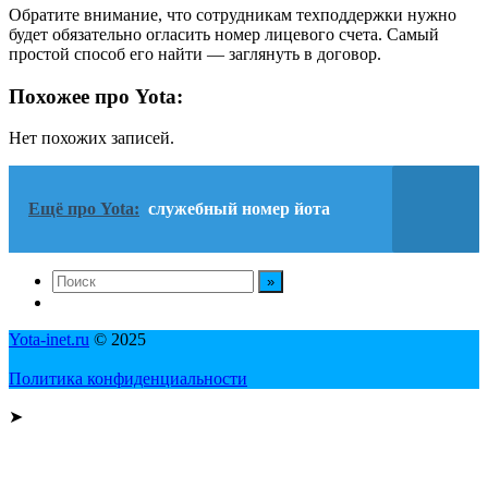
Обратите внимание, что сотрудникам техподдержки нужно
будет обязательно огласить номер лицевого счета. Самый
простой способ его найти — заглянуть в договор.
Похожее про Yota:
Нет похожих записей.
Ещё про Yota:
служебный номер йота
Yota-inet.ru
© 2025
Политика конфиденциальности
➤