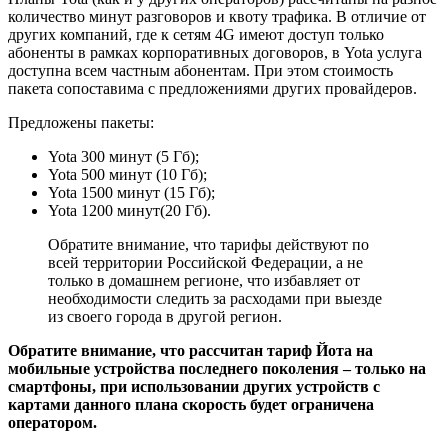
количество минут разговоров и квоту трафика. В отличие от
других компаний, где к сетям 4G имеют доступ только
абоненты в рамках корпоративных договоров, в Yota услуга
доступна всем частным абонентам. При этом стоимость
пакета сопоставима с предложениями других провайдеров.
Предложены пакеты:
Yota 300 минут (5 Гб);
Yota 500 минут (10 Гб);
Yota 1500 минут (15 Гб);
Yota 1200 минут(20 Гб).
Обратите внимание, что тарифы действуют по
всей территории Российской Федерации, а не
только в домашнем регионе, что избавляет от
необходимости следить за расходами при выезде
из своего города в другой регион.
Обратите внимание, что рассчитан тариф Йота на
мобильные устройства последнего поколения – только на
смартфоны, при использовании других устройств с
картами данного плана скорость будет ограничена
оператором.