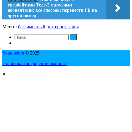
гигабайтами Теле-2 с другими
абонентами: все способы перевести ГБ на
другой номер
Метки:
безлимитный
,
интернет
,
карта
Yota-inet.ru
© 2025
Политика конфиденциальности
➤