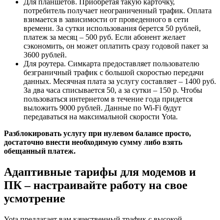
Для планшетов
. Приобретая такую карточку,
потребитель получает неограниченный трафик. Оплата
взимается в зависимости от проведенного в сети
времени. За сутки использования берется 50 рублей,
платеж за месяц – 500 руб. Если абонент желает
сэкономить, он может оплатить сразу годовой пакет за
3600 рублей.
Для роутера
. Симкарта предоставляет пользователю
безграничный трафик с большой скоростью передачи
данных. Месячная плата за услугу составляет – 1400 руб.
За два часа списывается 50, а за сутки – 150 р. Чтобы
пользоваться интернетом в течение года придется
выложить 9000 рублей. Данные по Wi-Fi будут
передаваться на
максимальной скорости Yota
.
Разблокировать услугу при нулевом балансе просто,
достаточно внести необходимую сумму либо взять
обещанный платеж.
Адаптивные тарифы для модемов и
ПК – настраивайте работу на свое
усмотрение
Yota предлагает вам качественный трафик с высокой