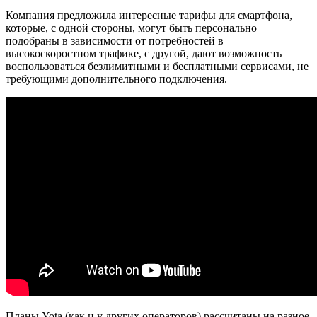
Компания предложила интересные тарифы для смартфона,
которые, с одной стороны, могут быть персонально
подобраны в зависимости от потребностей в
высокоскоростном трафике, с другой, дают возможность
воспользоваться безлимитными и бесплатными сервисами, не
требующими дополнительного подключения.
Планы Yota (как и у других операторов) рассчитаны на разное