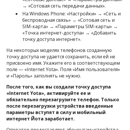
→ «Сотовая сеть передачи данных».
На Windows Phone: «Настройки» → «Сеть и
беспроводная связь» → «Сотовая сеть и
SIM-карта» → «Параметры SIM-карты» →
«Точка интернет-доступа» → «Добавить
точку доступа интернет».
На некоторых моделях телефонов созданную
точку доступа не удается сохранить, если ей не
присвоено имя. Укажите его в соответствующем
поле — «Internet Yota». Поля «Имя пользователя»
и «Пароль» заполнять не нужно.
После того, как вы создали точку доступа
«Internet Yota», активируйте ее и
обязательно перезагрузите телефон. Только
после перезагрузки устройства введенные
параметры вступят в силу и мобильный
интернет Йота заработает.
Оператор предоставляет абонентам устройства,