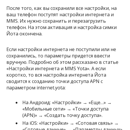
После того, как вы сохранили все настройки, на
ваш телефон поступят настройки интернета и
MMS. Их нужно сохранить и перезагрузить
телефон. На этом активация и настройка симки
Йота окончена.
Если настройки интернета не поступили или не
сохранились, то параметры придется ввести
вручную. Подробно об этом рассказано в статье
«Настройки интернета и MMS Yota». А если
коротко, то вся настройка интернета Йота
сводится к созданию точки доступа APN с
параметром internet.yota:
На Андроид: «Настройки» → «Еще…» →
«Мобильные сети» → «Точки доступа
(APN)» → «Создать точку доступа».
На iOS: «Настройки» → «Сотовая связь» →
«Сотовые данные» → «Параметры данных»