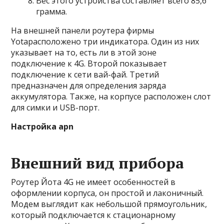
Вес этого устройства составляет всего 85,6
грамма.
На внешней панели роутера фирмы
Yotaрасположено три индикатора. Один из них
указывает на то, есть ли в этой зоне
подключение к 4G. Второй показывает
подключение к сети вай-фай. Третий
предназначен для определения заряда
аккумулятора. Также, на корпусе расположен слот
для симки и USB-порт.
Настройка apn
Внешний вид прибора
Роутер Йота 4G не имеет особенностей в
оформлении корпуса, он простой и лаконичный.
Модем выглядит как небольшой прямоугольник,
который подключается к стационарному