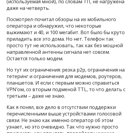
(используемая мной), по словам ТП, не нагружена
даже на четверть.
Посмотрел-почитал обзоры на их мобильного
оператора и обнаружил, что некоторые
выжимают и 40, и 100 мегабит. Вот было бы круто
приладить все это дома. Но нет. Телефон так
просто тут не использовать, так как без мощной
направленной антенны сигнала нет совсем.
Остается только модем.
Но тут их ограничения: резка p2p, ограничения на
тетеринг и ограничения для модемов, роутеров,
планшетов. И если с первым можно справиться
VPN’ом, со вторым подменой TTL, то что делать с
третьим – даже не знаю.
Как я понял, все дело в отсутствии поддержки
перечисленными выше устройствами голосовой
связи. Не знаю как именно оператор об этом
узнает, но это очевидно. Так что нужно просто