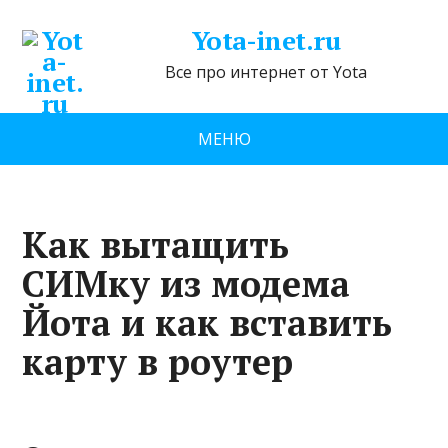
Yota-inet.ru
Все про интернет от Yota
МЕНЮ
Как вытащить
СИМку из модема
Йота и как вставить
карту в роутер