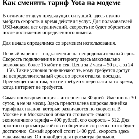
Как сменить тариф Yota на модеме
В отличие от двух предыдущих ситуаций, здесь нужно
выбрать скорость и время действия услуг. Для пользователей
USB-модема нет ограничений, скорость не будет обрезаться
после достижения определенного лимита.
Для начала определимся со временем использования.
Первый вариант – подключение на непродолжительный срок.
Скорость подключения к интернету здесь максимально
возможная, более 15 мбит в сек. Цена за 2 часа – 50 р., а за 24
– 150. Такие условия подключают те, кому требуется доступ
на непродолжительный срок во время отдыха, поездки.
Преимущество в том, что не требуется переплата за то время,
когда интернет не требуется.
Самая популярная опция – интернет на 30 дней. Именно на 30
суток, а не на месяц. Здесь представлена широкая линейка
тарифных планов, которые различаются по скорости. В
Москве и в Московской области стоимость самого
экономичного тарифа – 400 рублей, его скорость – 512. Для
простого просмотра сайтов и общения в соц сетях этого будет
достаточно. Самый дорогой стоит 1400 руб., скорость здесь
максимальная. Он подойдет для просмотра фильмов,