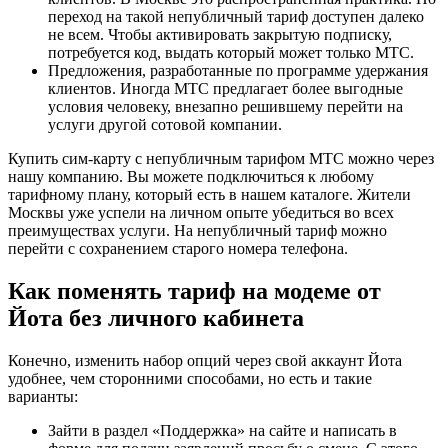
переход на такой непубличный тариф доступен далеко
не всем. Чтобы активировать закрытую подписку,
потребуется код, выдать который может только МТС.
Предложения, разработанные по программе удержания
клиентов. Иногда МТС предлагает более выгодные
условия человеку, внезапно решившему перейти на
услуги другой сотовой компании.
Купить сим-карту с непубличным тарифом МТС можно через
нашу компанию. Вы можете подключиться к любому
тарифному плану, который есть в нашем каталоге. Жители
Москвы уже успели на личном опыте убедиться во всех
преимуществах услуги. На непубличный тариф можно
перейти с сохранением старого номера телефона.
Как поменять тариф на модеме от
Йота без личного кабинета
Конечно, изменить набор опций через свой аккаунт Йота
удобнее, чем сторонними способами, но есть и такие
варианты:
Зайти в раздел «Поддержка» на сайте и написать в