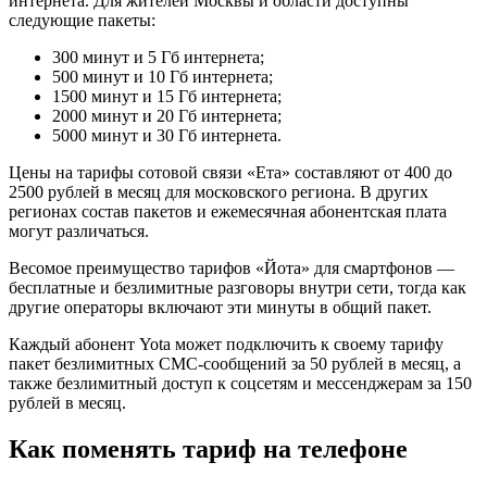
интернета. Для жителей Москвы и области доступны
следующие пакеты:
300 минут и 5 Гб интернета;
500 минут и 10 Гб интернета;
1500 минут и 15 Гб интернета;
2000 минут и 20 Гб интернета;
5000 минут и 30 Гб интернета.
Цены на тарифы сотовой связи «Ета» составляют от 400 до
2500 рублей в месяц для московского региона. В других
регионах состав пакетов и ежемесячная абонентская плата
могут различаться.
Весомое преимущество тарифов «Йота» для смартфонов —
бесплатные и безлимитные разговоры внутри сети, тогда как
другие операторы включают эти минуты в общий пакет.
Каждый абонент Yota может подключить к своему тарифу
пакет безлимитных СМС-сообщений за 50 рублей в месяц, а
также безлимитный доступ к соцсетям и мессенджерам за 150
рублей в месяц.
Как поменять тариф на телефоне