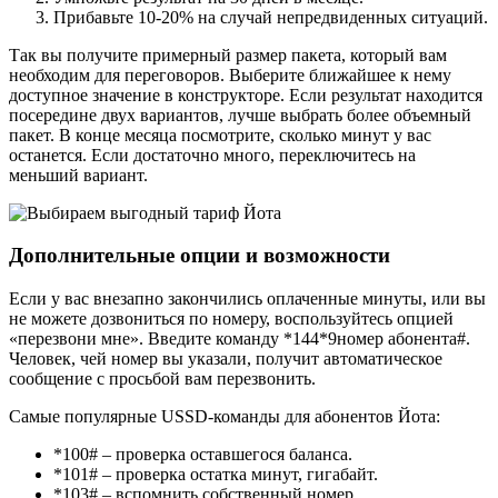
Прибавьте 10-20% на случай непредвиденных ситуаций.
Так вы получите примерный размер пакета, который вам
необходим для переговоров. Выберите ближайшее к нему
доступное значение в конструкторе. Если результат находится
посередине двух вариантов, лучше выбрать более объемный
пакет. В конце месяца посмотрите, сколько минут у вас
останется. Если достаточно много, переключитесь на
меньший вариант.
Дополнительные опции и возможности
Если у вас внезапно закончились оплаченные минуты, или вы
не можете дозвониться по номеру, воспользуйтесь опцией
«перезвони мне». Введите команду *144*9номер абонента#.
Человек, чей номер вы указали, получит автоматическое
сообщение с просьбой вам перезвонить.
Самые популярные USSD-команды для абонентов Йота:
*100# – проверка оставшегося баланса.
*101# – проверка остатка минут, гигабайт.
*103# – вспомнить собственный номер.