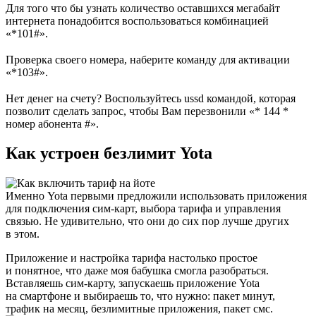
Для того что бы узнать количество оставшихся мегабайт
интернета понадобится воспользоваться комбинацией
«*101#».
Проверка своего номера, наберите команду для активации
«*103#».
Нет денег на счету? Воспользуйтесь ussd командой, которая
позволит сделать запрос, чтобы Вам перезвонили «* 144 *
номер абонента #».
Как устроен безлимит Yota
Именно Yota первыми предложили использовать приложения
для подключения сим-карт, выбора тарифа и управления
связью. Не удивительно, что они до сих пор лучше других
в этом.
Приложение и настройка тарифа настолько простое
и понятное, что даже моя бабушка смогла разобраться.
Вставляешь сим-карту, запускаешь приложение Yota
на смартфоне и выбираешь то, что нужно: пакет минут,
трафик на месяц, безлимитные приложения, пакет смс.