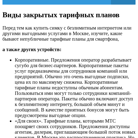
Виды закрытых тарифных планов
Перед тем как купить симку с безлимитным интернетом или
другими выгодными услугами в Москве, изучите, какие
бывают непубличные тарифные планы для смартфона,
а также других устройств:
Корпоративные. Предложения оператор разрабатывает
сугубо для бизнес-партнеров. Корпоративные пакеты
услуг предназначены для сотрудников компаний или
предприятий. Обычно это очень выгодные подписки,
цена их по максимуму снижена. Корпоративные
тарифные планы недоступны обычным абонентам.
Пользоваться ими могут только сотрудники компаний-
партнеров оператора. Пакеты обычно включают доступ
к безлимитному интернету, большой объем минут и
сообщений. В качестве приятных бонусов могут быть
предусмотрены выгодные опции.
«Для своих». Тарифные планы, которыми МТС
поощряет своих сотрудников. Предложения доступны
агентам, дилерам, приглашающим большой поток новых
клиентов. В Москве это распространенная практика. Но