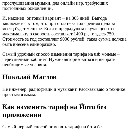
прослушивания музыки, для онлайн игр, требующих
постоянных обновлений.
И, наконец, оптовый вариант – на 365 дней. Выгода
заключается в том, что при оплате за год средняя цена за
месяц будет меньше. Если в предыдущем случае цена за
максимальную скорость составляет 1400 р., то здесь 750.
Стоимость за год составляет 9000 рублей, такая сумма должна
быть внесена единоразово.
Самый удобный способ изменения тарифа на usb модеме –
через личный кабинет. Нужно авторизоваться и выбрать
необходимые условия.
Николай Маслов
Не инженер, радиофизик и музыкант. Рассказываю о технике
простым языком.
Как изменить тариф на Йота без
приложения
Самый первый способ поменять тариф на йота без