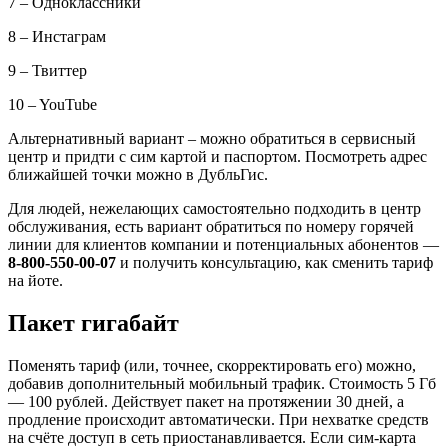
7 – Одноклассники
8 – Инстаграм
9 – Твиттер
10 – YouTube
Альтернативный вариант – можно обратиться в сервисный
центр и придти с сим картой и паспортом. Посмотреть адрес
ближайшей точки можно в ДубльГис.
Для людей, нежелающих самостоятельно подходить в центр
обслуживания, есть вариант обратиться по номеру горячей
линии для клиентов компании и потенциальных абонентов —
8-800-550-00-07
и получить консультацию, как сменить тариф
на йоте.
Пакет гигабайт
Поменять тариф (или, точнее, скорректировать его) можно,
добавив дополнительный мобильный трафик. Стоимость 5 Гб
— 100 рублей. Действует пакет на протяжении 30 дней, а
продление происходит автоматически. При нехватке средств
на счёте доступ в сеть приостанавливается. Если сим-карта