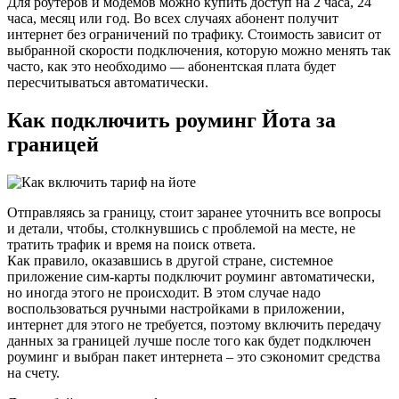
Для роутеров и модемов можно купить доступ на 2 часа, 24
часа, месяц или год. Во всех случаях абонент получит
интернет без ограничений по трафику. Стоимость зависит от
выбранной скорости подключения, которую можно менять так
часто, как это необходимо — абонентская плата будет
пересчитываться автоматически.
Как подключить роуминг Йота за
границей
Отправляясь за границу, стоит заранее уточнить все вопросы
и детали, чтобы, столкнувшись с проблемой на месте, не
тратить трафик и время на поиск ответа.
Как правило, оказавшись в другой стране, системное
приложение сим-карты подключит роуминг автоматически,
но иногда этого не происходит. В этом случае надо
воспользоваться ручными настройками в приложении,
интернет для этого не требуется, поэтому включить передачу
данных за границей лучше после того
как будет подключен
роуминг
и выбран пакет интернета – это сэкономит средства
на счету.