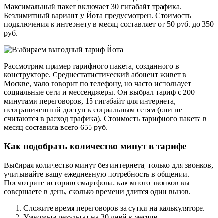
Максимальный пакет включает 30 гигабайт трафика.
Безлимитный вариант у Йота предусмотрен. Стоимость
подключения к интернету в месяц составляет от 50 руб. до 350
руб.
Рассмотрим пример тарифного пакета, созданного в
конструкторе. Среднестатистический абонент живет в
Москве, мало говорит по телефону, но часто использует
социальные сети и мессенджеры. Он выбрал тариф с 200
минутами переговоров, 15 гигабайт для интернета,
неограниченный доступ к социальным сетям (они не
считаются в расход трафика). Стоимость тарифного пакета в
месяц составила всего 655 руб.
Как подобрать количество минут в тарифе
Выбирая количество минут без интернета, только для звонков,
учитывайте вашу ежедневную потребность в общении.
Посмотрите историю смартфона: как много звонков вы
совершаете в день, сколько времени длится один вызов.
Сложите время переговоров за сутки на калькуляторе.
Умножьте результат на 30 дней в месяце.