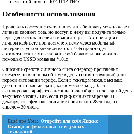
Золотой номер
– БЕСПЛАТНО!
Особенности использования
Проверять состояние счета и вносить абонплату можно через
личный кабинет Yota
, но доступ к нему вы получите только
через двое суток после активации карты. Авторизация в
личном кабинете при доступе к нему через мобильный
интернет с установленной картой Yota произойдет
автоматически. Отслеживать свой баланс также можно с
помощью USSD-команды *101#.
Списание средств с личного счета оператор производит
ежемесячно в полном объеме в день, соответствующий дню
первой активации тарифа. Если в текущем месяце меньше
дней и нет такой же даты, как в месяце, когда был
активирован тариф, то списание произойдет в последний день
текущего месяца. Так, если тариф был активирован 31
декабря, то в феврале списание произойдет 28 числа, а в
апреле – 30 числа.
Ещё про Yota:
Откройте для себя Яндекс
Станцию: фиолетовый свет умных
технологий