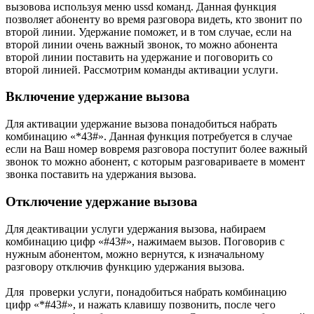
вызовова используя меню ussd команд. Данная функция
позволяет абоненту во время разговора видеть, кто звонит по
второй линии. Удержание поможет, и в том случае, если на
второй линии очень важный звонок, то можно абонента
второй линии поставить на удержание и поговорить со
второй линией. Рассмотрим команды активации услуги.
Включение удержание вызова
Для активации удержание вызова понадобиться набрать
комбинацию «*43#». Данная функция потребуется в случае
если на Ваш номер вовремя разговора поступит более важный
звонок то можно абонент, с которым разговариваете в момент
звонка поставить на удержания вызова.
Отключение удержание вызова
Для деактивации услуги удержания вызова, набираем
комбинацию цифр «#43#», нажимаем вызов. Поговорив с
нужным абонентом, можно вернутся, к изначальному
разговору отключив функцию удержания вызова.
Для проверки услуги, понадобиться набрать комбинацию
цифр «*#43#», и нажать клавишу позвонить, после чего