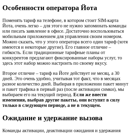
Особенности оператора Йота
Поменять тариф на телефоне, в котором стоит SIM-карта
Йота, очень легко – для этого не нужно запоминать команды
или писать заявление в офисе. Достаточно воспользоваться
мобильным приложением для управления своим номером.
Можно сказать, что у этого оператора всего один тариф (хотя
имеются и некоторые другие). Его главное отличие –
гибкость. Если традиционные тарифные планы от
конкурентов предлагают фиксированные наборы услуг, то
здесь этот набор можно настроить по своему вкусу.
Второе отличие – тариф на Йоте действует не месяц, а 30
дней. Это очень удобно, учитывая тот факт, что в месяцах
разное количество дней. Выбирая в приложении пакет минут
и пакет трафика в первый раз (после активации симки), мы
выбираем его на текущий период.
Если же внести
изменения, выбрав другие пакеты, они вступят в силу
только в следующем периоде, а не в текущем.
Ожидание и удержание вызова
Команды активации, деактивации ожидания и удержания