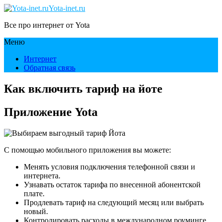
Yota-inet.ru
Все про интернет от Yota
Меню
Интернет
Обратная связь
Как включить тариф на йоте
Приложение Yota
С помощью мобильного приложения вы можете:
Менять условия подключения телефонной связи и
интернета.
Узнавать остаток тарифа по внесенной абонентской
плате.
Продлевать тариф на следующий месяц или выбрать
новый.
Контролировать расходы в международном роуминге.