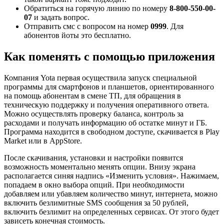
Обратиться на горячую линию по номеру
8-800-550-00-
07
и задать вопрос.
Отправить смс с вопросом на номер
0999
. Для
абонентов йоты это бесплатно.
Как поменять с помощью приложения
Компания Yota первая осуществила запуск специальной
программы для смартфонов и планшетов, ориентированного
на помощь абонентам в смене ТП, для обращения в
техническую поддержку и получения оперативного ответа.
Можно осуществлять проверку баланса, контроль за
расходами и получать информацию об остатке минут и ГБ.
Программа находится в свободном доступе, скачивается в Play
Market или в AppStore.
После скачивания, установки и настройки появится
возможность моментально менять опции. Внизу экрана
располагается синяя надпись «Изменить условия». Нажимаем,
попадаем в окно выбора опций. При необходимости
добавляем или убавляем количество минут, интернета, можно
включить безлимитные SMS сообщения за 50 рублей,
включить безлимит на определенных сервисах. От этого будет
зависеть конечная стоимость.