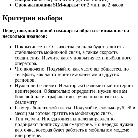
Срок активации
SIM-карты:
от 2 мин. до 2 часов
Критерии выбора
Перед покупкой новой сим-карты обратите внимание на
несколько нюансов:
Покрытие сети. От качества сигнала будет зависеть
стабильность мобильной связи, а также скорость
соединения. Изучите карту покрытия сети выбранного
оператора.
Что включено. Подумайте, как часто вы общаетесь по
телефону, как часто звоните абонентам из других
регионов.
Нужен ли безлимит. Некоторым безлимитный интернет
неинтересен. Обязательно определите, нужен ли вам
большой пакет трафика или лучше подключиться к
безлимиту.
Размер абонентской платы. Подумайте, сколько рублей в
месяц вы готовы тратить на мобильную связь.
Тип услуги. Иногда клиенты целенаправленно
подбирают подписку для смартфона. Но нередко нужна
карточка, которая будет работать в мобильном модеме
или роутере.