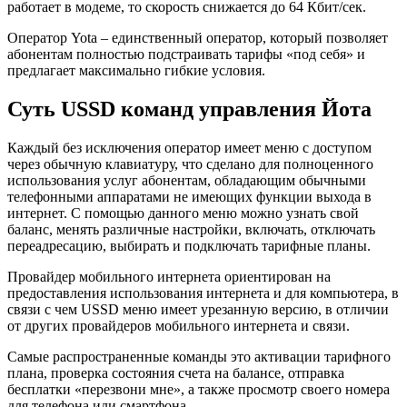
работает в модеме, то скорость снижается до 64 Кбит/сек.
Оператор Yota – единственный оператор, который позволяет
абонентам полностью подстраивать тарифы «под себя» и
предлагает максимально гибкие условия.
Суть USSD команд управления Йота
Каждый без исключения оператор имеет меню с доступом
через обычную клавиатуру, что сделано для полноценного
использования услуг абонентам, обладающим обычными
телефонными аппаратами не имеющих функции выхода в
интернет. С помощью данного меню можно узнать свой
баланс, менять различные настройки, включать, отключать
переадресацию, выбирать и подключать тарифные планы.
Провайдер мобильного интернета ориентирован на
предоставления использования интернета и для компьютера, в
связи с чем USSD меню имеет урезанную версию, в отличии
от других провайдеров мобильного интернета и связи.
Самые распространенные команды это активации тарифного
плана, проверка состояния счета на балансе, отправка
бесплатки «перезвони мне», а также просмотр своего номера
для телефона или смартфона.