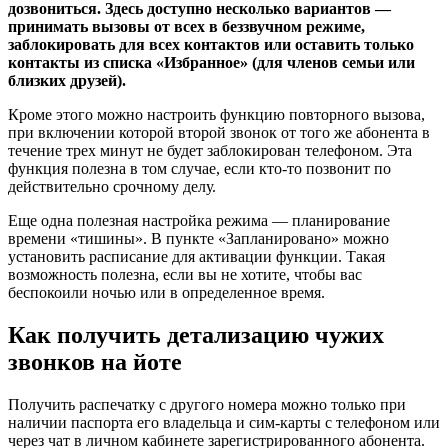
дозвониться. Здесь доступно несколько вариантов —
принимать вызовы от всех в беззвучном режиме,
заблокировать для всех контактов или оставить только
контакты из списка «Избранное» (для членов семьи или
близких друзей).
Кроме этого можно настроить функцию повторного вызова,
при включении которой второй звонок от того же абонента в
течение трех минут не будет заблокирован телефоном. Эта
функция полезна в том случае, если кто-то позвонит по
действительно срочному делу.
Еще одна полезная настройка режима — планирование
времени «тишины». В пункте «Запланировано» можно
установить расписание для активации функции. Такая
возможность полезна, если вы не хотите, чтобы вас
беспокоили ночью или в определенное время.
Как получить детализацию чужих
звонков на йоте
Получить распечатку с другого номера можно только при
наличии паспорта его владельца и сим-карты с телефоном или
через чат в личном кабинете зарегистрированного абонента.