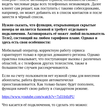
видеть числовые ряды всех телефонных незнакомцев. Далее
клиент сам решает, как поступить с такими собеседниками,
например, он может добавить их в список контактов и после
занести в чёрный список.
Нужно сказать, что функция, открывающая скрытые
номера не является базовой и требует отдельного
подключения. Активировать её может любой пользователь
Теле2, состоящий на любом тарифном плане. Однако и
здесь есть свои особенности:
Мобильный оператор, корректную работу сервиса
гарантирует только в пределах домашнего региона. Однако
практика показывает, что поступающие вызова с различных
областей, и с телефонов других телесистем, также в
большинстве случаев рассекречиваются.
Если на счету пользователя нет нужной сумы для внесения
абонплаты, работа функции автоматически
приостанавливается. Как только баланс будет пополнен,
функция начнёт свою работу в стандартном режиме.
https://www.youtube.com/watch?v=7zI1frifzPU
Что касается её подключения, то сделать это можно: