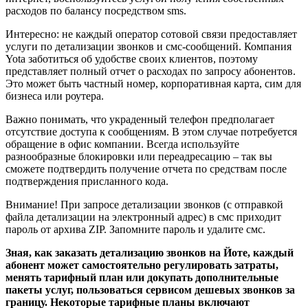
расходов по балансу посредством sms.
Интересно: не каждый оператор сотовой связи предоставляет
услуги по детализации звонков и смс-сообщений. Компания
Yota заботиться об удобстве своих клиентов, поэтому
представляет полный отчет о расходах по запросу абонентов.
Это может быть частный номер, корпоративная карта, сим для
бизнеса или роутера.
Важно понимать, что украденный телефон предполагает
отсутствие доступа к сообщениям. В этом случае потребуется
обращение в офис компании. Всегда используйте
разнообразные блокировки или переадресацию – так вы
сможете подтвердить получение отчета по средствам после
подтверждения присланного кода.
Внимание! При запросе детализации звонков (с отправкой
файла детализации на электронный адрес) в смс приходит
пароль от архива ZIP. Запомните пароль и удалите смс.
Зная, как заказать детализацию звонков на Йоте, каждый
абонент может самостоятельно регулировать затраты,
менять тарифный план или докупать дополнительные
пакеты услуг, пользоваться сервисом дешевых звонков за
границу. Некоторые тарифные планы включают