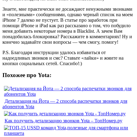
Знаете, мне практически не досаждают ненужными звонками
и «полезными» сообщениями, однако черный список на моем
iPhone 7 далеко не пустует. В
статье про заработок при
помощи iPhone и iPad
как раз рассказано о том, что побудило
меня добавить некоторые номера в Blacklist. А зачем Вам
понадобилась блокировка? Расскажите в комментариях! Ну и
конечно задавайте свои вопросы — чем смогу, помогу!
P.S. Благодаря инструкции удалось избавиться от
надоедливых звонков и смс? Ставьте «лайки» и жмите на
кнопки социальных сетей. Спасибо!:)
Похожее про Yota:
Детализация на Йота — 2 способа распечатки звонков для
абонентов Yota
Как получить детализацию звонков Yota – ТопНомер.ру