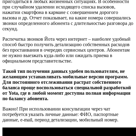
пригодиться в любых жизненных ситуациях. В особенности
при случайном удалении исходящего списка вызовов,
нажатии смартфона в кармане с совершением дорогого
вызова и др. Отчет показывает, на какие номера совершались
звонки определенного абонента с длительностью разговора до
секунд.
Распечатка звонков Йота через интернет – наиболее удобный
способ быстро получить детализацию собственных расходов
без простаивания в очередях сервисных центров. Абонентам
не нужно выезжать куда-либо или ожидать приема в
официальном представительстве.
Такой тип получения данных удобен пользователям, не
желающим устанавливать мобильные версии программ.
Для постоянного отслеживания растрат собственного
баланса проще воспользоваться специальной разработкой
от Yota, где в любой момент доступна полная информация
по балансу абонента.
Важно! При использовании консультации через чат
потребуется указать личные данные: ФИО, паспортные
данные, e-mail, период детализации, мобильный номер.