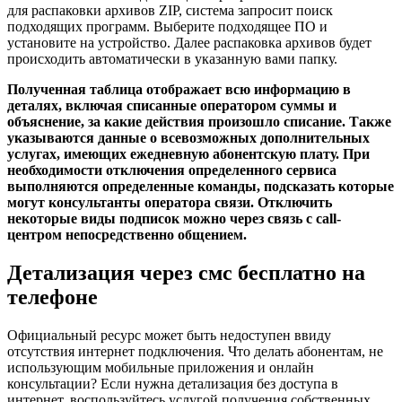
для распаковки архивов ZIP, система запросит поиск
подходящих программ. Выберите подходящее ПО и
установите на устройство. Далее распаковка архивов будет
происходить автоматически в указанную вами папку.
Полученная таблица отображает всю информацию в
деталях, включая списанные оператором суммы и
объяснение, за какие действия произошло списание. Также
указываются данные о всевозможных дополнительных
услугах, имеющих ежедневную абонентскую плату. При
необходимости отключения определенного сервиса
выполняются определенные команды, подсказать которые
могут консультанты оператора связи. Отключить
некоторые виды подписок можно через связь с call-
центром непосредственно общением.
Детализация через смс бесплатно на
телефоне
Официальный ресурс может быть недоступен ввиду
отсутствия интернет подключения. Что делать абонентам, не
использующим мобильные приложения и онлайн
консультации? Если нужна детализация без доступа в
интернет, воспользуйтесь услугой получения собственных