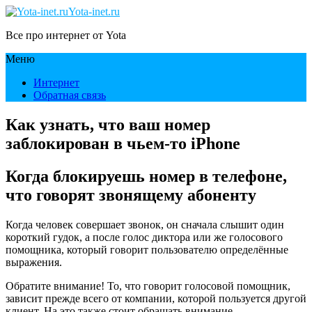
Yota-inet.ru
Все про интернет от Yota
Меню
Интернет
Обратная связь
Как узнать, что ваш номер
заблокирован в чьем-то iPhone
Когда блокируешь номер в телефоне,
что говорят звонящему абоненту
Когда человек совершает звонок, он сначала слышит один
короткий гудок, а после голос диктора или же голосового
помощника, который говорит пользователю определённые
выражения.
Обратите внимание! То, что говорит голосовой помощник,
зависит прежде всего от компании, которой пользуется другой
клиент. На это также стоит обращать внимание.