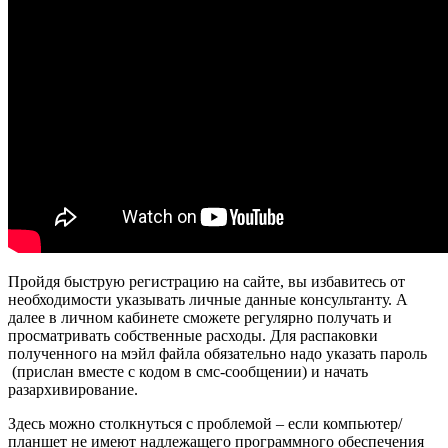
Пройдя быструю регистрацию на сайте, вы избавитесь от
необходимости указывать личные данные консультанту. А
далее в личном кабинете сможете регулярно получать и
просматривать собственные расходы. Для распаковки
полученного на мэйл файла обязательно надо указать пароль
(прислан вместе с кодом в смс-сообщении) и начать
разархивирование.
Здесь можно столкнуться с проблемой – если компьютер/
планшет не имеют надлежащего программного обеспечения