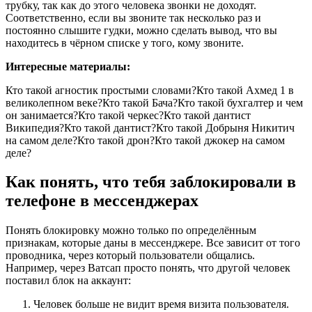
трубку, так как до этого человека звонки не доходят.
Соответственно, если вы звоните так несколько раз и
постоянно слышите гудки, можно сделать вывод, что вы
находитесь в чёрном списке у того, кому звоните.
Интересные материалы:
Кто такой агностик простыми словами?Кто такой Ахмед 1 в
великолепном веке?Кто такой Бача?Кто такой бухгалтер и чем
он занимается?Кто такой черкес?Кто такой дантист
Википедия?Кто такой дантист?Кто такой Добрыня Никитич
на самом деле?Кто такой дрон?Кто такой джокер на самом
деле?
Как понять, что тебя заблокировали в
телефоне в мессенджерах
Понять блокировку можно только по определённым
признакам, которые даны в мессенджере. Все зависит от того
проводника, через который пользователи общались.
Например, через Ватсап просто понять, что другой человек
поставил блок на аккаунт:
Человек больше не видит время визита пользователя.