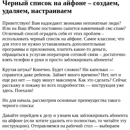
Черный список на айфоне – создаем,
удаляем, настраиваем
Приветствую! Вам надоедают звонками непонятные люди?
Или на Ваш iPhone постоянно сыпется навязчивый смс-спам?
Отличный способ оградить себя от этих проблем –
использовать черный список на айфоне. Самое классное, что
для этого не нужно устанавливать дополнительные
программы и приложения, платить какие-то деньги,
обращаться к услугам операторов сотовой связи – достаточно
взять телефон в руки и просто заблокировать абонента!
Крутая штука? Конечно. Будет сложно? Ни капельки —
справится даже ребенок. Займет много времени? Нет, нет и
еще раз нет — пару минут максимум. Как это сделать? Сейчас
расскажу и покажу во всех подробностях — инструкция уже
здесь. Поехали!
Но для начала, рассмотрим основные преимущества такого
черного списка:
Давайте перейдем к делу и узнаем как заблокировать абонента
на айфоне (если хотите удалить его полностью, то читайте
эту
инструкцию
). Отправляемся на рабочий стол — выбираем