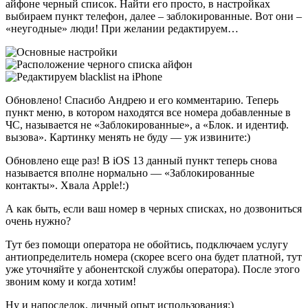
айфоне черный список. Найти его просто, в настройках
выбираем пункт телефон, далее – заблокированные. Вот они –
«неугодные» люди! При желании редактируем…
Обновлено!
Спасибо Андрею и его комментарию. Теперь
пункт меню, в котором находятся все номера добавленные в
ЧС, называется не «Заблокированные», а «Блок. и идентиф.
вызова». Картинку менять не буду — уж извините:)
Обновлено еще раз!
В iOS 13 данный пункт теперь снова
называется вполне нормально — «Заблокированные
контакты». Хвала Apple!:)
А как быть, если ваш номер в черных списках, но дозвониться
очень нужно?
Тут без помощи оператора не обойтись, подключаем услугу
антиопределитель номера (скорее всего она будет платной, тут
уже уточняйте у абонентской службы оператора). После этого
звоним кому и когда хотим!
Ну и напоследок, личный опыт использования:)