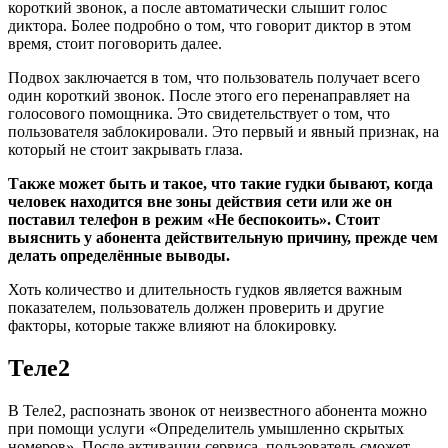
короткий звонок, а после автоматически слышит голос
диктора. Более подробно о том, что говорит диктор в этом
время, стоит поговорить далее.
Подвох заключается в том, что пользователь получает всего
один короткий звонок. После этого его перенаправляет на
голосового помощника. Это свидетельствует о том, что
пользователя заблокировали. Это первый и явный признак, на
который не стоит закрывать глаза.
Также может быть и такое, что такие гудки бывают, когда
человек находится вне зоны действия сети или же он
поставил телефон в режим «Не беспокоить». Стоит
выяснить у абонента действительную причину, прежде чем
делать определённые выводы.
Хоть количество и длительность гудков является важным
показателем, пользователь должен проверить и другие
факторы, которые также влияют на блокировку.
Теле2
В Теле2, распознать звонок от неизвестного абонента можно
при помощи услуги «Определитель умышленно скрытых
номеров». После активации сервиса, пользователь сможет