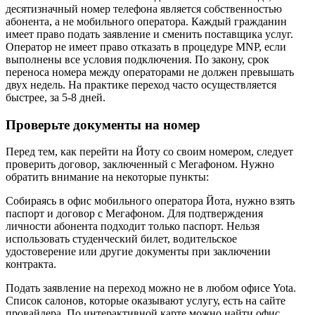
десятизначный номер телефона является собственностью
абонента, а не мобильного оператора. Каждый гражданин
имеет право подать заявление и сменить поставщика услуг.
Оператор не имеет право отказать в процедуре MNP, если
выполнены все условия подключения. По закону, срок
переноса номера между операторами не должен превышать
двух недель. На практике переход часто осуществляется
быстрее, за 5-8 дней.
Проверьте документы на номер
Перед тем, как перейти на Йоту со своим номером, следует
проверить договор, заключенный с Мегафоном. Нужно
обратить внимание на некоторые пункты:
Собираясь в офис мобильного оператора Йота, нужно взять
паспорт и договор с Мегафоном. Для подтверждения
личности абонента подходит только паспорт. Нельзя
использовать студенческий билет, водительское
удостоверение или другие документы при заключении
контракта.
Подать заявление на переход можно не в любом офисе Yota.
Список салонов, которые оказывают услугу, есть на сайте
провайдера. По интерактивной карте можно найти офис,