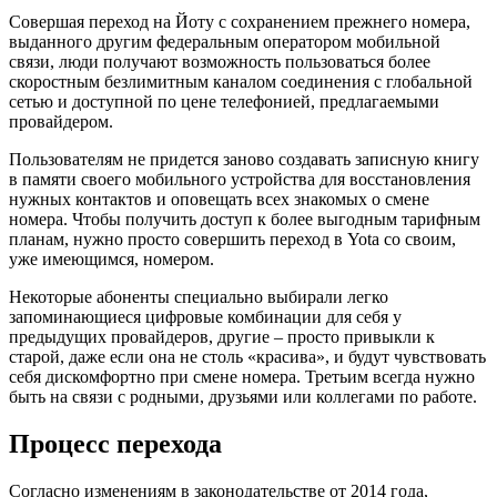
Совершая переход на Йоту с сохранением прежнего номера,
выданного другим федеральным оператором мобильной
связи, люди получают возможность пользоваться более
скоростным безлимитным каналом соединения с глобальной
сетью и доступной по цене телефонией, предлагаемыми
провайдером.
Пользователям не придется заново создавать записную книгу
в памяти своего мобильного устройства для восстановления
нужных контактов и оповещать всех знакомых о смене
номера. Чтобы получить доступ к более выгодным тарифным
планам, нужно просто совершить переход в Yota со своим,
уже имеющимся, номером.
Некоторые абоненты специально выбирали легко
запоминающиеся цифровые комбинации для себя у
предыдущих провайдеров, другие – просто привыкли к
старой, даже если она не столь «красива», и будут чувствовать
себя дискомфортно при смене номера. Третьим всегда нужно
быть на связи с родными, друзьями или коллегами по работе.
Процесс перехода
Согласно изменениям в законодательстве от 2014 года,