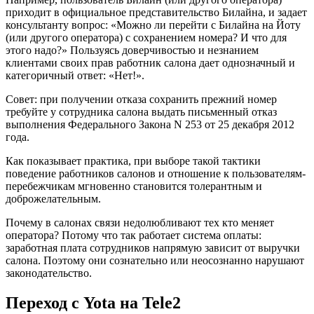
приходит в официальное представительство Билайна, и задает
консультанту вопрос: «Можно ли перейти с Билайна на Йоту
(или другого оператора) с сохранением номера? И что для
этого надо?» Пользуясь доверчивостью и незнанием
клиентами своих прав работник салона дает однозначный и
категоричный ответ: «Нет!».
Совет: при получении отказа сохранить прежний номер
требуйте у сотрудника салона выдать письменный отказ
выполнения Федерального Закона N 253 от 25 декабря 2012
года.
Как показывает практика, при выборе такой тактики
поведение работников салонов и отношение к пользователям-
перебежчикам мгновенно становится толерантным и
доброжелательным.
Почему в салонах связи недолюбливают тех кто меняет
оператора? Потому что так работает система оплаты:
заработная плата сотрудников напрямую зависит от выручки
салона. Поэтому они сознательно или неосознанно нарушают
законодательство.
Переход с Yota на Tele2