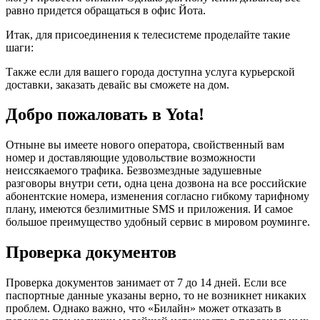
равно придется обращаться в офис Йота.
Итак, для присоединения к телесистеме проделайте такие
шаги:
Также если для вашего города доступна услуга курьерской
доставки, заказать девайс вы сможете на дом.
Добро пожаловать в Yota!
Отныне вы имеете нового оператора, свойственный вам
номер и доставляющие удовольствие возможности
неиссякаемого трафика. Безвозмездные задушевные
разговоры внутри сети, одна цена дозвона на все российские
абонентские номера, изменения согласно гибкому тарифному
плану, имеются безлимитные SMS и приложения. И самое
большое преимущество удобный сервис в мировом роуминге.
Проверка документов
Проверка документов занимает от 7 до 14 дней. Если все
паспортные данные указаны верно, то не возникнет никаких
проблем. Однако важно, что «Билайн» может отказать в