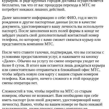
курьером. В ряде крупных городов доставка осуществляется
бесплатно, так что от вас процедура перехода в МТС не
потребует никаких лишних действий.
Далее заполняете информацию о себе: ФИО, год и место
рождения и другие паспортные данные (если в качестве
документа, удостоверяющего вашу личность вы используете
паспорт). После заполнения всех полей формы в конце не
забудьте указать свой дополнительный контактный номер
телефона, по которому с вами сможет связаться курьер или
представитель компании МТС.
После чего ставите галочки, подтверждая, что вы согласны с
условиями предоставления услуг, и нажимаете на кнопку
«Далее». Обычно на услугу по смене оператора уходит не
более 8 суток. В итоге вам останется лишь дождаться курьера
или самостоятельно отправиться в ближайший офис МТС,
чтобы забрать новую сим карту с вашим старым номером
телефона. Как видите, ничего сложного в этой процедуре
смены оператора нет.
Сложностей в том, чтобы перейти на МТС со старым
номером, обычно не возникает. Вам необходимо при себе
иметь паспорт (или иной документ, удостоверяющий вашу
личность). Важно, чтобы на вашем номере не было никакой
задолженности, иначе процесс смены оператора не