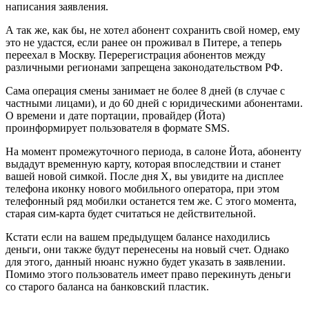
написания заявления.
А так же, как бы, не хотел абонент сохранить свой номер, ему
это не удастся, если ранее он проживал в Питере, а теперь
переехал в Москву. Перерегистрация абонентов между
различными регионами запрещена законодательством РФ.
Сама операция смены занимает не более 8 дней (в случае с
частными лицами), и до 60 дней с юридическими абонентами.
О времени и дате портации, провайдер (Йота)
проинформирует пользователя в формате SMS.
На момент промежуточного периода, в салоне Йота, абоненту
выдадут временную карту, которая впоследствии и станет
вашей новой симкой. После дня Х, вы увидите на дисплее
телефона иконку нового мобильного оператора, при этом
телефонный ряд мобилки останется тем же. С этого момента,
старая сим-карта будет считаться не действительной.
Кстати если на вашем предыдущем балансе находились
деньги, они также будут перенесены на новый счет. Однако
для этого, данный нюанс нужно будет указать в заявлении.
Помимо этого пользователь имеет право перекинуть деньги
со старого баланса на банковский пластик.