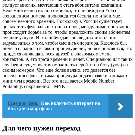
волнует многих, мечтающих стать абонентами компании.
Ведь многие до сих пор не знают, что переход на Yota с
сохранением номера, производится бесплатно и занимает
совсем немного времени. Поскольку в России существует
целых пять федеральных операторов, между ними постоянно
происходит борьба за то, чтобы предложить своим абонентам
лучшие услуги. И это побуждает последних постоянно
задумываться о том, чтобы сменить оператора. Казалось бы,
ничего сложного в такой процедуре нет, но все опасаются, что
придется оповещать всех друзей и знакомых о смене
контактов. А это трата времени и денег. Специально для таких
случаев и существует возможность перейти на йоту (yota) со
своим номером. Что еще более важно, это делается без
посещения офиса, и сама процедура подачи заявки занимает
минимум времени. Все это называется Mobile Number
Portability, сокращенно – MNP.
Ещё про Yota:
Как включить интернет на
йота для смартфона
Для чего нужен переход