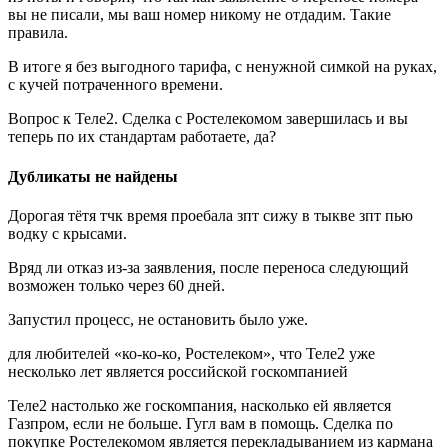
вы не писали, мы ваш номер никому не отдадим. Такие
правила.
В итоге я без выгодного тарифа, с ненужной симкой на руках,
с кучей потраченного времени.
Вопрос к Теле2. Сделка с Ростелекомом завершилась и вы
теперь по их стандартам работаете, да?
Дубликаты не найдены
Дорогая тётя тчк время проебала зпт сижу в тыкве зпт пью
водку с крысами.
Вряд ли отказ из-за заявления, после переноса следующий
возможен только через 60 дней.
Запустил процесс, не остановить было уже.
для любителей «ко-ко-ко, Ростелеком», что Теле2 уже
несколько лет является российской госкомпанией
Теле2 настолько же госкомпания, насколько ей является
Газпром, если не больше. Гугл вам в помощь. Сделка по
покупке Ростелекомом является перекладыванием из кармана