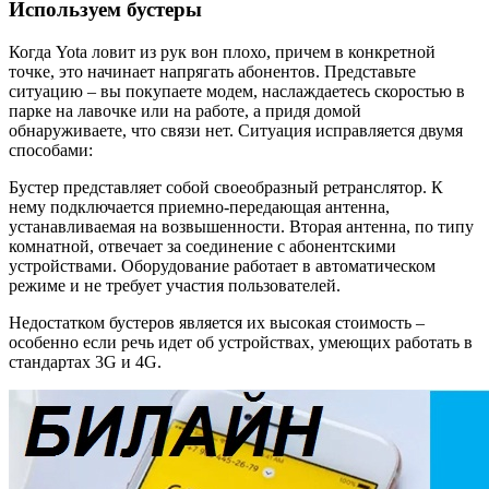
Используем бустеры
Когда Yota ловит из рук вон плохо, причем в конкретной
точке, это начинает напрягать абонентов. Представьте
ситуацию – вы покупаете модем, наслаждаетесь скоростью в
парке на лавочке или на работе, а придя домой
обнаруживаете, что связи нет. Ситуация исправляется двумя
способами:
Бустер представляет собой своеобразный ретранслятор. К
нему подключается приемно-передающая антенна,
устанавливаемая на возвышенности. Вторая антенна, по типу
комнатной, отвечает за соединение с абонентскими
устройствами. Оборудование работает в автоматическом
режиме и не требует участия пользователей.
Недостатком бустеров является их высокая стоимость –
особенно если речь идет об устройствах, умеющих работать в
стандартах 3G и 4G.