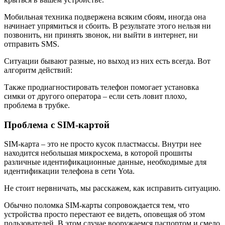
Мобильная техника подвержена всяким сбоям, иногда она
начинает упрямиться и сбоить. В результате этого нельзя ни
позвонить, ни принять звонок, ни выйти в интернет, ни
отправить SMS.
Ситуации бывают разные, но выход из них есть всегда. Вот
алгоритм действий:
Также продиагностировать телефон помогает установка
симки от другого оператора – если сеть ловит плохо,
проблема в трубке.
Проблема с SIM-картой
SIM-карта – это не просто кусок пластмассы. Внутри нее
находится небольшая микросхема, в которой прошиты
различные идентификационные данные, необходимые для
идентификации телефона в сети Yota.
Не стоит нервничать, мы расскажем, как исправить ситуацию.
Обычно поломка SIM-карты сопровождается тем, что
устройства просто перестают ее видеть, оповещая об этом
пользователей. В этом случае вооружаемся паспортом и смело