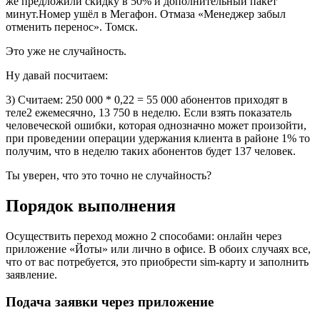
же предложили скидку в 50% и дополнительный пакет
минут.Номер ушёл в Мегафон. Отмаза «Менеджер забыл
отменить перенос». Томск.
Это уже не случайность.
Ну давай посчитаем:
3) Считаем: 250 000 * 0,22 = 55 000 абонентов приходят в
теле2 ежемесячно, 13 750 в неделю. Если взять показатель
человеческой ошибки, которая однозначно может произойти,
при проведении операции удержания клиента в районе 1% то
получим, что в неделю таких абонентов будет 137 человек.
Ты уверен, что это точно не случайность?
Порядок выполнения
Осуществить переход можно 2 способами: онлайн через
приложение «Йоты» или лично в офисе. В обоих случаях все,
что от вас потребуется, это приобрести sim-карту и заполнить
заявление.
Подача заявки через приложение