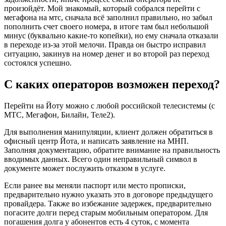
произойдёт. Мой знакомый, который собрался перейти с
мегафона на мтс, сначала всё заполнил правильно, но забыл
пополнить счет своего номера, в итоге там был небольшой
минус (буквально какие-то копейки), но ему сначала отказали
в переходе из-за этой мелочи. Правда он быстро исправил
ситуацию, закинув на номер денег и во второй раз переход
состоялся успешно.
С каких операторов возможен переход?
Перейти на Йоту можно с любой российской телесистемы (с
МТС, Мегафон, Билайн, Теле2).
Для выполнения манипуляции, клиент должен обратиться в
офисный центр Йота, и написать заявление на МНП.
Заполняя документацию, обратите внимание на правильность
вводимых данных. Всего один неправильный символ в
документе может послужить отказом в услуге.
Если ранее вы меняли паспорт или место прописки,
предварительно нужно указать это в договоре предыдущего
провайдера. Также во избежание задержек, предварительно
погасите долги перед старым мобильным оператором. Для
погашения долга у абонентов есть 4 суток, с момента