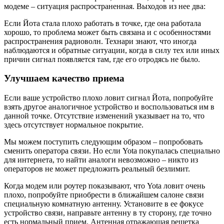
модеме – ситуация распространенная. Выходов из нее два:
Если Йота стала плохо работать в точке, где она работала
хорошо, то проблема может быть связана и с особенностями
распространения радиоволн. Технари знают, что иногда
наблюдаются и обратные ситуации, когда в силу тех или иных
причин сигнал появляется там, где его отродясь не было.
Улучшаем качество приема
Если ваше устройство плохо ловит сигнал Йота, попробуйте
взять другое аналогичное устройство и воспользоваться им в
данной точке. Отсутствие изменений указывает на то, что
здесь отсутствует нормальное покрытие.
Мы можем поступить следующим образом – попробовать
сменить оператора связи. Но если Yota покупалась специально
для интернета, то найти аналоги невозможно – никто из
операторов не может предложить реальный безлимит.
Когда модем или роутер показывают, что Yota ловит очень
плохо, попробуйте приобрести в ближайшем салоне связи
специальную комнатную антенну. Установите в ее фокусе
устройство связи, направьте антенну в ту сторону, где точно
есть нормальный прием. Антенная отражающая решетка