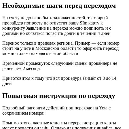
Необходимые шаги перед переходом
На счету не должно быть задолженностей, т.к старый
провайдер попросту не отпустит вашу SIm карту к
конкуренту.Заявление на переход можно подписать и с
долгами но обязаться погасить долги в течении 4 дней
Перенос только в пределах региона. Пример — если номер
стоит на учёте в Московской области то оформить переход
можно только находясь в этой области
Временной промежуток следующей смены провайдера не
ранее чем 2 месяца
Приготовится к тому что вся процедура займёт от 8 до 14
дней
Пошаговая инструкция по переходу
Подробный алгоритм действий при переходе на Yota с
сохранением номера:
Помимо этого, частные клиенты перерегистрацию карты
могут провести онлайн. Однако для получения дивайса, все