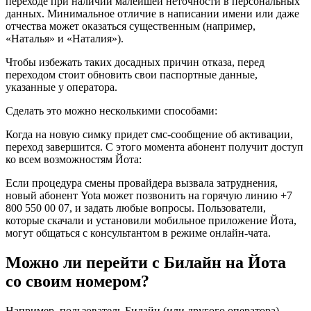
переходе при наличии малейшей неточности в персональных
данных. Минимальное отличие в написании имени или даже
отчества может оказаться существенным (например,
«Наталья» и «Наталия»).
Чтобы избежать таких досадных причин отказа, перед
переходом стоит обновить свои паспортные данные,
указанные у оператора.
Сделать это можно несколькими способами:
Когда на новую симку придет смс-сообщение об активации,
переход завершится. С этого момента абонент получит доступ
ко всем возможностям Йота:
Если процедура смены провайдера вызвала затруднения,
новый абонент Yota может позвонить на горячую линию +7
800 550 00 07, и задать любые вопросы. Пользователи,
которые скачали и установили мобильное приложение Йота,
могут общаться с консультантом в режиме онлайн-чата.
Можно ли перейти с Билайн на Йота
со своим номером?
Например, пользователь Билайн (или другого оператора)