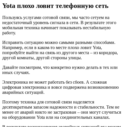
Yota плохо ловит телефонную сеть
Пользуясь услугами сотовой связи, мы часто сетуем на
недостаточный уровень сигнала в сети. В результате этого
мобильная техника начинает показывать нестабильную
работу.
Исправить ситуацию можно самыми разными способами.
Например, если в каком-то месте плохо ловит Yota,
попробуйте выйти на связь из другого места – из коридора,
другой комнаты, другой стороны улицы.
Давайте посмотрим, что конкретно нужно делать в тех или
иных случаях.
Электроника не может работать без сбоев. А сложная
цифровая электроника и вовсе подвержена возникновению
аварийных ситуаций.
Поэтому техника для сотовой связи наделяется
десятикратным запасом надежности и стабильности. Тем не
менее от аварий никто не застрахован – они могут случиться
на оборудовании Yota или на соединительных каналах.
В результате возникновения аварийных ситуаций мы можем