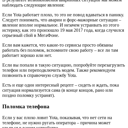
наблюдать следующие явления:
Если Yota работает плохо, то это не повод вдаваться в панику.
Следует понимать, что аварии и форс-мажорные ситуации –
явление вполне нормальное. И незачем устраивать из этого
истерику, как это произошло 19 мая 2017 года, когда случился
серьезный сбой в МегаФоне.
Если вам кажется, что какие-то сервисы просто обязаны
работать без поломок, вспомните свою работу – все ли там
работает хорошо или нет.
Если вы попали в такую ситуацию, попробуйте перезагрузить
телефон или переподключить модем. Также рекомендуем
позвонить в справочную службу Yota.
Есть и еще один интересный рецепт – сидеть и ждать, пока
ситуация нормализуется сама (в конце концов, рано или
поздно поломку устранят).
Поломка телефона
Если у вас плохо ловит Yota, показывая, что нет сети на
телефоне, не нужно ругать оператора – причина может
крыться в вашем устройстве.