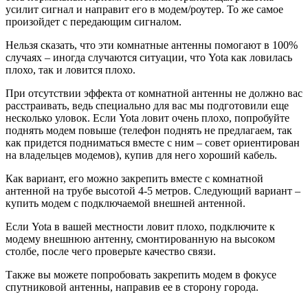
усилит сигнал и направит его в модем/роутер. То же самое
произойдет с передающим сигналом.
Нельзя сказать, что эти комнатные антенны помогают в 100%
случаях – иногда случаются ситуации, что Yota как ловилась
плохо, так и ловится плохо.
При отсутствии эффекта от комнатной антенны не должно вас
расстраивать, ведь специально для вас мы подготовили еще
несколько уловок. Если Yota ловит очень плохо, попробуйте
поднять модем повыше (телефон поднять не предлагаем, так
как придется подниматься вместе с ним – совет ориентирован
на владельцев модемов), купив для него хороший кабель.
Как вариант, его можно закрепить вместе с комнатной
антенной на трубе высотой 4-5 метров. Следующий вариант –
купить модем с подключаемой внешней антенной.
Если Yota в вашей местности ловит плохо, подключите к
модему внешнюю антенну, смонтированную на высоком
столбе, после чего проверьте качество связи.
Также вы можете попробовать закрепить модем в фокусе
спутниковой антенны, направив ее в сторону города.