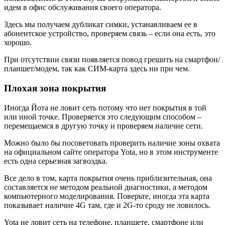
идем в офис обслуживания своего оператора.
Здесь мы получаем дубликат симки, устанавливаем ее в
абонентское устройство, проверяем связь – если она есть, это
хорошо.
При отсутствии связи появляется повод грешить на смартфон/
планшет/модем, так как СИМ-карта здесь ни при чем.
Плохая зона покрытия
Иногда Йота не ловит сеть потому что нет покрытия в той
или иной точке. Проверяется это следующим способом –
перемещаемся в другую точку и проверяем наличие сети.
Можно было бы посоветовать проверить наличие зоны охвата
на официальном сайте оператора Yota, но в этом инструменте
есть одна серьезная загвоздка.
Все дело в том, карта покрытия очень приблизительная, она
составляется не методом реальной диагностики, а методом
компьютерного моделирования. Поверьте, иногда эта карта
показывает наличие 4G там, где и 2G-то сроду не ловилось.
Yota не ловит сеть на телефоне, планшете, смартфоне или