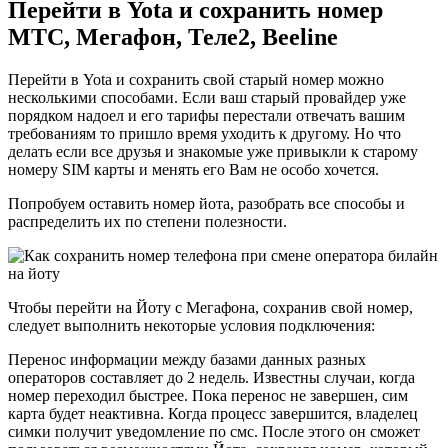
Перейти в Yota и сохранить номер
МТС, Мегафон, Теле2, Beeline
Перейти в Yota и сохранить свой старый номер можно
несколькими способами. Если ваш старый провайдер уже
порядком надоел и его тарифы перестали отвечать вашим
требованиям то пришло время уходить к другому. Но что
делать если все друзья и знакомые уже привыкли к старому
номеру SIM карты и менять его Вам не особо хочется.
Попробуем оставить номер йота, разобрать все способы и
распределить их по степени полезности.
Чтобы перейти на Йоту с Мегафона, сохранив свой номер,
следует выполнить некоторые условия подключения:
Перенос информации между базами данных разных
операторов составляет до 2 недель. Известны случаи, когда
номер переходил быстрее. Пока перенос не завершен, сим
карта будет неактивна. Когда процесс завершится, владелец
симки получит уведомление по смс. После этого он сможет