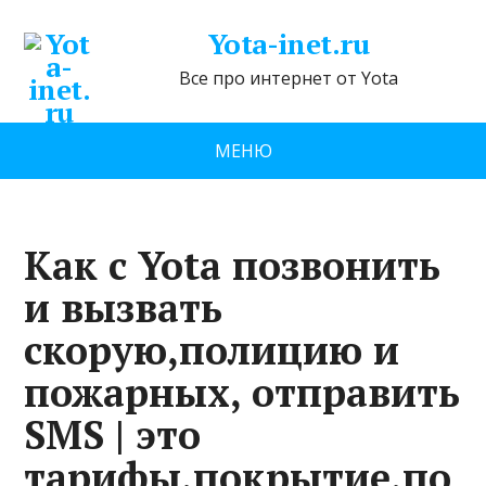
Yota-inet.ru
Все про интернет от Yota
МЕНЮ
Как с Yota позвонить
и вызвать
скорую,полицию и
пожарных, отправить
SMS | это
тарифы,покрытие,по