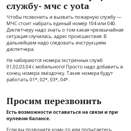
службу- мчс с yota
Чтобы позвонить и вызвать пожарную службу —
МЧС стоит набрать единый номер 104 или 040.
Диспетчеру надо знать о том какая чрезвычайная
ситуация случилась, адрес происшествия. В
дальнейшем надо следовать инструкциям
диспетчера.
Не набираются номера экстренных служб
01,02,03,04 с мобильного! Просто надо добавить в
конец номера звёздочку. Такие номера будут
работать 01*, 02*, 03*, 04*.
Просим перезвонить
Есть возможности оставаться на связи и при
нулевом балансе.
Если вы позвоните кому-то или попытаетесь