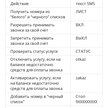
Действие
текст SMS
Получить номера из
ЛИСТ
“белого” и “черного” списков
Разрешить принимать
ВКЛ
звонки за свой счёт
Запретить принимать
ВЫКЛ
звонки за свой счёт
Проверить статус услуги
СТАТУС
Отключить услугу, если на
otkaz
балансе недостаточно
средств для оплаты звонка
Активировать услугу, если
zakaz
на балансе недостаточно
средств для оплаты звонка
Добавить номер в “черный
Стоп
список”
9XXXXXXXXX