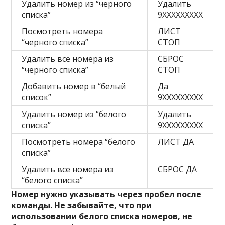
Удалить номер из “черного
Удалить
списка”
9XXXXXXXXX
Посмотреть номера
ЛИСТ
“черного списка”
СТОП
Удалить все номера из
СБРОС
“черного списка”
СТОП
Добавить номер в “белый
Да
список”
9XXXXXXXXX
Удалить номер из “белого
Удалить
списка”
9XXXXXXXXX
Посмотреть номера “белого
ЛИСТ ДА
списка”
Удалить все номера из
СБРОС ДА
“белого списка”
Номер нужно указывать через пробел после
команды. Не забывайте, что при
использовании белого списка номеров, не