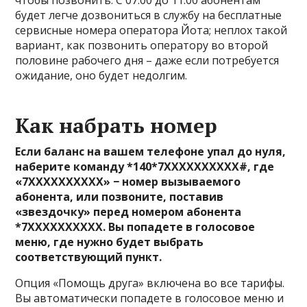
чтобы позвонить. С 07:00 до 11:00 абонентам
будет легче дозвониться в службу на бесплатные
сервисные номера оператора Йота; неплох такой
вариант, как позвонить оператору во второй
половине рабочего дня – даже если потребуется
ожидание, оно будет недолгим.
Как набрать номер
Если баланс на вашем телефоне упал до нуля,
наберите команду *140*7XXXXXXXXXX#, где
«7XXXXXXXXXX» − номер вызываемого
абонента, или позвоните, поставив
«звездочку» перед номером абонента
*7XXXXXXXXXX. Вы попадете в голосовое
меню, где нужно будет выбрать
соответствующий пункт.
Опция «Помощь друга» включена во все тарифы.
Вы автоматически попадете в голосовое меню и