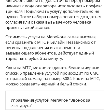
МегаФон либо МТС, достаточно перед номером
начиная с кода оператора использовать префикс
три ноля. Подключать услугу дополнительно не
нужно. После набора номера остается дождаться
согласия или отказа вызываемого человека
принять такой звонок.
Стоимость услуги на МегаФоне самая высокая,
если сравнить с МТС и Билайн. Независимо от
региона подключения вызываемого и
вызывающего абонентов, действует единый
тариф пять рублей за минуту.
Как и на МТС, можно создавать белые и черные
списки. Управление услугой происходит по СМС
отправкой команд на номер
5084
. Как и на МТС,
можно создавать черный и белый списки.
Управления услугой МегаФон “Звонок за
счет друга”