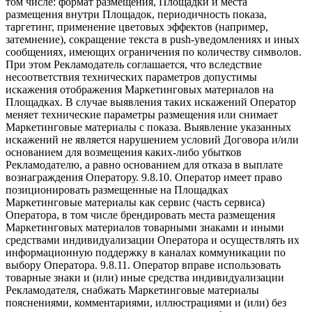
том числе: формат размещения, Площадки и места
размещения внутри Площадок, периодичность показа,
таргетинг, применение цветовых эффектов (например,
затемнение), сокращение текста в push-уведомлениях и иных
сообщениях, имеющих ограничения по количеству символов.
При этом Рекламодатель соглашается, что вследствие
несоответствия технических параметров допустимы
искажения отображения Маркетинговых материалов на
Площадках. В случае выявления таких искажений Оператор
меняет технические параметры размещения или снимает
Маркетинговые материалы с показа. Выявление указанных
искажений не является нарушением условий Договора и/или
основанием для возмещения каких-либо убытков
Рекламодателю, а равно основанием для отказа в выплате
вознаграждения Оператору. 9.8.10. Оператор имеет право
позиционировать размещенные на Площадках
Маркетинговые материалы как сервис (часть сервиса)
Оператора, в том числе брендировать места размещения
Маркетинговых материалов товарными знаками и иными
средствами индивидуализации Оператора и осуществлять их
информационную поддержку в каналах коммуникации по
выбору Оператора. 9.8.11. Оператор вправе использовать
товарные знаки и (или) иные средства индивидуализации
Рекламодателя, снабжать Маркетинговые материалы
пояснениями, комментариями, иллюстрациями и (или) без