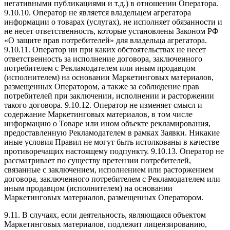
негативными публикациями и т.д.) в отношении Оператора.
9.10.10. Оператор не является владельцем агрегатора
информации о товарах (услугах), не исполняет обязанности и
не несет ответственность, которые установлены Законом РФ
«О защите прав потребителей» для владельца агрегатора.
9.10.11. Оператор ни при каких обстоятельствах не несет
ответственность за исполнение договора, заключенного
потребителем с Рекламодателем или иным продавцом
(исполнителем) на основании Маркетинговых материалов,
размещенных Оператором, а также за соблюдение прав
потребителей при заключении, исполнении и расторжении
такого договора. 9.10.12. Оператор не изменяет смысл и
содержание Маркетинговых материалов, в том числе
информацию о Товаре или ином объекте рекламирования,
предоставленную Рекламодателем в рамках Заявки. Никакие
иные условия Правил не могут быть истолкованы в качестве
противоречащих настоящему подпункту. 9.10.13. Оператор не
рассматривает по существу претензии потребителей,
связанные с заключением, исполнением или расторжением
договора, заключенного потребителем с Рекламодателем или
иным продавцом (исполнителем) на основании
Маркетинговых материалов, размещенных Оператором.
9.11. В случаях, если деятельность, являющаяся объектом
Маркетинговых материалов, подлежит лицензированию,