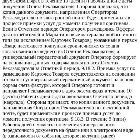
двух экземплярах в течение 10 (десяти) Рабочих дней с даты
получения Отчета Рекламодателя. Стороны признают, что
копия данного документа, направленная Оператором
Рекламодателю по электронной почте, будет применяться в
процессе приемки услуг до момента получения оригинала.
Если в Отчетном периоде Оператором размещались Офферы
для потребителей и Маркетинговые материалы любого иного
типа (за исключением Карточек Товаров), указанный в первом
абзаце настоящего подпункта срок исчисляется со дня
согласования последнего из Отчетов Рекламодателя, а
универсальный передаточный документ Оператор формирует
на основании данных, содержащихся во всех Отчетах
Рекламодателя за Отчетный период. 9.18.2. Приемка услуг по
размещению Карточек Товаров осуществляется на основании
отельного универсальный передаточный документ на основе
формы счета-фактуры, который Оператор готовит и
направляет Рекламодателю в двух экземплярах в течение 10
(десяти) Рабочих дней с даты окончания Отчетного периода
(квартала). Стороны признают, что копия данного документа,
направленная Оператором Рекламодателю по электронной
почте, будет применяться в процессе приемки услуг до
момента получения оригинала. 9.18.3. В течение 5 (пяти)
Рабочих дней с момента получения универсального
передаточного документа на бумаге или в электронном виде
(в зависимости от события, которое наступит ранее)