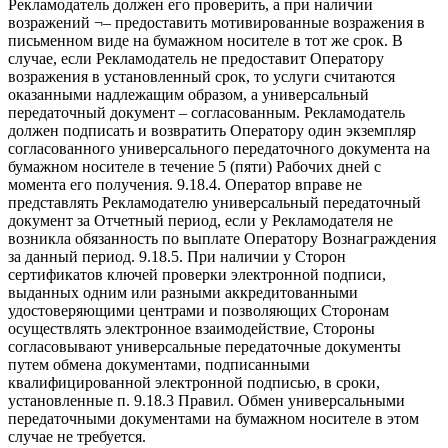
Рекламодатель должен его проверить, а при наличии
возражений ¬– предоставить мотивированные возражения в
письменном виде на бумажном носителе в тот же срок. В
случае, если Рекламодатель не предоставит Оператору
возражения в установленный срок, то услуги считаются
оказанными надлежащим образом, а универсальный
передаточный документ – согласованным. Рекламодатель
должен подписать и возвратить Оператору один экземпляр
согласованного универсального передаточного документа на
бумажном носителе в течение 5 (пяти) Рабочих дней с
момента его получения. 9.18.4. Оператор вправе не
представлять Рекламодателю универсальный передаточный
документ за Отчетный период, если у Рекламодателя не
возникла обязанность по выплате Оператору Вознаграждения
за данный период. 9.18.5. При наличии у Сторон
сертификатов ключей проверки электронной подписи,
выданных одним или разными аккредитованными
удостоверяющими центрами и позволяющих Сторонам
осуществлять электронное взаимодействие, Стороны
согласовывают универсальные передаточные документы
путем обмена документами, подписанными
квалифицированной электронной подписью, в сроки,
установленные п. 9.18.3 Правил. Обмен универсальными
передаточными документами на бумажном носителе в этом
случае не требуется.