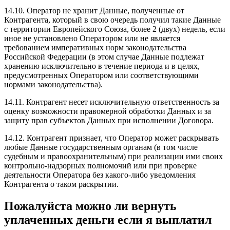
14.10. Оператор не хранит Данные, полученные от
Контрагента, который в свою очередь получил такие Данные
с территории Европейского Союза, более 2 (двух) недель, если
иное не установлено Оператором или не является
требованием императивных норм законодательства
Российской Федерации (в этом случае Данные подлежат
хранению исключительно в течение периода и в целях,
предусмотренных Оператором или соответствующими
нормами законодательства).
14.11. Контрагент несет исключительную ответственность за
оценку возможности правомерной обработки Данных и за
защиту прав субъектов Данных при исполнении Договора.
14.12. Контрагент признает, что Оператор может раскрывать
любые Данные государственным органам (в том числе
судебным и правоохранительным) при реализации ими своих
контрольно-надзорных полномочий или при проверке
деятельности Оператора без какого-либо уведомления
Контрагента о таком раскрытии.
Пожалуйста можно ли вернуть
уплаченных деньги если я выплатил