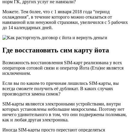
норм ГК, других услуг не навязали?
Можете. Тем более, что с 1 января 2018 года “период
охлаждения”, в течение которого можно отказаться от
навязанной или ненужной страховки, увеличился с 5 рабочих
до 14 календарных дней.
Где восстановить сим карту йота
Возможность восстановления SIM-карт реализована у всех
операторов сотовой связи и оператор Йота (Ета)не является
исключением.
Если вы по каким-то причинам лишились SIM-карты, вы
всегда сможете получить её дубликат. В каких случаях
производится замена симок?
SIM-карты являются электронными устройствами, внутри
которых установлены небольшие микросхемы. Поэтому нет
ничего удивительного в том, что они подвержены поломкам,
как и любая другая электроника.
Иногда SIM-карты просто перестают определяться