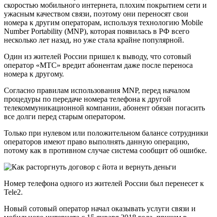
скоростью мобильного интернета, плохим покрытием сети и
ужасным качеством связи, поэтому они переносят свои
номера к другим операторам, используя технологию Mobile
Number Portability (MNP), которая появилась в РФ всего
несколько лет назад, но уже стала крайне популярной.
Один из жителей России пришел к выводу, что сотовый
оператор «МТС» вредит абонентам даже после переноса
номера к другому.
Согласно правилам использования MNP, перед началом
процедуры по передаче номера телефона к другой
телекоммуникационной компании, абонент обязан погасить
все долги перед старым оператором.
Только при нулевом или положительном балансе сотрудники
операторов имеют право выполнять данную операцию,
потому как в противном случае система сообщит об ошибке.
Номер телефона одного из жителей России был перенесет к
Tele2.
Новый сотовый оператор начал оказывать услуги связи и