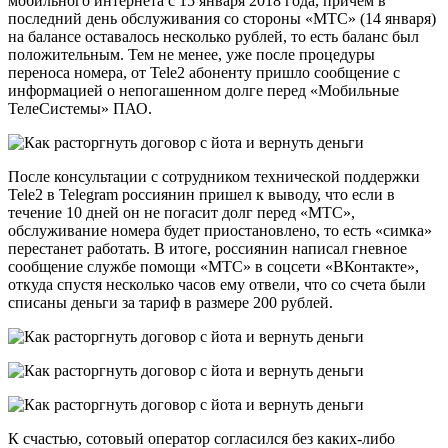
мобильного интернета с 15 января 2018 года, причем в
последний день обслуживания со стороны «МТС» (14 января)
на балансе оставалось несколько рублей, то есть баланс был
положительным. Тем не менее, уже после процедуры
переноса номера, от Tele2 абоненту пришло сообщение с
информацией о непогашенном долге перед «Мобильные
ТелеСистемы» ПАО.
После консультации с сотрудником технической поддержки
Tele2 в Telegram россиянин пришел к выводу, что если в
течение 10 дней он не погасит долг перед «МТС»,
обслуживание номера будет приостановлено, то есть «симка»
перестанет работать. В итоге, россиянин написал гневное
сообщение службе помощи «МТС» в соцсети «ВКонтакте»,
откуда спустя несколько часов ему отвели, что со счета были
списаны деньги за тариф в размере 200 рублей.
К счастью, сотовый оператор согласился без каких-либо