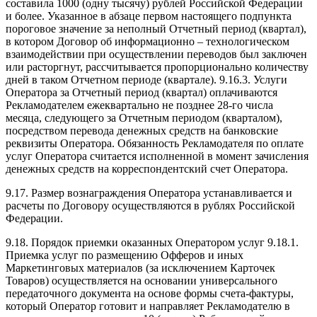
составила 1000 (одну тысячу) рублей Российской Федерации
и более. Указанное в абзаце первом настоящего подпункта
пороговое значение за неполный Отчетный период (квартал),
в котором Договор об информационно – технологическом
взаимодействии при осуществлении переводов был заключен
или расторгнут, рассчитывается пропорционально количеству
дней в таком Отчетном периоде (квартале). 9.16.3. Услуги
Оператора за Отчетный период (квартал) оплачиваются
Рекламодателем ежеквартально не позднее 28-го числа
месяца, следующего за Отчетным периодом (кварталом),
посредством перевода денежных средств на банковские
реквизиты Оператора. Обязанность Рекламодателя по оплате
услуг Оператора считается исполненной в момент зачисления
денежных средств на корреспондентский счет Оператора.
9.17. Размер вознаграждения Оператора устанавливается и
расчеты по Договору осуществляются в рублях Российской
Федерации.
9.18. Порядок приемки оказанных Оператором услуг 9.18.1.
Приемка услуг по размещению Офферов и иных
Маркетинговых материалов (за исключением Карточек
Товаров) осуществляется на основании универсального
передаточного документа на основе формы счета-фактуры,
который Оператор готовит и направляет Рекламодателю в