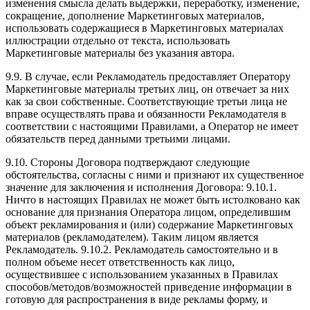
изменения смысла делать выдержки, переработку, изменение,
сокращение, дополнение Маркетинговых материалов,
использовать содержащиеся в Маркетинговых материалах
иллюстрации отдельно от текста, использовать
Маркетинговые материалы без указания автора.
9.9. В случае, если Рекламодатель предоставляет Оператору
Маркетинговые материалы третьих лиц, он отвечает за них
как за свои собственные. Соответствующие третьи лица не
вправе осуществлять права и обязанности Рекламодателя в
соответствии с настоящими Правилами, а Оператор не имеет
обязательств перед данными третьими лицами.
9.10. Стороны Договора подтверждают следующие
обстоятельства, согласны с ними и признают их существенное
значение для заключения и исполнения Договора: 9.10.1.
Ничто в настоящих Правилах не может быть истолковано как
основание для признания Оператора лицом, определившим
объект рекламирования и (или) содержание Маркетинговых
материалов (рекламодателем). Таким лицом является
Рекламодатель. 9.10.2. Рекламодатель самостоятельно и в
полном объеме несет ответственность как лицо,
осуществившее с использованием указанных в Правилах
способов/методов/возможностей приведение информации в
готовую для распространения в виде рекламы форму, и