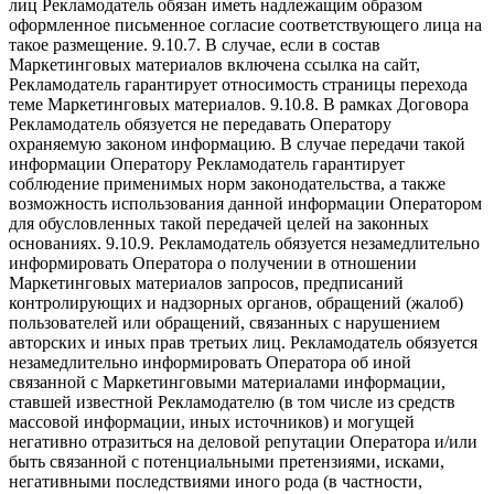
лиц Рекламодатель обязан иметь надлежащим образом
оформленное письменное согласие соответствующего лица на
такое размещение. 9.10.7. В случае, если в состав
Маркетинговых материалов включена ссылка на сайт,
Рекламодатель гарантирует относимость страницы перехода
теме Маркетинговых материалов. 9.10.8. В рамках Договора
Рекламодатель обязуется не передавать Оператору
охраняемую законом информацию. В случае передачи такой
информации Оператору Рекламодатель гарантирует
соблюдение применимых норм законодательства, а также
возможность использования данной информации Оператором
для обусловленных такой передачей целей на законных
основаниях. 9.10.9. Рекламодатель обязуется незамедлительно
информировать Оператора о получении в отношении
Маркетинговых материалов запросов, предписаний
контролирующих и надзорных органов, обращений (жалоб)
пользователей или обращений, связанных с нарушением
авторских и иных прав третьих лиц. Рекламодатель обязуется
незамедлительно информировать Оператора об иной
связанной с Маркетинговыми материалами информации,
ставшей известной Рекламодателю (в том числе из средств
массовой информации, иных источников) и могущей
негативно отразиться на деловой репутации Оператора и/или
быть связанной с потенциальными претензиями, исками,
негативными последствиями иного рода (в частности,