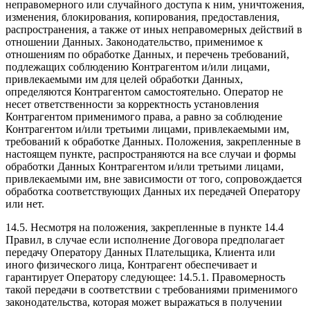
неправомерного или случайного доступа к ним, уничтожения,
изменения, блокирования, копирования, предоставления,
распространения, а также от иных неправомерных действий в
отношении Данных. Законодательство, применимое к
отношениям по обработке Данных, и перечень требований,
подлежащих соблюдению Контрагентом и/или лицами,
привлекаемыми им для целей обработки Данных,
определяются Контрагентом самостоятельно. Оператор не
несет ответственности за корректность установления
Контрагентом применимого права, а равно за соблюдение
Контрагентом и/или третьими лицами, привлекаемыми им,
требований к обработке Данных. Положения, закрепленные в
настоящем пункте, распространяются на все случаи и формы
обработки Данных Контрагентом и/или третьими лицами,
привлекаемыми им, вне зависимости от того, сопровождается
обработка соответствующих Данных их передачей Оператору
или нет.
14.5. Несмотря на положения, закрепленные в пункте 14.4
Правил, в случае если исполнение Договора предполагает
передачу Оператору Данных Плательщика, Клиента или
иного физического лица, Контрагент обеспечивает и
гарантирует Оператору следующее: 14.5.1. Правомерность
такой передачи в соответствии с требованиями применимого
законодательства, которая может выражаться в получении