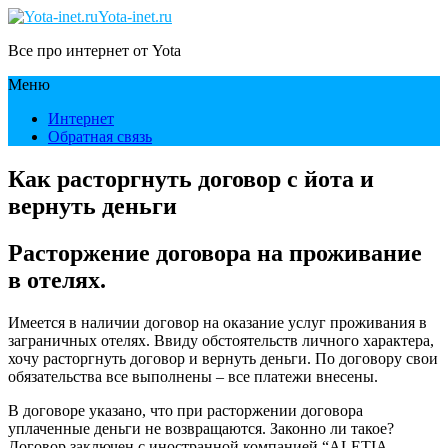
Yota-inet.ru
Все про интернет от Yota
Меню
Интернет
Обратная связь
Как расторгнуть договор с йота и
вернуть деньги
Расторжение договора на проживание
в отелях.
Имеется в наличии договор на оказание услуг проживания в
заграничных отелях. Ввиду обстоятельств личного характера,
хочу расторгнуть договор и вернуть деньги. По договору свои
обязательства все выполнены – все платежи внесены.
В договоре указано, что при расторжении договора
уплаченные деньги не возвращаются. Законно ли такое?
Договор заключен с иностранной компанией “ALETIA