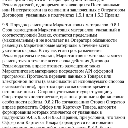
Рекламодателей, одновременно являющихся Поставщиками
или Интеграторами на основании заключенных с Оператором
Договоров, указанных в подпунктах 1.5.1 или 1.5.3 Правил.
9.8. Порядок размещения Маркетинговых материалов. 9.8.1.
Срок размещения Маркетинговых материалов, указанный в
соответствующей Заявке, считается предельным
(максимальным) и не возлагает на Оператора обязанности
размещать Маркетинговые материалы в течение всего
указанного срока. В случае, если срок размещения
Рекламодателем не указан, Маркетинговые материалы могут
размещаться в течение всего срока действия Договора.
Рекламодатель вправе отозвать размещение таких
Маркетинговых материалов посредством API офферной
программы, Протокола передачи данных о Товарах или
электронной почты (в зависимости от используемого способа
взаимодействия), при этом при согласовании времени
остановки показа Стороны учитывают существующие у
Оператора технологические, организационные и финансовые
особенности работы. 9.8.2 По согласованию Сторон Оператор
вправе разместить Оффер или Карточку Товара, алгоритм
формирования которых отличается от указанных в
подпунктах 9.4.5, 9.5.4 и 9.6.3 Правил, при условии, что такой
Оффер или Карточка Товара формируется на основании
информации, переданной в рамках Заявки. 9.8.3. Если в