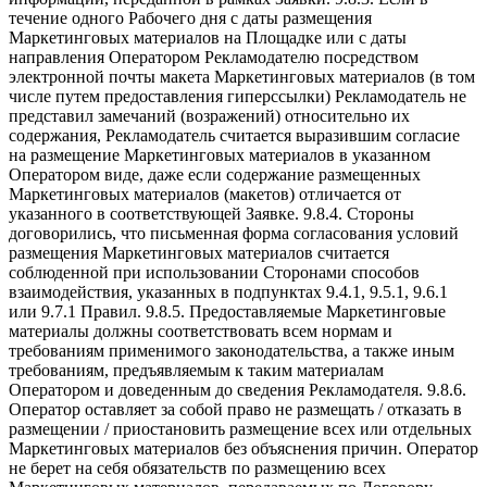
течение одного Рабочего дня с даты размещения
Маркетинговых материалов на Площадке или с даты
направления Оператором Рекламодателю посредством
электронной почты макета Маркетинговых материалов (в том
числе путем предоставления гиперссылки) Рекламодатель не
представил замечаний (возражений) относительно их
содержания, Рекламодатель считается выразившим согласие
на размещение Маркетинговых материалов в указанном
Оператором виде, даже если содержание размещенных
Маркетинговых материалов (макетов) отличается от
указанного в соответствующей Заявке. 9.8.4. Стороны
договорились, что письменная форма согласования условий
размещения Маркетинговых материалов считается
соблюденной при использовании Сторонами способов
взаимодействия, указанных в подпунктах 9.4.1, 9.5.1, 9.6.1
или 9.7.1 Правил. 9.8.5. Предоставляемые Маркетинговые
материалы должны соответствовать всем нормам и
требованиям применимого законодательства, а также иным
требованиям, предъявляемым к таким материалам
Оператором и доведенным до сведения Рекламодателя. 9.8.6.
Оператор оставляет за собой право не размещать / отказать в
размещении / приостановить размещение всех или отдельных
Маркетинговых материалов без объяснения причин. Оператор
не берет на себя обязательств по размещению всех