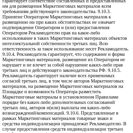
гарантирует соответствие составленных и предоставленных
им для размещения Маркетинговых материалов всем
требованиям действующего законодательства. 9.10.3.
Принятие Оператором Маркетинговых материалов к
размещению ни при каких обстоятельствах не означает
подтверждение Оператором и (или) предоставления
Оператором Рекламодателю прав на какое-либо
использование в таких Маркетинговых материалах объектов
интеллектуальной собственности третьих лиц. Всю
ответственность за такое использование несет Рекламодатель.
9.10.4. Рекламодатель гарантирует, что содержание и форма
Маркетинговых материалов, размещение их Оператором не
нарушает и не влечет за собой нарушение каких-либо прав
третьих лиц и действующего законодательства РФ. 9.10.5.
Рекламодатель гарантирует наличие всех применимых
согласий третьих лиц, в том числе авторов Маркетинговых
материалов, на размещение Маркетинговых материалов на
Площадке и возможность Оператора разместить
Маркетинговые материалы в установленном Правилами
порядке без каких-либо дополнительных согласований
третьих лиц, авторов и(или) выплаты им каких-либо
вознаграждений/компенсаций. 9.10.6. Представленные в
рамках Маркетинговых материалов товарные знаки и
средства индивидуализации принадлежат Рекламодателю. В
случае предоставления средств индивидуализации третьих