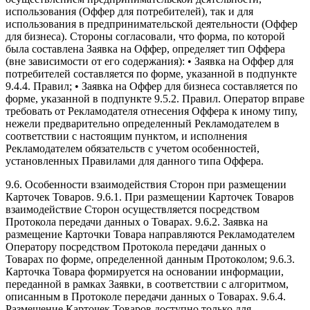
использования (Оффер для потребителей), так и для
использования в предпринимательской деятельности (Оффер
для бизнеса). Стороны согласовали, что форма, по которой
была составлена Заявка на Оффер, определяет тип Оффера
(вне зависимости от его содержания): • Заявка на Оффер для
потребителей составляется по форме, указанной в подпункте
9.4.4. Правил; • Заявка на Оффер для бизнеса составляется по
форме, указанной в подпункте 9.5.2. Правил. Оператор вправе
требовать от Рекламодателя отнесения Оффера к иному типу,
нежели предварительно определенный Рекламодателем в
соответствии с настоящим пунктом, и исполнения
Рекламодателем обязательств с учетом особенностей,
установленных Правилами для данного типа Оффера.
9.6. Особенности взаимодействия Сторон при размещении
Карточек Товаров. 9.6.1. При размещении Карточек Товаров
взаимодействие Сторон осуществляется посредством
Протокола передачи данных о Товарах. 9.6.2. Заявка на
размещение Карточки Товара направляются Рекламодателем
Оператору посредством Протокола передачи данных о
Товарах по форме, определенной данным Протоколом; 9.6.3.
Карточка Товара формируется на основании информации,
переданной в рамках Заявки, в соответствии с алгоритмом,
описанным в Протоколе передачи данных о Товарах. 9.6.4.
Размещение Карточек Товаров доступно только для