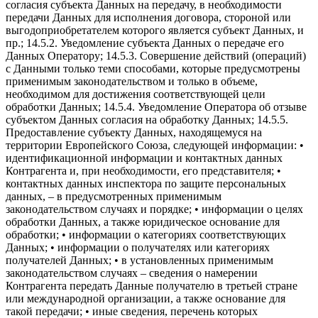
согласия субъекта Данных на передачу, в необходимости
передачи Данных для исполнения договора, стороной или
выгодоприобретателем которого является субъект Данных, и
пр.; 14.5.2. Уведомление субъекта Данных о передаче его
Данных Оператору; 14.5.3. Совершение действий (операций)
с Данными только теми способами, которые предусмотрены
применимым законодательством и только в объеме,
необходимом для достижения соответствующей цели
обработки Данных; 14.5.4. Уведомление Оператора об отзыве
субъектом Данных согласия на обработку Данных; 14.5.5.
Предоставление субъекту Данных, находящемуся на
территории Европейского Союза, следующей информации: •
идентификационной информации и контактных данных
Контрагента и, при необходимости, его представителя; •
контактных данных инспектора по защите персональных
данных, – в предусмотренных применимым
законодательством случаях и порядке; • информации о целях
обработки Данных, а также юридическое основание для
обработки; • информации о категориях соответствующих
Данных; • информации о получателях или категориях
получателей Данных; • в установленных применимым
законодательством случаях – сведения о намерении
Контрагента передать Данные получателю в третьей стране
или международной организации, а также основание для
такой передачи; • иные сведения, перечень которых