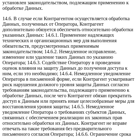
установлен законодательством, подлежащим применению к
обработке Данных.
14.6. В случае если Контрагентом осуществляется обработка
Данных, полученных от Оператора, Контрагент
дополнительно обязуется обеспечить относительно обработки
указанных Данных: 14.6.1. Применение надлежащих
технических и организационных мер для выполнения
обязательств, предусмотренных применимым
законодательством; 14.6.2. Немедленное исправление,
изменение или удаление таких Данных по указанию
Оператора; 14.6.3. Содействие Оператору в проведении
оценок влияния на защиту Данных до получения доступа к
ним, если это необходимо; 14.6.4. Немедленное уведомление
Оператора в письменной форме, если Контрагент усматривает
риск нарушения должного уровня защиты Данных согласно
требованиям законодательства, подлежащего применению к
обработке Данных, после чего Контрагент обязан прекратить
доступ к Данным или принять иные целесообразные меры для
восстановления уровня защиты; 14.6.5. Немедленное
уведомление Оператора о требованиях субъектов Данных,
связанных с обеспечением реализации их законных прав
относительно обработки их Данных. Контрагент не вправе
отвечать на такие требования без предварительного
письменного согласия Оператора; 14.6.6. Ограничение срока