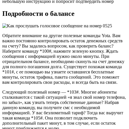
небольшую инструкцию и попросит подтвердить номер
Подробности о балансе
Обратите внимание на другие полезные команды Yota. Вам
важно постоянно контролировать остаток денежных средств
на счету? Вы задались вопросом, как проверить баланс?
Наберите команду *100#, нажмите зеленую кнопку. Ждать
сообщения с информацией нужно около минуты. При
отрицательном балансе, необходимо скинуть на счет денежку
для полного погашения долга. Существует похожая команда
*101#, с ее помощью вы узнаете оставшиеся бесплатные
минуты, остаток трафика, пакета сообщений. Это поможет
вам контролировать свои расходы, и всегда быть на связи.
Следующий полезный номер — *103#. Многие абоненты
сталкиваются с такой ситуацией «я знал свой номер телефона,
но забыл», как узнать теперь собственные данные? Набрав
данную команду, вы получите смс с необходимой
информацией. У вас безлимитный тариф? Тогда вас выручит
такая команда *105#. Она позволит подключить
дополнительный пакет минут, в том случае, если остаток
минут приближается к нолю.