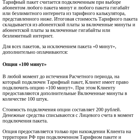
Тарифный пакет считается подключенным при выборе
абонентом любого пакета минут и любого пакета гигабайт
или безлимитного интернета из тарифного калькулятора,
представленного ниже. Итоговая стоимость Тарифного пакета
складывается из абонентской платы за включенные минуты и
абонентской платы за включенные гигабайты или
безлимитный интернет.
Для всех пакетов, за исключением пакета «0 минут»,
дополнительно оплачиваются:
Опция «100 минут»
В любой момент до истечения Расчетного периода, на
который подключен Тарифный пакет, Клиент имеет право
подключить опцию «100 минут». При этом Клиенту
предоставляются дополнительные Включенные минуты в
количестве 100 штук.
Стоимость подключения опции составляет 200 рублей.
Денежные средства списываются с Лицевого счета в момент
подключения пакета.
Опция предоставляется только при нахождении Клиента на
территории РФ при подключенном Тарифном пакете и