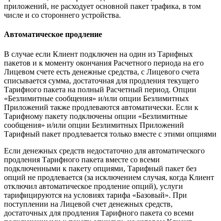
приложений, не расходует основной пакет трафика, в том
числе и со стороннего устройства.
Автоматическое продление
В случае если Клиент подключен на один из Тарифных
пакетов и к моменту окончания Расчетного периода на его
Лицевом счете есть денежные средства, с Лицевого счета
списывается сумма, достаточная для продления текущего
Тарифного пакета на полный Расчетный период. Опции
«Безлимитные сообщения» и/или опции Безлимитных
Приложений также продлеваются автоматически. Если к
Тарифному пакету подключены опции «Безлимитные
сообщения» и/или опции Безлимитных Приложений
Тарифный пакет продлевается только вместе с этими опциями
Если денежных средств недостаточно для автоматического
продления Тарифного пакета вместе со всеми
подключенными к пакету опциями, Тарифный пакет без
опций не продлевается (за исключением случая, когда Клиент
отключил автоматическое продление опций), услуги
тарифицируются на условиях тарифа «Базовый». При
поступлении на Лицевой счет денежных средств,
достаточных для продления Тарифного пакета со всеми