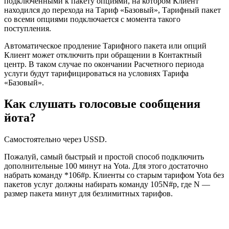
подключенными к пакету опциями, на котором Клиент
находился до перехода на Тариф «Базовый», Тарифный пакет
со всеми опциями подключается с момента такого
поступления.
Автоматическое продление Тарифного пакета или опций
Клиент может отключить при обращении в Контактный
центр. В таком случае по окончании Расчетного периода
услуги будут тарифицироваться на условиях Тарифа
«Базовый».
Как слушать голосовые сообщения
йота?
Самостоятельно через USSD.
Пожалуй, самый быстрый и простой способ подключить
дополнительные 100 минут на Yota. Для этого достаточно
набрать команду *106#p. Клиенты со старым тарифом Yota без
пакетов услуг должны набирать команду 105N#p, где N —
размер пакета минут для безлимитных тарифов.