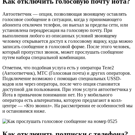
Как отключить голосовую почту йота?
Автоответчик — опция, позволяющая звонящему оставлять
голосовое сообщение в ситуации, когда у принимающего
абонента отключен телефон, он выехал за пределы сети, или
установлена переадресация на голосовую почту. При
выполнения любого из описанных условий звонящему
человеку открывается доступ к голосовому ящику, куда можно
записать сообщение в голосовой форме. После этого человек,
который пропустил звонок, может прослушать сообщение
путем набора специальной комбинации.
Отметим, что подобная услуга есть у оператора Теле2
(Автоответчик), МТС (Голосовая почта) и других операторов.
Подключение возможно с помощью специальных USSD-
кодов или через оператора, после чего опция становится
доступной для пользования. При этом услуги автоответчика у
Йота в привычном понимании нет. Но у мобильного
оператора есть альтернатива, которую предлагают в колл-
центре — «Кто звонил». На рассмотрении ее особенностей мы
и остановимся ниже.
Как отключить подписки с телефона?