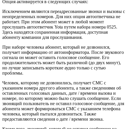
Опция активируется в следующих случаях:
Исключением являются переадресованные звонки и вызовы с
неопределенных номеров. Для них опция автоответчика не
работает. При этом абонент может в любой момент
прослушать автоответчик Yota путем набора номера 0525.
Здесь находятся сохраненная информация, доступная
абоненту компании для прослушивания.
При наборе человека абонент, который не дозвонился,
получает информацию от автоинформатора. После звукового
сигнала он может оставить голосовое сообщение. Его
продолжительность может быть различной (до двух минут),
но лучше записывать короткие аудио только с сутью
проблемы.
Человек, которому не дозвонились, получает СМС с
указанием номера другого абонента, а также сведениями об
оставленных голосовых данных, дате / времени вызова и
номере, по которому можно было слушать сообщение. Если
звонящий пользователь не оставил голосовое сообщение, для
абонента может формироваться СМС с указанием телефона
человека, который пытался дозвониться. Также
предоставляются сведения о дате / времени звонка.
Кроме того, звонящий, который не оставил сообщение на