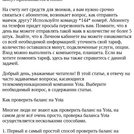
На счету нет средств для звонков, а вам нужно срочно
связаться с абонентом, возникает вопрос, как отправить
маячок другу? Используйте команду *144* номер#. Абоненту
на телефон придет просьба перезвонить вам. Помните, что в
день вы можете отправлять такой маяк в количестве не более 5
штук. Знайте, что в Личном кабинете вы можете ознакомиться
со всей необходимой информацией: уточнить свой тариф,
количество оставшихся минут, подключенные услуги, опции.
Вход можно выполнить с компьютера, планшета. Если вы
хотите поменять тариф, здесь вы также справитесь с данной
задачей.
Добрый день, уважаемые читатели! В этой статье, я отвечу на
часто задаваемые вопросы, касающиеся
телекоммуникационной компании Yota. Выберите
необходимый вопрос, в содержании статьи.
Как проверить баланс на Yota
Многие люди не знают как проверить баланс на Yota, на
самом деле всё очень просто, проверка баланса Yota
осуществляется несколькими способами.
1. Первый и самый простой способ проверить баланс на