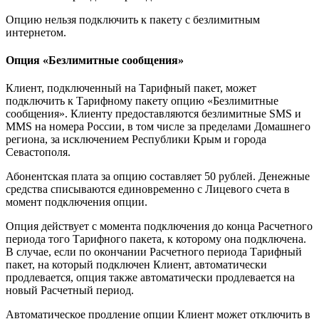
Опцию нельзя подключить к пакету с безлимитным
интернетом.
Опция «Безлимитные сообщения»
Клиент, подключенный на Тарифный пакет, может
подключить к Тарифному пакету опцию «Безлимитные
сообщения». Клиенту предоставляются безлимитные SMS и
MMS на номера России, в том числе за пределами Домашнего
региона, за исключением Республики Крым и города
Севастополя.
Абонентская плата за опцию составляет 50 рублей. Денежные
средства списываются единовременно с Лицевого счета в
момент подключения опции.
Опция действует с момента подключения до конца Расчетного
периода того Тарифного пакета, к которому она подключена.
В случае, если по окончании Расчетного периода Тарифный
пакет, на который подключен Клиент, автоматически
продлевается, опция также автоматически продлевается на
новый Расчетный период.
Автоматическое продление опции Клиент может отключить в