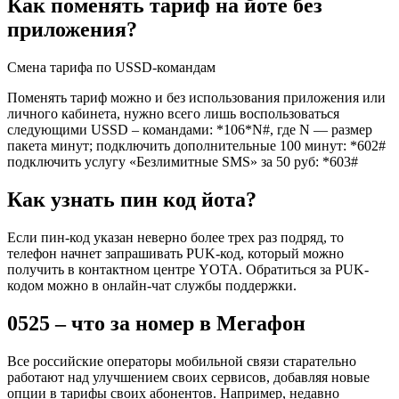
Как поменять тариф на йоте без
приложения?
Смена тарифа по USSD-командам
Поменять тариф можно и без использования приложения или
личного кабинета, нужно всего лишь воспользоваться
следующими USSD – командами: *106*N#, где N — размер
пакета минут; подключить дополнительные 100 минут: *602#
подключить услугу «Безлимитные SMS» за 50 руб: *603#
Как узнать пин код йота?
Если пин-код указан неверно более трех раз подряд, то
телефон начнет запрашивать PUK-код, который можно
получить в контактном центре YOTA. Обратиться за PUK-
кодом можно в онлайн-чат службы поддержки.
0525 – что за номер в Мегафон
Все российские операторы мобильной связи старательно
работают над улучшением своих сервисов, добавляя новые
опции в тарифы своих абонентов. Например, недавно