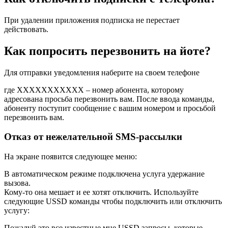
При удалении приложения подписка не перестает
действовать.
Как попросить перезвонить на йоте?
Для отправки уведомления наберите на своем телефоне
где ХХХХХХХХХХХ – номер абонента, которому
адресована просьба перезвонить вам. После ввода команды,
абоненту поступит сообщение с вашим номером и просьбой
перезвонить вам.
Отказ от нежелательной SMS-рассылки
На экране появится следующее меню:
В автоматическом режиме подключена услуга удержание
вызова.
Кому-то она мешает и ее хотят отключить. Используйте
следующие USSD команды чтобы подключить или отключить
услугу:
Пожалуй это все известные мне USSD запросы, которые