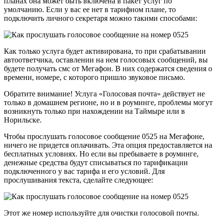
планах она может быть включена в пакет услуг по
умолчанию. Если у вас ее нет в тарифном плане, то
подключить личного секретаря можно такими способами:
Как только услуга будет активирована, то при срабатывании
автоответчика, оставлении на нем голосовых сообщений, вы
будете получать смс от Мегафон. В них содержатся сведения о
времени, номере, с которого пришло звуковое письмо.
Обратите внимание! Услуга «Голосовая почта» действует не
только в домашнем регионе, но и в роуминге, проблемы могут
возникнуть только при нахождении на Таймыре или в
Норильске.
Чтобы прослушать голосовое сообщение 0525 на Мегафоне,
ничего не придется оплачивать. Эта опция предоставляется на
бесплатных условиях. Но если вы пребываете в роуминге,
денежные средства будут списываться по тарификации
подключенного у вас тарифа и его условий. Для
прослушивания текста, сделайте следующее:
Этот же номер используйте для очистки голосовой почты.