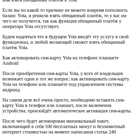
Если вы по какой то причине не можете вовремя пополнить
баланс Yota, и решили взять обещанный платёж, то у вас ни
чего не получится, так как функция обещанный платёж у
оператора Yota отсутствует.
Будем надеяться что в будущем Yota введёт эту услугу в свой
функционал, и любой желающий сможет взять обещанный
платёж Yota.
Как активировать сим-карту Yota на телефоне планшете
Android
После приобретения сим-карты Yota, у всех её владельцев
возникает один и тот же вопрос: как активировать сим-карту
Yota на телефоне или планшете под управлением системы
андроид.
На самом деле всё очень просто, необходимо вставить сим-
карту Yota в телефон или планшет, после включения
устройства, произойдёт автоматическое активация сим-карты.
После чего будет активирован минимальный пакет,
включающий в себя 100 бесплатных минут и безлимитный
интернет стоимостью на момент написания статьи 240