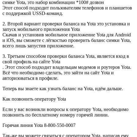
симке Yota, это набор комбинации *100# дозвон
Этот способ подходит пользователям телефонов и планшетов
с поддержкой USSD-команд.
2. Второй вариант проверки баланса на Yota это установка и
запуск мобильного приложения Yota
Скачав и установив мобильное приложение Yota для Android
и iOS, вы сможете с лёгкостью проверить баланс симки Yota,
всего лишь запустив приложение.
3. Третьим способом проверки баланса Yota, является вход в
свой профиль на сайте Yota
. Этот способ подходит владельцам модемов и роутеров Yota.
Всё что необходимо сделать, это зайти на сайт Yota и
авторизоваться в профиле.
Теперь вы знаете как узнать баланс на Yota, идём дальше.
Как позвонить оператору Yota
Если у вас возникли вопросы к оператору Yota, необходимо
позвонить по бесплатному номеру горячей линии.
Горячая линия Yota 8-800-550-0007
Так-же вы можете связаться с оператором Yota, написав ему