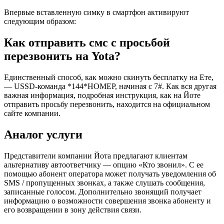
Впервые вставленную симку в смартфон активируют
следующим образом:
Как отправить смс с просьбой
перезвонить на Yota?
Единственный способ, как можно скинуть бесплатку на Ете,
— USSD-команда *144*НОМЕР, начиная с 7#. Как вся другая
важная информация, подробная инструкция, как на Йоте
отправить просьбу перезвонить, находится на официальном
сайте компании.
Аналог услуги
Представители компании Йота предлагают клиентам
альтернативу автоответчику — опцию «Кто звонил». С ее
помощью абонент оператора может получать уведомления об
SMS / пропущенных звонках, а также слушать сообщения,
записанные голосом. Дополнительно звонящий получает
информацию о возможности совершения звонка абоненту и
его возвращении в зону действия связи.