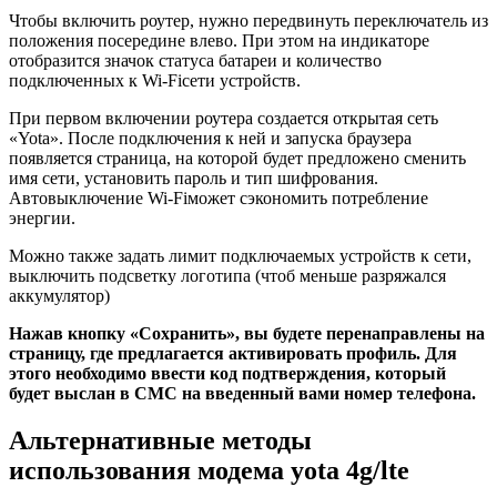
Чтобы включить роутер, нужно передвинуть переключатель из
положения посередине влево. При этом на индикаторе
отобразится значок статуса батареи и количество
подключенных к Wi-Fiсети устройств.
При первом включении роутера создается открытая сеть
«Yota». После подключения к ней и запуска браузера
появляется страница, на которой будет предложено сменить
имя сети, установить пароль и тип шифрования.
Автовыключение Wi-Fiможет сэкономить потребление
энергии.
Можно также задать лимит подключаемых устройств к сети,
выключить подсветку логотипа (чтоб меньше разряжался
аккумулятор)
Нажав кнопку «Сохранить», вы будете перенаправлены на
страницу, где предлагается активировать профиль. Для
этого необходимо ввести код подтверждения, который
будет выслан в СМС на введенный вами номер телефона.
Альтернативные методы
использования модема yota 4g/lte