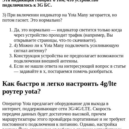
подключилось к 3G БС.
3) При включении индикатор на Yota Many загорается, но
потом гаснет. Это нормально?
Да, это нормально — индикатор светится только когда
через устройство проходит трафик (например, Вы
открываете страницы, что-то скачиваете).
4) Можно ли к Yota Many подключить усиливающую
сигнал антенну?
Конструкция устройства не предполагает возможности
подключения внешней антенны.
Если не нашли ответа на интересующий вопрос в статье
— задавайте в х, постараемся помочь разобраться.
Как быстро и легко настроить 4g/lte
роутер yota?
Оператор Yota предлагает оборудование для выхода в
интернет, поддерживающее сети 3G/4G/LTE. Скорость
передачи данных будет достаточно высокой, причем
маршрутизаторы этого провайдера портативные и не требуют
постоянного подключения к питанию. Однако, настройка