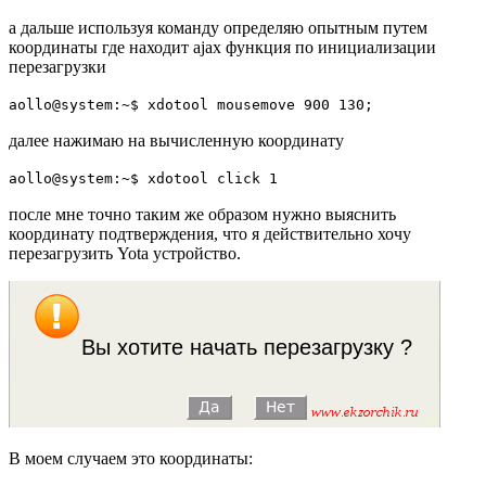
а дальше используя команду определяю опытным путем
координаты где находит
ajax
функция по инициализации
перезагрузки
aollo@system:~$ xdotool mousemove 900 130;
далее нажимаю на вычисленную координату
aollo@system:~$ xdotool click 1
после мне точно таким же образом нужно выяснить
координату подтверждения, что я действительно хочу
перезагрузить
Yota
устройство.
В моем случаем это координаты: