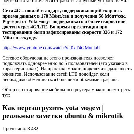
роутера Йота отличается от работы с другими устройствами.
Сети 4G – новый стандарт, поддерживающий скорость
приема данных в 178 Мбит/сек и получения 58 Мбит/сек.
Роутеры от Yota могут поддерживать и более скоростной
доступ через 4G/LTE. Во время презентации при
тестировании были зафиксированы скорости 326 и 172
Мбит в секунду.
https://www.youtube.com/watch?v=0xT4GMuutaU
Сетевое оборудование этого производителя позволяет
подключать одновременно до 5 пользователей (это указано в
характеристиках). На практике можно подключить даже шесть
клиентов. Использование сетей LTE подойдет, если
необходимо обмениваться большими объемами трафика.
Обзор и тестирование мобильного роутера можно посмотреть
тут:
Как перезагрузить yota модем |
реальные заметки ubuntu & mikrotik
Прочитано:
3 432