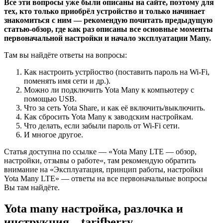
Все эти вопросы уже были описаны на сайте, поэтому для
тех, кто только приобрёл устройство и только начинает
знакомиться с ним — рекомендую почитать предыдущую
статью-обзор, где как раз описаны все основные моменты
первоначальной настройки и начало эксплуатации Many.
Там вы найдёте ответы на вопросы:
Как настроить устрйоство (поставить пароль на Wi-Fi,
поменять имя сети и др.).
Можно ли подключить Yota Many к компьютеру с
помощью USB.
Что за сеть Yota Share, и как её включить/выключить.
Как сбросить Yota Many к заводским настройкам.
Что делать, если забыли пароль от Wi-Fi сети.
И многое другое.
Статья доступна по ссылке — «Yota Many LTE — обзор,
настройки, отзывы о работе«, там рекомендую обратить
внимание на «Эксплуатация, принцип работы, настройки
Yota Many LTE» — ответы на все первоначальные вопросы
Вы там найдёте.
Yota many настройка, разлочка и
инструкция – tarifberry