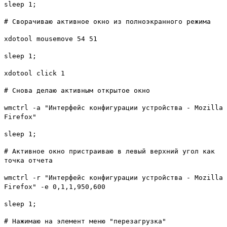
sleep 1;
# Сворачиваю активное окно из полноэкранного режима
xdotool mousemove 54 51
sleep 1;
xdotool click 1
# Снова делаю активным открытое окно
wmctrl -a "Интерфейс конфигурации устройства - Mozilla
Firefox"
sleep 1;
# Активное окно пристраиваю в левый верхний угол как
точка отчета
wmctrl -r "Интерфейс конфигурации устройства - Mozilla
Firefox" -e 0,1,1,950,600
sleep 1;
# Нажимаю на элемент меню "перезагрузка"