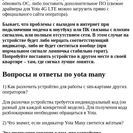
обновить ОС, либо поставить дополнительное ПО (свежие
драйверы для Yota 4G LTE можно загрузить прямо с
официального сайта оператора).
Бывает, что проблемы с выходом в интернет при
подключении модема к ноутбуку или ПК связаны с плохим
сигналом, или полным отсутствием сети. В этом случае на
устройстве будет либо мерцать соответствующий
индикатор, либо не будет светиться вообще (при
нормальном сигнале лампочка стабильно горит).
Попробуйте поставить устройство в другом месте в своей
квартире – там, где сигнал лучше ловится.
Вопросы и ответы по yota many
1) Как разлочить устройтво для работы с sim-картами других
операторов?
Для разлочки устройства требуется индивидуальный код (он
разный для каждой конкретной модели). Для получения кода
разблокировки необходимо обращаться в Yota.
2) Что значит, если индикатор Yota Many светится жёлтым?
Эта индикация говорит о том, что устройство