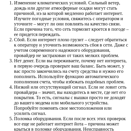
Изменение климатических условий. Сильный ветер,
дождь или другие атмосферные осадки могут стать
причиной, из-за которой медленно работает интернет.
Изучите погодные условия, свяжитесь с оператором и
уточните – могут ли они повлиять на качество связи.
Если причина того, что сеть тормозит кроется в погоде –
ее придется переждать.
Сбой. Если интернет плохо грузит – следует обратиться
к оператору и уточнить возможность сбоя в сети. Даже с
учетом современного надежного оборудования,
провайдер не застрахован от таких мелких проблем.
Нет денег. Если вы переживаете, почему нет интернета,
в первую очередь проверьте ваш баланс. Быть может, у
вас просто закончились на счету средства и нужно его
пополнить. Используйте функцию автоматического
пополнения счета, чтобы избежать подобных проблем.
Низкий или отсутствующий сигнал. Если не ловит сеть
провайдера – значит, вы находитесь в месте, где нет его
покрытия. То есть, сигналы с вышки просто не доходят
до вашего модема или мобильного устройства.
Попробуйте поменять свое местоположения или
усилить сигнал.
Поломка оборудования. Если после всех этих проверок
все еще не работает интернет йота – причина может
крыться в поломке оборудования. Неисправность