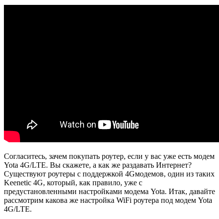
Согласитесь, зачем покупать роутер, если у вас уже есть модем
Yota 4G/LTE. Вы скажете, а как же раздавать Интернет?
Существуют роутеры с поддержкой 4Gмодемов, один из таких
Keenetic 4G, который, как правило, уже с
предустановленными настройками модема Yota. Итак, давайте
рассмотрим какова же настройка WiFi роутера под модем Yota
4G/LTE.