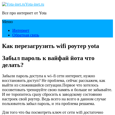
Yota-inet.ru
Все про интернет от Yota
Меню
Интернет
Обратная связь
Как перезагрузить wifi роутер yota
Забыл пароль к вайфай йота что
делать?
Забыли пароль доступа к wi–fi сети интернет, нужно
восстановить доступ? Не проблема, сейчас расскажем, как
выйти из сложившийся ситуации.Первое что хотелось
посоветовать тренируйте свою память и больше не забывайте.
И не торопитесь сразу сбросить к заводскому состоянию
настроек свой роутер. Ведь всего на всего в данном случае
пользователь забыл пароль, и эта проблема решаема.
Для того что бы посмотреть ключ от сети wifi достаточно