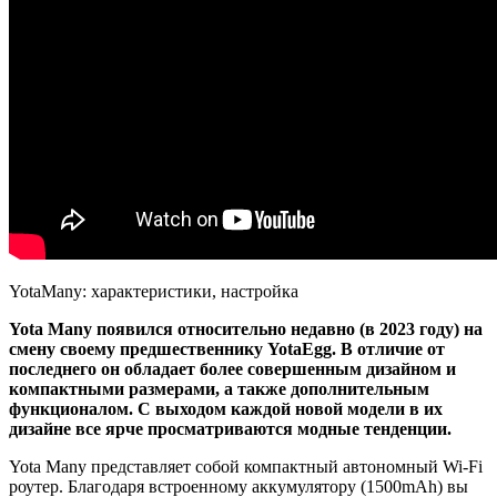
YotaMany: характеристики, настройка
Yota Many появился относительно недавно (в 2023 году) на
смену своему предшественнику YotaEgg. В отличие от
последнего он обладает более совершенным дизайном и
компактными размерами, а также дополнительным
функционалом. С выходом каждой новой модели в их
дизайне все ярче просматриваются модные тенденции.
Yota Many представляет собой компактный автономный Wi-Fi
роутер. Благодаря встроенному аккумулятору (1500mAh) вы