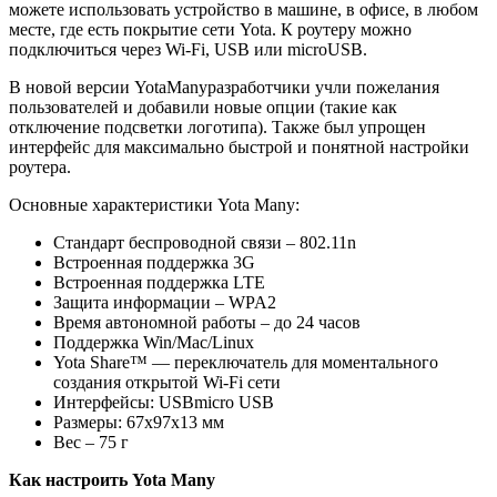
можете использовать устройство в машине, в офисе, в любом
месте, где есть покрытие сети Yota. К роутеру можно
подключиться через Wi-Fi, USB или microUSB.
В новой версии YotaManyразработчики учли пожелания
пользователей и добавили новые опции (такие как
отключение подсветки логотипа). Также был упрощен
интерфейс для максимально быстрой и понятной настройки
роутера.
Основные характеристики Yota Many:
Стандарт беспроводной связи – 802.11n
Встроенная поддержка 3G
Встроенная поддержка LTE
Защита информации – WPA2
Время автономной работы – до 24 часов
Поддержка Win/Mac/Linux
Yota Share™ — переключатель для моментального
создания открытой Wi-Fi сети
Интерфейсы: USBmicro USB
Размеры: 67x97x13 мм
Вес – 75 г
Как настроить Yota Many