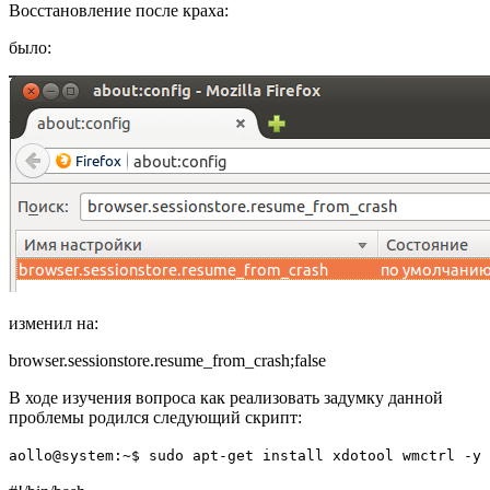
Восстановление после краха:
было:
изменил на:
browser.sessionstore.resume_from_crash;false
В ходе изучения вопроса как реализовать задумку данной
проблемы родился следующий скрипт:
aollo@system:~$ sudo apt-get install xdotool wmctrl -y