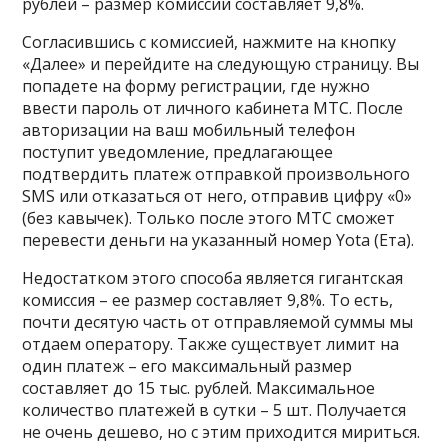
рублей – размер комиссии составляет 9,8%.
Согласившись с комиссией, нажмите на кнопку
«Далее» и перейдите на следующую страницу. Вы
попадете на форму регистрации, где нужно
ввести пароль от личного кабинета МТС. После
авторизации на ваш мобильный телефон
поступит уведомление, предлагающее
подтвердить платеж отправкой произвольного
SMS или отказаться от него, отправив цифру «0»
(без кавычек). Только после этого МТС сможет
перевести деньги на указанный номер Yota (Ета).
Недостатком этого способа является гигантская
комиссия – ее размер составляет 9,8%. То есть,
почти десятую часть от отправляемой суммы мы
отдаем оператору. Также существует лимит на
один платеж – его максимальный размер
составляет до 15 тыс. рублей. Максимальное
количество платежей в сутки – 5 шт. Получается
не очень дешево, но с этим приходится мириться.