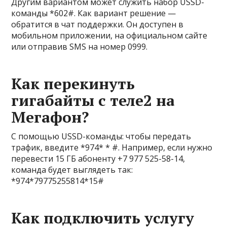
Другим вариантом может служить набор USSD-
команды *602#. Как вариант решение —
обратится в чат поддержки. Он доступен в
мобильном приложении, на официальном сайте
или отправив SMS на номер 0999.
Как перекинуть
гигабайты с теле2 на
Мегафон?
С помощью USSD-команды: чтобы передать
трафик, введите *974* * #. Например, если нужно
перевести 15 ГБ абоненту +7 977 525-58-14,
команда будет выглядеть так:
*974*79775255814*15#
Как подключить услугу