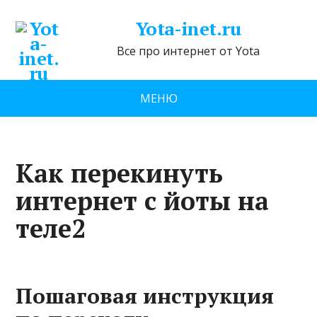
Yota-inet.ru
Все про интернет от Yota
МЕНЮ
Как перекинуть
интернет с йоты на
теле2
Пошаговая инструкция