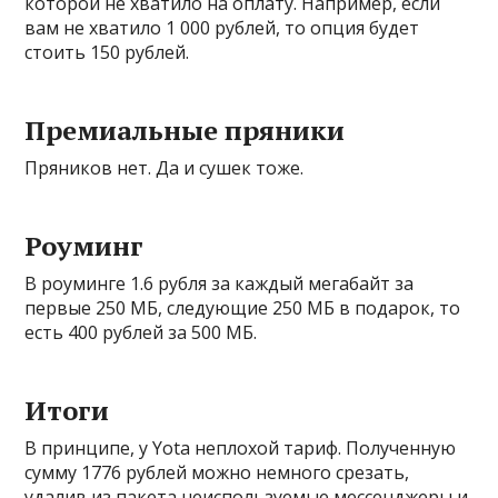
которой не хватило на оплату. Например, если
вам не хватило 1 000 рублей, то опция будет
стоить 150 рублей.
Премиальные пряники
Пряников нет. Да и сушек тоже.
Роуминг
В роуминге 1.6 рубля за каждый мегабайт за
первые 250 МБ, следующие 250 МБ в подарок, то
есть 400 рублей за 500 МБ.
Итоги
В принципе, у Yota неплохой тариф. Полученную
сумму 1776 рублей можно немного срезать,
удалив из пакета неиспользуемые мессенджеры и