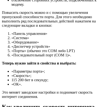
отключение сторонних устройств, подключенных к
модему.
Повысить скорость можно и с помощью увеличения
пропускной способности порта. Для этого необходимо
выполнить ряд последовательных действий нажатием на
следующие вкладки и кнопки:
«Панель управления»
«Система»
«Оборудование»
«Диспетчер устройств»
«Порты» (обычно это COM либо LPT)
«Последовательный порт (СОМ 1)».
Теперь нужно зайти в свойства и выбрать:
«Параметры порта»;
«Скорость»;
115 200 бит в секунду;
«ОК».
Это меняет заводские настройки и поднимает скорость
интернет соединения.
Как увеличить скорость интернета