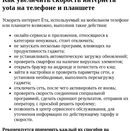
yota на телефоне и планшете
Ускорить интернет Ёта, используемый на мобильном телефоне
или планшете возможно, выполнив такие действия:
онлайн-сервисы и приложения, относящиеся к
категории ненужных, стоит отключить;
не запускать несколько программ, влияющих на
продуктивность гаджета;
не устанавливать автоматическую загрузку обновлений;
проверить смартфон на наличие вирусных элементов;
открыть браузер на андроиде и почистить его кэш;
зайти в настройки и проверить
параметры сети
, а
установив необходимые, выполнить перезагрузку
гаджета;
отключить сеть, после чего активировать ее вновь;
проверить скорость соединения специальной
программой, сделать скриншот результатов, отправив их
оператору, с просьбой решить проблему;
позвонить в центр сервисного обслуживания, для
уточнения информации по действующему тарифу и
скорости.
Рекомендуется применить каждый их способов на