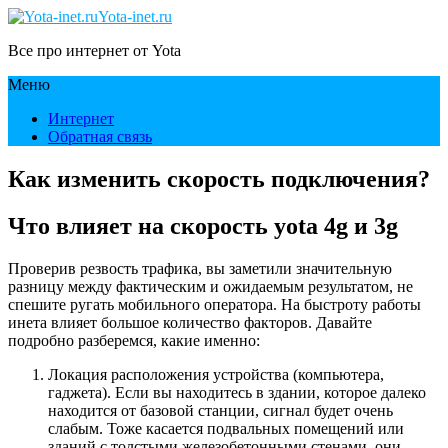
Yota-inet.ru
Все про интернет от Yota
Меню
Интернет
Обратная связь
Как изменить скорость подключения?
Что влияет на скорость yota 4g и 3g
Проверив резвость трафика, вы заметили значительную
разницу между фактическим и ожидаемым результатом, не
спешите ругать мобильного оператора. На быстроту работы
инета влияет большое количество факторов. Давайте
подробно разберемся, какие именно:
Локация расположения устройства (компьютера,
гаджета). Если вы находитесь в здании, которое далеко
находится от базовой станции, сигнал будет очень
слабым. Тоже касается подвальных помещений или
зданий с толстыми железобетонными стенами, они