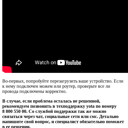
Во-первых, попробуйте перезагрузить ваше устройство. Если
к нему подключен можем или роутер, проверьте все ли
провода подключены корректно.
В случае, если проблема осталась не решенной,
рекомендуем позвонить в техподдержку yota по номеру
8 800 550 00. Со службой поддержки так же можно
связаться через чат, социальные сети или смс. Детально
напишите свой вопрос, и специалист обязательно поможет
в ее решении.