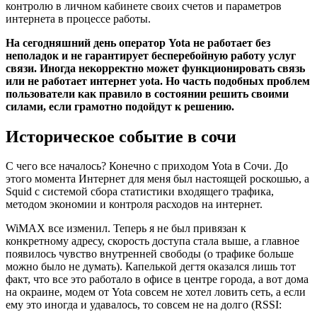
контролю в личном кабинете своих счетов и параметров
интернета в процессе работы.
На сегодняшний день оператор Yota не работает без
неполадок и не гарантирует бесперебойную работу услуг
связи. Иногда некорректно может функционировать связь
или не работает интернет yota. Но часть подобных проблем
пользователи как правило в состоянии решить своими
силами, если грамотно подойдут к решению.
Историческое событие в сочи
С чего все началось? Конечно с приходом Yota в Сочи. До
этого момента Интернет для меня был настоящей роскошью, а
Squid с системой сбора статистики входящего трафика,
методом экономии и контроля расходов на интернет.
WiMAX все изменил. Теперь я не был привязан к
конкретному адресу, скорость доступа стала выше, а главное
появилось чувство внутренней свободы (о трафике больше
можно было не думать). Капелькой дегтя оказался лишь тот
факт, что все это работало в офисе в центре города, а вот дома
на окраине, модем от Yota совсем не хотел ловить сеть, а если
ему это иногда и удавалось, то совсем не на долго (RSSI: