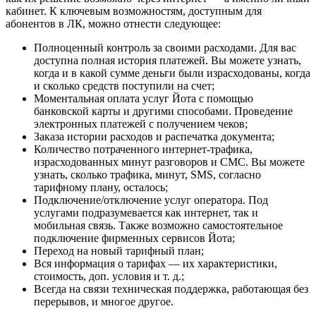
кабинет. К ключевым возможностям, доступным для
абонентов в ЛК, можно отнести следующее:
Полноценный контроль за своими расходами. Для вас
доступна полная история платежей. Вы можете узнать,
когда и в какой сумме деньги были израсходованы, когда
и сколько средств поступили на счет;
Моментальная оплата услуг Йота с помощью
банковской карты и другими способами. Проведение
электронных платежей с получением чеков;
Заказа истории расходов и распечатка документа;
Количество потраченного интернет-трафика,
израсходованных минут разговоров и СМС. Вы можете
узнать, сколько трафика, минут, SMS, согласно
тарифному плану, осталось;
Подключение/отключение услуг оператора. Под
услугами подразумевается как интернет, так и
мобильная связь. Также возможно самостоятельное
подключение фирменных сервисов Йота;
Переход на новый тарифный план;
Вся информация о тарифах — их характеристики,
стоимость, доп. условия и т. д.;
Всегда на связи техническая поддержка, работающая без
перерывов, и многое другое.