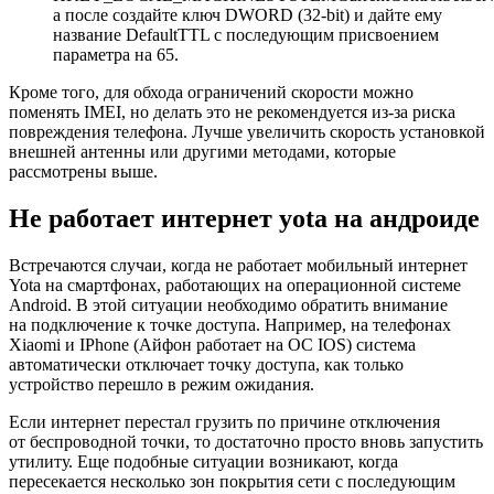
а после создайте ключ DWORD (32-bit) и дайте ему
название DefaultTTL с последующим присвоением
параметра на 65.
Кроме того, для обхода ограничений скорости можно
поменять IMEI, но делать это не рекомендуется из-за риска
повреждения телефона. Лучше увеличить скорость установкой
внешней антенны или другими методами, которые
рассмотрены выше.
Не работает интернет yota на андроиде
Встречаются случаи, когда не работает мобильный интернет
Yota на смартфонах, работающих на операционной системе
Android. В этой ситуации необходимо обратить внимание
на подключение к точке доступа. Например, на телефонах
Xiaomi и IPhone (Айфон работает на ОС IOS) система
автоматически отключает точку доступа, как только
устройство перешло в режим ожидания.
Если интернет перестал грузить по причине отключения
от беспроводной точки, то достаточно просто вновь запустить
утилиту. Еще подобные ситуации возникают, когда
пересекается несколько зон покрытия сети с последующим