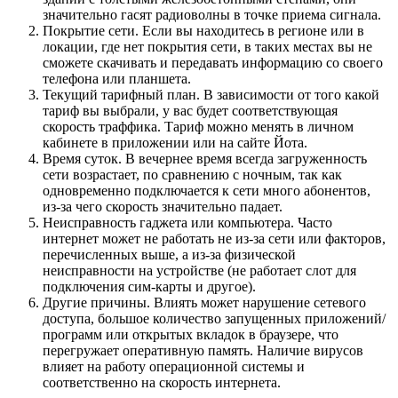
значительно гасят радиоволны в точке приема сигнала.
Покрытие сети. Если вы находитесь в регионе или в
локации, где нет покрытия сети, в таких местах вы не
сможете скачивать и передавать информацию со своего
телефона или планшета.
Текущий тарифный план. В зависимости от того какой
тариф вы выбрали, у вас будет соответствующая
скорость траффика. Тариф можно менять в личном
кабинете в приложении или на сайте Йота.
Время суток. В вечернее время всегда загруженность
сети возрастает, по сравнению с ночным, так как
одновременно подключается к сети много абонентов,
из-за чего скорость значительно падает.
Неисправность гаджета или компьютера. Часто
интернет может не работать не из-за сети или факторов,
перечисленных выше, а из-за физической
неисправности на устройстве (не работает слот для
подключения сим-карты и другое).
Другие причины. Влиять может нарушение сетевого
доступа, большое количество запущенных приложений/
программ или открытых вкладок в браузере, что
перегружает оперативную память. Наличие вирусов
влияет на работу операционной системы и
соответственно на скорость интернета.