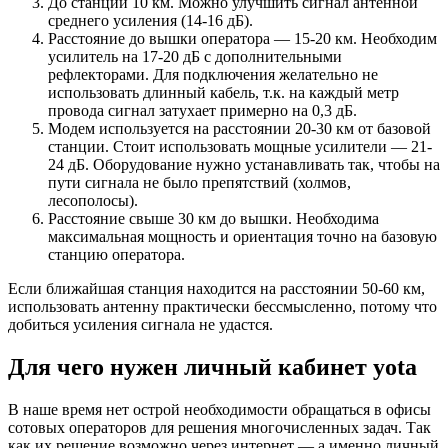
До станции 10 км. Можно улучшить сигнал антенной
среднего усиления (14-16 дБ).
Расстояние до вышки оператора — 15-20 км. Необходим
усилитель на 17-20 дБ с дополнительными
рефлекторами. Для подключения желательно не
использовать длинный кабель, т.к. на каждый метр
провода сигнал затухает примерно на 0,3 дБ.
Модем используется на расстоянии 20-30 км от базовой
станции. Стоит использовать мощные усилители — 21-
24 дБ. Оборудование нужно устанавливать так, чтобы на
пути сигнала не было препятствий (холмов,
лесополосы).
Расстояние свыше 30 км до вышки. Необходима
максимальная мощность и ориентация точно на базовую
станцию оператора.
Если ближайшая станция находится на расстоянии 50-60 км,
использовать антенну практически бессмысленно, потому что
добиться усиления сигнала не удастся.
Для чего нужен личный кабинет yota
В наше время нет острой необходимости обращаться в офисы
сотовых операторов для решения многочисленных задач. Так
как их решение возможно через интернет — а именно личный