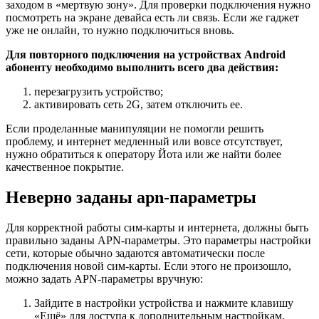
заходом в «мертвую зону». Для проверки подключения нужно
посмотреть на экране девайса есть ли связь. Если же гаджет
уже не онлайн, то нужно подключиться вновь.
Для повторного подключения на устройствах Android
абоненту необходимо выполнить всего два действия:
перезагрузить устройство;
активировать сеть 2G, затем отключить ее.
Если проделанные манипуляции не помогли решить
проблему, и интернет медленный или вовсе отсутствует,
нужно обратиться к оператору Йота или же найти более
качественное покрытие.
Неверно заданы apn-параметры
Для корректной работы сим-карты и интернета, должны быть
правильно заданы APN-параметры. Это параметры настройки
сети, которые обычно задаются автоматически после
подключения новой сим-карты. Если этого не произошло,
можно задать APN-параметры вручную:
Зайдите в настройки устройства и нажмите клавишу
«Ещё» для доступа к дополнительным настройкам.