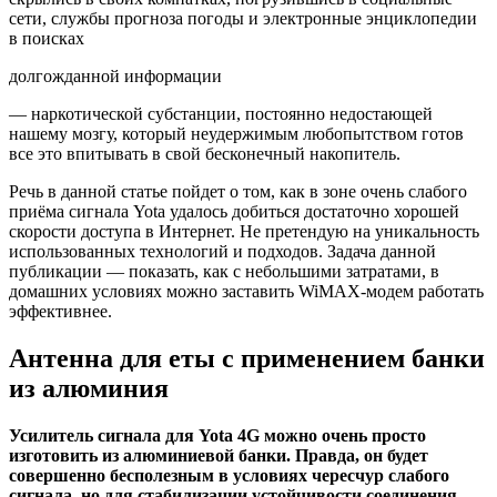
сети, службы прогноза погоды и электронные энциклопедии
в поисках
долгожданной информации
— наркотической субстанции, постоянно недостающей
нашему мозгу, который неудержимым любопытством готов
все это впитывать в свой бесконечный накопитель.
Речь в данной статье пойдет о том, как в зоне очень слабого
приёма сигнала Yota удалось добиться достаточно хорошей
скорости доступа в Интернет. Не претендую на уникальность
использованных технологий и подходов. Задача данной
публикации — показать, как с небольшими затратами, в
домашних условиях можно заставить WiMAX-модем работать
эффективнее.
Антенна для еты с применением банки
из алюминия
Усилитель сигнала для Yota 4G можно очень просто
изготовить из алюминиевой банки. Правда, он будет
совершенно бесполезным в условиях чересчур слабого
сигнала, но для стабилизации устойчивости соединения —