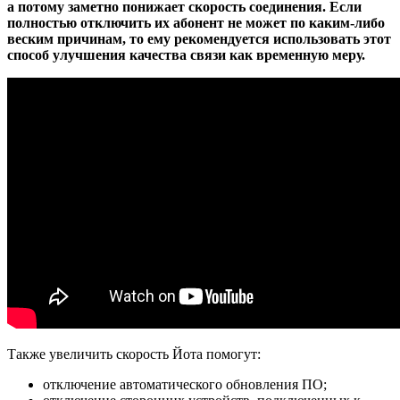
а потому заметно понижает скорость соединения. Если
полностью отключить их абонент не может по каким-либо
веским причинам, то ему рекомендуется использовать этот
способ улучшения качества связи как временную меру.
Также увеличить скорость Йота помогут:
отключение автоматического обновления ПО;