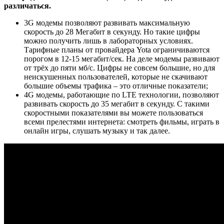
различаться.
3G модемы позволяют развивать максимальную
скорость до 28 Мегабит в секунду.
Но такие цифры
можно получить лишь в лабораторных условиях.
Тарифные планы от провайдера Yota ограничиваются
порогом в 12-15 мегабит/сек. На деле модемы развивают
от трёх до пяти мб/с. Цифры не совсем большие, но для
неискушенных пользователей, которые не скачивают
большие объемы трафика – это отличные показатели;
4G модемы, работающие по LTE технологии, позволяют
развивать скорость до 35 мегабит в секунду.
С такими
скоростными показателями вы можете пользоваться
всеми прелестями интернета: смотреть фильмы, играть в
онлайн игры, слушать музыку и так далее.