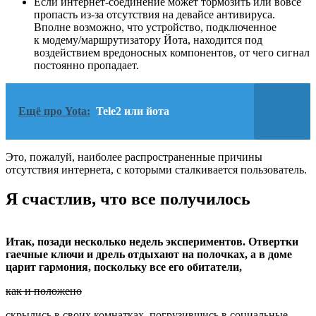
Если интернет-соединение может тормозить или вовсе
пропасть из-за отсутствия на девайсе антивируса.
Вполне возможно, что устройство, подключенное
к модему/маршрутизатору Йота, находится под
воздействием вредоносных компонентов, от чего сигнал
постоянно пропадает.
Ещё про Yota:
Tele2 или йота
Это, пожалуй, наиболее распространенные причины
отсутствия интернета, с которыми сталкивается пользователь.
Я счастлив, что все получилось
Итак, позади несколько недель экспериментов. Отвертки
гаечные ключи и дрель отдыхают на полочках, а в доме
царит гармония, поскольку все его обитатели,
как и положено
скрылись в своих комнатках, погрузившись в социальные