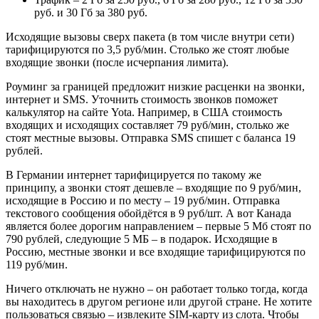
руб. и 30 Гб за 380 руб.
Исходящие вызовы сверх пакета (в том числе внутри сети)
тарифицируются по 3,5 руб/мин. Столько же стоят любые
входящие звонки (после исчерпания лимита).
Роуминг за границей предложит низкие расценки на звонки,
интернет и SMS. Уточнить стоимость звонков поможет
калькулятор на сайте Yota. Например, в США стоимость
входящих и исходящих составляет 79 руб/мин, столько же
стоят местные вызовы. Отправка SMS спишет с баланса 19
рублей.
В Германии интернет тарифицируется по такому же
принципу, а звонки стоят дешевле – входящие по 9 руб/мин,
исходящие в Россию и по месту – 19 руб/мин. Отправка
текстового сообщения обойдётся в 9 руб/шт. А вот Канада
является более дорогим направлением – первые 5 Мб стоят по
790 рублей, следующие 5 МБ – в подарок. Исходящие в
Россию, местные звонки и все входящие тарифицируются по
119 руб/мин.
Ничего отключать не нужно – он работает только тогда, когда
вы находитесь в другом регионе или другой стране. Не хотите
пользоваться связью – извлеките SIM-карту из слота. Чтобы