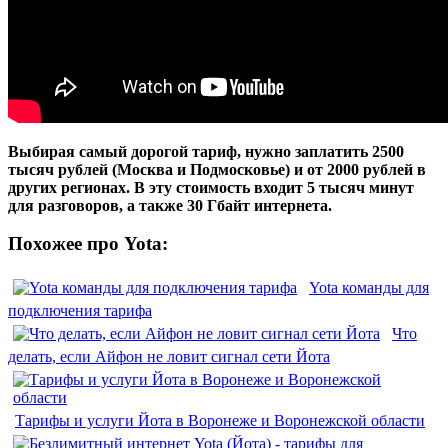
Выбирая самый дорогой тариф, нужно заплатить 2500
тысяч рублей (Москва и Подмосковье) и от 2000 рублей в
других регионах. В эту стоимость входит 5 тысяч минут
для разговоров, а также 30 Гбайт интернета.
Похожее про Yota:
Yota команды для
подключения тарифа
Что
делать, если Айфон не ловит сигнал сети Йота
Тарифы и услуги Йота в Воронеже и Воронежской области