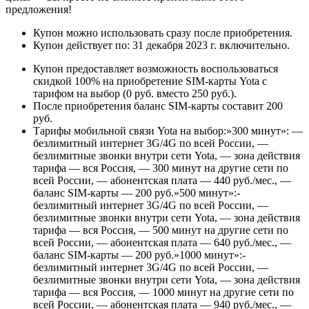
предложения!
Купон можно использовать сразу после приобретения.
Купон действует по: 31 декабря 2023 г. включительно.
Купон предоставляет возможность воспользоваться
скидкой 100% на приобретение SIM-карты Yota с
тарифом на выбор (0 руб. вместо 250 руб.).
После приобретения баланс SIM-карты составит 200
руб.
Тарифы мобильной связи Yota на выбор:»300 минут»: —
безлимитный интернет 3G/4G по всей России, —
безлимитные звонки внутри сети Yota, — зона действия
тарифа — вся Россия, — 300 минут на другие сети по
всей России, — абонентская плата — 440 руб./мес., —
баланс SIM-карты — 200 руб.»500 минут»:-
безлимитный интернет 3G/4G по всей России, —
безлимитные звонки внутри сети Yota, — зона действия
тарифа — вся Россия, — 500 минут на другие сети по
всей России, — абонентская плата — 640 руб./мес., —
баланс SIM-карты — 200 руб.»1000 минут»:-
безлимитный интернет 3G/4G по всей России, —
безлимитные звонки внутри сети Yota, — зона действия
тарифа — вся Россия, — 1000 минут на другие сети по
всей России, — абонентская плата — 940 руб./мес., —