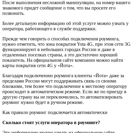
После выполнения несложной манипуляции, на номер вашего
знакомого придет сообщение о том, что вы просите его
позвонить.
Более детальную информацию об этой услуге можно узнать у
оператора, работающего в службе поддержки.
Прежде чем говорить о способах подключения роуминга,
нужно отметить, что зона покрытия Yota 4G, при этом сети 3G
функционируют в небольших городах России и даже в
отдаленных поселках страны, а это достаточно хороший
показатель. На официальном сайте компании можно найти
карты покрытия сети 4G у «Йота».
Благодаря подключению роуминга клиенты «Йота» даже за
пределами России могут поддерживать связь со своими
близкими, тем более что подключение к местному оператору
происходит в автоматическом режиме. Если же по приезду в
другую страну вы не переключились, то автоматизировать
роуминг нужно будет в ручном режиме.
Как правило роуминг подключается автоматически
Сколько стоят услуги оператора в роуминге?
Эту информацию можно узнать на официальном сайте