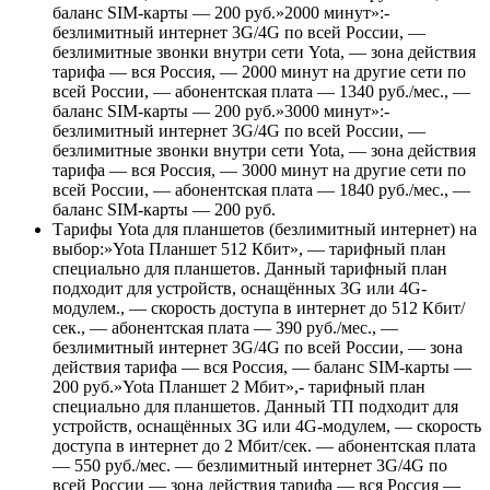
баланс SIM-карты — 200 руб.»2000 минут»:-
безлимитный интернет 3G/4G по всей России, —
безлимитные звонки внутри сети Yota, — зона действия
тарифа — вся Россия, — 2000 минут на другие сети по
всей России, — абонентская плата — 1340 руб./мес., —
баланс SIM-карты — 200 руб.»3000 минут»:-
безлимитный интернет 3G/4G по всей России, —
безлимитные звонки внутри сети Yota, — зона действия
тарифа — вся Россия, — 3000 минут на другие сети по
всей России, — абонентская плата — 1840 руб./мес., —
баланс SIM-карты — 200 руб.
Тарифы Yota для планшетов (безлимитный интернет) на
выбор:»Yota Планшет 512 Кбит», — тарифный план
специально для планшетов. Данный тарифный план
подходит для устройств, оснащённых 3G или 4G-
модулем., — скорость доступа в интернет до 512 Кбит/
сек., — абонентская плата — 390 руб./мес., —
безлимитный интернет 3G/4G по всей России, — зона
действия тарифа — вся Россия, — баланс SIM-карты —
200 руб.»Yota Планшет 2 Мбит»,- тарифный план
специально для планшетов. Данный ТП подходит для
устройств, оснащённых 3G или 4G-модулем, — скорость
доступа в интернет до 2 Мбит/сек. — абонентская плата
— 550 руб./мес. — безлимитный интернет 3G/4G по
всей России — зона действия тарифа — вся Россия —