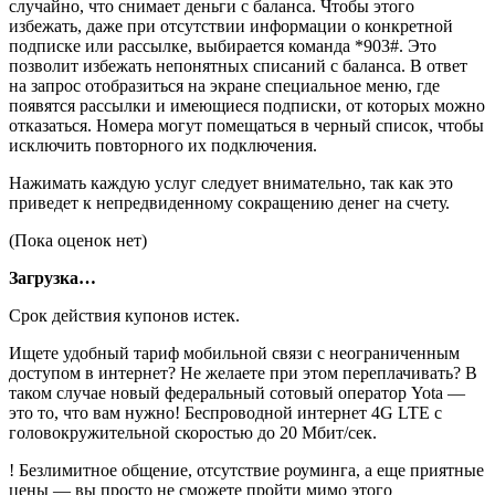
случайно, что снимает деньги с баланса. Чтобы этого
избежать, даже при отсутствии информации о конкретной
подписке или рассылке, выбирается команда *903#. Это
позволит избежать непонятных списаний с баланса. В ответ
на запрос отобразиться на экране специальное меню, где
появятся рассылки и имеющиеся подписки, от которых можно
отказаться. Номера могут помещаться в черный список, чтобы
исключить повторного их подключения.
Нажимать каждую услуг следует внимательно, так как это
приведет к непредвиденному сокращению денег на счету.
(Пока оценок нет)
Загрузка…
Срок действия купонов истек.
Ищете удобный тариф мобильной связи с неограниченным
доступом в интернет? Не желаете при этом переплачивать? В
таком случае новый федеральный сотовый оператор Yota —
это то, что вам нужно! Беспроводной интернет 4G LTE с
головокружительной скоростью до 20 Мбит/сек.
! Безлимитное общение, отсутствие роуминга, а еще приятные
цены — вы просто не сможете пройти мимо этого