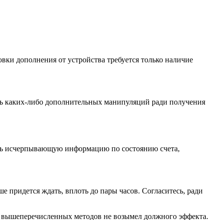
вки дополнения от устройства требуется только наличие
ить каких-либо дополнительных манипуляций ради получения
чить исчерпывающую информацию по состоянию счета,
е придется ждать, вплоть до пары часов. Согласитесь, ради
 из вышеперечисленных методов не возымел должного эффекта.