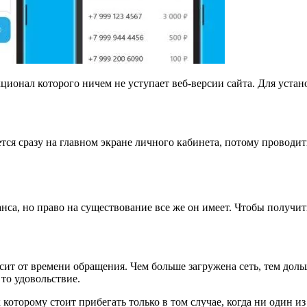
онал которого ничем не уступает веб-версии сайта. Для устано
тся сразу на главном экране личного кабинета, потому провод
анса, но право на существование все же он имеет. Чтобы полу
сит от времени обращения. Чем больше загружена сеть, тем дольш
то удовольствие.
к которому стоит прибегать только в том случае, когда ни один