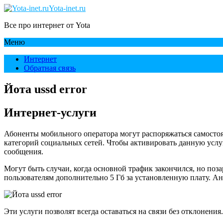
Yota-inet.ru
Все про интернет от Yota
Меню
Интернет
Обратная связь
Йота ussd error
Интернет-услуги
Абоненты мобильного оператора могут распоряжаться самостоя
категорий социальных сетей. Чтобы активировать данную услу
сообщения.
Могут быть случаи, когда основной трафик закончился, но поза
пользователям дополнительно 5 Гб за установленную плату. Ан
Эти услуги позволят всегда оставаться на связи без отклонени