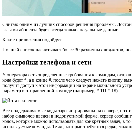
Считаю одним из лучших способов решения проблемы. Достойное
глазами абонента будет всегда только актуальные данные.
Какие приложения подойдут:
Полный список насчитывает более 30 различных виджетов, но 
Настройки телефона и сети
У оператора есть определенные требования к командам, отправ
кода будет *, а в конце #, после чего следует нажать кнопку 
получит доступ к этой информации на экране мобильного устро
параметр в отправленной команде (например, * 111 * 1#).
Все поддерживаемые коды зарегистрированы на сервере, поэтом
набор символов введен в недопустимой форме, сервер сообщи
кодов, которые можно использовать для конкретных задач, в т
используемые команды. Те же, которые требуются редко, можн