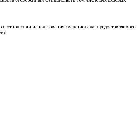
тв в отношении использования функционала, предоставляемого
ени.