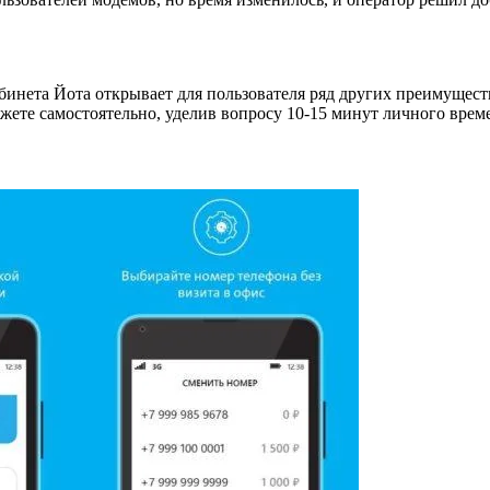
бинета Йота открывает для пользователя ряд других преимущес
жете самостоятельно, уделив вопросу 10-15 минут личного врем