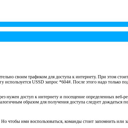
тельно своим трафиком для доступа к интернету. При этом стои
гу используется USSD запрос *604#. После этого надо только п
рез нужен доступ к интернету и посещение определенных веб-рес
алогичным образом для получения доступа следует дождаться по
я. Но чтобы ими воспользоваться, команды стоит запомнить или 