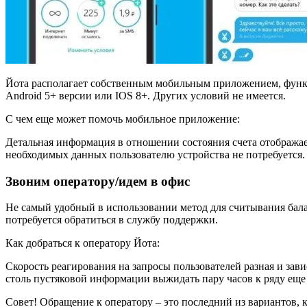
Йота располагает собственным мобильным приложением, функци
Android 5+ версии или IOS 8+. Других условий не имеется.
С чем еще может помочь мобильное приложение:
Детальная информация в отношении состояния счета отображае
необходимых данных пользователю устройства не потребуется.
Звоним оператору/идем в офис
Не самый удобный в использовании метод для считывания бал
потребуется обратиться в службу поддержки.
Как добраться к оператору Йота:
Скорость реагирования на запросы пользователей разная и зави
столь пустяковой информации выжидать пару часов к ряду еще 
Совет! Обращение к оператору – это последний из вариантов, 