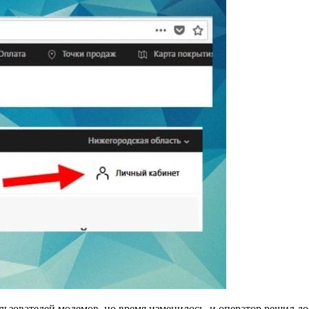
льзователей модемов, но время изменилось, и оператор решил д