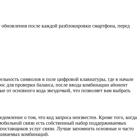
т обновления после каждой разблокировки смартфона, перед
ельность символов в поле цифровой клавиатуры, где в начале
прос для проверки баланса, после ввода комбинации абонент
е от основного кода звездочкой, что позволяет вам выбрать
омление о том, что код запроса неизвестен. Кроме того, когда
 мобильной связи есть собственный набор поддерживаемых
х поставщиков услуг связи. Лучше запомнить основные и часто
рживаемых комбинаций.