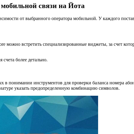
 мобильной связи на Йота
исимости от выбранного оператора мобильной. У каждого поста
re можно встретить специализированные виджеты, за счет котор
 счета более детально.
х в понимании инструментов для проверки баланса номера абон
виатуре указать предопределенную комбинацию символов.