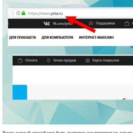
Ранее данный способ мог быть доступен исключительно для по