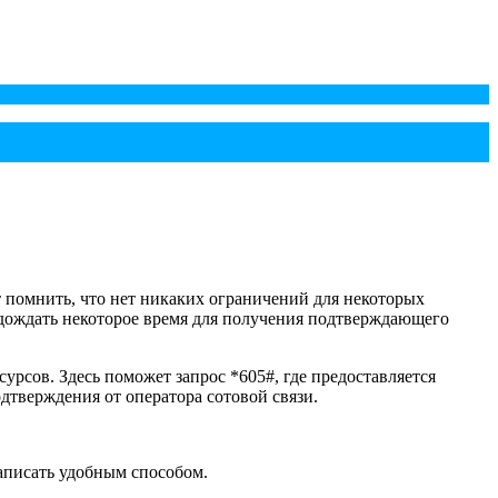
т помнить, что нет никаких ограничений для некоторых
одождать некоторое время для получения подтверждающего
урсов. Здесь поможет запрос *605#, где предоставляется
дтверждения от оператора сотовой связи.
записать удобным способом.