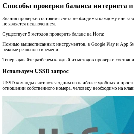
Способы проверки баланса интернета и
Знания проверки состояния счета необходимы каждому вне зав
не является исключением.
Существует 5 методов проверить баланс на Йота:
Помимо вышеописанных инструментов, в Google Play и App Sto
режиме реального времени.
Теперь давайте разберем каждый из методов проверки состояния
Используем USSD запрос
USSD команды считаются одним из наиболее удобных и просты
отношении собственного номера, человеку необходимо на кла