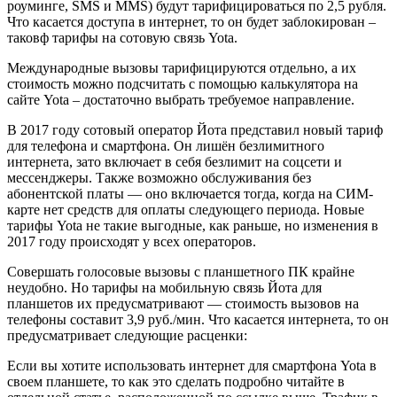
роуминге, SMS и MMS) будут тарифицироваться по 2,5 рубля.
Что касается доступа в интернет, то он будет заблокирован –
таковф тарифы на сотовую связь Yota.
Международные вызовы тарифицируются отдельно, а их
стоимость можно подсчитать с помощью калькулятора на
сайте Yota – достаточно выбрать требуемое направление.
В 2017 году сотовый оператор Йота представил новый тариф
для телефона и смартфона. Он лишён безлимитного
интернета, зато включает в себя безлимит на соцсети и
мессенджеры. Также возможно обслуживания без
абонентской платы — оно включается тогда, когда на СИМ-
карте нет средств для оплаты следующего периода. Новые
тарифы Yota не такие выгодные, как раньше, но изменения в
2017 году происходят у всех операторов.
Совершать голосовые вызовы с планшетного ПК крайне
неудобно. Но тарифы на мобильную связь Йота для
планшетов их предусматривают — стоимость вызовов на
телефоны составит 3,9 руб./мин. Что касается интернета, то он
предусматривает следующие расценки:
Если вы хотите использовать интернет для смартфона Yota в
своем планшете, то как это сделать подробно читайте в