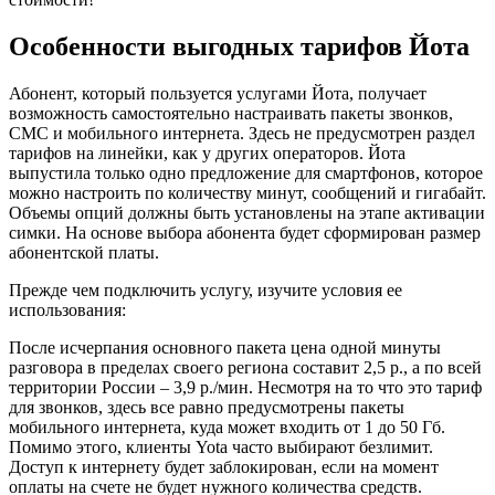
Особенности выгодных тарифов Йота
Абонент, который пользуется услугами Йота, получает
возможность самостоятельно настраивать пакеты звонков,
СМС и мобильного интернета. Здесь не предусмотрен раздел
тарифов на линейки, как у других операторов. Йота
выпустила только одно предложение для смартфонов, которое
можно настроить по количеству минут, сообщений и гигабайт.
Объемы опций должны быть установлены на этапе активации
симки. На основе выбора абонента будет сформирован размер
абонентской платы.
Прежде чем подключить услугу, изучите условия ее
использования:
После исчерпания основного пакета цена одной минуты
разговора в пределах своего региона составит 2,5 р., а по всей
территории России – 3,9 р./мин. Несмотря на то что это тариф
для звонков, здесь все равно предусмотрены пакеты
мобильного интернета, куда может входить от 1 до 50 Гб.
Помимо этого, клиенты Yota часто выбирают безлимит.
Доступ к интернету будет заблокирован, если на момент
оплаты на счете не будет нужного количества средств.