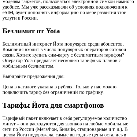
моделям гаджетов, пользоваться электронной симкой намного
удобнее. Мы уже рассказывали об условиях подключения к
eSIM, будет дополнять информацию по мере развития этой
услуги в России.
Безлимит от Yota
Безлимитный интернет Йота популярен среди абонентов.
Компания входит в число популярных операторов сотовой
связи. Хотите купить сим-карту с безлимитным тарифом?
Оператор Yota предлагает несколько тарифных планов с
мобильным безлимитом.
Выбирайте предложения для:
Цена в каталоге указана в рублях. Только у нас можно
подключить тариф без ограничений по трафику.
Тарифы Йота для смартфонов
Тарифный пакет включает в себя регулируемое количество
минут – они расходуются для звонков на любые мобильные
сети по России (МегаФон, Билайн, стационарные и т. д.). В
целом Йота подорожала, самые выгодные цены остались в