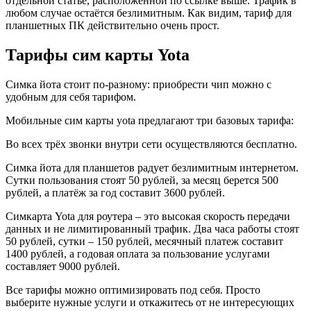
отдельной статье, расположенной по ссылке выше. Трафик в
любом случае остаётся безлимитным. Как видим, тариф для
планшетных ПК действительно очень прост.
Тарифы сим карты Yota
Симка йота стоит по-разному: приобрести чип можно с
удобным для себя тарифом.
Мобильные сим карты yota предлагают три базовых тарифа:
Во всех трёх звонки внутри сети осуществляются бесплатно.
Симка йота для планшетов радует безлимитным интернетом.
Сутки пользования стоят 50 рублей, за месяц берется 500
рублей, а платёж за год составит 3600 рублей.
Симкарта Yota для роутера – это высокая скорость передачи
данных и не лимитированный трафик. Два часа работы стоят
50 рублей, сутки – 150 рублей, месячный платеж составит
1400 рублей, а годовая оплата за пользование услугами
составляет 9000 рублей.
Все тарифы можно оптимизировать под себя. Просто
выберите нужные услуги и откажитесь от не интересующих