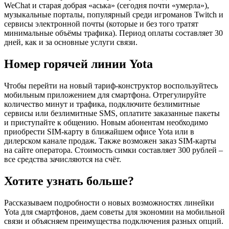
WeChat и старая добрая «аська» (сегодня почти «умерла»),
музыкальные порталы, популярный среди игроманов Twitch и
сервисы электронной почты (которые и без того тратят
минимальные объёмы трафика). Период оплаты составляет 30
дней, как и за основные услуги связи.
Номер горячей линии Yota
Чтобы перейти на новый тариф-конструктор воспользуйтесь
мобильным приложением для смартфона. Отрегулируйте
количество минут и трафика, подключите безлимитные
сервисы или безлимитные SMS, оплатите заказанные пакеты
и приступайте к общению. Новым абонентам необходимо
приобрести SIM-карту в ближайшем офисе Yota или в
дилерском канале продаж. Также возможен заказ SIM-карты
на сайте оператора. Стоимость симки составляет 300 рублей –
все средства зачисляются на счёт.
Хотите узнать больше?
Рассказываем подробности о новых возможностях линейки
Yota для смартфонов, даем советы для экономии на мобильной
связи и объясняем преимущества подключения разных опций.