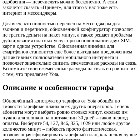
одобрения — перечислять можно бесконечно. А если
захочется сказать «Привет», для этого у нас тоже есть
интернет и мессенджеры.
Для всех, кто полностью перешел на мессенджеры для
звонков и переписки, обновленный конфигуратор позволяет
не тратить деньги на пакет минут, а также решает проблемы
дублирования платных услуг при использовании двух SIM-
карт в одном устройстве. Обновленная линейка для
смартфонов становится еще более выгодным предложением
для активных пользователей мобильного интернета и
позволяет значительно снизить ежемесячные расходы на связь.
Вспомните свои ежемесячные расходы на связь и сравните их
с тем, что предлагает Yota.
Описание и особенности тарифа
Обновлённый конструктор тарифов от Yota обошёл по
гибкости тарифные планы всех других операторов. Теперь
абоненты могут выбрать ровно столько минут, сколько им
нужно для звонков на протяжении 30 дней – таков период
оплаты. Выберите 54, 127, 846, 325, 1029 или любое другое
количество минут – гибкость просто фантастическая,
позволяющая сформировать тарифный план, как нельзя лучше