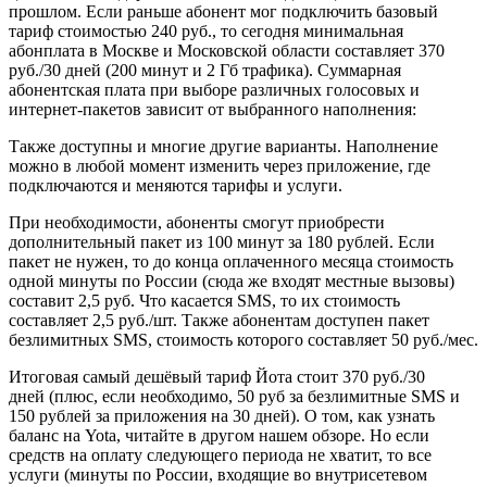
прошлом. Если раньше абонент мог подключить базовый
тариф стоимостью 240 руб., то сегодня минимальная
абонплата в Москве и Московской области составляет 370
руб./30 дней (200 минут и 2 Гб трафика). Суммарная
абонентская плата при выборе различных голосовых и
интернет-пакетов зависит от выбранного наполнения:
Также доступны и многие другие варианты. Наполнение
можно в любой момент изменить через приложение, где
подключаются и меняются тарифы и услуги.
При необходимости, абоненты смогут приобрести
дополнительный пакет из 100 минут за 180 рублей. Если
пакет не нужен, то до конца оплаченного месяца стоимость
одной минуты по России (сюда же входят местные вызовы)
составит 2,5 руб. Что касается SMS, то их стоимость
составляет 2,5 руб./шт. Также абонентам доступен пакет
безлимитных SMS, стоимость которого составляет 50 руб./мес.
Итоговая самый дешёвый тариф Йота стоит 370 руб./30
дней (плюс, если необходимо, 50 руб за безлимитные SMS и
150 рублей за приложения на 30 дней). О том, как узнать
баланс на Yota, читайте в другом нашем обзоре. Но если
средств на оплату следующего периода не хватит, то все
услуги (минуты по России, входящие во внутрисетевом