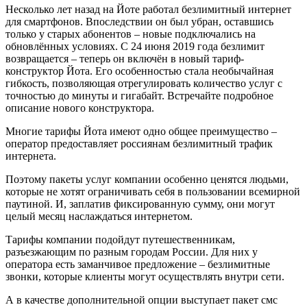
Несколько лет назад на Йоте работал безлимитный интернет
для смартфонов. Впоследствии он был убран, оставшись
только у старых абонентов – новые подключались на
обновлённых условиях. С 24 июня 2019 года безлимит
возвращается – теперь он включён в новый тариф-
конструктор Йота. Его особенностью стала необычайная
гибкость, позволяющая отрегулировать количество услуг с
точностью до минуты и гигабайт. Встречайте подробное
описание нового конструктора.
Многие тарифы Йота имеют одно общее преимущество –
оператор предоставляет россиянам безлимитный трафик
интернета.
Поэтому пакеты услуг компании особенно ценятся людьми,
которые не хотят ограничивать себя в пользовании всемирной
паутиной. И, заплатив фиксированную сумму, они могут
целый месяц наслаждаться интернетом.
Тарифы компании подойдут путешественникам,
разъезжающим по разным городам России. Для них у
оператора есть заманчивое предложение – безлимитные
звонки, которые клиенты могут осуществлять внутри сети.
А в качестве дополнительной опции выступает пакет смс