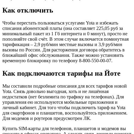
Как отключить
Чтобы перестать пользоваться услугами Yota и избежать
списания абонентской платы (она составляет 225,05 руб за
минимальный пакет из 1 Гб интернета и 0 минут), просто не
пополняйте свой счёт. В этом случае включается поминутная
тарификация – 2,9 руб/мин местные вызовы и 3,9 руб/мин
вызовы по России. Для расторжения договора обратитесь в
ближайший офис обслуживания. Также можно установить
временную блокировку по телефону 8-800-550-00-07.
Как подключаются тарифы на Йоте
Мы составили подробные описания для всех тарифов новой
Yota. Связь довольно выгодная, хоть и не лишённая
недостатков (нет безлимита по трафику на телефонах). Для
управления ею используются мобильные приложения и
личный кабинет. Для того чтобы подключить тариф на Yota
для смартфонов и планшетов, воспользуйтесь приложением.
Для модемов и роутеров предусмотрен ЛК.
Купить SIM-карты для телефонов, планшетов и модемов вы
сможете в офисах оператора. А сделать связь дешевле помогут