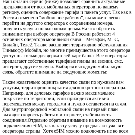
Наш онлайн-сервис (ниже) позволяет сравнить актуальные
предложения от всех мобильных операторов по вашему
региону, оценить содержание тарифа и пакета услуг. Так как в
России отменено “мобильное рабство”, вы можете легко
перейти на другого оператора с сохранением номера,
получить услуги по выгодным ценам.На что обратить
внимание при выборе оператора В России работают 4
основных оператора мобильной связи – Мегафон, МТС,
Билайн, Теле2. Также расширяет территорию обслуживания
Тинькофф Мобайл, но многие преимущества этого оператора
доступны только для держателей карт банка. Все операторы
предлагают собственные тарифные планы на звонки, смс,
интернет, другие услуги. Выбирая выгодную мобильную
связь, обратите внимание на следующие моменты:
Также желательно оценить качество связи по нужным вам
услугам, территорию покрытия для конкретного оператора.
Например, для деловых тарифов важно максимальное
покрытие по территории, если приходится активно
перемещаться между городами и нужно оставаться на связи.
Для внутригородской мобильной связи на первый план
выходит скорость работы в интернете, стабильность
соединения.Отдельно обратим внимание на возможность
подключения eSIM, так как эту услугу предлагают уже все
операторы страны. Хотя eSIM можно подключить не ко всем