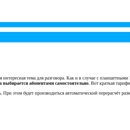
 интересная тема для разговора. Как и в случае с планшетными 
она выбирается абонентами самостоятельно
. Вот краткая тарифн
ь. При этом будет производиться автоматический перерасчёт ра