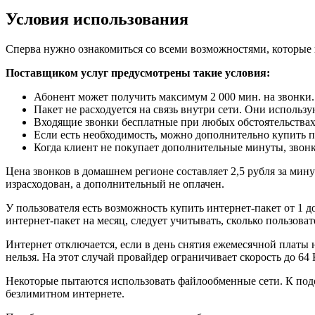
Условия использования
Сперва нужно ознакомиться со всеми возможностями, которые 
Поставщиком услуг предусмотрены такие условия:
Абонент может получить максимум 2 000 мин. на звонки.
Пакет не расходуется на связь внутри сети. Они использ
Входящие звонки бесплатные при любых обстоятельствах
Если есть необходимость, можно дополнительно купить па
Когда клиент не покупает дополнительные минуты, звонк
Цена звонков в домашнем регионе составляет 2,5 рубля за мин
израсходован, а дополнительный не оплачен.
У пользователя есть возможность купить интернет-пакет от 1 д
интернет-пакет на месяц, следует учитывать, сколько пользова
Интернет отключается, если в день снятия ежемесячной платы н
нельзя. На этот случай провайдер ограничивает скорость до 64 
Некоторые пытаются использовать файлообменные сети. К подо
безлимитном интернете.