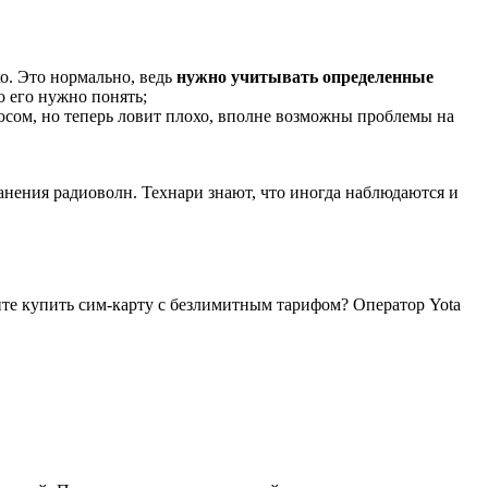
о. Это нормально, ведь
нужно учитывать определенные
 его нужно понять;
люсом, но теперь ловит плохо, вполне возможны проблемы на
ранения радиоволн. Технари знают, что иногда наблюдаются и
ите купить сим-карту с безлимитным тарифом? Оператор Yota