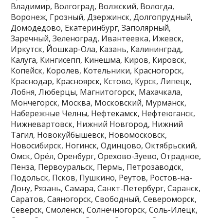
Владимир, Волгоград, Волжский, Вологда,
Воронеж, Грозный, Дзержинск, Долгопрудный,
Домодедово, Екатеринбург, Заполярный,
Заречный, Зеленоград, Ивантеевка, Ижевск,
Иркутск, Йошкар-Ола, Казань, Калининград,
Калуга, Кингисепп, Кинешма, Киров, Кировск,
Копейск, Королев, Котельники, Красногорск,
Краснодар, Красноярск, Кстово, Курск, Липецк,
Лобня, Люберцы, Магнитогорск, Махачкала,
Мончегорск, Москва, Московский, Мурманск,
Набережные Челны, Нефтекамск, Нефтеюганск,
Нижневартовск, Нижний Новгород, Нижний
Тагил, Новокуйбышевск, Новомосковск,
Новосибирск, Ногинск, Одинцово, Октябрьский,
Омск, Орёл, Оренбург, Орехово-Зуево, Отрадное,
Пенза, Первоуральск, Пермь, Петрозаводск,
Подольск, Псков, Пушкино, Реутов, Ростов-на-
Дону, Рязань, Самара, Санкт-Петербург, Саранск,
Саратов, Саяногорск, Свободный, Североморск,
Северск, Смоленск, Солнечногорск, Соль-Илецк,