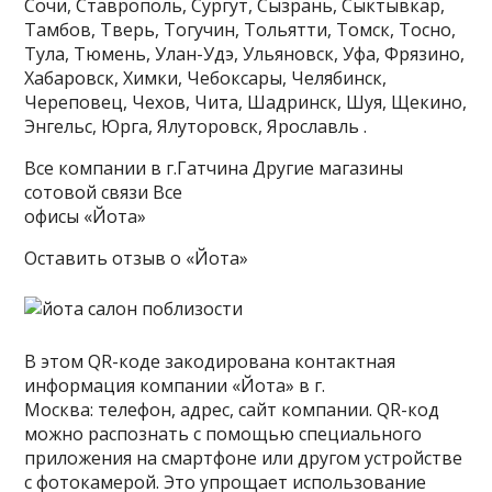
Сочи, Ставрополь, Сургут, Сызрань, Сыктывкар,
Тамбов, Тверь, Тогучин, Тольятти, Томск, Тосно,
Тула, Тюмень, Улан-Удэ, Ульяновск, Уфа, Фрязино,
Хабаровск, Химки, Чебоксары, Челябинск,
Череповец, Чехов, Чита, Шадринск, Шуя, Щекино,
Энгельс, Юрга, Ялуторовск, Ярославль .
Все компании в г.Гатчина Другие магазины
сотовой связи Все
офисы «Йота»
Оставить отзыв о «Йота»
В этом QR-коде закодирована контактная
информация компании «Йота» в г.
Москва: телефон, адрес, сайт компании. QR-код
можно распознать с помощью специального
приложения на смартфоне или другом устройстве
с фотокамерой. Это упрощает использование