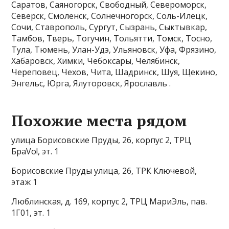
Саратов, Саяногорск, Свободный, Североморск,
Северск, Смоленск, Солнечногорск, Соль-Илецк,
Сочи, Ставрополь, Сургут, Сызрань, Сыктывкар,
Тамбов, Тверь, Тогучин, Тольятти, Томск, Тосно,
Тула, Тюмень, Улан-Удэ, Ульяновск, Уфа, Фрязино,
Хабаровск, Химки, Чебоксары, Челябинск,
Череповец, Чехов, Чита, Шадринск, Шуя, Щекино,
Энгельс, Юрга, Ялуторовск, Ярославль .
Похожие места рядом
улица Борисовские Пруды, 26, корпус 2, ТРЦ
БраVо!, эт. 1
Борисовские Пруды улица, 26, ТРК Ключевой,
этаж 1
Люблинская, д. 169, корпус 2, ТРЦ МариЭль, пав.
1Г01, эт. 1