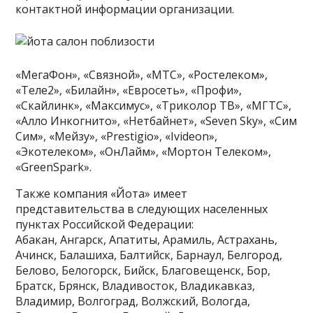
контактной информации организации.
«МегаФон», «Связной», «МТС», «Ростелеком»,
«Теле2», «Билайн», «Евросеть», «Профи»,
«Скайлинк», «Максимус», «Триколор ТВ», «МГТС»,
«Алло Инкогнито», «Нетбайнет», «Seven Sky», «Сим
Сим», «Мейзу», «Prestigio», «Ivideon»,
«Экотелеком», «ОнЛайм», «Мортон Телеком»,
«GreenSpark».
Также компания «Йота» имеет
представительства в следующих населенных
пунктах Российской Федерации:
Абакан, Ангарск, Апатиты, Арамиль, Астрахань,
Ачинск, Балашиха, Балтийск, Барнаул, Белгород,
Белово, Белогорск, Бийск, Благовещенск, Бор,
Братск, Брянск, Владивосток, Владикавказ,
Владимир, Волгоград, Волжский, Вологда,