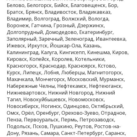
Белово, Белогорск, Бийск, Благовещенск, Бор,
Братск, Брянск, Владивосток, Владикавказ,
Владимир, Волгоград, Волжский, Вологда,
Воронеж, Гатчина, Грозный, Дзержинск,
Долгопрудный, Домодедово, Екатеринбург,
Заполярный, Заречный, Зеленоград, Ивантеевка,
Ижевск, Иркутск, Йошкар-Ола, Казань,
Калининград, Калуга, Кингисепп, Кинешма, Киров,
Кировск, Копейск, Королев, Котельники,
Красногорск, Краснодар, Красноярск, Кстово,
Курск, Липецк, Лобня, Люберцы, Магнитогорск,
Махачкала, Мончегорск, Московский, Мурманск,
Набережные Челны, Нефтекамск, Нефтеюганск,
Нижневартовск, Нижний Новгород, Нижний
Тагил, Новокуйбышевск, Новомосковск,
Новосибирск, Ногинск, Одинцово, Октябрьский,
Омск, Орёл, Оренбург, Орехово-Зуево, Отрадное,
Пенза, Первоуральск, Пермь, Петрозаводск,
Подольск, Псков, Пушкино, Реутов, Ростов-на-
Дону, Рязань, Самара, Санкт-Петербург, Саранск,