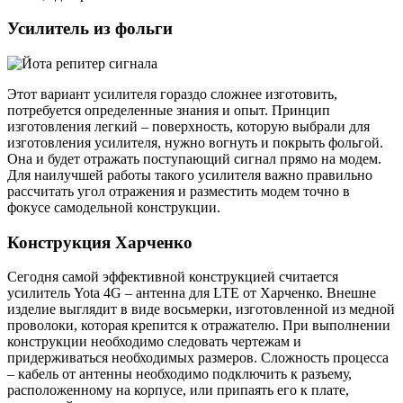
Усилитель из фольги
Этот вариант усилителя гораздо сложнее изготовить,
потребуется определенные знания и опыт. Принцип
изготовления легкий – поверхность, которую выбрали для
изготовления усилителя, нужно вогнуть и покрыть фольгой.
Она и будет отражать поступающий сигнал прямо на модем.
Для наилучшей работы такого усилителя важно правильно
рассчитать угол отражения и разместить модем точно в
фокусе самодельной конструкции.
Конструкция Харченко
Сегодня самой эффективной конструкцией считается
усилитель Yota 4G – антенна для LTE от Харченко. Внешне
изделие выглядит в виде восьмерки, изготовленной из медной
проволоки, которая крепится к отражателю. При выполнении
конструкции необходимо следовать чертежам и
придерживаться необходимых размеров. Сложность процесса
– кабель от антенны необходимо подключить к разъему,
расположенному на корпусе, или припаять его к плате,