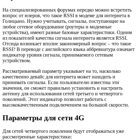
На специализированных форумах нередко можно встретить
вопрос от юзеров, что такое RSSI в модеме для интернета в
Голицыно. Нужно учитывать, сигналы, поступающие на
любое сетевое оборудование (роутеры и модемные
устройства), имеют разные базовые характеристики. Одним
из показателей качества сигнала интернета является RSSI.
Отсюда возникает вполне закономерный вопрос – что такое
RSSI? В переводе с английского языка аббревиатура означает
индикатор уровня сигнала, принимаемого сетевым
устройством.
Рассматриваемый параметр указывает на то, насколько
качественно девайс для интернета может находить и
принимать сигналы. Если пользователю известны эти
значения, он сможет правильно установить и настроить
антенну для использования сетей третьего и четвертого
поколений. Этот индикатор позволит работать с
высококачественным подключением на большой скорости.
Параметры для сети 4G
Для сетей четвертого поколения будут отображаться уже
рассмотренные характеристики: