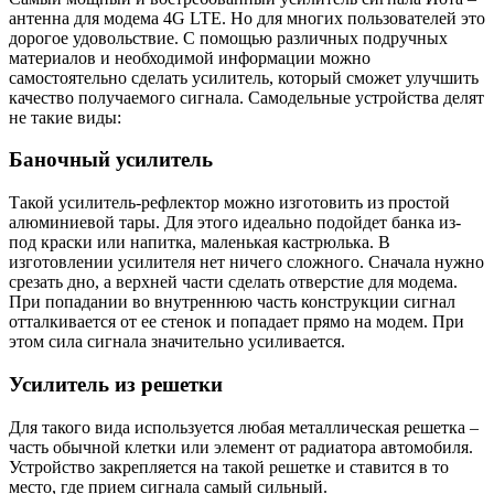
антенна для модема 4G LTE. Но для многих пользователей это
дорогое удовольствие. С помощью различных подручных
материалов и необходимой информации можно
самостоятельно сделать усилитель, который сможет улучшить
качество получаемого сигнала. Самодельные устройства делят
не такие виды:
Баночный усилитель
Такой усилитель-рефлектор можно изготовить из простой
алюминиевой тары. Для этого идеально подойдет банка из-
под краски или напитка, маленькая кастрюлька. В
изготовлении усилителя нет ничего сложного. Сначала нужно
срезать дно, а верхней части сделать отверстие для модема.
При попадании во внутреннюю часть конструкции сигнал
отталкивается от ее стенок и попадает прямо на модем. При
этом сила сигнала значительно усиливается.
Усилитель из решетки
Для такого вида используется любая металлическая решетка –
часть обычной клетки или элемент от радиатора автомобиля.
Устройство закрепляется на такой решетке и ставится в то
место, где прием сигнала самый сильный.