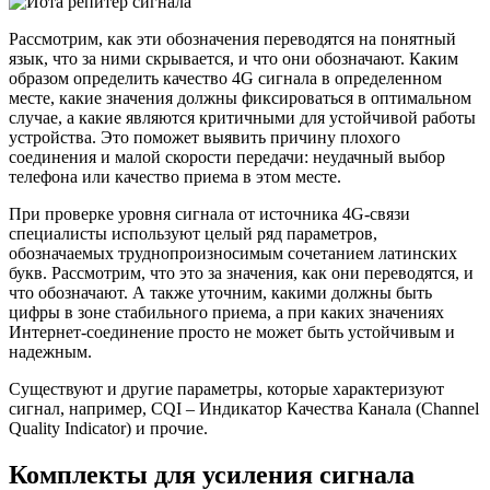
Рассмотрим, как эти обозначения переводятся на понятный
язык, что за ними скрывается, и что они обозначают. Каким
образом определить качество 4G сигнала в определенном
месте, какие значения должны фиксироваться в оптимальном
случае, а какие являются критичными для устойчивой работы
устройства. Это поможет выявить причину плохого
соединения и малой скорости передачи: неудачный выбор
телефона или качество приема в этом месте.
При проверке уровня сигнала от источника 4G-связи
специалисты используют целый ряд параметров,
обозначаемых труднопроизносимым сочетанием латинских
букв. Рассмотрим, что это за значения, как они переводятся, и
что обозначают. А также уточним, какими должны быть
цифры в зоне стабильного приема, а при каких значениях
Интернет-соединение просто не может быть устойчивым и
надежным.
Существуют и другие параметры, которые характеризуют
сигнал, например, CQI – Индикатор Качества Канала (Channel
Quality Indicator) и прочие.
Комплекты для усиления сигнала