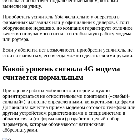
сигнала способствует подключенный модем, который
вынесли на улицу.
Приобретать усилитель Yota желательно у оператора в
фирменных магазинах или у официальных дилеров. Стоит
оборудование недешево, но компания гарантирует отличное
качество получаемого сигнала и стабильную работу модема
или роутера.
Если у абонента нет возможности приобрести усилитель, не
стоит отчаиваться, его всегда можно сделать своими руками.
Какой уровень сигнала 4G модема
считается нормальным
При оценке работы мобильного интернета нужно
ориентироваться не относительными понятиями («слабый-
сильный»), а вполне определенными, конкретными цифрами.
Для анализа качества приема модемом сотового телефона или
другим устройством радиотехниками и специалистами в
области связи (информатики) разработан целый набор
параметров, которые обозначаются латинскими
аббревиатурами.