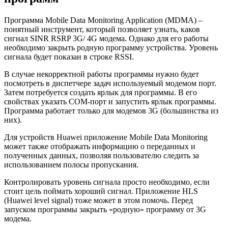
Программа Mobile Data Monitoring Application (MDMA) –
понятный инструмент, который позволяет узнать, каков
сигнал SINR RSRP 3G/ 4G модема. Однако для его работы
необходимо закрыть родную программу устройства. Уровень
сигнала будет показан в строке RSSI.
В случае некорректной работы программы нужно будет
посмотреть в диспетчере задач используемый модемом порт.
Затем потребуется создать ярлык для программы. В его
свойствах указать COM-порт и запустить ярлык программы.
Программа работает только для модемов 3G (большинства из
них).
Для устройств Huawei приложение Mobile Data Monitoring
может также отображать информацию о переданных и
полученных данных, позволяя пользователю следить за
использованием полосы пропускания.
Контролировать уровень сигнала просто необходимо, если
стоит цель поймать хороший сигнал. Приложение HLS
(Huawei level signal) тоже может в этом помочь. Перед
запуском программы закрыть «родную» программу от 3G
модема.