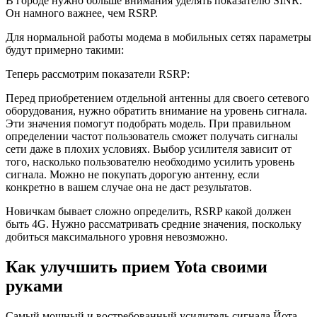
В городе нужно больше внимания уделять показателю SINR.
Он намного важнее, чем RSRP.
Для нормальной работы модема в мобильных сетях параметры
будут примерно такими:
Теперь рассмотрим показатели RSRP:
Перед приобретением отдельной антенны для своего сетевого
оборудования, нужно обратить внимание на уровень сигнала.
Эти значения помогут подобрать модель. При правильном
определении частот пользователь сможет получать сигналы
сети даже в плохих условиях. Выбор усилителя зависит от
того, насколько пользователю необходимо усилить уровень
сигнала. Можно не покупать дорогую антенну, если
конкретно в вашем случае она не даст результатов.
Новичкам бывает сложно определить, RSRP какой должен
быть 4G. Нужно рассматривать средние значения, поскольку
добиться максимального уровня невозможно.
Как улучшить прием Yota своими
руками
Самый мощный и востребованный усилитель сигнала Йота –