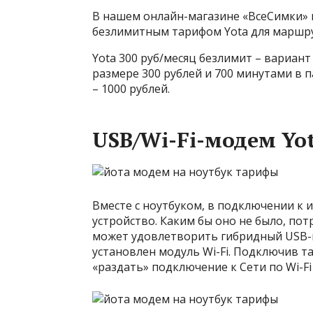
В нашем онлайн-магазине «ВсеСимки» 
безлимитным тарифом Yota для маршру
Yota 300 руб/месяц безлимит – вариан
размере 300 рублей и 700 минутами в 
– 1000 рублей.
USB/Wi-Fi-модем Yot
Вместе с ноутбуком, в подключении к 
устройство. Каким бы оно не было, пот
может удовлетворить гибридный USB-мо
установлен модуль Wi-Fi. Подключив т
«раздать» подключение к Сети по Wi-Fi 