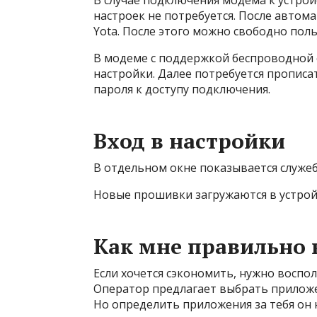
В случае подключения модема к устройс
настроек не потребуется. После автом
Yota. После этого можно свободно пол
В модеме с поддержкой беспроводной 
настройки. Далее потребуется прописа
пароля к доступу подключения.
Вход в настройки
В отдельном окне показывается служе
Новые прошивки загружаются в устрой
Как мне правильно 
Если хочется сэкономить, нужно воспо
Оператор предлагает выбрать прилож
Но определить приложения за тебя он 