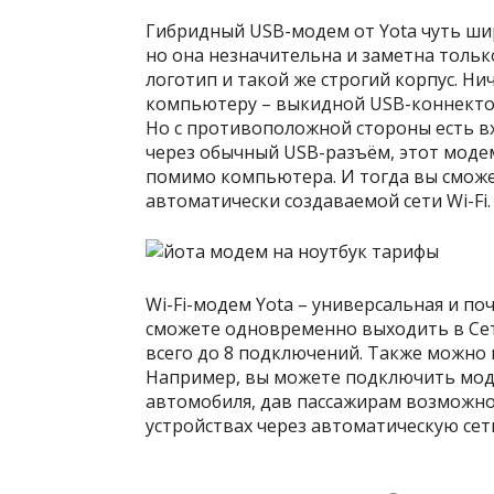
Гибридный USB-модем от Yota чуть шире
но она незначительна и заметна толь
логотип и такой же строгий корпус. Ни
компьютеру – выкидной USB-коннектор
Но с противоположной стороны есть вхо
через обычный USB-разъём, этот моде
помимо компьютера. И тогда вы сможе
автоматически создаваемой сети Wi-Fi.
Wi-Fi-модем Yota – универсальная и п
сможете одновременно выходить в Сеть
всего до 8 подключений. Также можно 
Например, вы можете подключить мод
автомобиля, дав пассажирам возможно
устройствах через автоматическую сеть 