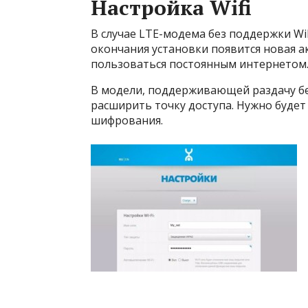
Настройка Wifi
В случае LTE-модема без поддержки WiF
окончания установки появится новая а
пользоваться постоянным интернетом
В модели, поддерживающей раздачу бе
расширить точку доступа. Нужно будет 
шифрования.