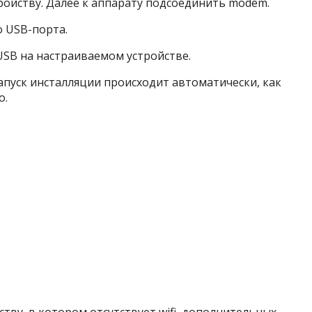
ройству. Далее к аппарату подсоединить modem.
о USB-порта.
USB на настраиваемом устройстве.
Запуск инсталляции происходит автоматически, как
о.