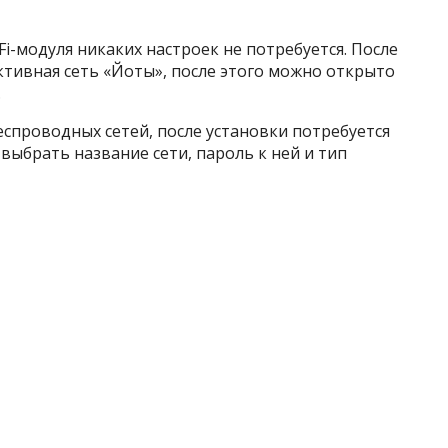
i-модуля никаких настроек не потребуется. После
ктивная сеть «Йоты», после этого можно открыто
.
спроводных сетей, после установки потребуется
выбрать название сети, пароль к ней и тип