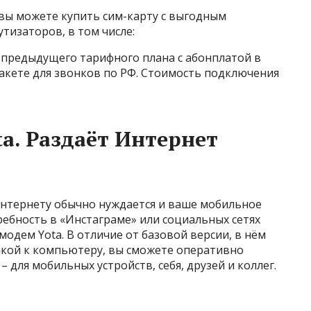
вы можете купить сим-карту с выгодным
тизаторов, в том числе:
т предыдущего тарифного плана с абонплатой в
пакете для звонков по РФ. Стоимость подключения
a. Раздаёт Интернет
интернету обычно нуждается и ваше мобильное
ребность в «Инстаграме» или социальных сетях
дем Yota. В отличие от базовой версии, в нём
акой к компьютеру, вы сможете оперативно
– для мобильных устройств, себя, друзей и коллег.