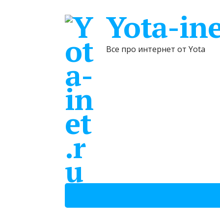
Yota-ine
Все про интернет от Yota