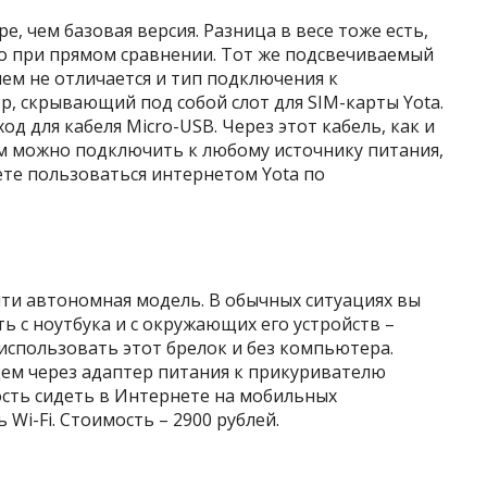
, чем базовая версия. Разница в весе тоже есть,
ко при прямом сравнении. Тот же подсвечиваемый
чем не отличается и тип подключения к
, скрывающий под собой слот для SIM-карты Yota.
д для кабеля Micro-USB. Через этот кабель, как и
м можно подключить к любому источнику питания,
те пользоваться интернетом Yota по
очти автономная модель. В обычных ситуациях вы
 с ноутбука и с окружающих его устройств –
использовать этот брелок и без компьютера.
ем через адаптер питания к прикуривателю
сть сидеть в Интернете на мобильных
Wi-Fi. Стоимость – 2900 рублей.