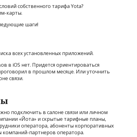
словий собственного тарифа Yota?
им-карты.
ледующие шаги!
иска всех установленных приложений.
ов в iOS нет. Придется ориентироваться
роговорил в прошлом месяце. Или уточнить
оне связи.
фы
жно подключить в салоне связи или личном
компании «Йота» и скрытые тарифные планы,
трудники оператора, абоненты корпоративных
ты компаний-партнеров оператора.