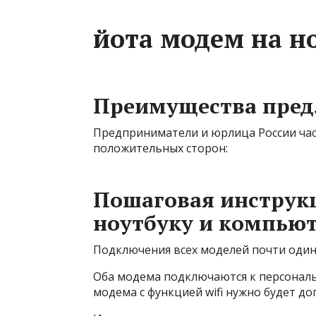
йота модем на н
Преимущества пре
Предприниматели и юрлица России част
положительных сторон:
Пошаговая инструк
ноутбуку и компью
Подключения всех моделей почти одина
Оба модема подключаются к персонал
модема с функцией wifi нужно будет д