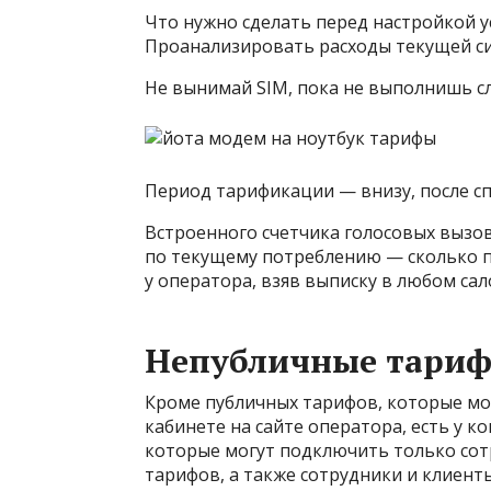
Что нужно сделать перед настройкой у
Проанализировать расходы текущей с
Не вынимай SIM, пока не выполнишь с
Период тарификации — внизу, после сп
Встроенного счетчика голосовых вызов
по текущему потреблению — сколько п
у оператора, взяв выписку в любом сал
Непубличные тари
Кроме публичных тарифов, которые мо
кабинете на сайте оператора, есть у 
которые могут подключить только со
тарифов, а также сотрудники и клиен