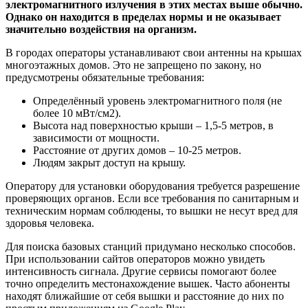
электромагнитного излучения в этих местах выше обычно.
Однако он находится в пределах нормы и не оказывает
значительно воздействия на организм.
В городах операторы устанавливают свои антенны на крышах
многоэтажных домов. Это не запрещено по закону, но
предусмотрены обязательные требования:
Определённый уровень электромагнитного поля (не
более 10 мВт/см2).
Высота над поверхностью крыши – 1,5-5 метров, в
зависимости от мощности.
Расстояние от других домов – 10-25 метров.
Людям закрыт доступ на крышу.
Оператору для установки оборудования требуется разрешение
проверяющих органов. Если все требования по санитарным и
техническим нормам соблюдены, то вышки не несут вред для
здоровья человека.
Для поиска базовых станций придумано несколько способов.
При использовании сайтов операторов можно увидеть
интенсивность сигнала. Другие сервисы помогают более
точно определить местонахождение вышек. Часто абоненты
находят ближайшие от себя вышки и расстояние до них по