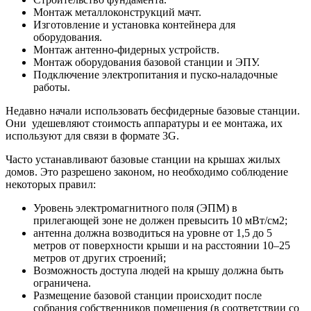
Монтаж металлоконструкций мачт.
Изготовление и установка контейнера для
оборудования.
Монтаж антенно-фидерных устройств.
Монтаж оборудования базовой станции и ЭПУ.
Подключение электропитания и пуско-наладочные
работы.
Недавно начали использовать бесфидерные базовые станции.
Они удешевляют стоимость аппаратуры и ее монтажа, их
используют для связи в формате 3G.
Часто устанавливают базовые станции на крышах жилых
домов. Это разрешено законом, но необходимо соблюдение
некоторых правил:
Уровень электромагнитного поля (ЭПМ) в
прилегающей зоне не должен превысить 10 мВт/см2;
антенна должна возводиться на уровне от 1,5 до 5
метров от поверхности крыши и на расстоянии 10–25
метров от других строений;
Возможность доступа людей на крышу должна быть
ограничена.
Размещение базовой станции происходит после
собрания собственников помещения (в соответствии со