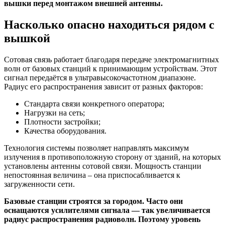
вышки перед монтажом внешней антенны.
Насколько опасно находиться рядом с
вышкой
Сотовая связь работает благодаря передаче электромагнитных
волн от базовых станций к принимающим устройствам. Этот
сигнал передаётся в ультравысокочастотном диапазоне.
Радиус его распространения зависит от разных факторов:
Стандарта связи конкретного оператора;
Нагрузки на сеть;
Плотности застройки;
Качества оборудования.
Технология системы позволяет направлять максимум
излучения в противоположную сторону от зданий, на которых
установлены антенны сотовой связи. Мощность станции
непостоянная величина – она приспосабливается к
загруженности сети.
Базовые станции строятся за городом. Часто они
оснащаются усилителями сигнала — так увеличивается
радиус распространения радиоволн. Поэтому уровень