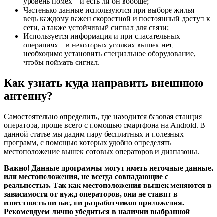
уровень помех – и есть ли он вообще;
Частенько данные используются при выборе жилья –
ведь каждому важен скоростной и постоянный доступ к
сети, а также устойчивый сигнал для связи;
Используется информация и при спасательных
операциях – в некоторых уголках вышек нет,
необходимо установить специальное оборудование,
чтобы поймать сигнал.
Как узнать куда направить внешнюю
антенну?
Самостоятельно определить, где находится базовая станция
оператора, проще всего с помощью смартфона на Android. В
данной статье мы дадим пару бесплатных и полезных
программ, с помощью которых удобно определять
местоположение вышек сотовых операторов и диапазоны.
Важно! Данные программы могут иметь неточные данные,
или местоположения, не всегда совпадающие с
реальностью. Так как местоположения вышек меняются в
зависимости от нужд операторов, они не ставят в
известность ни нас, ни разработчиков приложения.
Рекомендуем лично убедиться в наличии выбранной