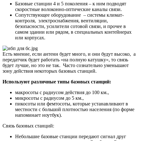
Базовые станции 4 и 5 поколения – к ним подводят
скоростные волоконно-оптические каналы связи.
Сопутствующее оборудование – системы климат-
контроля, электроснабжения, вентиляции,
безопасности, усилители сотовой связи, и прочее в
самом здании или рядом, в специальных контейнерах
или корпусах.
Есть мнение, если антенн будет много, и они будут высоко, а
передатчик будет работать «на полную катушку», то связь
будет лучше, но это не так. Часто сознательно уменьшают
зону действия некоторых базовых станций.
Используют различные типы базовых станций:
макросоты с радиусом действия до 100 км.,
микросоты с радиусом до 5 км.,
пикосоты или фемтосоты, которые устанавливают в
местности с большой плотностью населения (по форме
напоминает ноутбук).
Связь базовых станций:
Небольшие базовые станции передают сигнал друг