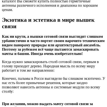
каталоге Вы сможете купить полностью герметичные
антенны различного исполнения и диапазона по хорошим
ценам.
Экзотика и эстетика в мире вышек
связи
Как ни крути, а вышки сотовой связи выглядят слишком
урбаниcтично и часто портят своим нарочито техническим
видом панораму природы или архитектурный ансамбль.
Поэтому за рубежом всё чаще пытаются замаскировать
мачты и башни. Иногда очень изобретательно!
Когда нужно замаскировать столб сотовой связи, первым в
голову приходит дерево. Народная мысль по всему миру
работает в том же направлении:
Конечно, пальмы в Росси выглядели бы слишком экзотичнo. У
нас есть более привычные решения, которые заодно
позволяют навесить антенны и системные модули по всему
столбу:
При желании, можно выдать мачту сотовой связи за