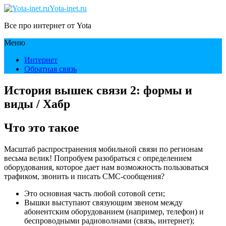
Yota-inet.ru
Все про интернет от Yota
Меню
Интернет
Обратная связь
История вышек связи 2: формы и
виды / Хабр
Что это такое
Масштаб распространения мобильной связи по регионам
весьма велик! Попробуем разобраться с определением
оборудования, которое дает нам возможность пользоваться
трафиком, звонить и писать СМС-сообщения?
Это основная часть любой сотовой сети;
Вышки выступают связующим звеном между
абонентским оборудованием (например, телефон) и
беспроводными радиоволнами (связь, интернет);