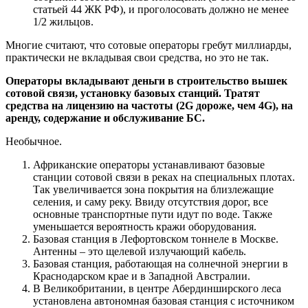
статьей 44 ЖК РФ), и проголосовать должно не менее
1/2 жильцов.
Многие считают, что сотовые операторы гребут миллиарды,
практически не вкладывая свои средства, но это не так.
Операторы вкладывают деньги в строительство вышек
сотовой связи, установку базовых станций. Тратят
средства на лицензию на частоты (2G дороже, чем 4G), на
аренду, содержание и обслуживание БС.
Необычное.
Африканские операторы устанавливают базовые
станции сотовой связи в реках на специальных плотах.
Так увеличивается зона покрытия на близлежащие
селения, и саму реку. Ввиду отсутствия дорог, все
основные транспортные пути идут по воде. Также
уменьшается вероятность кражи оборудования.
Базовая станция в Лефортовском тоннеле в Москве.
Антенны – это щелевой излучающий кабель.
Базовая станция, работающая на солнечной энергии в
Краснодарском крае и в Западной Австралии.
В Великобритании, в центре Абердинширского леса
установлена автономная базовая станция с источником