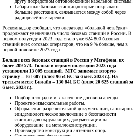
другу посредством оптоволоконной кабельной системы.
Габаритные базовые станции,которые покрывают
большие расстояния, связываются между собой через
радиорелейные тарелки.
Роскомнадзор сообщил, что операторы «большой четвёрки»
продолжают увеличивать число базовых станций в России. В
первом полугодии 2023 года стало уже 624 800 базовых
станций всех сотовых операторов, что на 9 % больше, чем в
первой половине 2023 года.
Больше всех базовых станций в России у Мегафона, их
более 209 573. Только в первом полугодии 2023 года
установили 13 005 станций. МТС занимает вторую
строчку – 161 607 (плюс 9654 БС за 6 мес. 2023 г.). На
третьем месте Билайн – 130 841 БС (плюс 20 625 станций за
6 мес. 2023 г.).
Подбор площадки и заключение договора аренды.
Проектно-изыскательные работы.
Оформление разрешительной документации, санитарно-
эпидемиологическое заключение о безопасности
станции для окружающих, документации на
оборудование, на металлоконструкции.
Производство конструкций антенных опор.
Строительство фундамента.