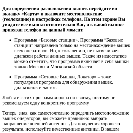
Для определения расположения вышек перейдите во
вкладку «Карта» и включите местоположение
(геолокацию) в настройках телефона. На этом экране Вы
увидите все вышки относительно Вас, и к какой вышке
привязан телефон на данный момент.
Программа «Базовые станции»
. Программа “Базовые
станции” направлена только на местонахождение вышек
всех операторов. Но, к сожалению, не высвечивает
диапазон работы данных вышек. Также из недостатков
можно отметить, что программа включает в себя вышки
только Москвы и Московской области.
Программа «Сотовые Вышки, Локатор»
– тоже
популярная программа для обнаружения вышек,
диапазонов и частот.
Любая из этих программ хороша по своему, поэтому не
рекомендуем одну конкретную программу.
Теперь, зная, как самостоятельно определить местоположение
вышек операторов, вы сможете правильно выбрать
направление внешней антенны. Для получения хорошего
результата, используйте качественные антенны. В нашем