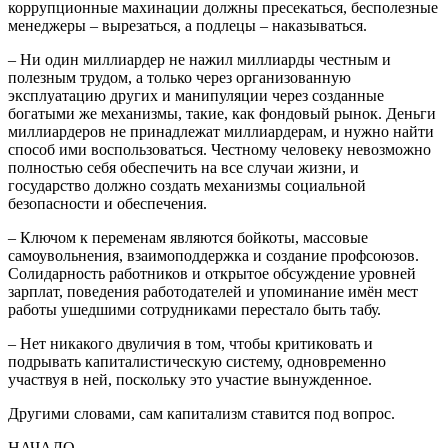
коррупционные махинации должны пресекаться, бесполезные
менеджеры – вырезаться, а подлецы – наказываться.
– Ни один миллиардер не нажил миллиарды честным и
полезным трудом, а только через организованную
эксплуатацию других и манипуляции через созданные
богатыми же механизмы, такие, как фондовый рынок. Деньги
миллиардеров не принадлежат миллиардерам, и нужно найти
способ ими воспользоваться. Честному человеку невозможно
полностью себя обеспечить на все случаи жизни, и
государство должно создать механизмы социальной
безопасности и обеспечения.
– Ключом к переменам являются бойкоты, массовые
самоувольнения, взаимоподдержка и создание профсоюзов.
Солидарность работников и открытое обсуждение уровней
зарплат, поведения работодателей и упоминание имён мест
работы ушедшими сотрудниками перестало быть табу.
– Нет никакого двуличия в том, чтобы критиковать и
подрывать капиталистическую систему, одновременно
участвуя в ней, поскольку это участие вынужденное.
Другими словами, сам капитализм ставится под вопрос.
НАЧАЛО