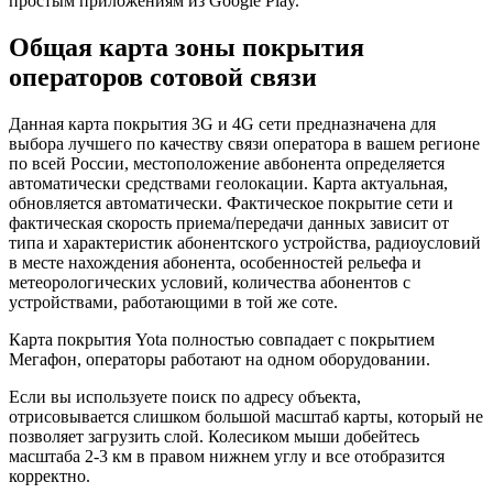
простым приложениям из Google Play.
Общая карта зоны покрытия
операторов сотовой связи
Данная карта покрытия 3G и 4G сети предназначена для
выбора лучшего по качеству связи оператора в вашем регионе
по всей России, местоположение авбонента определяется
автоматически средствами геолокации. Карта актуальная,
обновляется автоматически. Фактическое покрытие сети и
фактическая скорость приема/передачи данных зависит от
типа и характеристик абонентского устройства, радиоусловий
в месте нахождения абонента, особенностей рельефа и
метеорологических условий, количества абонентов с
устройствами, работающими в той же соте.
Карта покрытия Yota полностью совпадает с покрытием
Мегафон, операторы работают на одном оборудовании.
Если вы используете поиск по адресу объекта,
отрисовывается слишком большой масштаб карты, который не
позволяет загрузить слой. Колесиком мыши добейтесь
масштаба 2-3 км в правом нижнем углу и все отобразится
корректно.