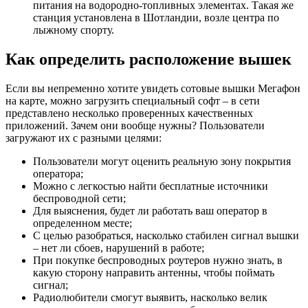
питания на водородно-топливных элементах. Такая же
станция установлена в Шотландии, возле центра по
лыжному спорту.
Как определить расположение вышек
Если вы непременно хотите увидеть сотовые вышки Мегафон
на карте, можно загрузить специальный софт – в сети
представлено несколько проверенных качественных
приложений. Зачем они вообще нужны? Пользователи
загружают их с разными целями:
Пользователи могут оценить реальную зону покрытия
оператора;
Можно с легкостью найти бесплатные источники
беспроводной сети;
Для выяснения, будет ли работать ваш оператор в
определенном месте;
С целью разобраться, насколько стабилен сигнал вышки
– нет ли сбоев, нарушений в работе;
При покупке беспроводных роутеров нужно знать, в
какую сторону направить антенны, чтобы поймать
сигнал;
Радиолюбители смогут выявить, насколько велик