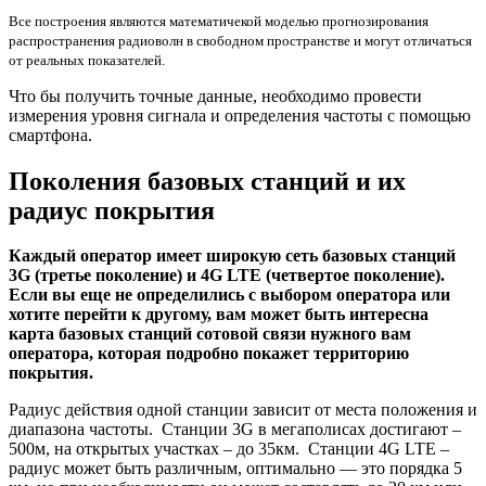
Все построения являются математичекой моделью прогнозирования
распространения радиоволн в свободном пространстве и могут отличаться
от реальных показателей.
Что бы получить точные данные, необходимо провести
измерения уровня сигнала и определения частоты с помощью
смартфона
.
Поколения базовых станций и их
радиус покрытия
Каждый оператор имеет широкую сеть базовых станций
3G (третье поколение) и 4G LTE (четвертое поколение).
Если вы еще не определились с выбором оператора или
хотите перейти к другому, вам может быть интересна
карта базовых станций сотовой связи нужного вам
оператора, которая подробно покажет территорию
покрытия.
Радиус действия одной станции зависит от места положения и
диапазона частоты. Станции 3G в мегаполисах достигают –
500м, на открытых участках – до 35км. Станции 4G LTE –
радиус может быть различным, оптимально — это порядка 5