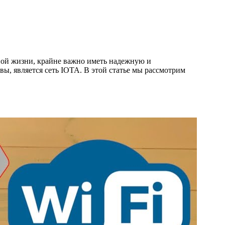
ной жизни, крайне важно иметь надежную и
ы, является сеть IOTA. В этой статье мы рассмотрим