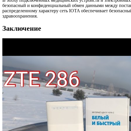
В эпоху подключенных медицинских устройств и электронных 
безопасный и конфиденциальный обмен данными между поста
распределенному характеру сеть IOTA обеспечивает безопас
здравоохранения.
Заключение