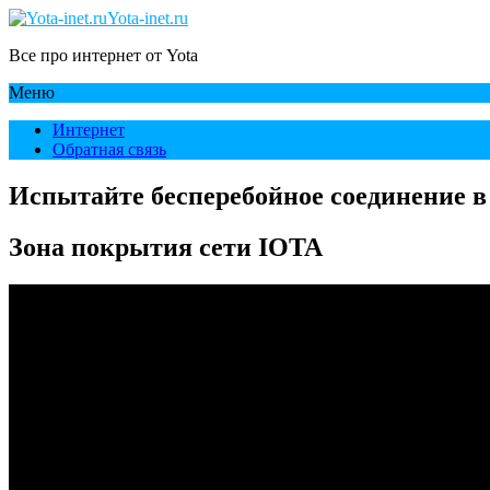
Yota-inet.ru
Все про интернет от Yota
Меню
Интернет
Обратная связь
Испытайте бесперебойное соединение в
Зона покрытия сети IOTA