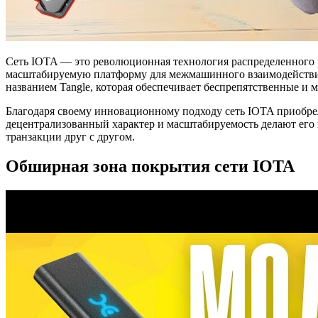
Сеть IOTA — это революционная технология распределенного р
масштабируемую платформу для межмашинного взаимодействия 
названием Tangle, которая обеспечивает беспрепятственные и 
Благодаря своему инновационному подходу сеть IOTA приобрел
децентрализованный характер и масштабируемость делают его 
транзакции друг с другом.
Обширная зона покрытия сети IOTA