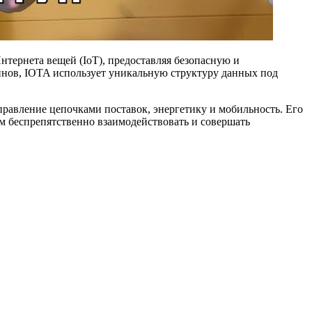
нтернета вещей (IoT), предоставляя безопасную и
нов, IOTA использует уникальную структуру данных под
равление цепочками поставок, энергетику и мобильность. Его
м беспрепятственно взаимодействовать и совершать