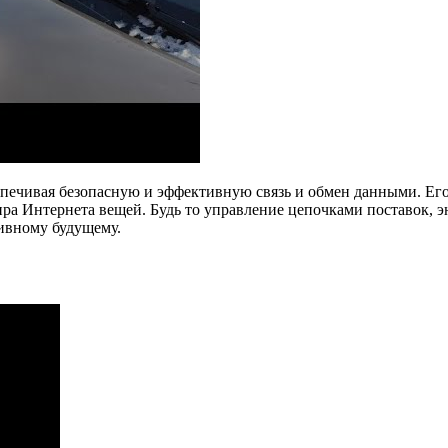
спечивая безопасную и эффективную связь и обмен данными. Ег
ра Интернета вещей. Будь то управление цепочками поставок, э
тивному будущему.