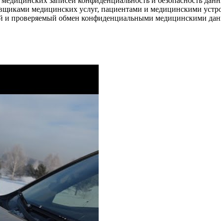
медицинских записей конфиденциальность и безопасность данн
вщиками медицинских услуг, пациентами и медицинскими устр
ный и проверяемый обмен конфиденциальными медицинскими данн