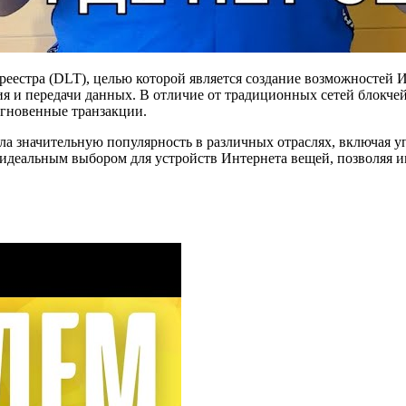
еестра (DLT), целью которой является создание возможностей И
и передачи данных. В отличие от традиционных сетей блокчей
мгновенные транзакции.
а значительную популярность в различных отраслях, включая уп
идеальным выбором для устройств Интернета вещей, позволяя и