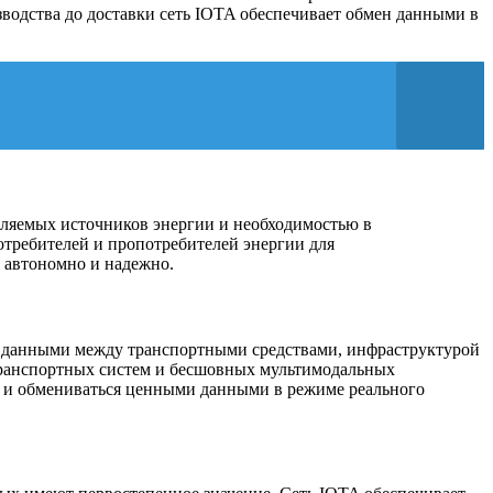
зводства до доставки сеть IOTA обеспечивает обмен данными в
овляемых источников энергии и необходимостью в
отребителей и пропотребителей энергии для
я автономно и надежно.
н данными между транспортными средствами, инфраструктурой
транспортных систем и бесшовных мультимодальных
ги и обмениваться ценными данными в режиме реального