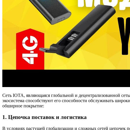
Сеть IOTA, являющаяся глобальной и децентрализованной сет
экосистема способствуют его способности обслуживать широки
обширное покрытие:
1. Цепочка поставок и логистика
В условиях растущей глобализации и сложных сетей цепочек п