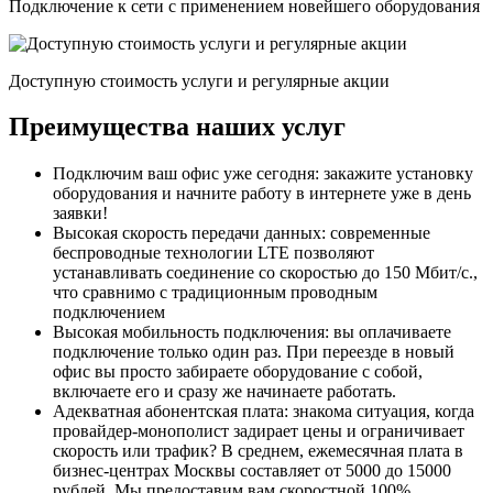
Подключение к сети с применением новейшего оборудования
Доступную стоимость услуги и регулярные акции
Преимущества наших услуг
Подключим ваш офис уже сегодня:
закажите установку
оборудования и начните работу в интернете уже в день
заявки!
Высокая скорость передачи данных:
современные
беспроводные технологии LTE позволяют
устанавливать соединение со скоростью до 150 Мбит/с.,
что сравнимо с традиционным проводным
подключением
Высокая мобильность подключения:
вы оплачиваете
подключение только один раз. При переезде в новый
офис вы просто забираете оборудование с собой,
включаете его и сразу же начинаете работать.
Адекватная абонентская плата:
знакома ситуация, когда
провайдер-монополист задирает цены и ограничивает
скорость или трафик? В среднем, ежемесячная плата в
бизнес-центрах Москвы составляет
от 5000 до 15000
рублей
. Мы предоставим вам скоростной 100%