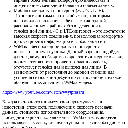
вариант обеспечивает комфортную видеосвязь и
оперативное скачивание большого объема данных.
Мобильный доступ в интернет (3G, 4G, LTE).
Технология оптимальна для объектов, к которым
невозможно проложить кабель, а также зданий,
расположенных в районах без выделенной и
телефонной линии. 4G и LTE-интернет – это достаточно
высокая скорость соединения, позволяющая комфортно
просматривать информацию в глобальной сети.
WiMax – беспроводной доступ в интернет с
использованием спутника. Данный вариант подойдет
для тех, кому необходимо
подключить интернет в офис,
но нет возможности провести к зданию кабель,
отсутствует телефонная и выделенная линия. В
зависимости от расстояния до базовой станции для
усиления сигнала потребуется
купить
дополнительное
оборудование: антенну и WiMax модем.
https://www.youtube.com/watch?v=ytpressru
Каждая из технологии имеет свои преимущества и
недостатки: сложность подключения, скорость передачи
данных, стоимость дополнительного оборудования.
Последний вариант подключения – WiMax, целесообразно
использовать в местах, где недоступны иные способы доступа
к глобальной сети.