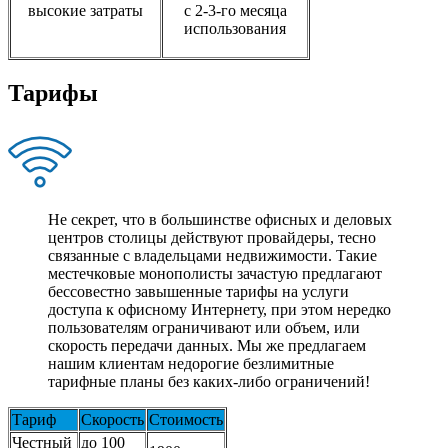
высокие затраты
с 2-3-го месяца
использования
Тарифы
Не секрет, что в большинстве офисных и деловых
центров столицы действуют провайдеры, тесно
связанные с владельцами недвижимости. Такие
местечковые монополисты зачастую предлагают
бессовестно завышенные тарифы на услуги
доступа к офисному Интернету, при этом нередко
пользователям ограничивают или объем, или
скорость передачи данных. Мы же предлагаем
нашим клиентам недорогие безлимитные
тарифные планы без каких-либо ограничений!
Тариф
Скорость
Стоимость
Честный
до 100