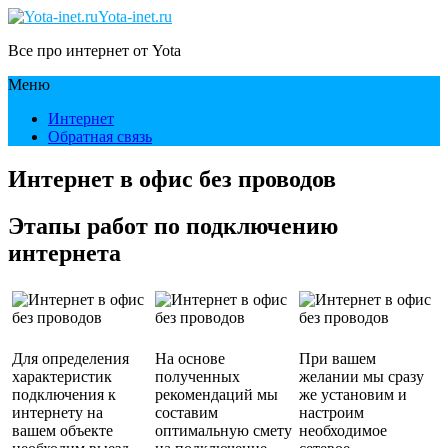
Yota-inet.ru
Все про интернет от Yota
Меню
Интернет
Обратная связь
Интернет в офис без проводов
Этапы работ по подключению
интернета
Для определения
На основе
При вашем
характеристик
полученных
желании мы сразу
подключения к
рекомендаций мы
же установим и
интернету на
составим
настроим
вашем объекте
оптимальную смету
необходимое