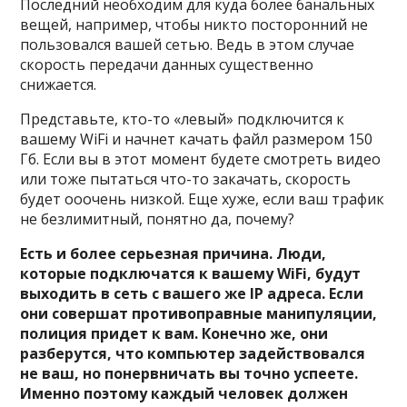
Последний необходим для куда более банальных
вещей, например, чтобы никто посторонний не
пользовался вашей сетью. Ведь в этом случае
скорость передачи данных существенно
снижается.
Представьте, кто-то «левый» подключится к
вашему WiFi и начнет качать файл размером 150
Гб. Если вы в этот момент будете смотреть видео
или тоже пытаться что-то закачать, скорость
будет ооочень низкой. Еще хуже, если ваш трафик
не безлимитный, понятно да, почему?
Есть и более серьезная причина. Люди,
которые подключатся к вашему WiFi, будут
выходить в сеть с вашего же IP адреса. Если
они совершат противоправные манипуляции,
полиция придет к вам. Конечно же, они
разберутся, что компьютер задействовался
не ваш, но понервничать вы точно успеете.
Именно поэтому каждый человек должен