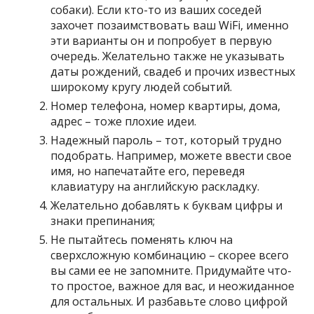
собаки). Если кто-то из ваших соседей
захочет позаимствовать ваш WiFi, именно
эти варианты он и попробует в первую
очередь. Желательно также не указывать
даты рождений, свадеб и прочих известных
широкому кругу людей событий.
Номер телефона, номер квартиры, дома,
адрес – тоже плохие идеи.
Надежный пароль – тот, который трудно
подобрать. Например, можете ввести свое
имя, но напечатайте его, переведя
клавиатуру на английскую раскладку.
Желательно добавлять к буквам цифры и
знаки препинания;
Не пытайтесь поменять ключ на
сверхсложную комбинацию – скорее всего
вы сами ее не запомните. Придумайте что-
то простое, важное для вас, и неожиданное
для остальных. И разбавьте слово цифрой