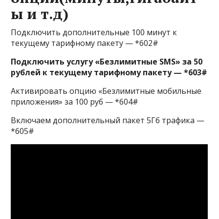
ы и т.д)
Подключить дополнительные 100 минут к
текущему тарифному пакету — *602#
Подключить услугу «Безлимитные SMS» за 50
рублей к текущему тарифному пакету — *603#
Активировать опцию «Безлимитные мобильные
приложения» за 100 руб — *604#
Включаем дополнительный пакет 5Гб трафика —
*605#