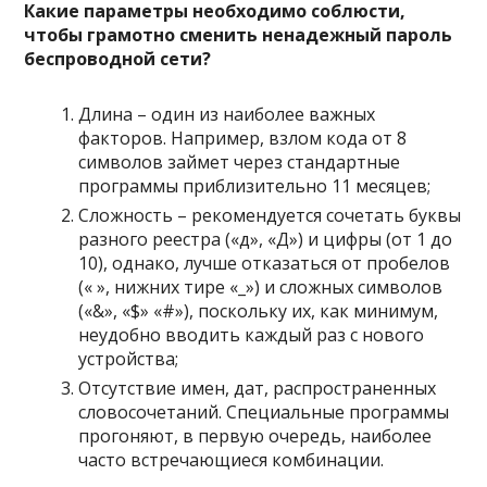
Какие параметры необходимо соблюсти,
чтобы грамотно сменить ненадежный пароль
беспроводной сети?
Длина
– один из наиболее важных
факторов. Например, взлом кода от 8
символов займет через стандартные
программы приблизительно 11 месяцев;
Сложность
– рекомендуется сочетать буквы
разного реестра («д», «Д») и цифры (от 1 до
10), однако, лучше отказаться от пробелов
(« », нижних тире «_») и сложных символов
(«&», «$» «#»), поскольку их, как минимум,
неудобно вводить каждый раз с нового
устройства;
Отсутствие имен, дат, распространенных
словосочетаний
. Специальные программы
прогоняют, в первую очередь, наиболее
часто встречающиеся комбинации.