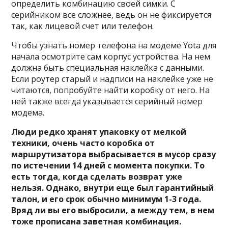
определить комбинацию своей симки. С
серийником все сложнее, ведь он не фиксируется
так, как лицевой счет или телефон.
Чтобы узнать номер телефона на модеме Yota для
начала осмотрите сам корпус устройства. На нем
должна быть специальная наклейка с данными.
Если роутер старый и надписи на наклейке уже не
читаются, попробуйте найти коробку от него. На
ней также всегда указывается серийный номер
модема.
Люди редко хранят упаковку от мелкой
техники, очень часто коробка от
маршрутизатора выбрасывается в мусор сразу
по истечении 14 дней с момента покупки. То
есть тогда, когда сделать возврат уже
нельзя. Однако, внутри еще был гарантийный
талон, и его срок обычно минимум 1-3 года.
Вряд ли вы его выбросили, а между тем, в нем
тоже прописана заветная комбинация.