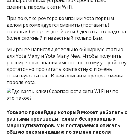
«запароленных» устройствах срочно надо
сменить пароль к сети Wi Fi.
При покупке роутера компании Yota первым
делом рекомендуется сменить (поставить)
пароль к беспроводной сети. Сделать это надо на
более сложный и известный только Вам.
Мы ранее написали довольно обширную статью
для
Yota Many и Yota Many New
. Чтобы получить
расширенные знания именно по этому устройству
достаточно прочитать компактную и очень
понятную статью. В ней описан и процесс смены
пароля Yota.
Yota это провайдер который может работать с
разными производителями беспроводных
маршрутизаторов. Мы постараемся описать
общую рекомендацию по замене пароля