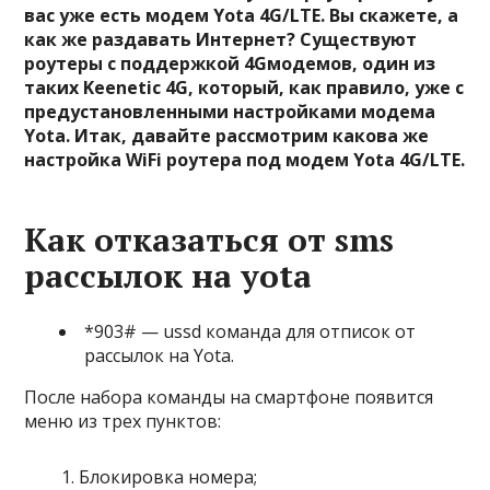
вас уже есть модем Yota 4G/LTE. Вы скажете, а
как же раздавать Интернет? Существуют
роутеры с поддержкой 4Gмодемов, один из
таких Keenetic 4G, который, как правило, уже с
предустановленными настройками модема
Yota. Итак, давайте рассмотрим какова же
настройка WiFi роутера под модем Yota 4G/LTE.
Как отказаться от sms
рассылок на yota
*903#
— ussd команда для отписок от
рассылок на Yota.
После набора команды на смартфоне появится
меню из трех пунктов:
Блокировка номера;